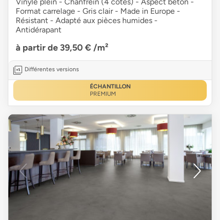
Vinyle plein - Chanfrein (4 côtés) - Aspect béton -
Format carrelage - Gris clair - Made in Europe -
Résistant - Adapté aux pièces humides -
Antidérapant
à partir de 39,50 €
/m²
Différentes versions
ÉCHANTILLON
PREMIUM