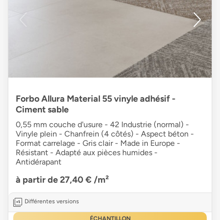
Forbo Allura Material 55 vinyle adhésif -
Ciment sable
0,55 mm couche d'usure - 42 Industrie (normal) -
Vinyle plein - Chanfrein (4 côtés) - Aspect béton -
Format carrelage - Gris clair - Made in Europe -
Résistant - Adapté aux pièces humides -
Antidérapant
à partir de 27,40 €
/m²
Différentes versions
ÉCHANTILLON