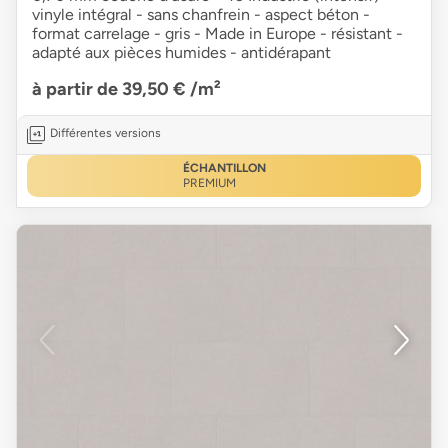
vinyle intégral - sans chanfrein - aspect béton -
format carrelage - gris - Made in Europe - résistant -
adapté aux pièces humides - antidérapant
à partir de 39,50 €
/m²
Différentes versions
ÉCHANTILLON
PREMIUM