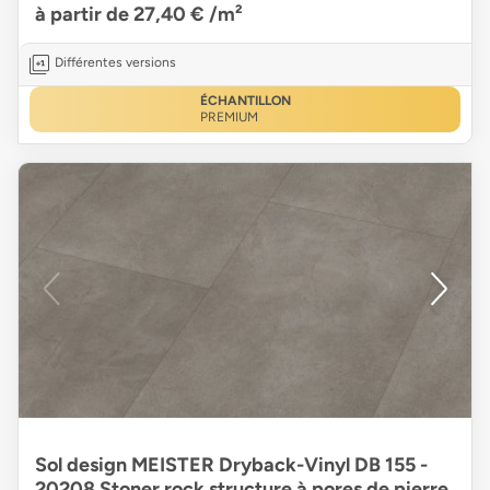
à partir de 27,40 €
/m²
Différentes versions
ÉCHANTILLON
PREMIUM
Sol design MEISTER Dryback-Vinyl DB 155 -
20208 Stoner rock structure à pores de pierre