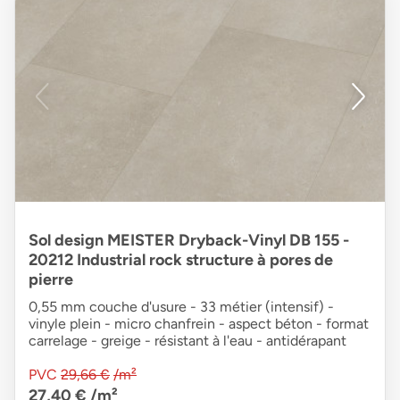
Sol design MEISTER Dryback-Vinyl DB 155 -
20212 Industrial rock structure à pores de
pierre
0,55 mm couche d'usure - 33 métier (intensif) -
vinyle plein - micro chanfrein - aspect béton - format
carrelage - greige - résistant à l'eau - antidérapant
PVC
29,66 €
/m²
27,40 €
/m²