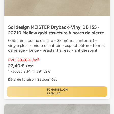
Sol design MEISTER Dryback-Vinyl DB 155 -
20210 Mellow gold structure à pores de pierre
0,55 mm couche d'usure - 33 métiers (intensif) -
vinyle plein - micro chanfrein - aspect béton - format
carrelage - beige - résistant à l'eau - antidérapant
PVC
29,66 €
/m²
27,40 €
/m²
1 Paquet: 3,34 m² à 91,52 €
Délai de livraison
: 23 Journées
ÉCHANTILLON
PREMIUM