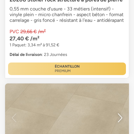
0,55 mm couche d'usure - 33 métiers (intensif) -
vinyle plein - micro chanfrein - aspect béton - format
carrelage - gris foncé - résistant à l'eau - antidérapant
PVC
29,66 €
/m²
27,40 €
/m²
1 Paquet: 3,34 m² à 91,52 €
Délai de livraison
: 23 Journées
ÉCHANTILLON
PREMIUM