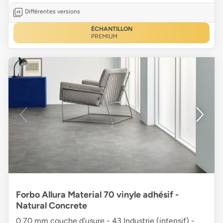
Différentes versions
ÉCHANTILLON
PREMIUM
Forbo Allura Material 70 vinyle adhésif -
Natural Concrete
0,70 mm couche d'usure - 43 Industrie (intensif) -