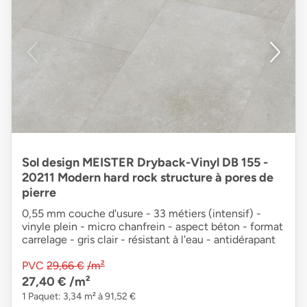
Sol design MEISTER Dryback-Vinyl DB 155 -
20211 Modern hard rock structure à pores de
pierre
0,55 mm couche d'usure - 33 métiers (intensif) -
vinyle plein - micro chanfrein - aspect béton - format
carrelage - gris clair - résistant à l'eau - antidérapant
PVC
29,66 €
/m²
27,40 €
/m²
1 Paquet: 3,34 m² à 91,52 €