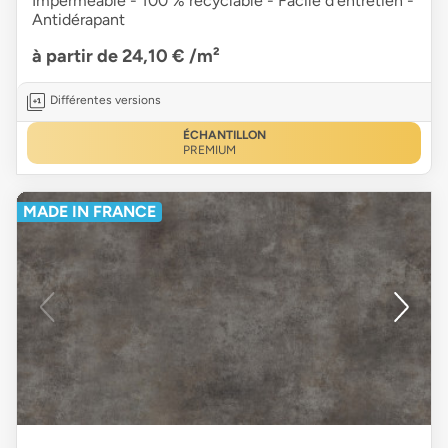
Imperméable - 100 % recyclable - Facile d'entretien -
Antidérapant
à partir de 24,10 €
/m²
Différentes versions
ÉCHANTILLON
PREMIUM
MADE IN FRANCE