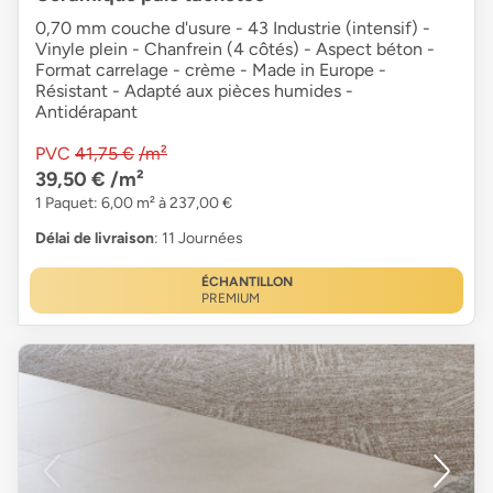
0,70 mm couche d'usure - 43 Industrie (intensif) -
Vinyle plein - Chanfrein (4 côtés) - Aspect béton -
Format carrelage - crème - Made in Europe -
Résistant - Adapté aux pièces humides -
Antidérapant
PVC
41,75 €
/m²
39,50 €
/m²
1 Paquet: 6,00 m² à 237,00 €
Délai de livraison
: 11 Journées
ÉCHANTILLON
PREMIUM