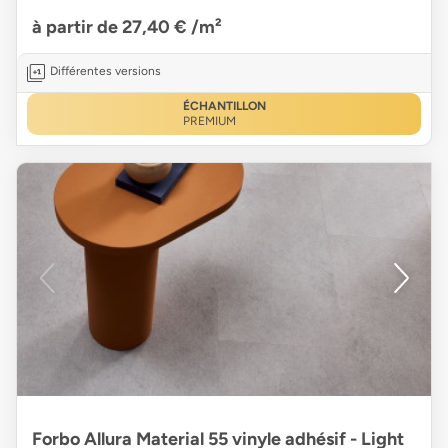
à partir de 27,40 €
/m²
Différentes versions
ÉCHANTILLON
PREMIUM
Forbo Allura Material 55 vinyle adhésif - Light