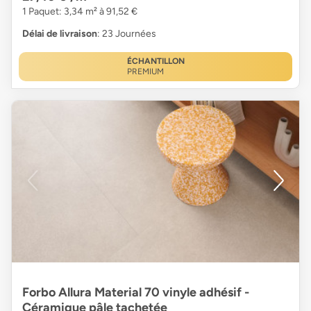
1 Paquet: 3,34 m² à 91,52 €
Délai de livraison
: 23 Journées
ÉCHANTILLON
PREMIUM
Forbo Allura Material 70 vinyle adhésif -
Céramique pâle tachetée