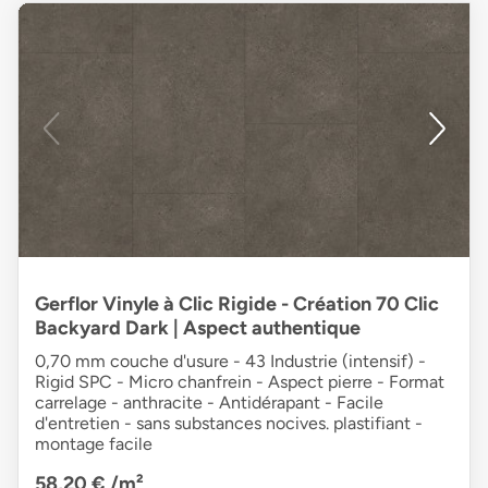
Gerflor Vinyle à Clic Rigide - Création 70 Clic
Backyard Dark | Aspect authentique
0,70 mm couche d'usure - 43 Industrie (intensif) -
Rigid SPC - Micro chanfrein - Aspect pierre - Format
carrelage - anthracite - Antidérapant - Facile
d'entretien - sans substances nocives. plastifiant -
montage facile
58,20 €
/m²