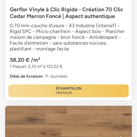
Gerflor Vinyle à Clic Rigide - Création 70 Clic
Cedar Marron Foncé | Aspect authentique
0,70 mm couche d'usure - 43 Industrie (intensif) -
Rigid SPC - Micro chanfrein - Aspect bois - Plancher
maison de campagne - brun foncé - Antidérapant -
Facile d'entretien - sans substances nocives.
plastifiant - montage facile
58,20 €
/m²
1 Paquet: 2,10 m² à 122,22 €
Délai de livraison
: 11 Journées
ÉCHANTILLON
PREMIUM