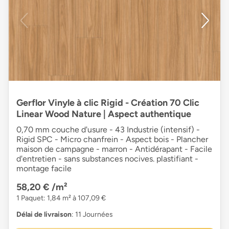
Gerflor Vinyle à clic Rigid - Création 70 Clic
Linear Wood Nature | Aspect authentique
0,70 mm couche d'usure - 43 Industrie (intensif) -
Rigid SPC - Micro chanfrein - Aspect bois - Plancher
maison de campagne - marron - Antidérapant - Facile
d'entretien - sans substances nocives. plastifiant -
montage facile
58,20 €
/m²
1 Paquet: 1,84 m² à 107,09 €
Délai de livraison
: 11 Journées