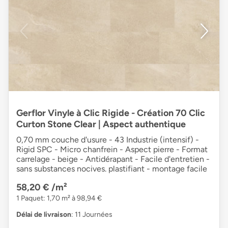
Gerflor Vinyle à Clic Rigide - Création 70 Clic
Curton Stone Clear | Aspect authentique
0,70 mm couche d'usure - 43 Industrie (intensif) -
Rigid SPC - Micro chanfrein - Aspect pierre - Format
carrelage - beige - Antidérapant - Facile d'entretien -
sans substances nocives. plastifiant - montage facile
58,20 €
/m²
1 Paquet: 1,70 m² à 98,94 €
Délai de livraison
: 11 Journées