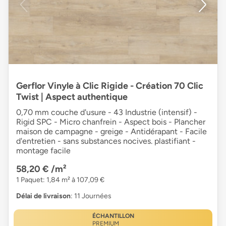
Gerflor Vinyle à Clic Rigide - Création 70 Clic
Twist | Aspect authentique
0,70 mm couche d'usure - 43 Industrie (intensif) -
Rigid SPC - Micro chanfrein - Aspect bois - Plancher
maison de campagne - greige - Antidérapant - Facile
d'entretien - sans substances nocives. plastifiant -
montage facile
58,20 €
/m²
1 Paquet: 1,84 m² à 107,09 €
Délai de livraison
: 11 Journées
ÉCHANTILLON
PREMIUM