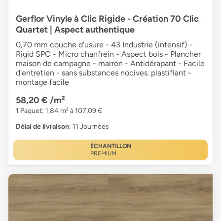
Gerflor Vinyle à Clic Rigide - Création 70 Clic
Quartet | Aspect authentique
0,70 mm couche d'usure - 43 Industrie (intensif) -
Rigid SPC - Micro chanfrein - Aspect bois - Plancher
maison de campagne - marron - Antidérapant - Facile
d'entretien - sans substances nocives. plastifiant -
montage facile
58,20 €
/m²
1 Paquet: 1,84 m² à 107,09 €
Délai de livraison
: 11 Journées
ÉCHANTILLON
PREMIUM