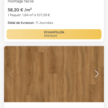
montage facile
58,20 €
/m²
1 Paquet: 1,84 m² à 107,09 €
Délai de livraison
: 11 Journées
ÉCHANTILLON
PREMIUM