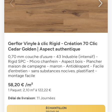
Gerflor Vinyle à clic Rigid - Création 70 Clic
Cedar Golden | Aspect authentique
0,70 mm couche d'usure - 43 Industrie (intensif) -
Rigid SPC - Micro chanfrein - Aspect bois - Plancher
maison de campagne - marron - Antidérapant - Facile
d'entretien - sans substances nocives. plastifiant -
montage facile
58,20 €
/m²
1 Paquet: 2,10 m² à 122,22 €
Délai de livraison
: 11 Journées
ÉCHANTILLON
PREMIUM