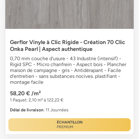
Gerflor Vinyle à Clic Rigide - Création 70 Clic
Onka Pearl | Aspect authentique
0,70 mm couche d'usure - 43 Industrie (intensif) -
Rigid SPC - Micro chanfrein - Aspect bois - Plancher
maison de campagne - gris - Antidérapant - Facile
d'entretien - sans substances nocives. plastifiant -
montage facile
58,20 €
/m²
1 Paquet: 2,10 m² à 122,22 €
Délai de livraison
: 11 Journées
ÉCHANTILLON
PREMIUM