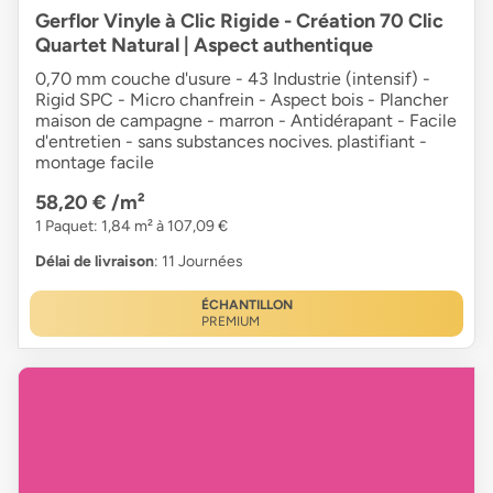
Gerflor Vinyle à Clic Rigide - Création 70 Clic
Quartet Natural | Aspect authentique
0,70 mm couche d'usure - 43 Industrie (intensif) -
Rigid SPC - Micro chanfrein - Aspect bois - Plancher
maison de campagne - marron - Antidérapant - Facile
d'entretien - sans substances nocives. plastifiant -
montage facile
58,20 €
/m²
1 Paquet: 1,84 m² à 107,09 €
Délai de livraison
: 11 Journées
ÉCHANTILLON
PREMIUM