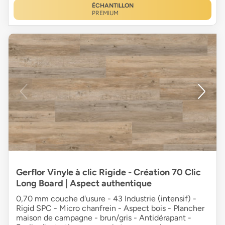
ÉCHANTILLON
PREMIUM
Gerflor Vinyle à clic Rigide - Création 70 Clic
Long Board | Aspect authentique
0,70 mm couche d'usure - 43 Industrie (intensif) -
Rigid SPC - Micro chanfrein - Aspect bois - Plancher
maison de campagne - brun/gris - Antidérapant -