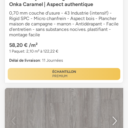
Onka Caramel | Aspect authentique
0,70 mm couche d'usure - 43 Industrie (intensif) -
Rigid SPC - Micro chanfrein - Aspect bois - Plancher
maison de campagne - marron - Antidérapant - Facile
d'entretien - sans substances nocives. plastifiant -
montage facile
58,20 €
/m²
1 Paquet: 2,10 m² à 122,22 €
Délai de livraison
: 11 Journées
ÉCHANTILLON
PREMIUM