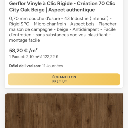
Gerflor Vinyle à Clic Rigide - Création 70 Clic
City Oak Beige | Aspect authentique
0,70 mm couche d'usure - 43 Industrie (intensif) -
Rigid SPC - Micro chanfrein - Aspect bois - Plancher
maison de campagne - beige - Antidérapant - Facile
d'entretien - sans substances nocives. plastifiant -
montage facile
58,20 €
/m²
1 Paquet: 2,10 m² à 122,22 €
Délai de livraison
: 11 Journées
ÉCHANTILLON
PREMIUM