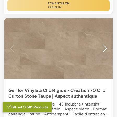
ÉCHANTILLON
PREMIUM
Gerflor Vinyle à Clic Rigide - Création 70 Clic
Curton Stone Taupe | Aspect authentique
0,70 mm couche d'usure - 43 Industrie (intensif) -
Filtrer
(1) 681 Produits
Rigid SPC - Micro chanfrein - Aspect pierre - Format
carrelage - taupe - Antidérapant - Facile d'entretien -