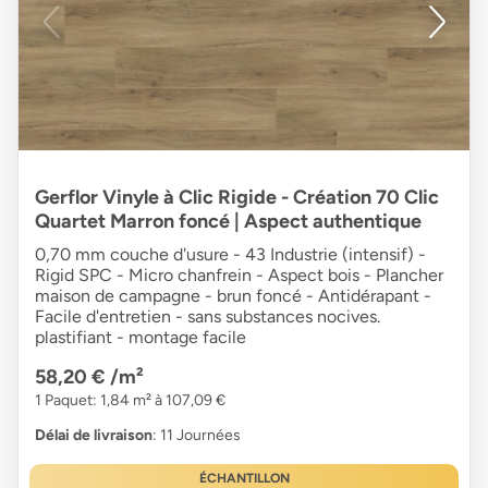
Gerflor Vinyle à Clic Rigide - Création 70 Clic
Quartet Marron foncé | Aspect authentique
0,70 mm couche d'usure - 43 Industrie (intensif) -
Rigid SPC - Micro chanfrein - Aspect bois - Plancher
maison de campagne - brun foncé - Antidérapant -
Facile d'entretien - sans substances nocives.
plastifiant - montage facile
58,20 €
/m²
1 Paquet: 1,84 m² à 107,09 €
Délai de livraison
: 11 Journées
ÉCHANTILLON