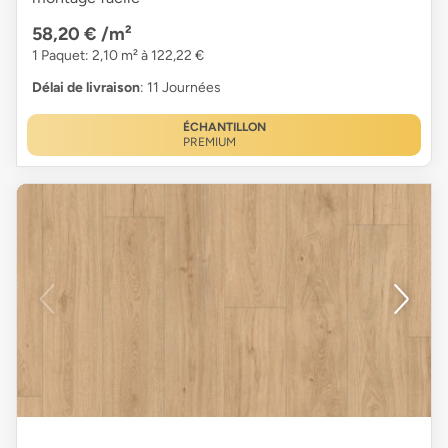
58,20 €
/m²
1 Paquet: 2,10 m² à 122,22 €
Délai de livraison
: 11 Journées
ÉCHANTILLON
PREMIUM