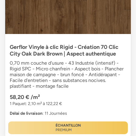
Gerflor Vinyle à clic Rigid - Création 70 Clic
City Oak Dark Brown | Aspect authentique
0,70 mm couche d'usure - 43 Industrie (intensif) -
Rigid SPC - Micro chanfrein - Aspect bois - Plancher
maison de campagne - brun foncé - Antidérapant -
Facile d'entretien - sans substances nocives.
plastifiant - montage facile
58,20 €
/m²
1 Paquet: 2,10 m² à 122,22 €
Délai de livraison
: 11 Journées
ÉCHANTILLON
PREMIUM