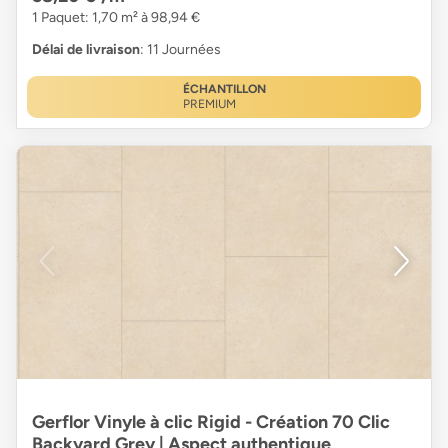
1 Paquet: 1,70 m² à 98,94 €
Délai de livraison
: 11 Journées
ÉCHANTILLON
PREMIUM
Gerflor Vinyle à clic Rigid - Création 70 Clic
Backyard Grey | Aspect authentique