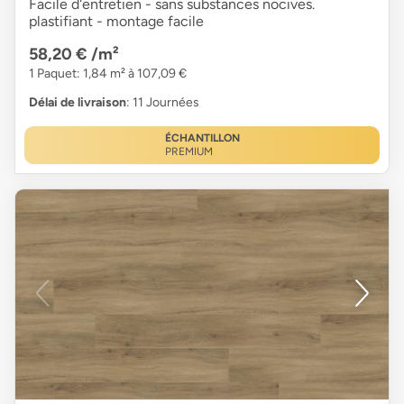
Facile d'entretien - sans substances nocives.
plastifiant - montage facile
58,20 €
/m²
1 Paquet: 1,84 m² à 107,09 €
Délai de livraison
: 11 Journées
ÉCHANTILLON
PREMIUM