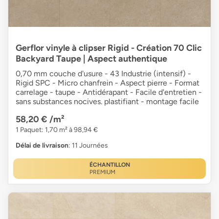
Gerflor vinyle à clipser Rigid - Création 70 Clic
Backyard Taupe | Aspect authentique
0,70 mm couche d'usure - 43 Industrie (intensif) -
Rigid SPC - Micro chanfrein - Aspect pierre - Format
carrelage - taupe - Antidérapant - Facile d'entretien -
sans substances nocives. plastifiant - montage facile
58,20 €
/m²
1 Paquet: 1,70 m² à 98,94 €
Délai de livraison
: 11 Journées
ÉCHANTILLON
PREMIUM