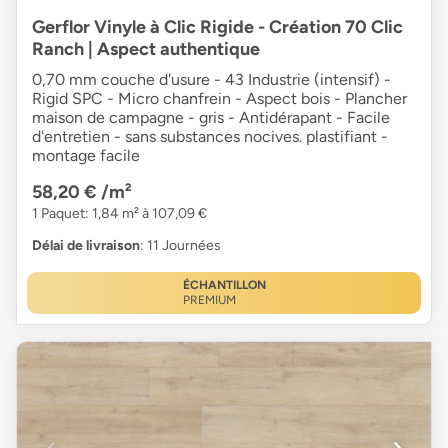
Gerflor Vinyle à Clic Rigide - Création 70 Clic
Ranch | Aspect authentique
0,70 mm couche d'usure - 43 Industrie (intensif) -
Rigid SPC - Micro chanfrein - Aspect bois - Plancher
maison de campagne - gris - Antidérapant - Facile
d'entretien - sans substances nocives. plastifiant -
montage facile
58,20 €
/m²
1 Paquet: 1,84 m² à 107,09 €
Délai de livraison
: 11 Journées
ÉCHANTILLON
PREMIUM