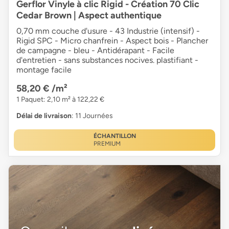
Gerflor Vinyle à clic Rigid - Création 70 Clic
Cedar Brown | Aspect authentique
0,70 mm couche d'usure - 43 Industrie (intensif) -
Rigid SPC - Micro chanfrein - Aspect bois - Plancher
de campagne - bleu - Antidérapant - Facile
d'entretien - sans substances nocives. plastifiant -
montage facile
58,20 €
/m²
1 Paquet: 2,10 m² à 122,22 €
Délai de livraison
: 11 Journées
ÉCHANTILLON
PREMIUM