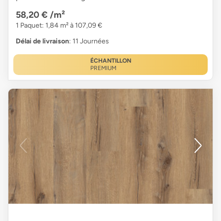
58,20 €
/m²
1 Paquet: 1,84 m² à 107,09 €
Délai de livraison
: 11 Journées
ÉCHANTILLON
PREMIUM