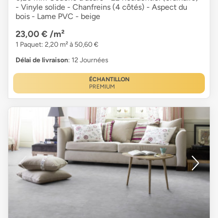
- Vinyle solide - Chanfreins (4 côtés) - Aspect du
bois - Lame PVC - beige
23,00 €
/m²
1 Paquet: 2,20 m² à 50,60 €
Délai de livraison
: 12 Journées
ÉCHANTILLON
PREMIUM