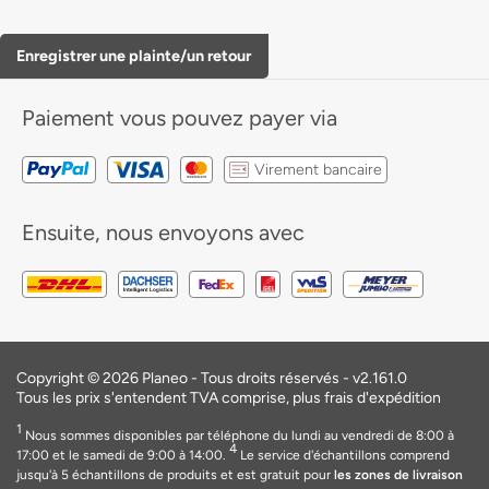
Enregistrer une plainte/un retour
Paiement
vous pouvez payer via
Virement bancaire
Ensuite, nous envoyons avec
Copyright © 2026 Planeo - Tous droits réservés - v2.161.0
Tous les prix s'entendent TVA comprise, plus frais d'expédition
1
Nous sommes disponibles par téléphone du lundi au vendredi de 8:00 à
4
17:00 et le samedi de 9:00 à 14:00.
Le service d'échantillons comprend
jusqu'à 5 échantillons de produits et est gratuit pour
les zones de livraison