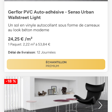
Gerflor PVC Auto-adhésive - Senso Urban
Wallstreet Light
Un sol en vinyle autocollant sous forme de carreaux
au look béton moderne
24,25 €
/m²
1 Paquet: 2,22 m² à 53,84 €
Délai de livraison
: 12 Journées
ÉCHANTILLON
PREMIUM
-18 %