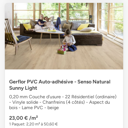
Gerflor PVC Auto-adhésive - Senso Natural
Sunny Light
0,20 mm Couche d'usure - 22 Résidentiel (ordinaire)
- Vinyle solide - Chanfreins (4 côtés) - Aspect du
bois - Lame PVC - beige
23,00 €
/m²
1 Paquet: 2,20 m² à 50,60 €