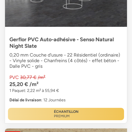
Gerflor PVC Auto-adhésive - Senso Natural
Night Slate
0,20 mm Couche d'usure - 22 Résidentiel (ordinaire)
- Vinyle solide - Chanfreins (4 côtés) - effet béton -
Dalle PVC - gris
PVC
30,77 €
/m²
25,20 €
/m²
1 Paquet: 2,22 m² à 55,94 €
Délai de livraison
: 12 Journées
ÉCHANTILLON
PREMIUM