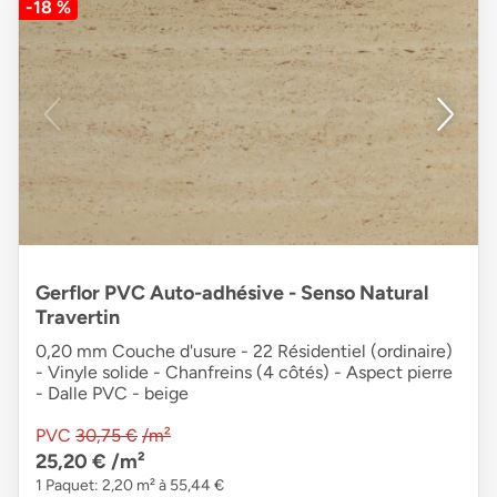
-18 %
Gerflor PVC Auto-adhésive - Senso Natural
Travertin
0,20 mm Couche d'usure - 22 Résidentiel (ordinaire)
- Vinyle solide - Chanfreins (4 côtés) - Aspect pierre
- Dalle PVC - beige
PVC
30,75 €
/m²
25,20 €
/m²
1 Paquet: 2,20 m² à 55,44 €