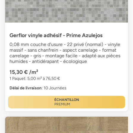
Gerflor vinyle adhésif - Prime Azulejos
0,08 mm couche d'usure - 22 privé (normal) - vinyle
massif - sans chanfrein - aspect carrelage - format
carrelage - gris - montage facile - adapté aux pièces
humides - antidérapant - écologique
15,30 €
/m²
1 Paquet: 5,00 m² à 76,50 €
Délai de livraison
: 10 Journées
ÉCHANTILLON
PREMIUM