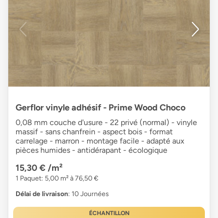
Gerflor vinyle adhésif - Prime Wood Choco
0,08 mm couche d'usure - 22 privé (normal) - vinyle
massif - sans chanfrein - aspect bois - format
carrelage - marron - montage facile - adapté aux
pièces humides - antidérapant - écologique
15,30 €
/m²
1 Paquet: 5,00 m² à 76,50 €
Délai de livraison
: 10 Journées
ÉCHANTILLON