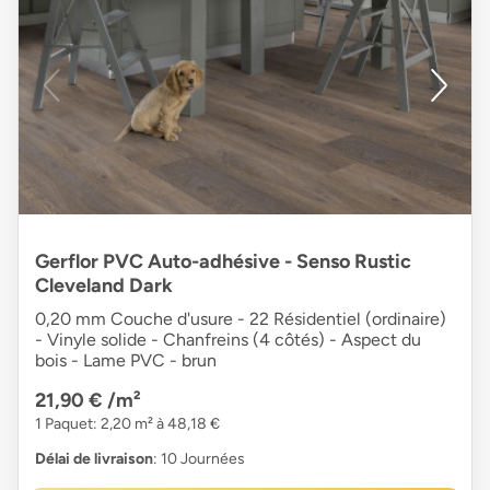
Gerflor PVC Auto-adhésive - Senso Rustic
Cleveland Dark
0,20 mm Couche d'usure - 22 Résidentiel (ordinaire)
- Vinyle solide - Chanfreins (4 côtés) - Aspect du
bois - Lame PVC - brun
21,90 €
/m²
1 Paquet: 2,20 m² à 48,18 €
Délai de livraison
: 10 Journées