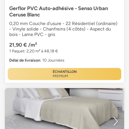
Gerflor PVC Auto-adhésive - Senso Urban
Ceruse Blanc
0,20 mm Couche d'usure - 22 Résidentiel (ordinaire)
- Vinyle solide - Chanfreins (4 côtés) - Aspect du
bois - Lame PVC - gris
21,90 €
/m²
1 Paquet: 2,20 m² à 48,18 €
Délai de livraison
: 10 Journées
ÉCHANTILLON
PREMIUM