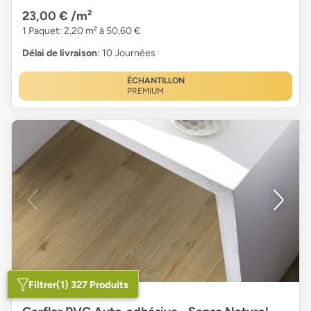
23,00 €
/m²
1 Paquet: 2,20 m² à 50,60 €
Délai de livraison
: 10 Journées
ÉCHANTILLON
PREMIUM
Filtrer
(1) 327 Produits