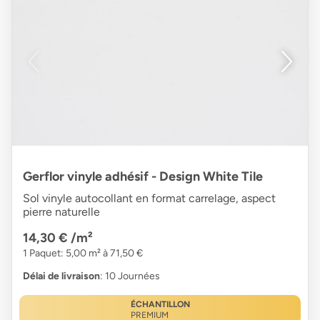
Gerflor vinyle adhésif - Design White Tile
Sol vinyle autocollant en format carrelage, aspect
pierre naturelle
14,30 €
/m²
1 Paquet: 5,00 m² à 71,50 €
Délai de livraison
: 10 Journées
ÉCHANTILLON
PREMIUM