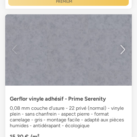
PREMIUM
Gerflor vinyle adhésif - Prime Serenity
0,08 mm couche d'usure - 22 privé (normal) - vinyle
plein - sans chanfrein - aspect pierre - format
carrelage - gris - montage facile - adapté aux pièces
humides - antidérapant - écologique
15,30 €
/m²