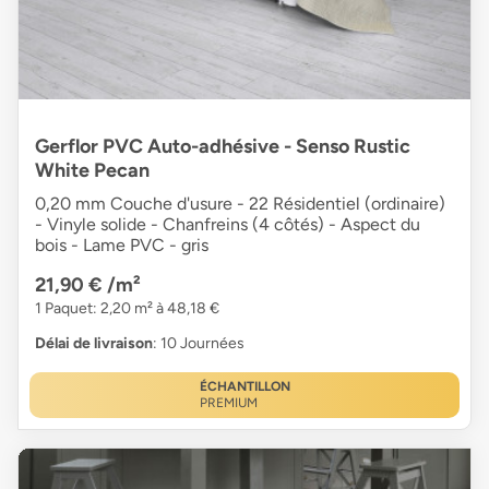
Gerflor PVC Auto-adhésive - Senso Rustic
White Pecan
0,20 mm Couche d'usure - 22 Résidentiel (ordinaire)
- Vinyle solide - Chanfreins (4 côtés) - Aspect du
bois - Lame PVC - gris
21,90 €
/m²
1 Paquet: 2,20 m² à 48,18 €
Délai de livraison
: 10 Journées
ÉCHANTILLON
PREMIUM