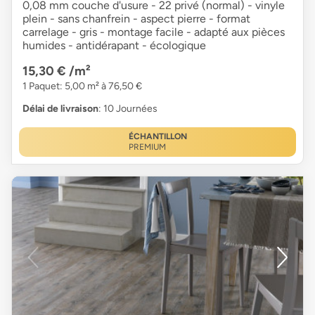
0,08 mm couche d'usure - 22 privé (normal) - vinyle
plein - sans chanfrein - aspect pierre - format
carrelage - gris - montage facile - adapté aux pièces
humides - antidérapant - écologique
15,30 €
/m²
1 Paquet: 5,00 m² à 76,50 €
Délai de livraison
: 10 Journées
ÉCHANTILLON
PREMIUM