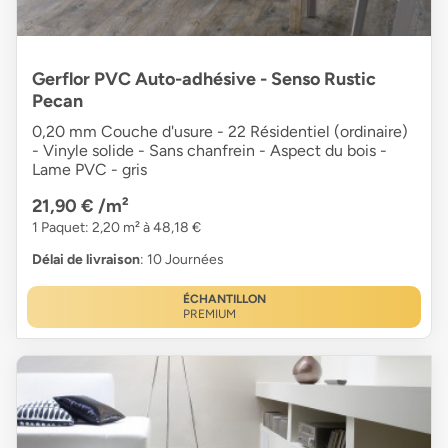
Gerflor PVC Auto-adhésive - Senso Rustic
Pecan
0,20 mm Couche d'usure - 22 Résidentiel (ordinaire)
- Vinyle solide - Sans chanfrein - Aspect du bois -
Lame PVC - gris
21,90 €
/m²
1 Paquet: 2,20 m² à 48,18 €
Délai de livraison
: 10 Journées
ÉCHANTILLON
PREMIUM