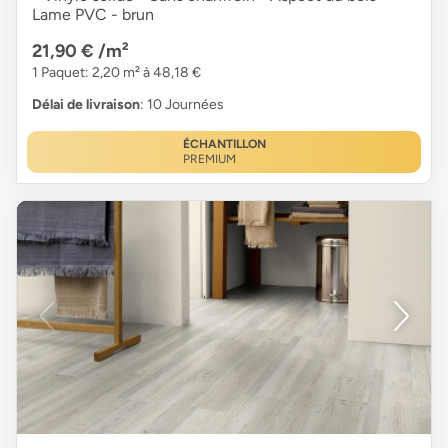
Lame PVC - brun
21,90 €
/m²
1 Paquet: 2,20 m² à 48,18 €
Délai de livraison
: 10 Journées
ÉCHANTILLON
PREMIUM