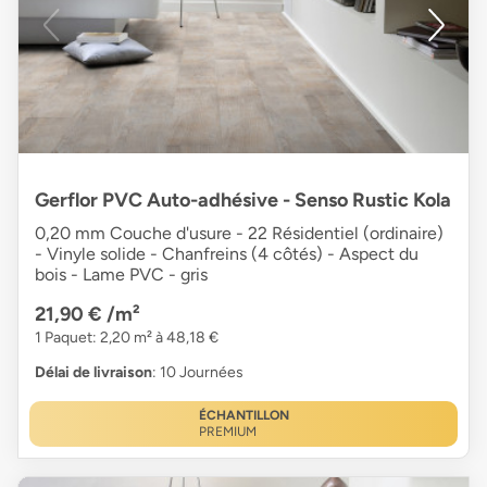
Gerflor PVC Auto-adhésive - Senso Rustic Kola
0,20 mm Couche d'usure - 22 Résidentiel (ordinaire)
- Vinyle solide - Chanfreins (4 côtés) - Aspect du
bois - Lame PVC - gris
21,90 €
/m²
1 Paquet: 2,20 m² à 48,18 €
Délai de livraison
: 10 Journées
ÉCHANTILLON
PREMIUM