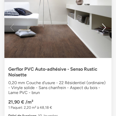
Gerflor PVC Auto-adhésive - Senso Rustic
Noisette
0,20 mm Couche d'usure - 22 Résidentiel (ordinaire)
- Vinyle solide - Sans chanfrein - Aspect du bois -
Lame PVC - brun
21,90 €
/m²
1 Paquet: 2,20 m² à 48,18 €
Délai de livraison
: 10 Journées