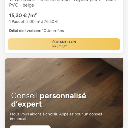
PVC - beige
15,30 €
/m²
1 Paquet: 5,00 m² à 76,50 €
Délai de livraison
: 10 Journées
ÉCHANTILLON
PREMIUM
Conseil
personnalisé
d’expert
Nous vous aidons à choisir. Appelez pour un conseil
immédiat.