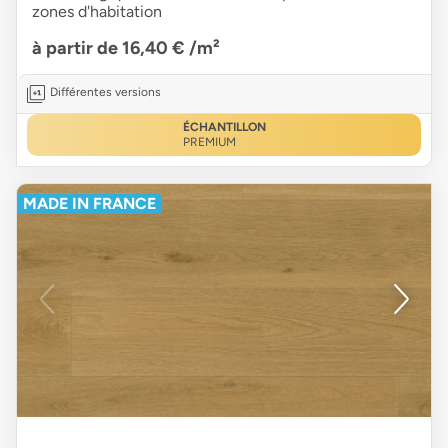
zones d'habitation
à partir de 16,40 €
/m²
Différentes versions
ÉCHANTILLON
PREMIUM
MADE IN FRANCE