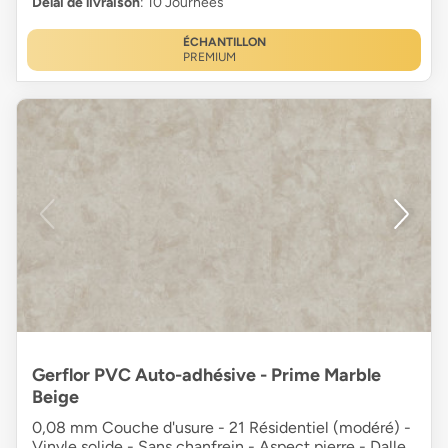
Délai de livraison
: 10 Journées
ÉCHANTILLON
PREMIUM
Gerflor PVC Auto-adhésive - Prime Marble
Beige
0,08 mm Couche d'usure - 21 Résidentiel (modéré) -
Vinyle solide - Sans chanfrein - Aspect pierre - Dalle