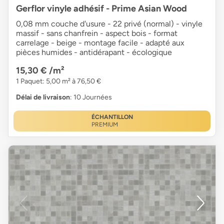
Gerflor vinyle adhésif - Prime Asian Wood
0,08 mm couche d'usure - 22 privé (normal) - vinyle
massif - sans chanfrein - aspect bois - format
carrelage - beige - montage facile - adapté aux
pièces humides - antidérapant - écologique
15,30 €
/m²
1 Paquet: 5,00 m² à 76,50 €
Délai de livraison
: 10 Journées
ÉCHANTILLON
PREMIUM