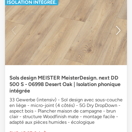
ISOLATION INTÉGRÉE.
Sols design MEISTER MeisterDesign. next DD
500 S - 06998 Desert Oak | Isolation phonique
intégrée
33 Gewerbe (intensiv) - Sol design avec sous-couche
en liège - micro-joint (4 côtés) - 5G Dry DropDown -
aspect bois - Plancher maison de campagne - brun
clair - structure Woodfinish mate - montage facile -
adapté aux pièces humides - écologique