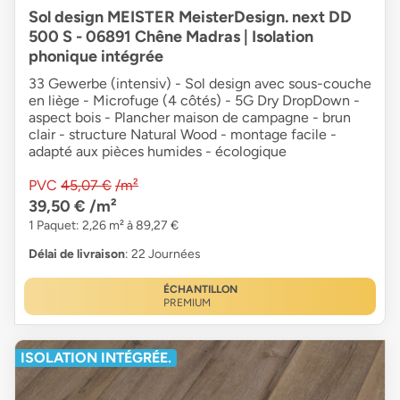
Sol design MEISTER MeisterDesign. next DD
500 S - 06891 Chêne Madras | Isolation
phonique intégrée
33 Gewerbe (intensiv) - Sol design avec sous-couche
en liège - Microfuge (4 côtés) - 5G Dry DropDown -
aspect bois - Plancher maison de campagne - brun
clair - structure Natural Wood - montage facile -
adapté aux pièces humides - écologique
PVC
45,07 €
/m²
39,50 €
/m²
1 Paquet: 2,26 m² à 89,27 €
Délai de livraison
: 22 Journées
ÉCHANTILLON
PREMIUM
ISOLATION INTÉGRÉE.