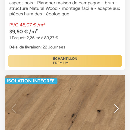
aspect bois - Plancher maison de campagne - brun -
structure Natural Wood - montage facile - adapté aux
pièces humides - écologique
PVC
45,07 €
/m²
39,50 €
/m²
1 Paquet: 2,26 m² à 89,27 €
Délai de livraison
: 22 Journées
ÉCHANTILLON
PREMIUM
ISOLATION INTÉGRÉE.