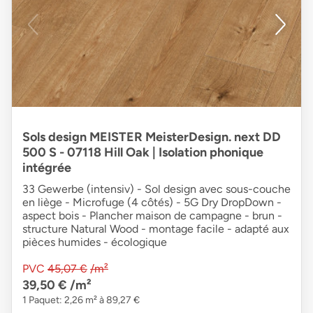
Sols design MEISTER MeisterDesign. next DD
500 S - 07118 Hill Oak | Isolation phonique
intégrée
33 Gewerbe (intensiv) - Sol design avec sous-couche
en liège - Microfuge (4 côtés) - 5G Dry DropDown -
aspect bois - Plancher maison de campagne - brun -
structure Natural Wood - montage facile - adapté aux
pièces humides - écologique
PVC
45,07 €
/m²
39,50 €
/m²
1 Paquet: 2,26 m² à 89,27 €