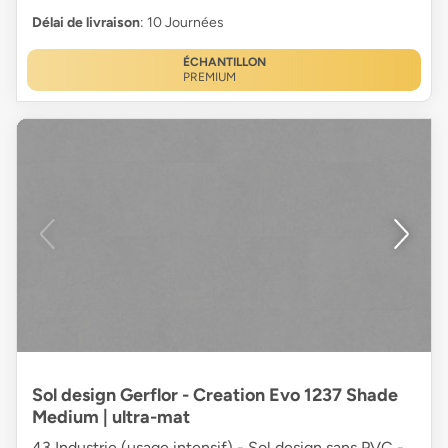
Délai de livraison
: 10 Journées
ÉCHANTILLON
PREMIUM
Sol design Gerflor - Creation Evo 1237 Shade
Medium | ultra-mat
43 Industrie (usage intensif) - Sol design sans PVC -