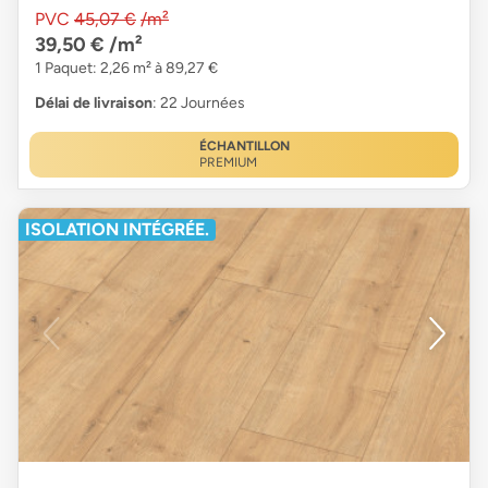
PVC
45,07 €
/m²
39,50 €
/m²
1 Paquet: 2,26 m² à 89,27 €
Délai de livraison
: 22 Journées
ÉCHANTILLON
PREMIUM
ISOLATION INTÉGRÉE.