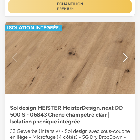
ÉCHANTILLON
PREMIUM
ISOLATION INTÉGRÉE.
Sol design MEISTER MeisterDesign. next DD
500 S - 06843 Chêne champêtre clair |
Isolation phonique intégrée
33 Gewerbe (intensiv) - Sol design avec sous-couche
en liège - Microfuge (4 côtés) - 5G Dry DropDown -