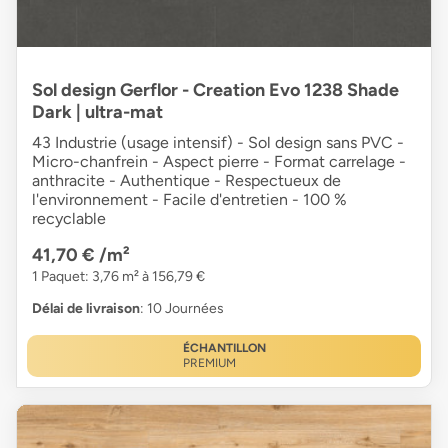
Sol design Gerflor - Creation Evo 1238 Shade
Dark | ultra-mat
43 Industrie (usage intensif) - Sol design sans PVC -
Micro-chanfrein - Aspect pierre - Format carrelage -
anthracite - Authentique - Respectueux de
l'environnement - Facile d'entretien - 100 %
recyclable
41,70 €
/m²
1 Paquet: 3,76 m² à 156,79 €
Délai de livraison
: 10 Journées
ÉCHANTILLON
PREMIUM