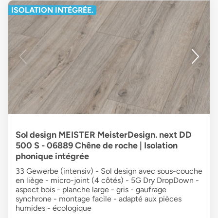
ISOLATION INTÉGRÉE.
Sol design MEISTER MeisterDesign. next DD
500 S - 06889 Chêne de roche | Isolation
phonique intégrée
33 Gewerbe (intensiv) - Sol design avec sous-couche
en liège - micro-joint (4 côtés) - 5G Dry DropDown -
aspect bois - planche large - gris - gaufrage
synchrone - montage facile - adapté aux pièces
humides - écologique