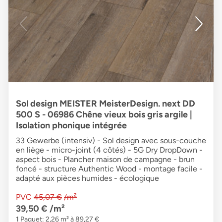
Sol design MEISTER MeisterDesign. next DD
500 S - 06986 Chêne vieux bois gris argile |
Isolation phonique intégrée
33 Gewerbe (intensiv) - Sol design avec sous-couche
en liège - micro-joint (4 côtés) - 5G Dry DropDown -
aspect bois - Plancher maison de campagne - brun
foncé - structure Authentic Wood - montage facile -
adapté aux pièces humides - écologique
PVC
45,07 €
/m²
39,50 €
/m²
1 Paquet: 2,26 m² à 89,27 €