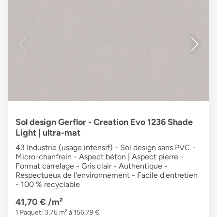
Sol design Gerflor - Creation Evo 1236 Shade
Light | ultra-mat
43 Industrie (usage intensif) - Sol design sans PVC -
Micro-chanfrein - Aspect béton | Aspect pierre -
Format carrelage - Gris clair - Authentique -
Respectueux de l'environnement - Facile d'entretien
- 100 % recyclable
41,70 €
/m²
1 Paquet: 3,76 m² à 156,79 €