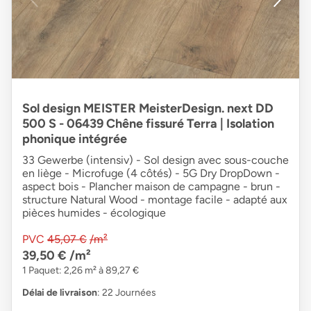
Sol design MEISTER MeisterDesign. next DD
500 S - 06439 Chêne fissuré Terra | Isolation
phonique intégrée
33 Gewerbe (intensiv) - Sol design avec sous-couche
en liège - Microfuge (4 côtés) - 5G Dry DropDown -
aspect bois - Plancher maison de campagne - brun -
structure Natural Wood - montage facile - adapté aux
pièces humides - écologique
PVC
45,07 €
/m²
39,50 €
/m²
1 Paquet: 2,26 m² à 89,27 €
Délai de livraison
: 22 Journées