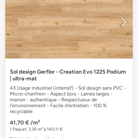
Sol design Gerflor - Creation Evo 1225 Podium
| ultra-mat
43 Usage industriel (intensif) - Sol design sans PVC -
Micro-chanfrein - Aspect bois - Lames larges -
marron - authentique - Respectueux de
l'environnement - Facile d'entretien - 100 %
recyclable
41,70 €
/m²
1 Paquet: 3,36 m² à 140,11 €