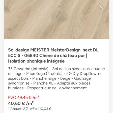
Sol design MEISTER MeisterDesign. next DL
500 S - 06840 Chêne de château pur |
Isolation phonique intégrée
33 Gewerbe (intensiv) - Sol design avec sous-couche
en liège - Microfuge (4 côtés) - 5G Dry DropDown -
aspect bois - Planche large - beige - Gaufrage
synchronisé - Planche XL - Adapté aux pièces
humides - Respectueux de l'environnement
PVC
49,45 €
/m²
40,60 €
/m²
1 Paquet: 2,71 m² à 110,03 €