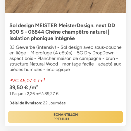
Sol design MEISTER MeisterDesign. next DD
500 S - 06844 Chêne champêtre naturel |
Isolation phonique intégrée
33 Gewerbe (intensiv) - Sol design avec sous-couche
en liège - Microfuge (4 côtés) - 5G Dry DropDown -
aspect bois - Plancher maison de campagne - brun -
structure Natural Wood - montage facile - adapté aux
pièces humides - écologique
PVC
45,07 €
/m²
39,50 €
/m²
1 Paquet: 2,26 m² à 89,27 €
Délai de livraison
: 22 Journées
ÉCHANTILLON
PREMIUM