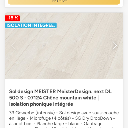
PREMIUM
-18 %
ISOLATION INTÉGRÉE.
Sol design MEISTER MeisterDesign. next DL
500 S - 07124 Chêne mountain white |
Isolation phonique intégrée
33 Gewerbe (intensiv) - Sol design avec sous-couche
en liège - Microfuge (4 côtés) - 5G Dry DropDown -
aspect bois - Planche large - blanc - Gaufrage