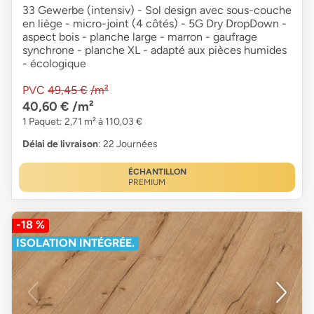
33 Gewerbe (intensiv) - Sol design avec sous-couche
en liège - micro-joint (4 côtés) - 5G Dry DropDown -
aspect bois - planche large - marron - gaufrage
synchrone - planche XL - adapté aux pièces humides
- écologique
PVC
49,45 €
/m²
40,60 €
/m²
1 Paquet: 2,71 m² à 110,03 €
Délai de livraison
: 22 Journées
ÉCHANTILLON
PREMIUM
-18 %
ISOLATION INTÉGRÉE.