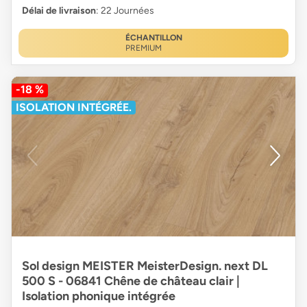
Délai de livraison
: 22 Journées
ÉCHANTILLON
PREMIUM
-18 %
ISOLATION INTÉGRÉE.
Sol design MEISTER MeisterDesign. next DL
500 S - 06841 Chêne de château clair |
Isolation phonique intégrée