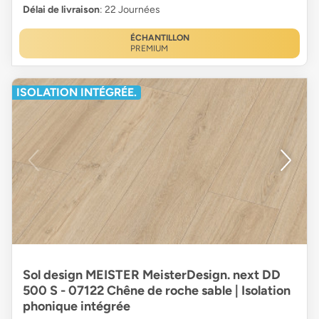
Délai de livraison
: 22 Journées
ÉCHANTILLON
PREMIUM
ISOLATION INTÉGRÉE.
Sol design MEISTER MeisterDesign. next DD
500 S - 07122 Chêne de roche sable | Isolation
phonique intégrée