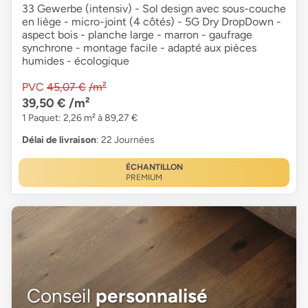
33 Gewerbe (intensiv) - Sol design avec sous-couche
en liège - micro-joint (4 côtés) - 5G Dry DropDown -
aspect bois - planche large - marron - gaufrage
synchrone - montage facile - adapté aux pièces
humides - écologique
PVC
45,07 €
/m²
39,50 €
/m²
1 Paquet: 2,26 m² à 89,27 €
Délai de livraison
: 22 Journées
ÉCHANTILLON
PREMIUM
Conseil
personnalisé