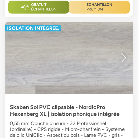
GRATUIT
ÉCHANTILLON
ÉCHANTILLON
PREMIUM
ISOLATION INTÉGRÉE.
Skaben Sol PVC clipsable - NordicPro
Hexenberg XL | isolation phonique intégrée
0,55 mm Couche d'usure - 32 Professionnel
(ordinaire) - CPS rigide - Micro-chanfrein - Système
de clic UniClic - Aspect du bois - Lame PVC - gris -