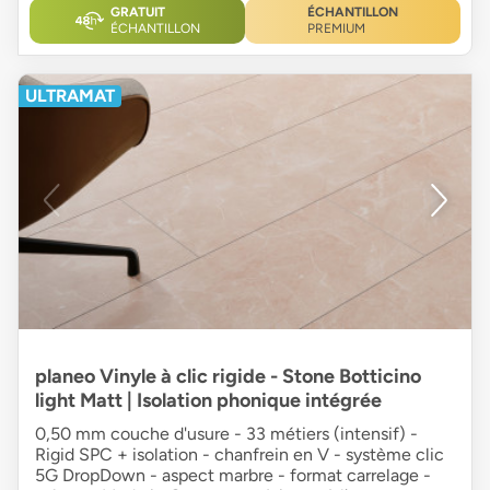
GRATUIT
ÉCHANTILLON
ÉCHANTILLON
PREMIUM
ULTRAMAT
planeo Vinyle à clic rigide - Stone Botticino
light Matt | Isolation phonique intégrée
0,50 mm couche d'usure - 33 métiers (intensif) -
Rigid SPC + isolation - chanfrein en V - système clic
5G DropDown - aspect marbre - format carrelage -