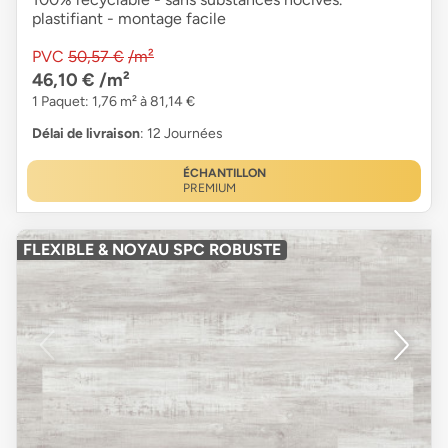
plastifiant - montage facile
PVC
50,57 €
/m²
46,10 €
/m²
1 Paquet: 1,76 m² à 81,14 €
Délai de livraison
: 12 Journées
ÉCHANTILLON
PREMIUM
FLEXIBLE & NOYAU SPC ROBUSTE