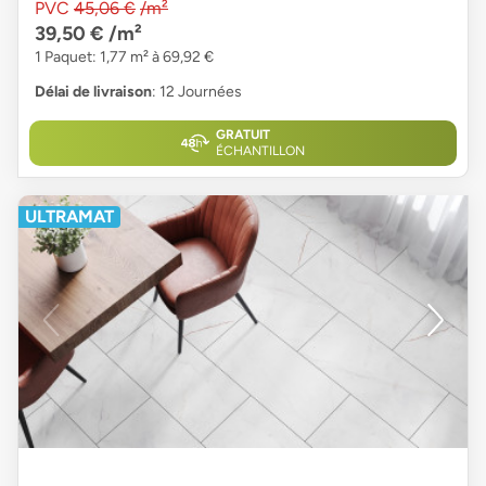
PVC
45,06 €
/m²
39,50 €
/m²
1 Paquet: 1,77 m² à 69,92 €
Délai de livraison
: 12 Journées
GRATUIT
ÉCHANTILLON
ULTRAMAT