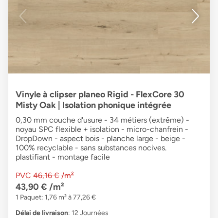
Vinyle à clipser planeo Rigid - FlexCore 30
Misty Oak | Isolation phonique intégrée
0,30 mm couche d'usure - 34 métiers (extrême) -
noyau SPC flexible + isolation - micro-chanfrein -
DropDown - aspect bois - planche large - beige -
100% recyclable - sans substances nocives.
plastifiant - montage facile
PVC
46,16 €
/m²
43,90 €
/m²
1 Paquet: 1,76 m² à 77,26 €
Délai de livraison
: 12 Journées