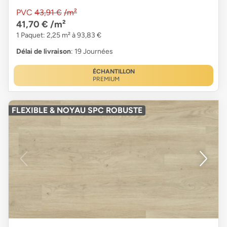
PVC
43,91 €
/m²
41,70 €
/m²
1 Paquet: 2,25 m² à 93,83 €
Délai de livraison
: 19 Journées
ÉCHANTILLON
PREMIUM
FLEXIBLE & NOYAU SPC ROBUSTE