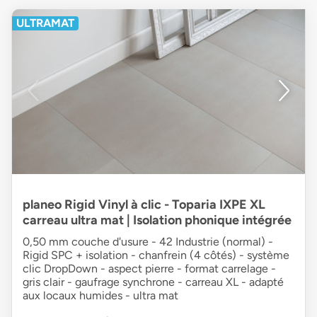
ULTRAMAT
planeo Rigid Vinyl à clic - Toparia IXPE XL
carreau ultra mat | Isolation phonique intégrée
0,50 mm couche d'usure - 42 Industrie (normal) -
Rigid SPC + isolation - chanfrein (4 côtés) - système
clic DropDown - aspect pierre - format carrelage -
gris clair - gaufrage synchrone - carreau XL - adapté
aux locaux humides - ultra mat