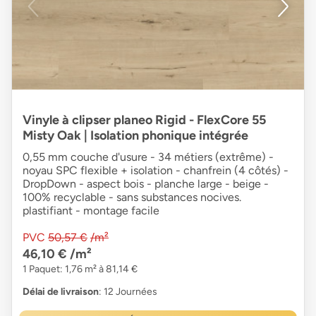
Vinyle à clipser planeo Rigid - FlexCore 55
Misty Oak | Isolation phonique intégrée
0,55 mm couche d'usure - 34 métiers (extrême) -
noyau SPC flexible + isolation - chanfrein (4 côtés) -
DropDown - aspect bois - planche large - beige -
100% recyclable - sans substances nocives.
plastifiant - montage facile
PVC
50,57 €
/m²
46,10 €
/m²
1 Paquet: 1,76 m² à 81,14 €
Délai de livraison
: 12 Journées