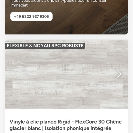
Nous vous aidons à choisir. Appelez pour un conseil
immédiat.
+49 5222 937 9305
FLEXIBLE & NOYAU SPC ROBUSTE
Vinyle à clic planeo Rigid - FlexCore 30 Chêne
glacier blanc | Isolation phonique intégrée