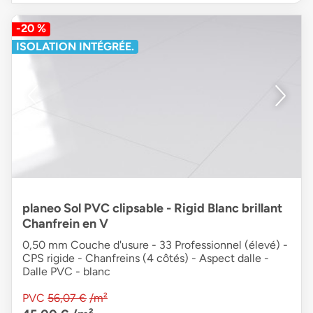
-20 %
ISOLATION INTÉGRÉE.
planeo Sol PVC clipsable - Rigid Blanc brillant
Chanfrein en V
0,50 mm Couche d'usure - 33 Professionnel (élevé) -
CPS rigide - Chanfreins (4 côtés) - Aspect dalle -
Dalle PVC - blanc
PVC
56,07 €
/m²