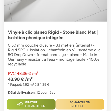
Vinyle à clic planeo Rigid - Stone Blanc Mat |
Isolation phonique intégrée
0,50 mm couche d'usure - 33 métiers (intensif) -
Rigid SPC + isolation - chanfrein en V - système clic
5G DropDown - format carrelage - blanc - Made in
Germany - résistant à l'eau - montage facile - 100%
recyclable
PVC
48,36 €
/m²
43,90 €
/m²
1 Paquet: 1,92 m² à 84,29 €
Délai de livraison
: 12 Journées
GRATUIT
ÉCHANTILLON
ÉCHANTILLON
PREMIUM