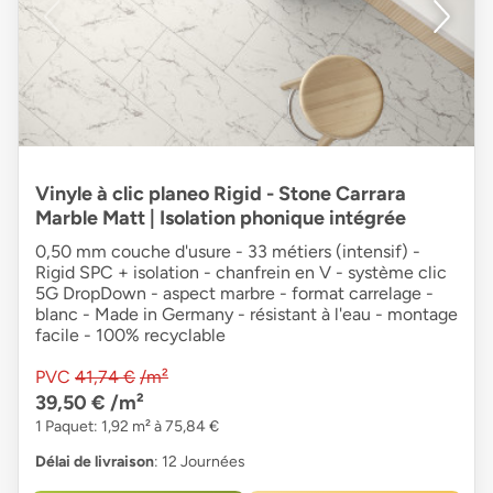
Vinyle à clic planeo Rigid - Stone Carrara
Marble Matt | Isolation phonique intégrée
0,50 mm couche d'usure - 33 métiers (intensif) -
Rigid SPC + isolation - chanfrein en V - système clic
5G DropDown - aspect marbre - format carrelage -
blanc - Made in Germany - résistant à l'eau - montage
facile - 100% recyclable
PVC
41,74 €
/m²
39,50 €
/m²
1 Paquet: 1,92 m² à 75,84 €
Délai de livraison
: 12 Journées