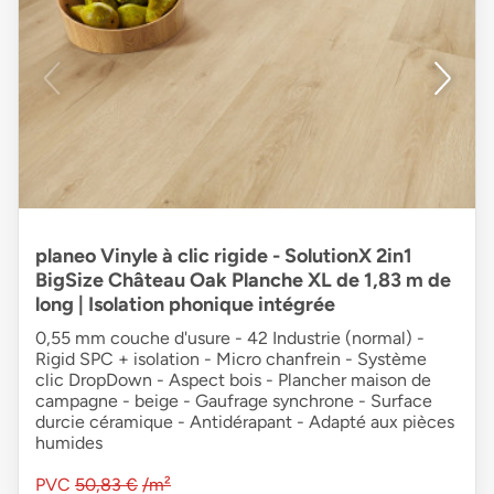
planeo Vinyle à clic rigide - SolutionX 2in1
BigSize Château Oak Planche XL de 1,83 m de
long | Isolation phonique intégrée
0,55 mm couche d'usure - 42 Industrie (normal) -
Rigid SPC + isolation - Micro chanfrein - Système
clic DropDown - Aspect bois - Plancher maison de
campagne - beige - Gaufrage synchrone - Surface
durcie céramique - Antidérapant - Adapté aux pièces
humides
PVC
50,83 €
/m²