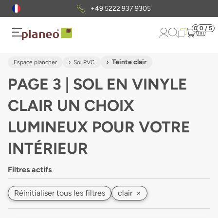
Envoi gratuit
d'échantillons
0
0 / 5
Teinte clair
Espace plancher
Sol PVC
PAGE 3 | SOL EN VINYLE
CLAIR UN CHOIX
LUMINEUX POUR VOTRE
INTÉRIEUR
Filtres actifs
Réinitialiser tous les filtres
clair
×