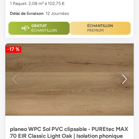
1 Paquet: 2,08 m² à 102,75 €
Délai de livraison
: 12 Journées
GRATUIT
ÉCHANTILLON
ÉCHANTILLON
PREMIUM
-17 %
planeo WPC Sol PVC clipsable - PUREtec MAX
70 EIR Classic Light Oak | Isolation phonique