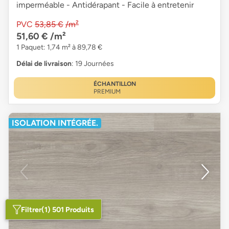
imperméable - Antidérapant - Facile à entretenir
PVC
53,85 €
/m²
51,60 €
/m²
1 Paquet: 1,74 m² à 89,78 €
Délai de livraison
: 19 Journées
ÉCHANTILLON
PREMIUM
ISOLATION INTÉGRÉE.
Filtrer
(1) 501 Produits