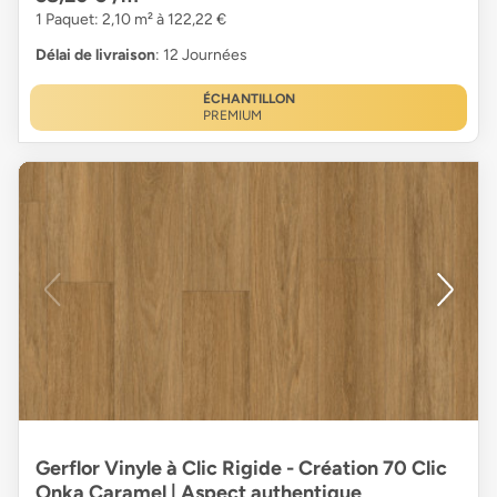
1 Paquet: 2,10 m² à 122,22 €
Délai de livraison
: 12 Journées
ÉCHANTILLON
PREMIUM
Gerflor Vinyle à Clic Rigide - Création 70 Clic
Onka Caramel | Aspect authentique