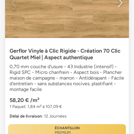
Gerflor Vinyle à Clic Rigide - Création 70 Clic
Quartet Miel | Aspect authentique
0,70 mm couche d'usure - 43 Industrie (intensif) -
Rigid SPC - Micro chanfrein - Aspect bois - Plancher
maison de campagne - marron - Antidérapant - Facile
d'entretien - sans substances nocives. plastifiant -
montage facile
58,20 €
/m²
1 Paquet: 1,84 m² à 107,09 €
Délai de livraison
: 12 Journées
ÉCHANTILLON
PREMIUM