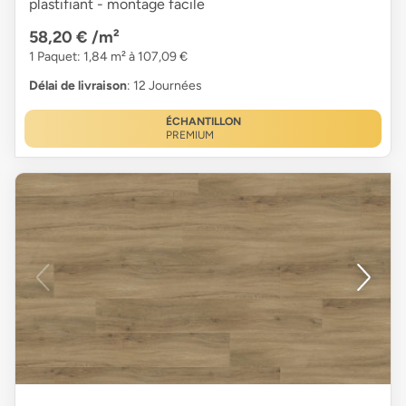
plastifiant - montage facile
58,20 €
/m²
1 Paquet: 1,84 m² à 107,09 €
Délai de livraison
: 12 Journées
ÉCHANTILLON
PREMIUM