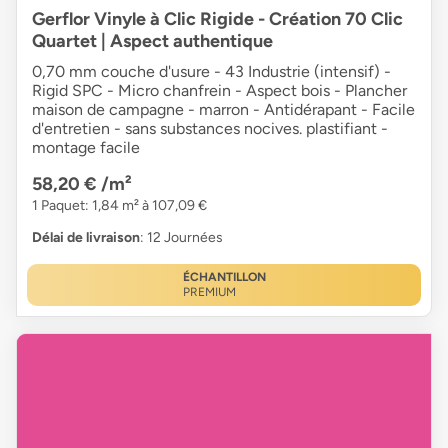
Gerflor Vinyle à Clic Rigide - Création 70 Clic
Quartet | Aspect authentique
0,70 mm couche d'usure - 43 Industrie (intensif) -
Rigid SPC - Micro chanfrein - Aspect bois - Plancher
maison de campagne - marron - Antidérapant - Facile
d'entretien - sans substances nocives. plastifiant -
montage facile
58,20 €
/m²
1 Paquet: 1,84 m² à 107,09 €
Délai de livraison
: 12 Journées
ÉCHANTILLON
PREMIUM