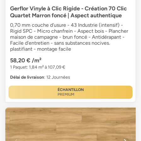
Gerflor Vinyle à Clic Rigide - Création 70 Clic
Quartet Marron foncé | Aspect authentique
0,70 mm couche d'usure - 43 Industrie (intensif) -
Rigid SPC - Micro chanfrein - Aspect bois - Plancher
maison de campagne - brun foncé - Antidérapant -
Facile d'entretien - sans substances nocives.
plastifiant - montage facile
58,20 €
/m²
1 Paquet: 1,84 m² à 107,09 €
Délai de livraison
: 12 Journées
ÉCHANTILLON
PREMIUM