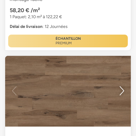
58,20 €
/m²
1 Paquet: 2,10 m² à 122,22 €
Délai de livraison
: 12 Journées
ÉCHANTILLON
PREMIUM