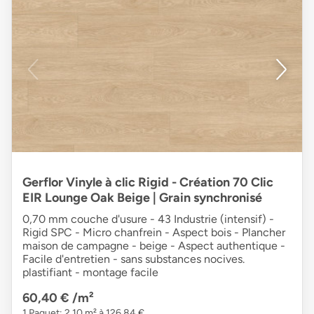
Gerflor Vinyle à clic Rigid - Création 70 Clic
EIR Lounge Oak Beige | Grain synchronisé
0,70 mm couche d'usure - 43 Industrie (intensif) -
Rigid SPC - Micro chanfrein - Aspect bois - Plancher
maison de campagne - beige - Aspect authentique -
Facile d'entretien - sans substances nocives.
plastifiant - montage facile
60,40 €
/m²
1 Paquet: 2,10 m² à 126,84 €