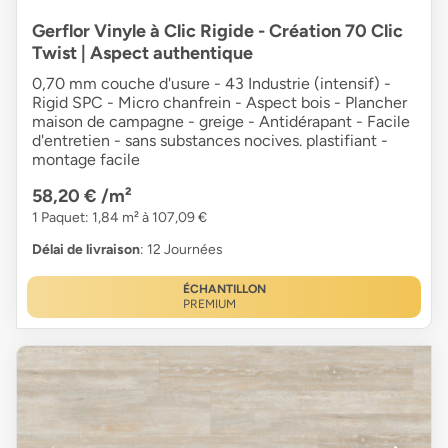
Gerflor Vinyle à Clic Rigide - Création 70 Clic
Twist | Aspect authentique
0,70 mm couche d'usure - 43 Industrie (intensif) -
Rigid SPC - Micro chanfrein - Aspect bois - Plancher
maison de campagne - greige - Antidérapant - Facile
d'entretien - sans substances nocives. plastifiant -
montage facile
58,20 €
/m²
1 Paquet: 1,84 m² à 107,09 €
Délai de livraison
: 12 Journées
ÉCHANTILLON
PREMIUM