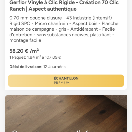
Gerflor Vinyle à Clic Rigide - Création 70 Clic
Ranch | Aspect authentique
0,70 mm couche d'usure - 43 Industrie (intensif) -
Rigid SPC - Micro chanfrein - Aspect bois - Plancher
maison de campagne - gris - Antidérapant - Facile
d'entretien - sans substances nocives. plastifiant -
montage facile
58,20 €
/m²
1 Paquet: 1,84 m² à 107,09 €
Délai de livraison
: 12 Journées
ÉCHANTILLON
PREMIUM