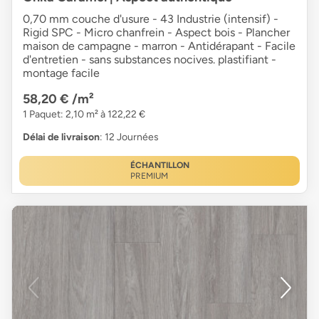
0,70 mm couche d'usure - 43 Industrie (intensif) -
Rigid SPC - Micro chanfrein - Aspect bois - Plancher
maison de campagne - marron - Antidérapant - Facile
d'entretien - sans substances nocives. plastifiant -
montage facile
58,20 €
/m²
1 Paquet: 2,10 m² à 122,22 €
Délai de livraison
: 12 Journées
ÉCHANTILLON
PREMIUM