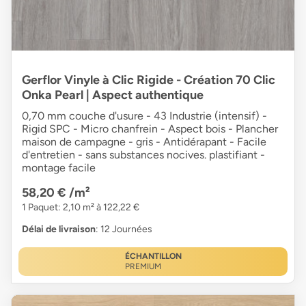
Gerflor Vinyle à Clic Rigide - Création 70 Clic
Onka Pearl | Aspect authentique
0,70 mm couche d'usure - 43 Industrie (intensif) -
Rigid SPC - Micro chanfrein - Aspect bois - Plancher
maison de campagne - gris - Antidérapant - Facile
d'entretien - sans substances nocives. plastifiant -
montage facile
58,20 €
/m²
1 Paquet: 2,10 m² à 122,22 €
Délai de livraison
: 12 Journées
ÉCHANTILLON
PREMIUM