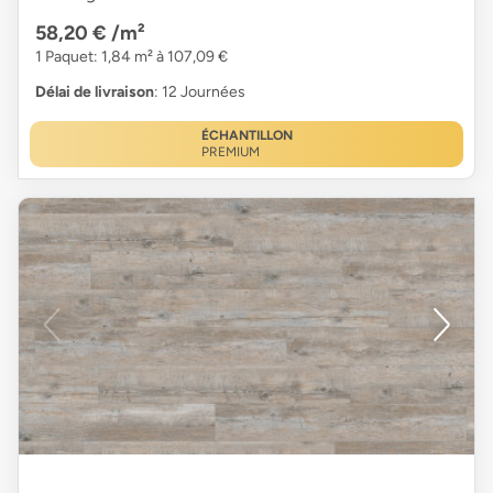
58,20 €
/m²
1 Paquet: 1,84 m² à 107,09 €
Délai de livraison
: 12 Journées
ÉCHANTILLON
PREMIUM