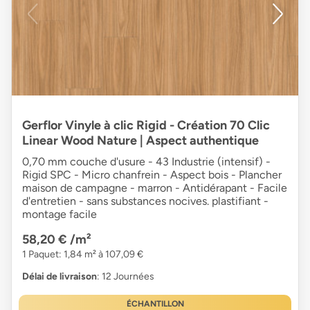
Gerflor Vinyle à clic Rigid - Création 70 Clic
Linear Wood Nature | Aspect authentique
0,70 mm couche d'usure - 43 Industrie (intensif) -
Rigid SPC - Micro chanfrein - Aspect bois - Plancher
maison de campagne - marron - Antidérapant - Facile
d'entretien - sans substances nocives. plastifiant -
montage facile
58,20 €
/m²
1 Paquet: 1,84 m² à 107,09 €
Délai de livraison
: 12 Journées
ÉCHANTILLON