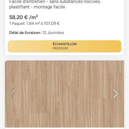
Facile d'entretien - sans substances nocives.
plastifiant - montage facile
58,20 €
/m²
1 Paquet: 1,84 m² à 107,09 €
Délai de livraison
: 12 Journées
ÉCHANTILLON
PREMIUM