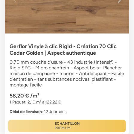
Gerflor Vinyle à clic Rigid - Création 70 Clic
Cedar Golden | Aspect authentique
0,70 mm couche d'usure - 43 Industrie (intensif) -
Rigid SPC - Micro chanfrein - Aspect bois - Plancher
maison de campagne - marron - Antidérapant - Facile
d'entretien - sans substances nocives. plastifiant -
montage facile
58,20 €
/m²
1 Paquet: 2,10 m² à 122,22 €
Délai de livraison
: 12 Journées
ÉCHANTILLON
PREMIUM