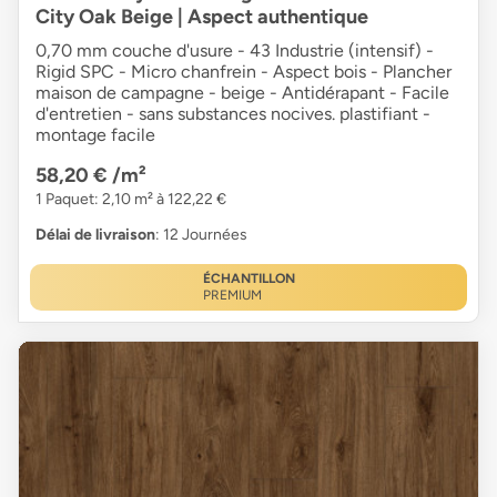
City Oak Beige | Aspect authentique
0,70 mm couche d'usure - 43 Industrie (intensif) -
Rigid SPC - Micro chanfrein - Aspect bois - Plancher
maison de campagne - beige - Antidérapant - Facile
d'entretien - sans substances nocives. plastifiant -
montage facile
58,20 €
/m²
1 Paquet: 2,10 m² à 122,22 €
Délai de livraison
: 12 Journées
ÉCHANTILLON
PREMIUM