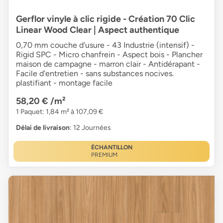
Gerflor vinyle à clic rigide - Création 70 Clic
Linear Wood Clear | Aspect authentique
0,70 mm couche d'usure - 43 Industrie (intensif) -
Rigid SPC - Micro chanfrein - Aspect bois - Plancher
maison de campagne - marron clair - Antidérapant -
Facile d'entretien - sans substances nocives.
plastifiant - montage facile
58,20 €
/m²
1 Paquet: 1,84 m² à 107,09 €
Délai de livraison
: 12 Journées
ÉCHANTILLON
PREMIUM