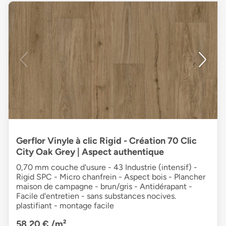
Gerflor Vinyle à clic Rigid - Création 70 Clic
City Oak Grey | Aspect authentique
0,70 mm couche d'usure - 43 Industrie (intensif) -
Rigid SPC - Micro chanfrein - Aspect bois - Plancher
maison de campagne - brun/gris - Antidérapant -
Facile d'entretien - sans substances nocives.
plastifiant - montage facile
58,20 €
/m²