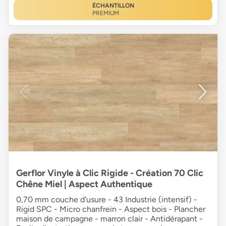
ÉCHANTILLON
PREMIUM
Gerflor Vinyle à Clic Rigide - Création 70 Clic
Chêne Miel | Aspect Authentique
0,70 mm couche d'usure - 43 Industrie (intensif) -
Rigid SPC - Micro chanfrein - Aspect bois - Plancher
maison de campagne - marron clair - Antidérapant -