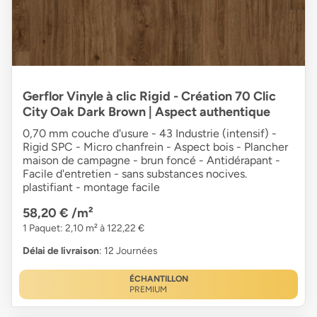
Gerflor Vinyle à clic Rigid - Création 70 Clic
City Oak Dark Brown | Aspect authentique
0,70 mm couche d'usure - 43 Industrie (intensif) -
Rigid SPC - Micro chanfrein - Aspect bois - Plancher
maison de campagne - brun foncé - Antidérapant -
Facile d'entretien - sans substances nocives.
plastifiant - montage facile
58,20 €
/m²
1 Paquet: 2,10 m² à 122,22 €
Délai de livraison
: 12 Journées
ÉCHANTILLON
PREMIUM