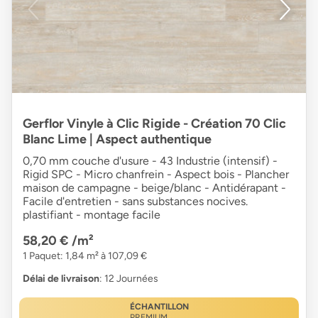
Gerflor Vinyle à Clic Rigide - Création 70 Clic
Blanc Lime | Aspect authentique
0,70 mm couche d'usure - 43 Industrie (intensif) -
Rigid SPC - Micro chanfrein - Aspect bois - Plancher
maison de campagne - beige/blanc - Antidérapant -
Facile d'entretien - sans substances nocives.
plastifiant - montage facile
58,20 €
/m²
1 Paquet: 1,84 m² à 107,09 €
Délai de livraison
: 12 Journées
ÉCHANTILLON
PREMIUM