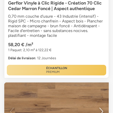
Gerflor Vinyle à Clic Rigide - Création 70 Clic
Cedar Marron Foncé | Aspect authentique
0,70 mm couche d'usure - 43 Industrie (intensif) -
Rigid SPC - Micro chanfrein - Aspect bois - Plancher
maison de campagne - brun foncé - Antidérapant -
Facile d'entretien - sans substances nocives.
plastifiant - montage facile
58,20 €
/m²
1 Paquet: 2,10 m² à 122,22 €
Délai de livraison
: 12 Journées
ÉCHANTILLON
PREMIUM