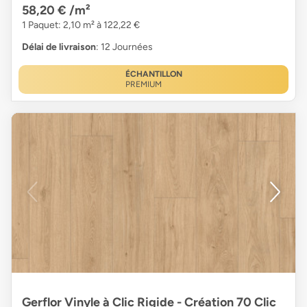
58,20 €
/m²
1 Paquet: 2,10 m² à 122,22 €
Délai de livraison
: 12 Journées
ÉCHANTILLON
PREMIUM
Gerflor Vinyle à Clic Rigide - Création 70 Clic