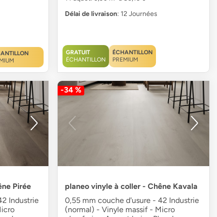
Délai de livraison
: 12 Journées
GRATUIT
ÉCHANTILLON
ANTILLON
ÉCHANTILLON
PREMIUM
MIUM
-34 %
êne Pirée
planeo vinyle à coller - Chêne Kavala
2 Industrie
0,55 mm couche d'usure - 42 Industrie
Micro
(normal) - Vinyle massif - Micro