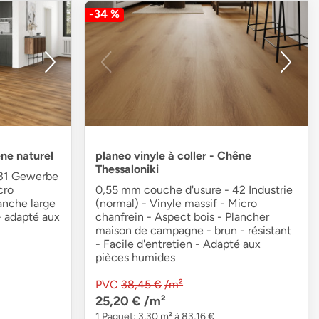
-34 %
êne naturel
planeo vinyle à coller - Chêne
Thessaloniki
 31 Gewerbe
cro
0,55 mm couche d'usure - 42 Industrie
anche large
(normal) - Vinyle massif - Micro
 - adapté aux
chanfrein - Aspect bois - Plancher
maison de campagne - brun - résistant
- Facile d'entretien - Adapté aux
pièces humides
PVC
38,45 €
/m²
25,20 €
/m²
1 Paquet: 3,30 m² à 83,16 €