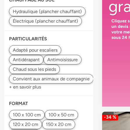
gra
Cliquez 
un devis
votre
mei
sous 24 
PARTICULARITÉS
+ en savoir plus
FORMAT
-34 %