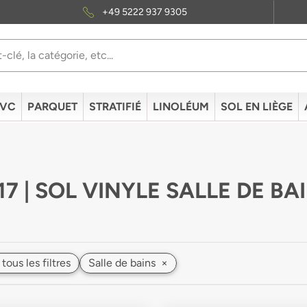
+49 5222 937 9305
PVC
PARQUET
STRATIFIÉ
LINOLÉUM
SOL EN LIÈGE
17 | SOL VINYLE SALLE DE BA
 tous les filtres
Salle de bains
×