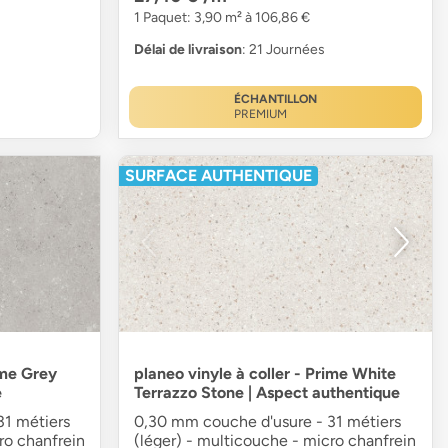
1 Paquet: 3,90 m² à 106,86 €
Délai de livraison
: 21 Journées
ÉCHANTILLON
PREMIUM
SURFACE AUTHENTIQUE
ime Grey
planeo vinyle à coller - Prime White
e
Terrazzo Stone | Aspect authentique
31 métiers
0,30 mm couche d'usure - 31 métiers
ro chanfrein
(léger) - multicouche - micro chanfrein