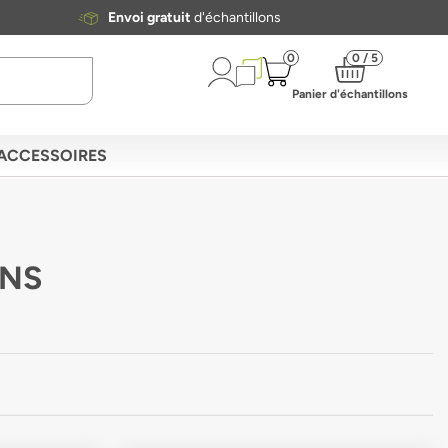
Envoi gratuit
d'échantillons
0
0 / 5
Panier d'échantillons
ACCESSOIRES
INS