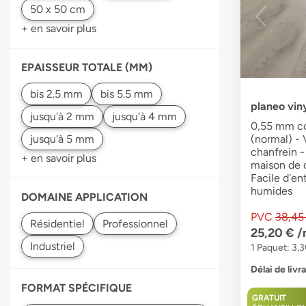
+ en savoir plus
EPAISSEUR TOTALE (MM)
planeo viny
0,55 mm co
(normal) - 
chanfrein -
+ en savoir plus
maison de c
Facile d'en
humides
DOMAINE APPLICATION
PVC
38,45
25,20 €
/
1 Paquet: 3,3
Délai de livr
FORMAT SPÉCIFIQUE
GRATUIT