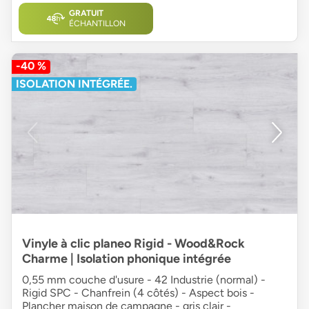
GRATUIT
ÉCHANTILLON
-40 %
ISOLATION INTÉGRÉE.
Vinyle à clic planeo Rigid - Wood&Rock
Charme | Isolation phonique intégrée
0,55 mm couche d'usure - 42 Industrie (normal) -
Rigid SPC - Chanfrein (4 côtés) - Aspect bois -
Plancher maison de campagne - gris clair -