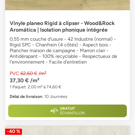
Vinyle planeo Rigid à clipser - Wood&Rock
Aromática | Isolation phonique intégrée
0,55 mm couche d'usure - 42 Industrie (normal) -
Rigid SPC - Chanfrein (4 côtés) - Aspect bois -
Plancher maison de campagne - Marron clair -
Antidérapant - 100% recyclable - Respectueux de
l'environnement - Facile d'entretien
PVC
62,60 €
/m²
37,30 €
/m²
1 Paquet: 2,00 m² à 74,60 €
Délai de livraison
: 10 Journées
GRATUIT
ÉCHANTILLON
-40 %