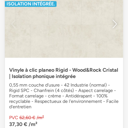
ISOLATION INTÉGRÉE.
Vinyle à clic planeo Rigid - Wood&Rock Cristal
| Isolation phonique intégrée
0,55 mm couche d'usure - 42 Industrie (normal) -
Rigid SPC - Chanfrein (4 côtés) - Aspect carrelage -
Format carrelage - crème - Antidérapant - 100%
recyclable - Respectueux de l'environnement - Facile
d'entretien
PVC
62,60 €
/m²
37,30 €
/m²