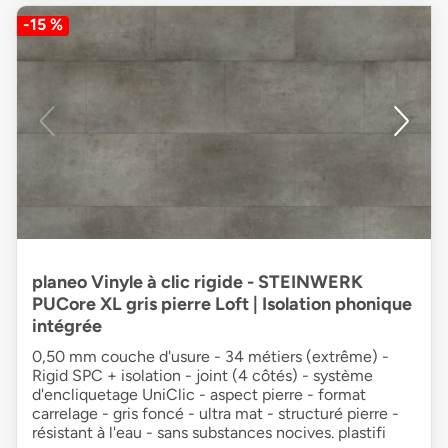
-15 %
planeo Vinyle à clic rigide - STEINWERK
PUCore XL gris pierre Loft | Isolation phonique
intégrée
0,50 mm couche d'usure - 34 métiers (extrême) -
Rigid SPC + isolation - joint (4 côtés) - système
d'encliquetage UniClic - aspect pierre - format
carrelage - gris foncé - ultra mat - structuré pierre -
résistant à l'eau - sans substances nocives. plastifi