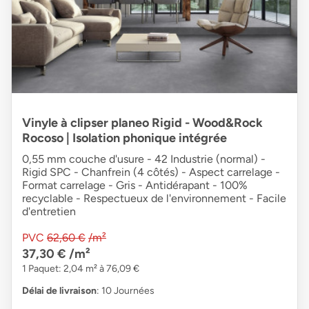
Vinyle à clipser planeo Rigid - Wood&Rock
Rocoso | Isolation phonique intégrée
0,55 mm couche d'usure - 42 Industrie (normal) -
Rigid SPC - Chanfrein (4 côtés) - Aspect carrelage -
Format carrelage - Gris - Antidérapant - 100%
recyclable - Respectueux de l'environnement - Facile
d'entretien
PVC
62,60 €
/m²
37,30 €
/m²
1 Paquet: 2,04 m² à 76,09 €
Délai de livraison
: 10 Journées