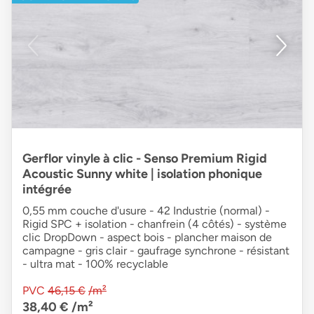
Gerflor vinyle à clic - Senso Premium Rigid
Acoustic Sunny white | isolation phonique
intégrée
0,55 mm couche d'usure - 42 Industrie (normal) -
Rigid SPC + isolation - chanfrein (4 côtés) - système
clic DropDown - aspect bois - plancher maison de
campagne - gris clair - gaufrage synchrone - résistant
- ultra mat - 100% recyclable
PVC
46,15 €
/m²
38,40 €
/m²