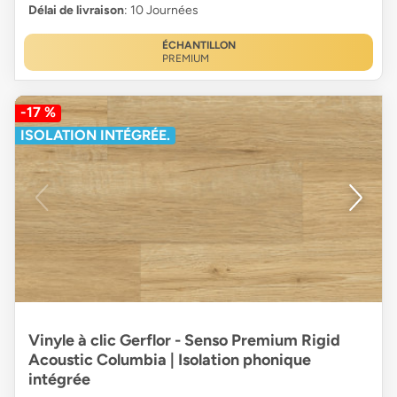
Délai de livraison
: 10 Journées
ÉCHANTILLON
PREMIUM
-17 %
ISOLATION INTÉGRÉE.
Vinyle à clic Gerflor - Senso Premium Rigid
Acoustic Columbia | Isolation phonique
intégrée