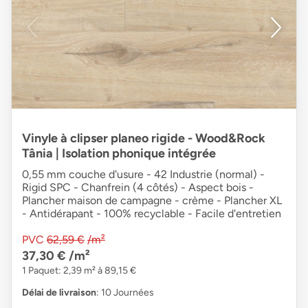
Vinyle à clipser planeo rigide - Wood&Rock
Tânia | Isolation phonique intégrée
0,55 mm couche d'usure - 42 Industrie (normal) -
Rigid SPC - Chanfrein (4 côtés) - Aspect bois -
Plancher maison de campagne - crème - Plancher XL
- Antidérapant - 100% recyclable - Facile d'entretien
PVC
62,59 €
/m²
37,30 €
/m²
1 Paquet: 2,39 m² à 89,15 €
Délai de livraison
: 10 Journées