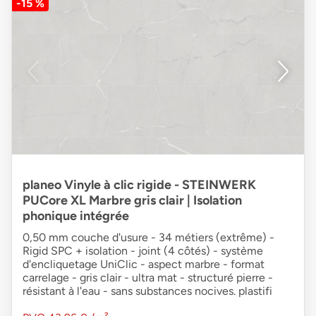
-15 %
planeo Vinyle à clic rigide - STEINWERK
PUCore XL Marbre gris clair | Isolation
phonique intégrée
0,50 mm couche d'usure - 34 métiers (extrême) -
Rigid SPC + isolation - joint (4 côtés) - système
d'encliquetage UniClic - aspect marbre - format
carrelage - gris clair - ultra mat - structuré pierre -
résistant à l'eau - sans substances nocives. plastifi