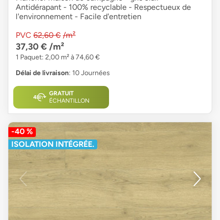
Antidérapant - 100% recyclable - Respectueux de
l'environnement - Facile d'entretien
PVC
62,60 €
/m²
37,30 €
/m²
1 Paquet: 2,00 m² à 74,60 €
Délai de livraison
: 10 Journées
GRATUIT
ÉCHANTILLON
-40 %
ISOLATION INTÉGRÉE.