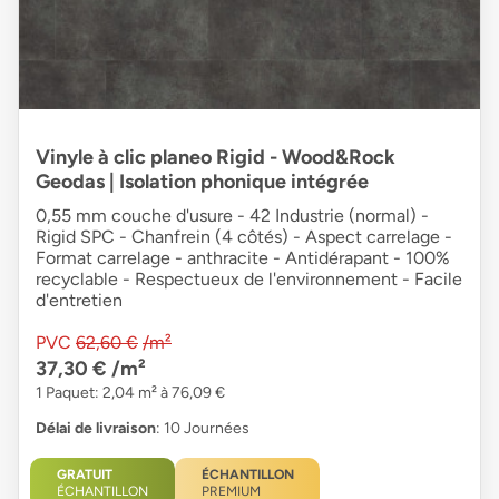
Vinyle à clic planeo Rigid - Wood&Rock
Geodas | Isolation phonique intégrée
0,55 mm couche d'usure - 42 Industrie (normal) -
Rigid SPC - Chanfrein (4 côtés) - Aspect carrelage -
Format carrelage - anthracite - Antidérapant - 100%
recyclable - Respectueux de l'environnement - Facile
d'entretien
PVC
62,60 €
/m²
37,30 €
/m²
1 Paquet: 2,04 m² à 76,09 €
Délai de livraison
: 10 Journées
GRATUIT
ÉCHANTILLON
ÉCHANTILLON
PREMIUM