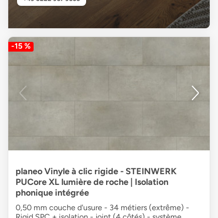
-15 %
planeo Vinyle à clic rigide - STEINWERK
PUCore XL lumière de roche | Isolation
phonique intégrée
0,50 mm couche d'usure - 34 métiers (extrême) -
Rigid SPC + isolation - joint (4 côtés) - système