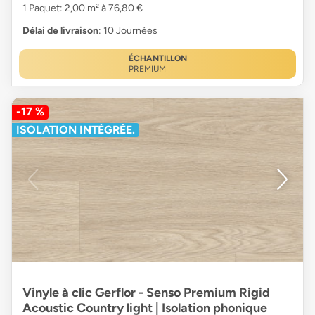
1 Paquet: 2,00 m² à 76,80 €
Délai de livraison
: 10 Journées
ÉCHANTILLON
PREMIUM
-17 %
ISOLATION INTÉGRÉE.
Vinyle à clic Gerflor - Senso Premium Rigid
Acoustic Country light | Isolation phonique