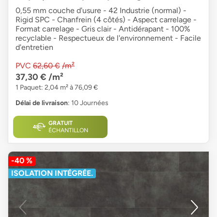
0,55 mm couche d'usure - 42 Industrie (normal) -
Rigid SPC - Chanfrein (4 côtés) - Aspect carrelage -
Format carrelage - Gris clair - Antidérapant - 100%
recyclable - Respectueux de l'environnement - Facile
d'entretien
PVC
62,60 €
/m²
37,30 €
/m²
1 Paquet: 2,04 m² à 76,09 €
Délai de livraison
: 10 Journées
GRATUIT
ÉCHANTILLON
-40 %
ISOLATION INTÉGRÉE.