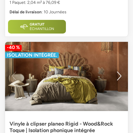
1 Paquet: 2,04 m² à 76,09 €
Délai de livraison
: 10 Journées
GRATUIT
ÉCHANTILLON
-40 %
ISOLATION INTÉGRÉE.
Vinyle à clipser planeo Rigid - Wood&Rock
Toque | Isolation phonique intégrée