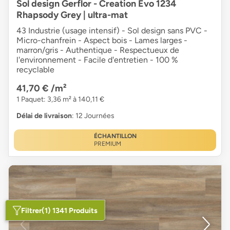
Sol design Gerflor - Creation Evo 1234
Rhapsody Grey | ultra-mat
43 Industrie (usage intensif) - Sol design sans PVC -
Micro-chanfrein - Aspect bois - Lames larges -
marron/gris - Authentique - Respectueux de
l'environnement - Facile d'entretien - 100 %
recyclable
41,70 €
/m²
1 Paquet: 3,36 m² à 140,11 €
Délai de livraison
: 12 Journées
ÉCHANTILLON
PREMIUM
Filtrer
(1) 1341 Produits