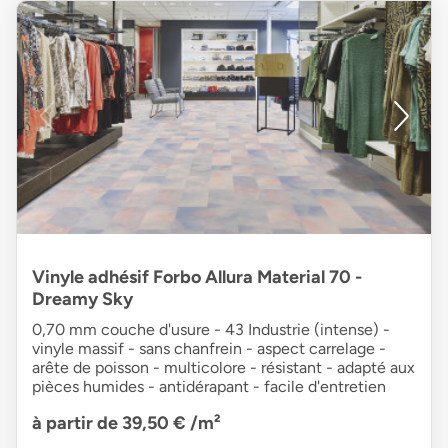
Vinyle adhésif Forbo Allura Material 70 -
Dreamy Sky
0,70 mm couche d'usure - 43 Industrie (intense) -
vinyle massif - sans chanfrein - aspect carrelage -
arête de poisson - multicolore - résistant - adapté aux
pièces humides - antidérapant - facile d'entretien
à partir de 39,50 €
/m²