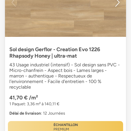
Sol design Gerflor - Creation Evo 1226
Rhapsody Honey | ultra-mat
43 Usage industriel (intensif) - Sol design sans PVC -
Micro-chanfrein - Aspect bois - Lames larges -
marron - authentique - Respectueux de
l'environnement - Facile d'entretien - 100 %
recyclable
41,70 €
/m²
1 Paquet: 3,36 m² à 140,11 €
Délai de livraison
: 12 Journées
ÉCHANTILLON
PREMIUM