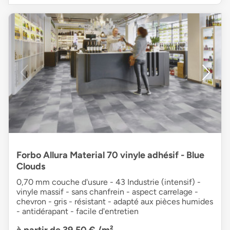
Forbo Allura Material 70 vinyle adhésif - Blue
Clouds
0,70 mm couche d'usure - 43 Industrie (intensif) -
vinyle massif - sans chanfrein - aspect carrelage -
chevron - gris - résistant - adapté aux pièces humides
- antidérapant - facile d'entretien
à partir de 39,50 €
/m²