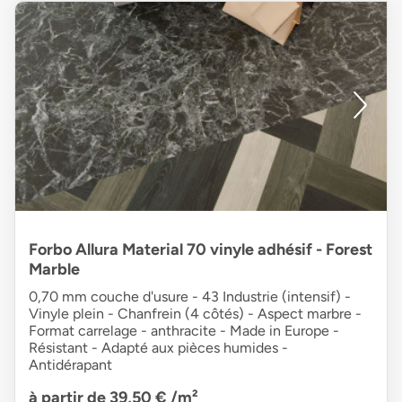
Forbo Allura Material 70 vinyle adhésif - Forest
Marble
0,70 mm couche d'usure - 43 Industrie (intensif) -
Vinyle plein - Chanfrein (4 côtés) - Aspect marbre -
Format carrelage - anthracite - Made in Europe -
Résistant - Adapté aux pièces humides -
Antidérapant
à partir de 39,50 €
/m²