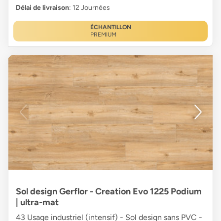
Délai de livraison
: 12 Journées
ÉCHANTILLON
PREMIUM
Sol design Gerflor - Creation Evo 1225 Podium
| ultra-mat
43 Usage industriel (intensif) - Sol design sans PVC -