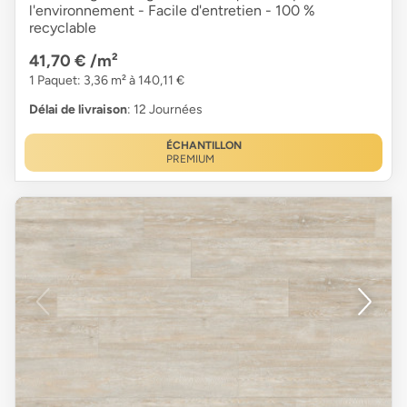
l'environnement - Facile d'entretien - 100 %
recyclable
41,70 €
/m²
1 Paquet: 3,36 m² à 140,11 €
Délai de livraison
: 12 Journées
ÉCHANTILLON
PREMIUM