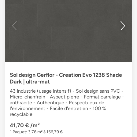
Sol design Gerflor - Creation Evo 1238 Shade
Dark | ultra-mat
43 Industrie (usage intensif) - Sol design sans PVC -
Micro-chanfrein - Aspect pierre - Format carrelage -
anthracite - Authentique - Respectueux de
l'environnement - Facile d'entretien - 100 %
recyclable
41,70 €
/m²
1 Paquet: 3,76 m² à 156,79 €