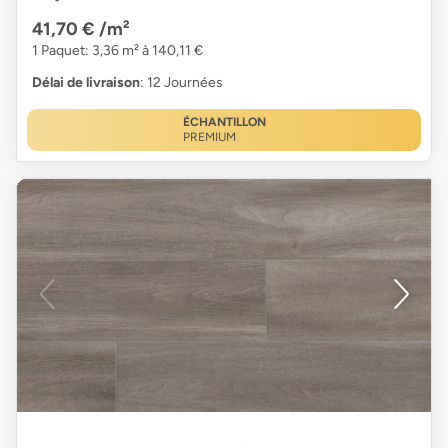
41,70 €
/m²
1 Paquet: 3,36 m² à 140,11 €
Délai de livraison
: 12 Journées
ÉCHANTILLON
PREMIUM