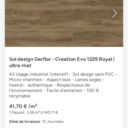
Sol design Gerflor - Creation Evo 1229 Royal |
ultra-mat
43 Usage industriel (intensif) - Sol design sans PVC -
Micro-chanfrein - Aspect bois - Lames larges -
marron - authentique - Respectueux de
l'environnement - Facile d'entretien - 100 %
recyclable
41,70 €
/m²
1 Paquet: 3,36 m² à 140,11 €
Délai de livraison
: 12 Journées