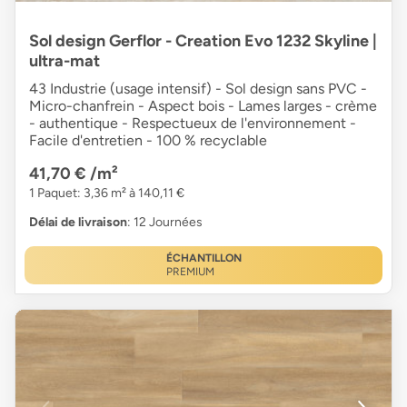
Sol design Gerflor - Creation Evo 1232 Skyline |
ultra-mat
43 Industrie (usage intensif) - Sol design sans PVC -
Micro-chanfrein - Aspect bois - Lames larges - crème
- authentique - Respectueux de l'environnement -
Facile d'entretien - 100 % recyclable
41,70 €
/m²
1 Paquet: 3,36 m² à 140,11 €
Délai de livraison
: 12 Journées
ÉCHANTILLON
PREMIUM