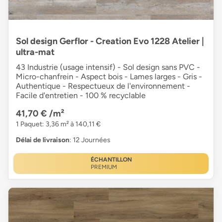
Sol design Gerflor - Creation Evo 1228 Atelier |
ultra-mat
43 Industrie (usage intensif) - Sol design sans PVC -
Micro-chanfrein - Aspect bois - Lames larges - Gris -
Authentique - Respectueux de l'environnement -
Facile d'entretien - 100 % recyclable
41,70 €
/m²
1 Paquet: 3,36 m² à 140,11 €
Délai de livraison
: 12 Journées
ÉCHANTILLON
PREMIUM