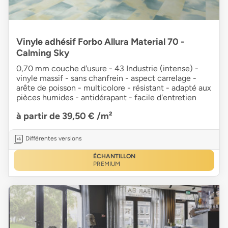
Vinyle adhésif Forbo Allura Material 70 -
Calming Sky
0,70 mm couche d'usure - 43 Industrie (intense) -
vinyle massif - sans chanfrein - aspect carrelage -
arête de poisson - multicolore - résistant - adapté aux
pièces humides - antidérapant - facile d'entretien
à partir de 39,50 €
/m²
Différentes versions
ÉCHANTILLON
PREMIUM