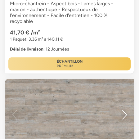
Micro-chanfrein - Aspect bois - Lames larges -
marron - authentique - Respectueux de
l'environnement - Facile d'entretien - 100 %
recyclable
41,70 €
/m²
1 Paquet: 3,36 m² à 140,11 €
Délai de livraison
: 12 Journées
ÉCHANTILLON
PREMIUM