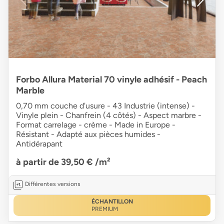
Forbo Allura Material 70 vinyle adhésif - Peach
Marble
0,70 mm couche d'usure - 43 Industrie (intense) -
Vinyle plein - Chanfrein (4 côtés) - Aspect marbre -
Format carrelage - crème - Made in Europe -
Résistant - Adapté aux pièces humides -
Antidérapant
à partir de 39,50 €
/m²
Différentes versions
ÉCHANTILLON
PREMIUM