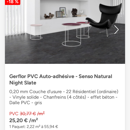
-18 %
Gerflor PVC Auto-adhésive - Senso Natural
Night Slate
0,20 mm Couche d'usure - 22 Résidentiel (ordinaire)
- Vinyle solide - Chanfreins (4 côtés) - effet béton -
Dalle PVC - gris
PVC
30,77 €
/m²
25,20 €
/m²
1 Paquet: 2,22 m² à 55,94 €