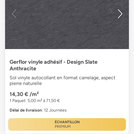
Gerflor vinyle adhésif - Design Slate
Anthracite
Sol vinyle autocollant en format carrelage, aspect
pierre naturelle
14,30 €
/m²
1 Paquet: 5,00 m² à 71,50 €
Délai de livraison
: 12 Journées
ÉCHANTILLON
PREMIUM