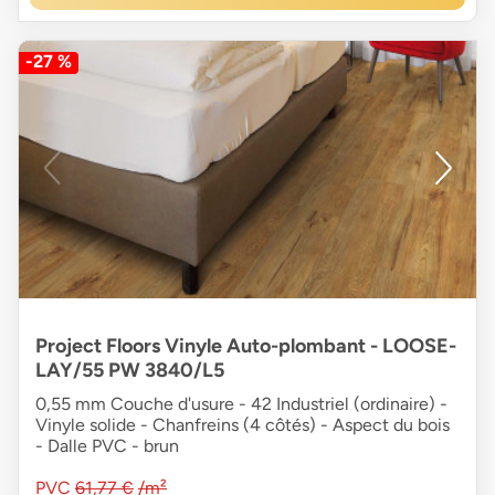
-27 %
Project Floors Vinyle Auto-plombant - LOOSE-
LAY/55 PW 3840/L5
0,55 mm Couche d'usure - 42 Industriel (ordinaire) -
Vinyle solide - Chanfreins (4 côtés) - Aspect du bois
- Dalle PVC - brun
PVC
61,77 €
/m²