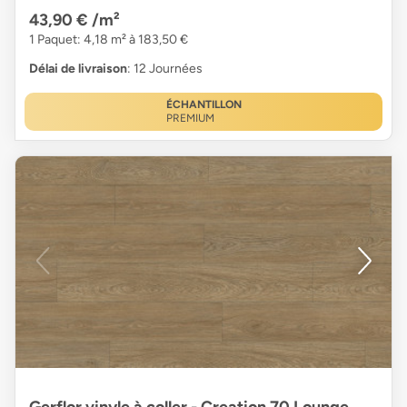
43,90 €
/m²
1 Paquet: 4,18 m² à 183,50 €
Délai de livraison
: 12 Journées
ÉCHANTILLON
PREMIUM
Gerflor vinyle à coller - Creation 70 Lounge