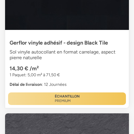
Gerflor vinyle adhésif - design Black Tile
Sol vinyle autocollant en format carrelage, aspect
pierre naturelle
14,30 €
/m²
1 Paquet: 5,00 m² à 71,50 €
Délai de livraison
: 12 Journées
ÉCHANTILLON
PREMIUM