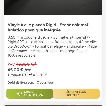
Vinyle à clic planeo Rigid - Stone noir mat |
Isolation phonique intégrée
0,50 mm couche d'usure - 33 métiers (intensif) -
Rigid SPC + isolation - chanfrein en V - système clic
5G DropDown - format carrelage - anthracite - Made
in Germany - résistant à l'eau - montage facile -
100% recyclable
PVC
48,36 €
/m²
45,00 €
/m²
1 Paquet: 1,92 m² à 86,40 €
Délai de livraison
: 40 Journées
GRATUIT
ÉCHANTILLON
ÉCHANTILLON
PREMIUM