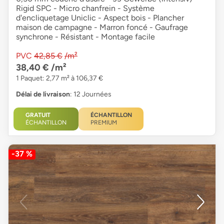
Rigid SPC - Micro chanfrein - Système
d'encliquetage Uniclic - Aspect bois - Plancher
maison de campagne - Marron foncé - Gaufrage
synchrone - Résistant - Montage facile
PVC
42,85 €
/m²
38,40 €
/m²
1 Paquet: 2,77 m² à 106,37 €
Délai de livraison
: 12 Journées
GRATUIT
ÉCHANTILLON
ÉCHANTILLON
PREMIUM
-37 %