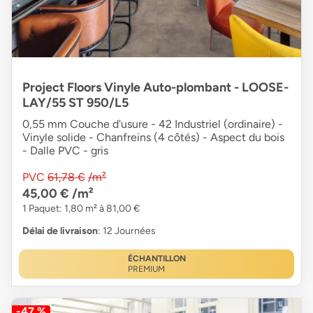
Project Floors Vinyle Auto-plombant - LOOSE-
LAY/55 ST 950/L5
0,55 mm Couche d'usure - 42 Industriel (ordinaire) -
Vinyle solide - Chanfreins (4 côtés) - Aspect du bois
- Dalle PVC - gris
PVC
61,78 €
/m²
45,00 €
/m²
1 Paquet: 1,80 m² à 81,00 €
Délai de livraison
: 12 Journées
ÉCHANTILLON
PREMIUM
-47 %