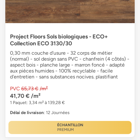
Project Floors Sols biologiques - ECO+
Collection ECO 3130/30
0,30 mm couche d'usure - 32 corps de métier
(normal) - sol design sans PVC - chanfrein (4 côtés) -
aspect bois - planche large - marron foncé - adapté
aux pièces humides - 100% recyclable - facile
d'entretien - sans substances nocives. plastifiant
PVC
65,73 €
/m²
41,70 €
/m²
1 Paquet: 3,34 m² à 139,28 €
Délai de livraison
: 12 Journées
ÉCHANTILLON
PREMIUM