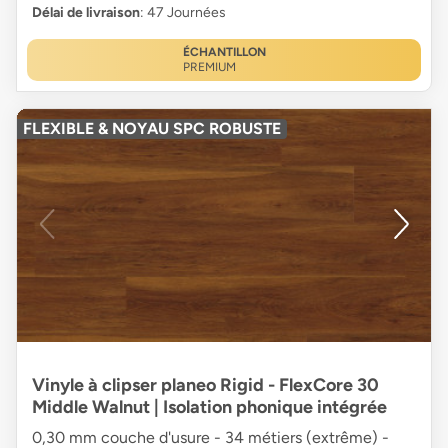
Délai de livraison
: 47 Journées
ÉCHANTILLON
PREMIUM
FLEXIBLE & NOYAU SPC ROBUSTE
Vinyle à clipser planeo Rigid - FlexCore 30
Middle Walnut | Isolation phonique intégrée
0,30 mm couche d'usure - 34 métiers (extrême) -