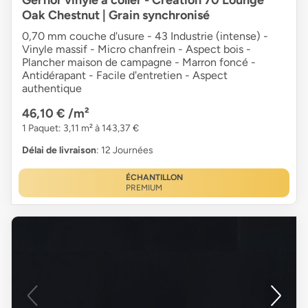
Oak Chestnut | Grain synchronisé
0,70 mm couche d'usure - 43 Industrie (intense) -
Vinyle massif - Micro chanfrein - Aspect bois -
Plancher maison de campagne - Marron foncé -
Antidérapant - Facile d'entretien - Aspect
authentique
46,10 €
/m²
1 Paquet: 3,11 m² à 143,37 €
Délai de livraison
: 12 Journées
ÉCHANTILLON
PREMIUM