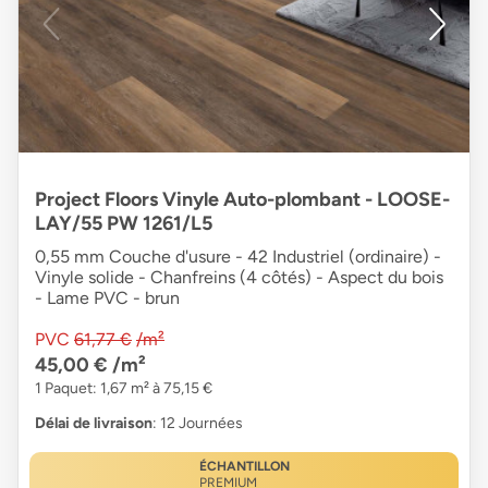
Project Floors Vinyle Auto-plombant - LOOSE-
LAY/55 PW 1261/L5
0,55 mm Couche d'usure - 42 Industriel (ordinaire) -
Vinyle solide - Chanfreins (4 côtés) - Aspect du bois
- Lame PVC - brun
PVC
61,77 €
/m²
45,00 €
/m²
1 Paquet: 1,67 m² à 75,15 €
Délai de livraison
: 12 Journées
ÉCHANTILLON
PREMIUM