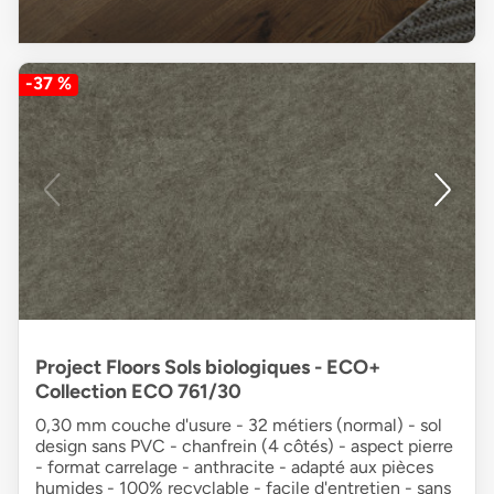
-37 %
Project Floors Sols biologiques - ECO+
Collection ECO 761/30
0,30 mm couche d'usure - 32 métiers (normal) - sol
design sans PVC - chanfrein (4 côtés) - aspect pierre
- format carrelage - anthracite - adapté aux pièces
humides - 100% recyclable - facile d'entretien - sans