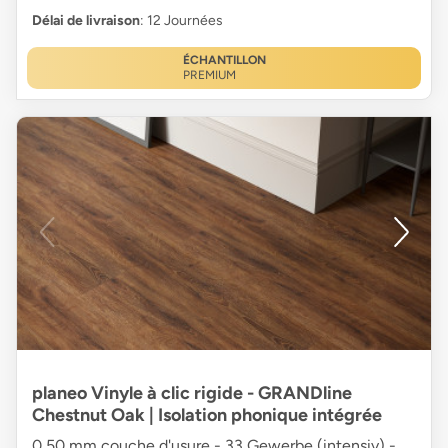
Délai de livraison
: 12 Journées
ÉCHANTILLON
PREMIUM
planeo Vinyle à clic rigide - GRANDline
Chestnut Oak | Isolation phonique intégrée
0,50 mm couche d'usure - 33 Gewerbe (intensiv) -