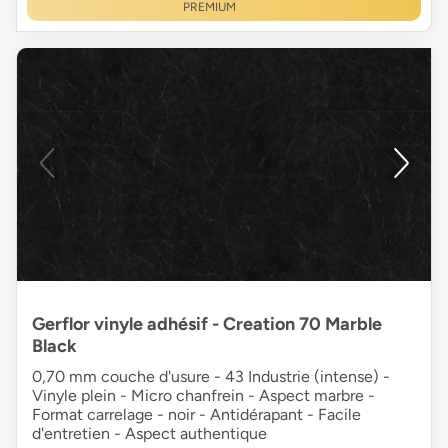
PREMIUM
Gerflor vinyle adhésif - Creation 70 Marble
Black
0,70 mm couche d'usure - 43 Industrie (intense) -
Vinyle plein - Micro chanfrein - Aspect marbre -
Format carrelage - noir - Antidérapant - Facile
d'entretien - Aspect authentique