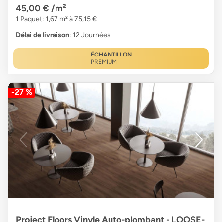
45,00 €
/m²
1 Paquet: 1,67 m² à 75,15 €
Délai de livraison
: 12 Journées
ÉCHANTILLON
PREMIUM
-27 %
Project Floors Vinyle Auto-plombant - LOOSE-