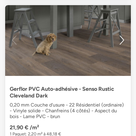
Gerflor PVC Auto-adhésive - Senso Rustic
Cleveland Dark
0,20 mm Couche d'usure - 22 Résidentiel (ordinaire)
- Vinyle solide - Chanfreins (4 côtés) - Aspect du
bois - Lame PVC - brun
21,90 €
/m²
1 Paquet: 2,20 m² à 48,18 €