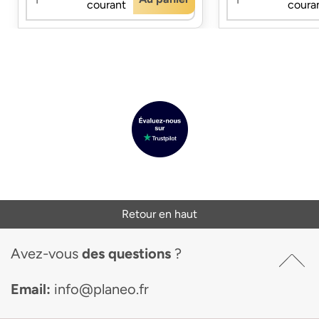
courant
coura
Retour en haut
Avez-vous
des questions
?
Email:
info@planeo.fr