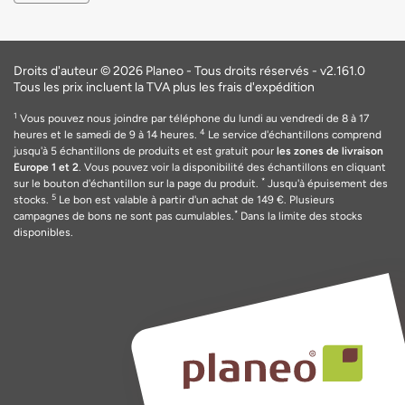
Droits d'auteur © 2026 Planeo - Tous droits réservés -
v2.161.0
Tous les prix incluent la TVA plus les frais d'expédition
1
Vous pouvez nous joindre par téléphone du lundi au vendredi de 8 à 17
4
heures et le samedi de 9 à 14 heures.
Le service d'échantillons comprend
jusqu'à 5 échantillons de produits et est gratuit pour
les zones de livraison
Europe 1 et 2
. Vous pouvez voir la disponibilité des échantillons en cliquant
*
sur le bouton d'échantillon sur la page du produit.
Jusqu'à épuisement des
5
stocks.
Le bon est valable
à
partir d'un achat de 149
€
. Plusieurs
*
campagnes de bons ne sont pas cumulables.
Dans la limite des stocks
disponibles.