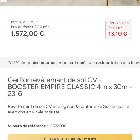
PVC
1.650,05 €
PVC
13,75 €
Prix du forfait (120 m²):
Prix 1 m²:
1.572,00 €
13,10 €
2 % de remise pour paiement anticipé sur la valeur totale des bien
Gerflor revêtement de sol CV -
BOOSTER EMPIRE CLASSIC 4m x 30m -
2316
Revêtement de sol CV écologique & confortable Sol de qualité
avec dos en vinyle robuste
Numéro de référence.:
13532090
ÉCHANTILLON PREMIUM