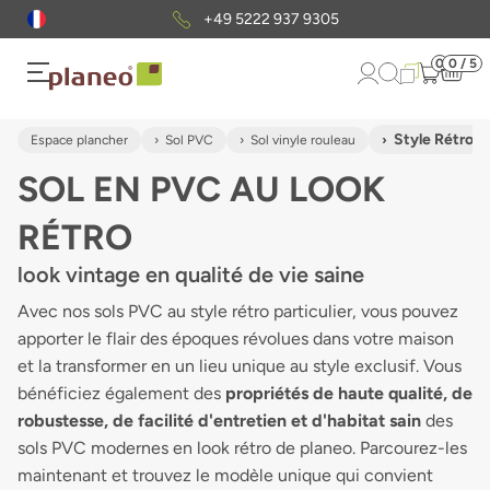
+49 5222 937 9305
0
0 / 5
Style Rétro
Espace plancher
Sol PVC
Sol vinyle rouleau
SOL EN PVC AU LOOK
RÉTRO
look vintage en qualité de vie saine
Avec nos sols PVC au style rétro particulier, vous pouvez
apporter le flair des époques révolues dans votre maison
et la transformer en un lieu unique au style exclusif. Vous
bénéficiez également des
propriétés de haute qualité, de
robustesse, de facilité d'entretien et d'habitat sain
des
sols PVC modernes en look rétro de planeo. Parcourez-les
maintenant et trouvez le modèle unique qui convient