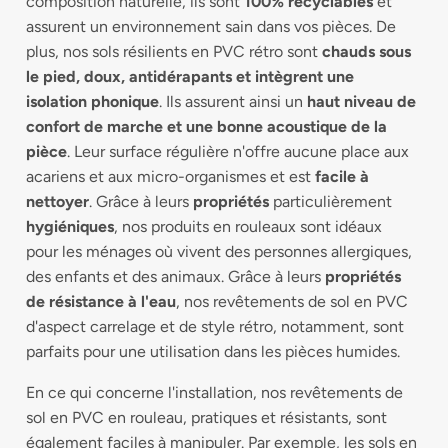
composition naturelle, ils sont
100% recyclables
et
assurent un environnement sain dans vos pièces. De
plus, nos sols résilients en PVC rétro sont
chauds sous
le pied, doux, antidérapants et intègrent une
isolation phonique
. Ils assurent ainsi un
haut niveau de
confort de marche et une bonne acoustique de la
pièce
. Leur surface régulière n'offre aucune place aux
acariens et aux micro-organismes et est
facile à
nettoyer
. Grâce à leurs
propriétés
particulièrement
hygiéniques
, nos produits en rouleaux sont idéaux
pour les ménages où vivent des personnes allergiques,
des enfants et des animaux. Grâce à leurs
propriétés
de résistance à l'eau
, nos revêtements de sol en PVC
d'aspect carrelage et de style rétro, notamment, sont
parfaits pour une utilisation dans les pièces humides.
En ce qui concerne l'installation, nos revêtements de
sol en PVC en rouleau, pratiques et résistants, sont
également faciles à manipuler. Par exemple, les sols en