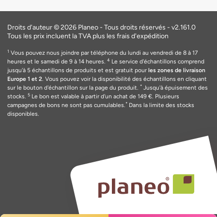
Droits d'auteur © 2026 Planeo - Tous droits réservés -
v2.161.0
Tous les prix incluent la TVA plus les frais d'expédition
1
Vous pouvez nous joindre par téléphone du lundi au vendredi de 8 à 17
4
heures et le samedi de 9 à 14 heures.
Le service d'échantillons comprend
jusqu'à 5 échantillons de produits et est gratuit pour
les zones de livraison
Europe 1 et 2
. Vous pouvez voir la disponibilité des échantillons en cliquant
*
sur le bouton d'échantillon sur la page du produit.
Jusqu'à épuisement des
5
stocks.
Le bon est valable
à
partir d'un achat de 149
€
. Plusieurs
*
campagnes de bons ne sont pas cumulables.
Dans la limite des stocks
disponibles.