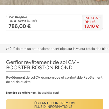
PVC
825,05 €
PVC
13,75 €
Prix du forfait (60 m²):
Prix 1 m²:
786,00 €
13,10 €
2 % de remise pour paiement anticipé sur la valeur totale des bien
Gerflor revêtement de sol CV -
BOOSTER BOSTON BLOND
Revêtement de sol CV économique et confortable Revêtement
de sol de qualité
Numéro de référence.:
Boost1618_conf
ÉCHANTILLON PREMIUM
PLUS D'INFORMATIONS