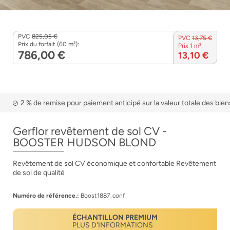
PVC
825,05 €
PVC
13,75 €
Prix du forfait (60 m²):
Prix 1 m²:
786,00 €
13,10 €
2 % de remise pour paiement anticipé sur la valeur totale des bien
Gerflor revêtement de sol CV -
BOOSTER HUDSON BLOND
Revêtement de sol CV économique et confortable Revêtement
de sol de qualité
Numéro de référence.:
Boost1887_conf
ÉCHANTILLON PREMIUM
PLUS D'INFORMATIONS