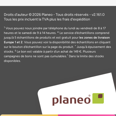
Droits d'auteur © 2026 Planeo - Tous droits réservés -
v2.161.0
Tous les prix incluent la TVA plus les frais d'expédition
1
Vous pouvez nous joindre par téléphone du lundi au vendredi de 8 à 17
4
heures et le samedi de 9 à 14 heures.
Le service d'échantillons comprend
jusqu'à 5 échantillons de produits et est gratuit pour
les zones de livraison
Europe 1 et 2
. Vous pouvez voir la disponibilité des échantillons en cliquant
*
sur le bouton d'échantillon sur la page du produit.
Jusqu'à épuisement des
5
stocks.
Le bon est valable
à
partir d'un achat de 149
€
. Plusieurs
*
campagnes de bons ne sont pas cumulables.
Dans la limite des stocks
disponibles.