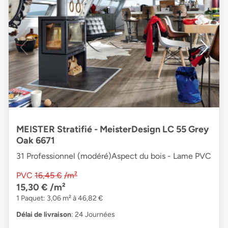
MEISTER Stratifié - MeisterDesign LC 55 Grey
Oak 6671
31 Professionnel (modéré)Aspect du bois - Lame PVC
PVC
16,45 €
/m²
15,30 €
/m²
1 Paquet: 3,06 m² à 46,82 €
Délai de livraison
: 24 Journées