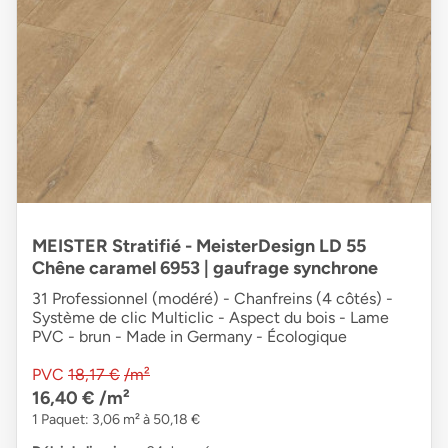
MEISTER Stratifié - MeisterDesign LD 55
Chêne caramel 6953 | gaufrage synchrone
31 Professionnel (modéré) - Chanfreins (4 côtés) -
Système de clic Multiclic - Aspect du bois - Lame
PVC - brun - Made in Germany - Écologique
PVC
18,17 €
/m²
16,40 €
/m²
1 Paquet: 3,06 m² à 50,18 €