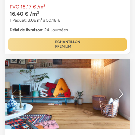
PVC
18,17 €
/m²
16,40 €
/m²
1 Paquet: 3,06 m² à 50,18 €
Délai de livraison
: 24 Journées
ÉCHANTILLON
PREMIUM