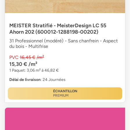
MEISTER Stratifié - MeisterDesign LC 55
Ahorn 202 (600012-1288198-00202)
31 Professionnel (modéré) - Sans chanfrein - Aspect
du bois - Multifrise
PVC
16,45 €
/m²
15,30 €
/m²
1 Paquet: 3,06 m² à 46,82 €
Délai de livraison
: 24 Journées
ÉCHANTILLON
PREMIUM