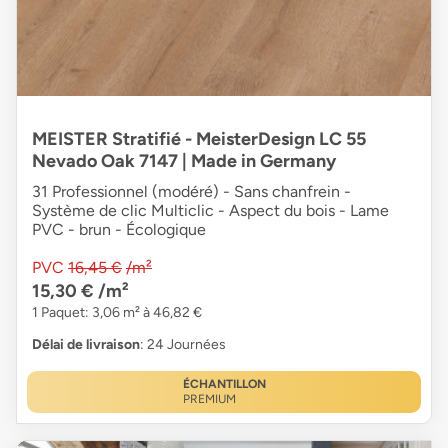
MEISTER Stratifié - MeisterDesign LC 55
Nevado Oak 7147 | Made in Germany
31 Professionnel (modéré) - Sans chanfrein -
Système de clic Multiclic - Aspect du bois - Lame
PVC - brun - Écologique
PVC
16,45 €
/m²
15,30 €
/m²
1 Paquet: 3,06 m² à 46,82 €
Délai de livraison
: 24 Journées
ÉCHANTILLON
PREMIUM