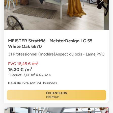
MEISTER Stratifié - MeisterDesign LC 55
White Oak 6670
31 Professionnel (modéré)Aspect du bois - Lame PVC
PVC
16,45 €
/m²
15,30 €
/m²
1 Paquet: 3,06 m² à 46,82 €
Délai de livraison
: 24 Journées
ÉCHANTILLON
PREMIUM