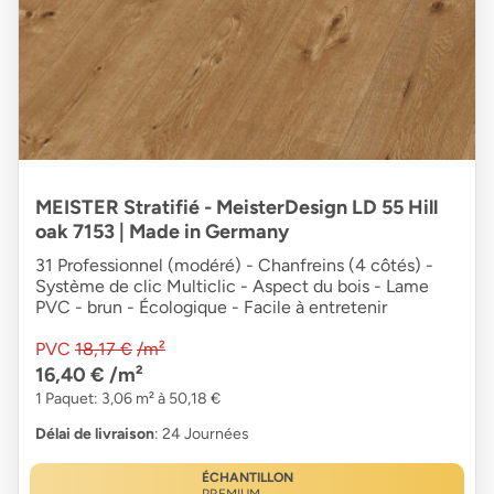
MEISTER Stratifié - MeisterDesign LD 55 Hill
oak 7153 | Made in Germany
31 Professionnel (modéré) - Chanfreins (4 côtés) -
Système de clic Multiclic - Aspect du bois - Lame
PVC - brun - Écologique - Facile à entretenir
PVC
18,17 €
/m²
16,40 €
/m²
1 Paquet: 3,06 m² à 50,18 €
Délai de livraison
: 24 Journées
ÉCHANTILLON