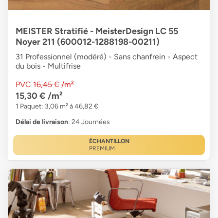
MEISTER Stratifié - MeisterDesign LC 55
Noyer 211 (600012-1288198-00211)
31 Professionnel (modéré) - Sans chanfrein - Aspect
du bois - Multifrise
PVC
16,45 €
/m²
15,30 €
/m²
1 Paquet: 3,06 m² à 46,82 €
Délai de livraison
: 24 Journées
ÉCHANTILLON
PREMIUM