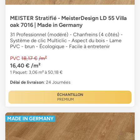
MEISTER Stratifié - MeisterDesign LD 55 Villa
oak 7016 | Made in Germany
31 Professionnel (modéré) - Chanfreins (4 côtés) -
Système de clic Multiclic - Aspect du bois - Lame
PVC - brun - Écologique - Facile à entretenir
PVC
18,17 €
/m²
16,40 €
/m²
1 Paquet: 3,06 m² à 50,18 €
Délai de livraison
: 24 Journées
ÉCHANTILLON
PREMIUM
MADE IN GERMANY