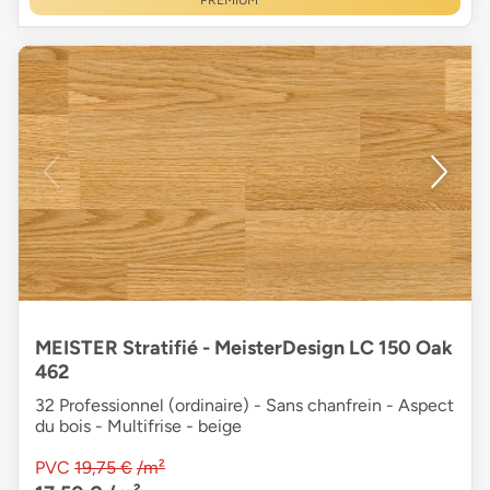
PREMIUM
MEISTER Stratifié - MeisterDesign LC 150 Oak
462
32 Professionnel (ordinaire) - Sans chanfrein - Aspect
du bois - Multifrise - beige
PVC
19,75 €
/m²