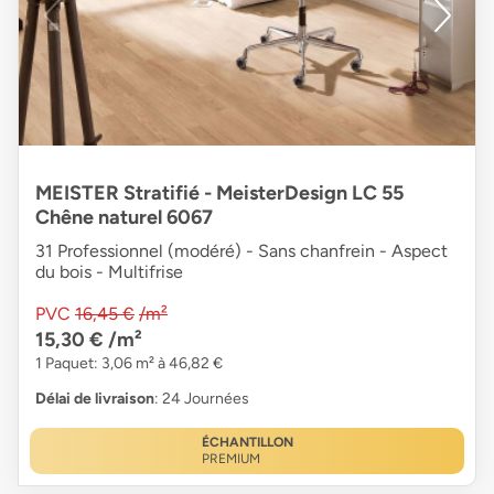
MEISTER Stratifié - MeisterDesign LC 55
Chêne naturel 6067
31 Professionnel (modéré) - Sans chanfrein - Aspect
du bois - Multifrise
PVC
16,45 €
/m²
15,30 €
/m²
1 Paquet: 3,06 m² à 46,82 €
Délai de livraison
: 24 Journées
ÉCHANTILLON
PREMIUM