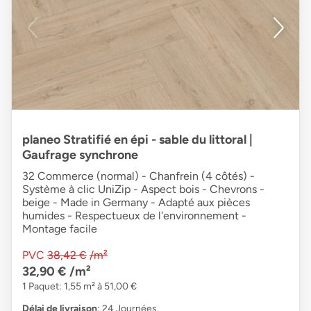
planeo Stratifié en épi - sable du littoral |
Gaufrage synchrone
32 Commerce (normal) - Chanfrein (4 côtés) -
Système à clic UniZip - Aspect bois - Chevrons -
beige - Made in Germany - Adapté aux pièces
humides - Respectueux de l'environnement -
Montage facile
PVC
38,42 €
/m²
32,90 €
/m²
1 Paquet: 1,55 m² à 51,00 €
Délai de livraison
: 24 Journées