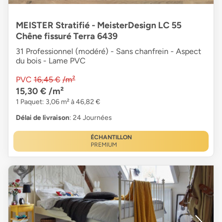
MEISTER Stratifié - MeisterDesign LC 55
Chêne fissuré Terra 6439
31 Professionnel (modéré) - Sans chanfrein - Aspect
du bois - Lame PVC
PVC
16,45 €
/m²
15,30 €
/m²
1 Paquet: 3,06 m² à 46,82 €
Délai de livraison
: 24 Journées
ÉCHANTILLON
PREMIUM