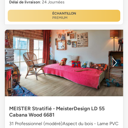
Délai de livraison
: 24 Journées
ÉCHANTILLON
PREMIUM
MEISTER Stratifié - MeisterDesign LD 55
Cabana Wood 6681
31 Professionnel (modéré)Aspect du bois - Lame PVC