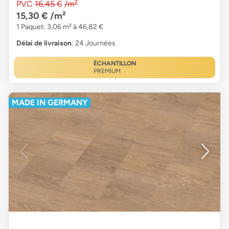
PVC
16,45 €
/m²
15,30 €
/m²
1 Paquet: 3,06 m² à 46,82 €
Délai de livraison
: 24 Journées
ÉCHANTILLON
PREMIUM
MADE IN GERMANY