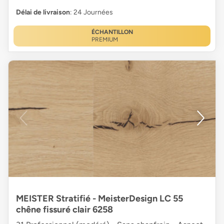
Délai de livraison
: 24 Journées
ÉCHANTILLON
PREMIUM
MEISTER Stratifié - MeisterDesign LC 55
chêne fissuré clair 6258