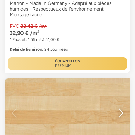
Marron - Made in Germany - Adapté aux pièces
humides - Respectueux de l'environnement -
Montage facile
PVC
38,42 €
/m²
32,90 €
/m²
1 Paquet: 1,55 m² à 51,00 €
Délai de livraison
: 24 Journées
ÉCHANTILLON
PREMIUM