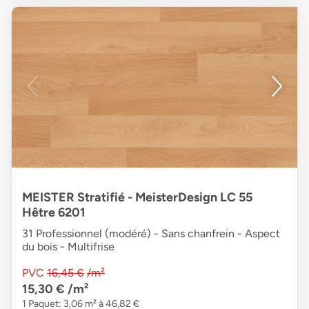
MEISTER Stratifié - MeisterDesign LC 55
Hêtre 6201
31 Professionnel (modéré) - Sans chanfrein - Aspect
du bois - Multifrise
PVC
16,45 €
/m²
15,30 €
/m²
1 Paquet: 3,06 m² à 46,82 €