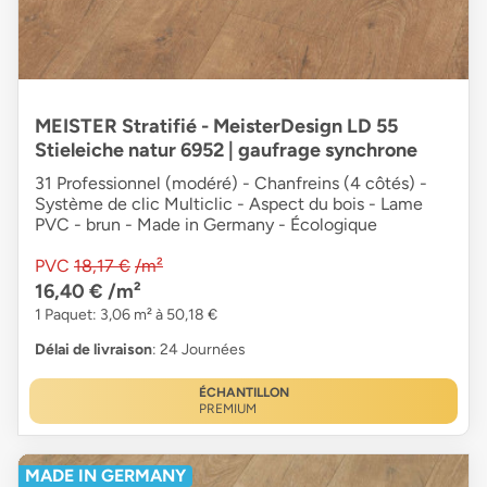
MEISTER Stratifié - MeisterDesign LD 55
Stieleiche natur 6952 | gaufrage synchrone
31 Professionnel (modéré) - Chanfreins (4 côtés) -
Système de clic Multiclic - Aspect du bois - Lame
PVC - brun - Made in Germany - Écologique
PVC
18,17 €
/m²
16,40 €
/m²
1 Paquet: 3,06 m² à 50,18 €
Délai de livraison
: 24 Journées
ÉCHANTILLON
PREMIUM
MADE IN GERMANY