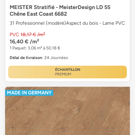
MEISTER Stratifié - MeisterDesign LD 55
Chêne East Coast 6682
31 Professionnel (modéré)Aspect du bois - Lame PVC
PVC
18,17 €
/m²
16,40 €
/m²
1 Paquet: 3,06 m² à 50,18 €
Délai de livraison
: 24 Journées
ÉCHANTILLON
PREMIUM
MADE IN GERMANY