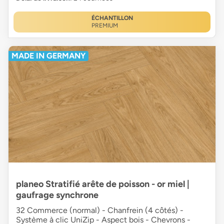
ÉCHANTILLON
PREMIUM
MADE IN GERMANY
planeo Stratifié arête de poisson - or miel |
gaufrage synchrone
32 Commerce (normal) - Chanfrein (4 côtés) -
Système à clic UniZip - Aspect bois - Chevrons -