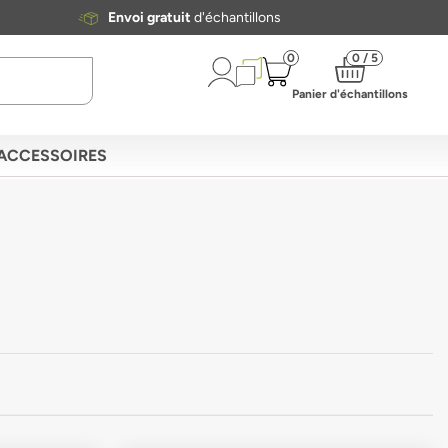
Envoi gratuit
d'échantillons
0
0 / 5
Panier d'échantillons
ACCESSOIRES