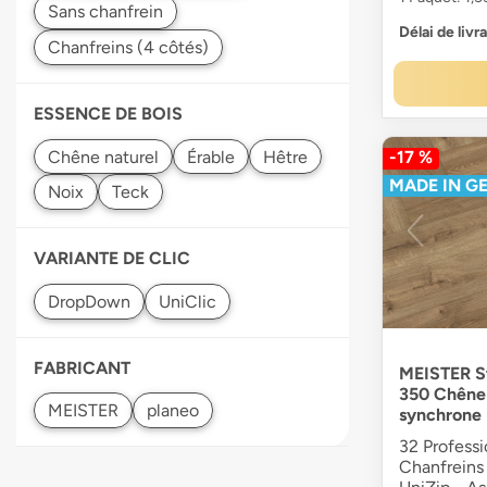
Délai de livr
ESSENCE DE BOIS
-17 %
MADE IN G
VARIANTE DE CLIC
FABRICANT
MEISTER St
350 Chêne
synchrone
32 Professi
Chanfreins 