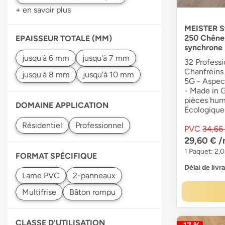
+ en savoir plus
MEISTER St
250 Chêne 
EPAISSEUR TOTALE (MM)
synchrone
32 Professi
Chanfreins 
5G - Aspect
- Made in 
pièces hum
DOMAINE APPLICATION
Écologique
PVC
34,66
29,60 €
/
1 Paquet: 2,
FORMAT SPÉCIFIQUE
Délai de livr
CLASSE D'UTILISATION