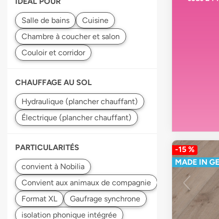
IDEAL POUR
CHAUFFAGE AU SOL
PARTICULARITÉS
-15 %
MADE IN G