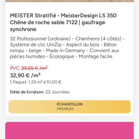
MEISTER Stratifié - MeisterDesign LS 350
Chêne de roche sable 7122 | gaufrage
synchrone
32 Professionnel (ordinaire) - Chanfreins (4 côtés) -
Système de clic UniZip - Aspect du bois - Bâton
rompu - beige - Made in Germany - Convient aux
pièces humides - Écologique - Montage facile
PVC
39,55 €
/m²
32,90 €
/m²
1 Paquet: 1,55 m² à 51,00 €
Délai de livraison
: 22 Journées
ÉCHANTILLON
PREMIUM