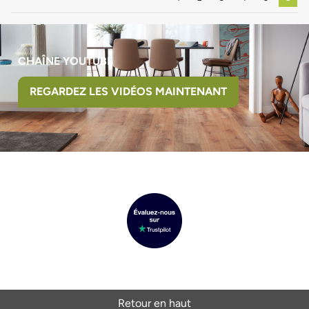
CHAÎNE YOUTUBE
REGARDEZ LES VIDÉOS MAINTENANT
Retour en haut