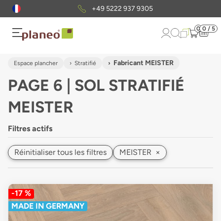
+49 5222 937 9305
0
0 / 5
Fabricant MEISTER
Espace plancher
Stratifié
PAGE 6 | SOL STRATIFIÉ
MEISTER
Filtres actifs
Réinitialiser tous les filtres
MEISTER
×
-17 %
MADE IN GERMANY