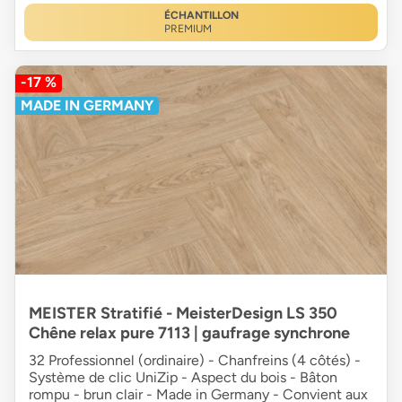
ÉCHANTILLON
PREMIUM
-17 %
MADE IN GERMANY
MEISTER Stratifié - MeisterDesign LS 350
Chêne relax pure 7113 | gaufrage synchrone
32 Professionnel (ordinaire) - Chanfreins (4 côtés) -
Système de clic UniZip - Aspect du bois - Bâton
rompu - brun clair - Made in Germany - Convient aux