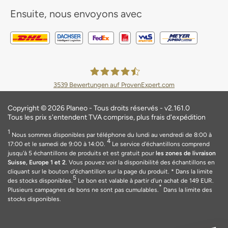
Ensuite, nous envoyons avec
3539
Bewertungen auf ProvenExpert.com
Planeo Deutschland GmbH
Copyright © 2026 Planeo - Tous droits réservés - v2.161.0
Tous les prix s'entendent TVA comprise, plus frais d'expédition
1
Nous sommes disponibles par téléphone du lundi au vendredi de 8:00 à
4
17:00 et le samedi de 9:00 à 14:00.
Le service d'échantillons comprend
jusqu'à 5 échantillons de produits et est gratuit pour
les zones de livraison
Suisse, Europe 1 et 2
. Vous pouvez voir la disponibilité des échantillons en
cliquant sur le bouton d'échantillon sur la page du produit.
* Dans la limite
5
des stocks disponibles.
Le bon est valable
à
partir d'un achat de 149
EUR
.
*
Plusieurs campagnes de bons ne sont pas cumulables.
Dans la limite des
stocks disponibles.