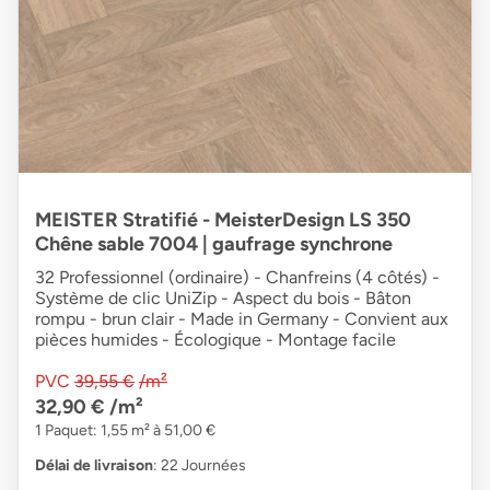
MEISTER Stratifié - MeisterDesign LS 350
Chêne sable 7004 | gaufrage synchrone
32 Professionnel (ordinaire) - Chanfreins (4 côtés) -
Système de clic UniZip - Aspect du bois - Bâton
rompu - brun clair - Made in Germany - Convient aux
pièces humides - Écologique - Montage facile
PVC
39,55 €
/m²
32,90 €
/m²
1 Paquet: 1,55 m² à 51,00 €
Délai de livraison
: 22 Journées