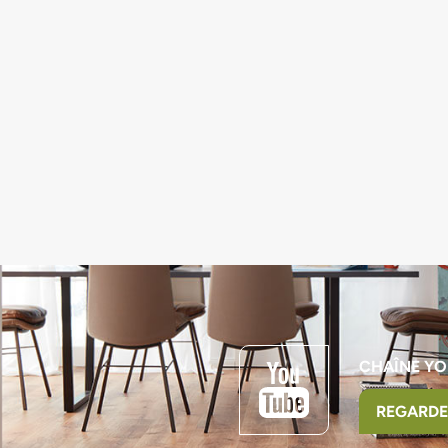
CHAÎNE YO
REGARDE