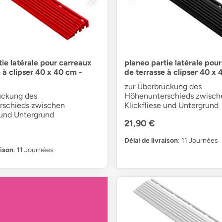
tie latérale pour carreaux
planeo partie latérale pou
 à clipser 40 x 40 cm -
de terrasse à clipser 40 x 
zur Überbrückung des
ückung des
Höhenunterschieds zwisch
rschieds zwischen
Klickfliese und Untergrund
 und Untergrund
21,90 €
Délai de livraison
: 11 Journées
aison
: 11 Journées