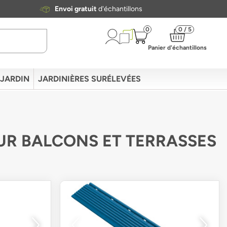
Envoi gratuit
d'échantillons
0
0 / 5
Panier d'échantillons
 JARDIN
JARDINIÈRES SURÉLEVÉES
OUR BALCONS ET TERRASSES