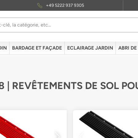
+49 5222 937 9305
DIN
BARDAGE ET FAÇADE
ECLAIRAGE JARDIN
ABRI DE
8 | REVÊTEMENTS DE SOL P