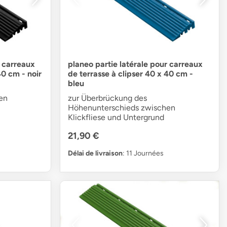
r carreaux
planeo partie latérale pour carreaux
40 cm - noir
de terrasse à clipser 40 x 40 cm -
bleu
en
zur Überbrückung des
Höhenunterschieds zwischen
Klickfliese und Untergrund
21,90 €
Délai de livraison
: 11 Journées