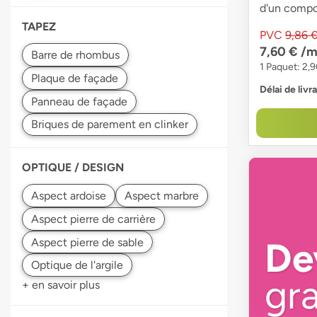
d'un compo
TAPEZ
PVC
9,86 
7,60 €
/m
1 Paquet: 2,
Délai de livr
OPTIQUE / DESIGN
De
gra
+ en savoir plus