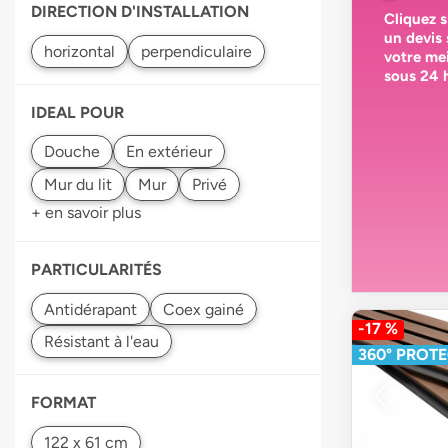
DIRECTION D'INSTALLATION
Cliquez 
un devis
votre
mei
sous 24 
IDEAL POUR
+ en savoir plus
PARTICULARITÉS
-17 %
360° PROT
FORMAT