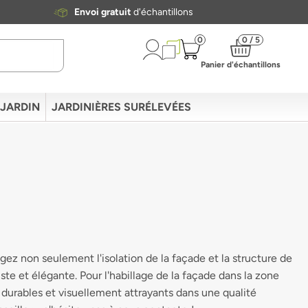
Envoi gratuit
d'échantillons
0
0 / 5
Panier d'échantillons
 JARDIN
JARDINIÈRES SURÉLEVÉES
ez non seulement l'isolation de la façade et la structure de
e et élégante. Pour l'habillage de la façade dans la zone
 durables et visuellement attrayants dans une qualité