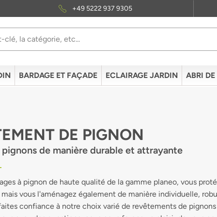
+49 5222 937 9305
DIN
BARDAGE ET FAÇADE
ECLAIRAGE JARDIN
ABRI DE
TEMENT DE PIGNON
es pignons de manière durable et attrayante
ages à pignon de haute qualité de la gamme planeo, vous protég
 mais vous l'aménagez également de manière individuelle, robust
faites confiance à notre choix varié de revêtements de pignons