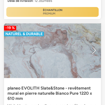
Délai de livraison
: 12 Journées
ÉCHANTILLON
PREMIUM
-19 %
NATUREL & DURABLE
planeo EVOLITH Slate&Stone - revêtement
mural en pierre naturelle Bianco Pure 1220 x
610 mm