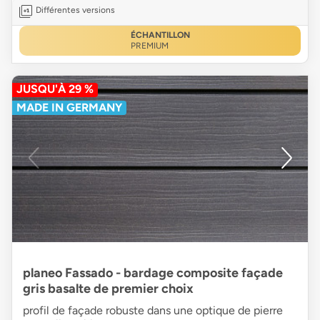
Différentes versions
ÉCHANTILLON
PREMIUM
JUSQU'À 29 %
MADE IN GERMANY
planeo Fassado - bardage composite façade
gris basalte de premier choix
profil de façade robuste dans une optique de pierre