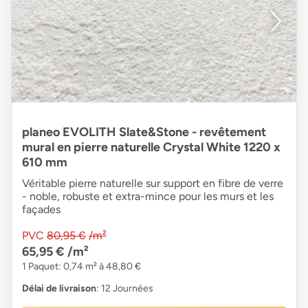
planeo EVOLITH Slate&Stone - revêtement
mural en pierre naturelle Crystal White 1220 x
610 mm
Véritable pierre naturelle sur support en fibre de verre
- noble, robuste et extra-mince pour les murs et les
façades
PVC
80,95 €
/m²
65,95 €
/m²
1 Paquet: 0,74 m² à 48,80 €
Délai de livraison
: 12 Journées