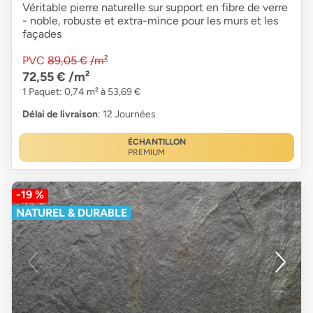
Véritable pierre naturelle sur support en fibre de verre
- noble, robuste et extra-mince pour les murs et les
façades
PVC
89,05 €
/m²
72,55 €
/m²
1 Paquet: 0,74 m² à 53,69 €
Délai de livraison
: 12 Journées
ÉCHANTILLON
PREMIUM
-19 %
NATUREL & DURABLE