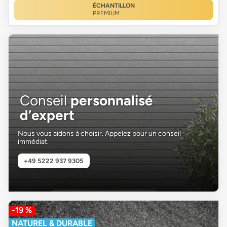
ÉCHANTILLON
PREMIUM
Conseil
personnalisé
d’expert
Nous vous aidons à choisir. Appelez pour un conseil
immédiat.
+49 5222 937 9305
-19 %
NATUREL & DURABLE