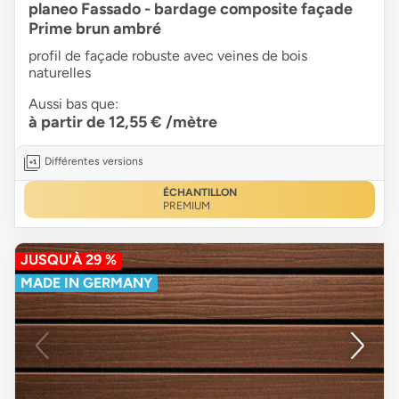
planeo Fassado - bardage composite façade
Prime brun ambré
profil de façade robuste avec veines de bois
naturelles
Aussi bas que:
à partir de 12,55 €
/mètre
Différentes versions
ÉCHANTILLON
PREMIUM
JUSQU'À 29 %
MADE IN GERMANY