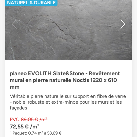
NATUREL & DURABLE
planeo EVOLITH Slate&Stone - Revêtement
mural en pierre naturelle Noctis 1220 x 610
mm
Véritable pierre naturelle sur support en fibre de verre
- noble, robuste et extra-mince pour les murs et les
façades
PVC
89,05 €
/m²
72,55 €
/m²
1 Paquet: 0,74 m² à 53,69 €