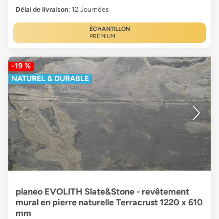
Délai de livraison
: 12 Journées
ÉCHANTILLON
PREMIUM
-19 %
NATUREL & DURABLE
planeo EVOLITH Slate&Stone - revêtement
mural en pierre naturelle Terracrust 1220 x 610
mm