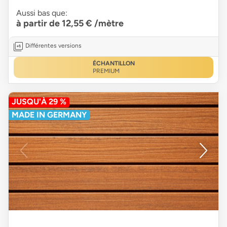
Aussi bas que:
à partir de 12,55 €
/mètre
Différentes versions
ÉCHANTILLON
PREMIUM
JUSQU'À 29 %
MADE IN GERMANY