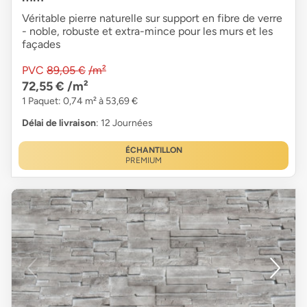
Véritable pierre naturelle sur support en fibre de verre
- noble, robuste et extra-mince pour les murs et les
façades
PVC
89,05 €
/m²
72,55 €
/m²
1 Paquet: 0,74 m² à 53,69 €
Délai de livraison
: 12 Journées
ÉCHANTILLON
PREMIUM