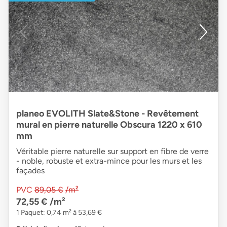
planeo EVOLITH Slate&Stone - Revêtement
mural en pierre naturelle Obscura 1220 x 610
mm
Véritable pierre naturelle sur support en fibre de verre
- noble, robuste et extra-mince pour les murs et les
façades
PVC
89,05 €
/m²
72,55 €
/m²
1 Paquet: 0,74 m² à 53,69 €