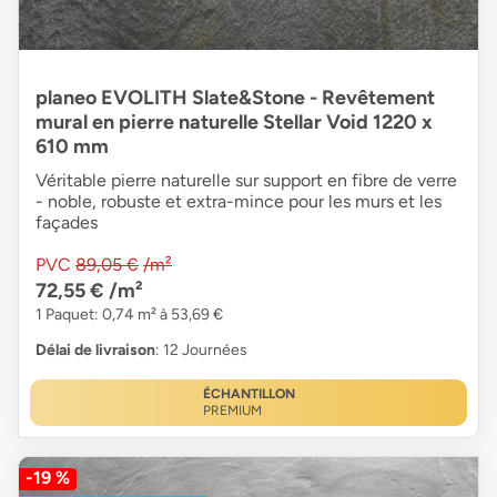
planeo EVOLITH Slate&Stone - Revêtement
mural en pierre naturelle Stellar Void 1220 x
610 mm
Véritable pierre naturelle sur support en fibre de verre
- noble, robuste et extra-mince pour les murs et les
façades
PVC
89,05 €
/m²
72,55 €
/m²
1 Paquet: 0,74 m² à 53,69 €
Délai de livraison
: 12 Journées
ÉCHANTILLON
PREMIUM
-19 %