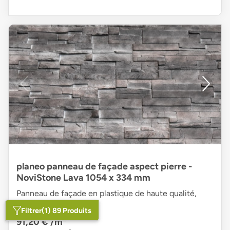
planeo panneau de façade aspect pierre -
NoviStone Lava 1054 x 334 mm
Panneau de façade en plastique de haute qualité,
aspect pierre stratifiée
Filtrer
(1) 89 Produits
91,20 €
/m²