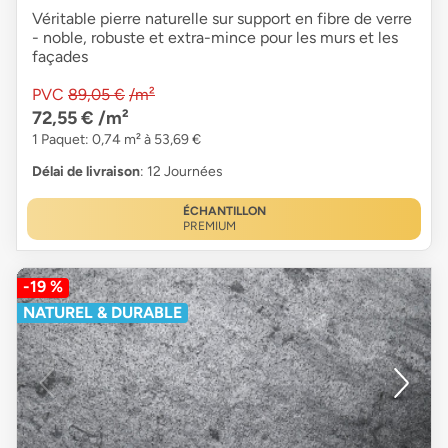
Véritable pierre naturelle sur support en fibre de verre
- noble, robuste et extra-mince pour les murs et les
façades
PVC
89,05 €
/m²
72,55 €
/m²
1 Paquet: 0,74 m² à 53,69 €
Délai de livraison
: 12 Journées
ÉCHANTILLON
PREMIUM
-19 %
NATUREL & DURABLE