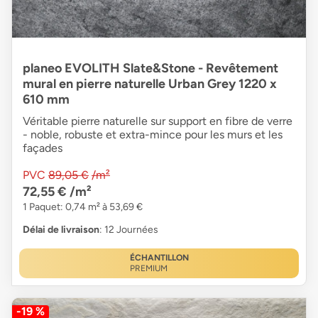
planeo EVOLITH Slate&Stone - Revêtement
mural en pierre naturelle Urban Grey 1220 x
610 mm
Véritable pierre naturelle sur support en fibre de verre
- noble, robuste et extra-mince pour les murs et les
façades
PVC
89,05 €
/m²
72,55 €
/m²
1 Paquet: 0,74 m² à 53,69 €
Délai de livraison
: 12 Journées
ÉCHANTILLON
PREMIUM
-19 %