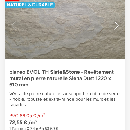
NATUREL & DURABLE
planeo EVOLITH Slate&Stone - Revêtement
mural en pierre naturelle Siena Dust 1220 x
610 mm
Véritable pierre naturelle sur support en fibre de verre
- noble, robuste et extra-mince pour les murs et les
façades
PVC
89,05 €
/m²
72,55 €
/m²
1 Paquet: 0,74 m² à 53,69 €