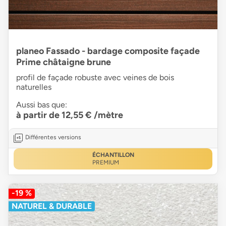
planeo Fassado - bardage composite façade
Prime châtaigne brune
profil de façade robuste avec veines de bois
naturelles
Aussi bas que:
à partir de 12,55 €
/mètre
Différentes versions
ÉCHANTILLON
PREMIUM
-19 %
NATUREL & DURABLE