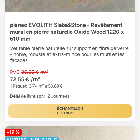
planeo EVOLITH Slate&Stone - Revêtement
mural en pierre naturelle Oxide Wood 1220 x
610 mm
Véritable pierre naturelle sur support en fibre de verre
- noble, robuste et extra-mince pour les murs et les
façades
PVC
89,05 €
/m²
72,55 €
/m²
1 Paquet: 0,74 m² à 53,69 €
Délai de livraison
: 12 Journées
ÉCHANTILLON
PREMIUM
-19 %