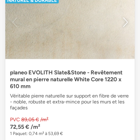
NATUREL & DURABLE
planeo EVOLITH Slate&Stone - Revêtement
mural en pierre naturelle White Core 1220 x
610 mm
Véritable pierre naturelle sur support en fibre de verre
- noble, robuste et extra-mince pour les murs et les
façades
PVC
89,05 €
/m²
72,55 €
/m²
1 Paquet: 0,74 m² à 53,69 €