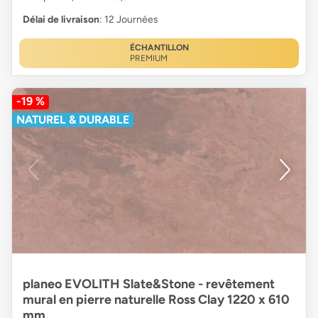
Délai de livraison
: 12 Journées
ÉCHANTILLON
PREMIUM
-19 %
NATUREL & DURABLE
planeo EVOLITH Slate&Stone - revêtement
mural en pierre naturelle Ross Clay 1220 x 610
mm