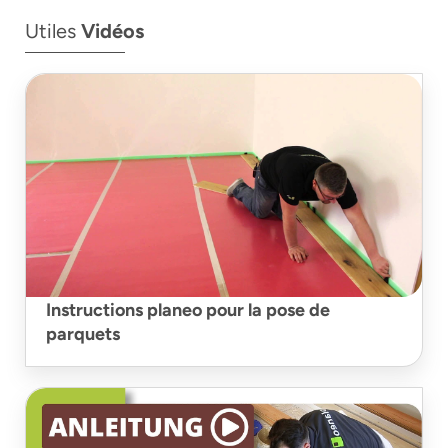
Utiles
Vidéos
Instructions planeo pour la pose de
parquets