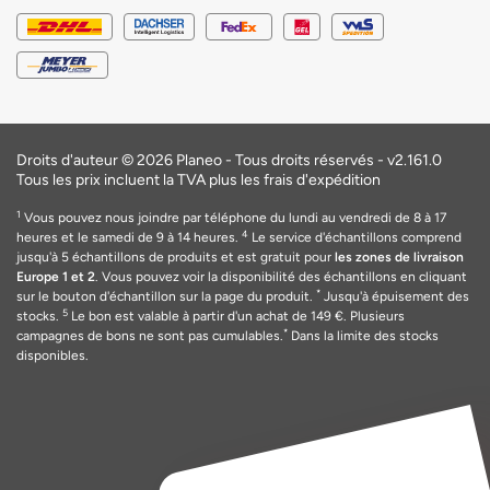
Droits d'auteur © 2026 Planeo - Tous droits réservés -
v2.161.0
Tous les prix incluent la TVA plus les frais d'expédition
1
Vous pouvez nous joindre par téléphone du lundi au vendredi de 8 à 17
4
heures et le samedi de 9 à 14 heures.
Le service d'échantillons comprend
jusqu'à 5 échantillons de produits et est gratuit pour
les zones de livraison
Europe 1 et 2
. Vous pouvez voir la disponibilité des échantillons en cliquant
*
sur le bouton d'échantillon sur la page du produit.
Jusqu'à épuisement des
5
stocks.
Le bon est valable
à
partir d'un achat de 149
€
. Plusieurs
*
campagnes de bons ne sont pas cumulables.
Dans la limite des stocks
disponibles.