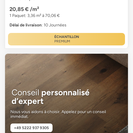
20,85 €
/m²
1 Paquet: 3,36 m² à 70,06 €
Délai de livraison
: 10 Journées
ÉCHANTILLON
PREMIUM
Conseil
personnalisé
d’expert
Nous vous aidons à choisir. Appelez pour un conseil
immédiat.
+49 5222 937 9305