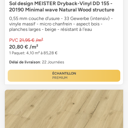
Sol design MEISTER Dryback-Vinyl DD 155 -
20190 Minimal wave Natural Wood structure
0,55 mm couche d'usure - 33 Gewerbe (intensiv) -
vinyle massif - micro chanfrein - aspect bois -
planches larges - beige - résistant à l'eau
PVC
21,95 €
/m²
20,80 €
/m²
1 Paquet: 4,10 m² à 85,28 €
Délai de livraison
: 22 Journées
ÉCHANTILLON
PREMIUM