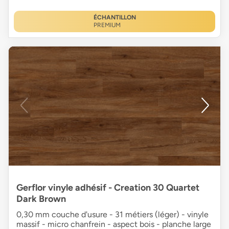
ÉCHANTILLON
PREMIUM
Gerflor vinyle adhésif - Creation 30 Quartet
Dark Brown
0,30 mm couche d'usure - 31 métiers (léger) - vinyle
massif - micro chanfrein - aspect bois - planche large