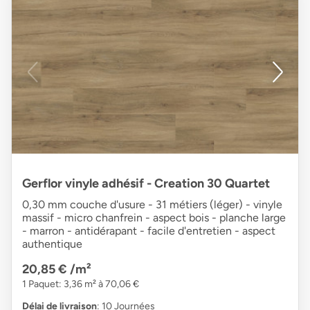
Gerflor vinyle adhésif - Creation 30 Quartet
0,30 mm couche d'usure - 31 métiers (léger) - vinyle
massif - micro chanfrein - aspect bois - planche large
- marron - antidérapant - facile d'entretien - aspect
authentique
20,85 €
/m²
1 Paquet: 3,36 m² à 70,06 €
Délai de livraison
: 10 Journées