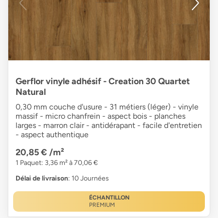
Gerflor vinyle adhésif - Creation 30 Quartet
Natural
0,30 mm couche d'usure - 31 métiers (léger) - vinyle
massif - micro chanfrein - aspect bois - planches
larges - marron clair - antidérapant - facile d'entretien
- aspect authentique
20,85 €
/m²
1 Paquet: 3,36 m² à 70,06 €
Délai de livraison
: 10 Journées
ÉCHANTILLON
PREMIUM