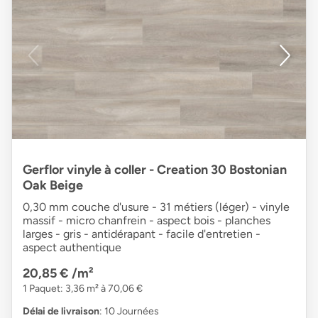
Gerflor vinyle à coller - Creation 30 Bostonian
Oak Beige
0,30 mm couche d'usure - 31 métiers (léger) - vinyle
massif - micro chanfrein - aspect bois - planches
larges - gris - antidérapant - facile d'entretien -
aspect authentique
20,85 €
/m²
1 Paquet: 3,36 m² à 70,06 €
Délai de livraison
: 10 Journées