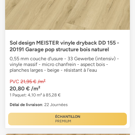
Sol design MEISTER vinyle dryback DD 155 -
20191 Garage pop structure bois naturel
0,55 mm couche d'usure - 33 Gewerbe (intensiv) -
vinyle massif - micro chanfrein - aspect bois -
planches larges - beige - résistant à l'eau
PVC
21,95 €
/m²
20,80 €
/m²
1 Paquet: 4,10 m² à 85,28 €
Délai de livraison
: 22 Journées
ÉCHANTILLON
PREMIUM