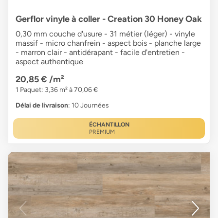
Gerflor vinyle à coller - Creation 30 Honey Oak
0,30 mm couche d'usure - 31 métier (léger) - vinyle
massif - micro chanfrein - aspect bois - planche large
- marron clair - antidérapant - facile d'entretien -
aspect authentique
20,85 €
/m²
1 Paquet: 3,36 m² à 70,06 €
Délai de livraison
: 10 Journées
ÉCHANTILLON
PREMIUM