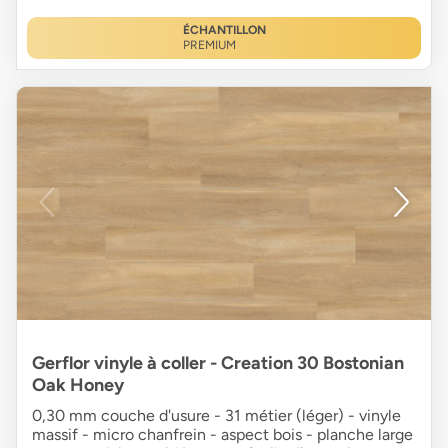
ÉCHANTILLON
PREMIUM
Gerflor vinyle à coller - Creation 30 Bostonian
Oak Honey
0,30 mm couche d'usure - 31 métier (léger) - vinyle
massif - micro chanfrein - aspect bois - planche large