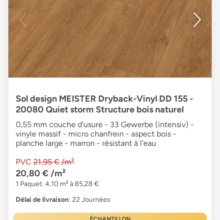
Sol design MEISTER Dryback-Vinyl DD 155 -
20080 Quiet storm Structure bois naturel
0,55 mm couche d'usure - 33 Gewerbe (intensiv) -
vinyle massif - micro chanfrein - aspect bois -
planche large - marron - résistant à l'eau
PVC
21,95 €
/m²
20,80 €
/m²
1 Paquet: 4,10 m² à 85,28 €
Délai de livraison
: 22 Journées
ÉCHANTILLON