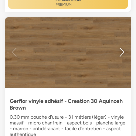
PREMIUM
Gerflor vinyle adhésif - Creation 30 Aquinoah
Brown
0,30 mm couche d'usure - 31 métiers (léger) - vinyle
massif - micro chanfrein - aspect bois - planche large
- marron - antidérapant - facile d'entretien - aspect
authentique