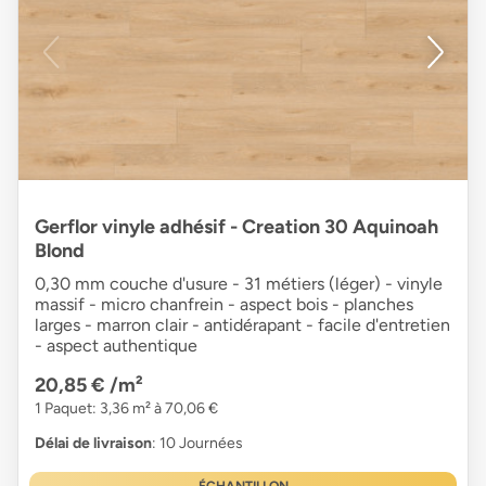
Gerflor vinyle adhésif - Creation 30 Aquinoah
Blond
0,30 mm couche d'usure - 31 métiers (léger) - vinyle
massif - micro chanfrein - aspect bois - planches
larges - marron clair - antidérapant - facile d'entretien
- aspect authentique
20,85 €
/m²
1 Paquet: 3,36 m² à 70,06 €
Délai de livraison
: 10 Journées
ÉCHANTILLON