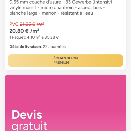
0,55 mm couche d'usure - 33 Gewerbe (intensiv) -
vinyle massif - micro chanfrein - aspect bois -
planche large - marron - résistant à l'eau
PVC
21,95 €
/m²
20,80 €
/m²
1 Paquet: 4,10 m² à 85,28 €
Délai de livraison
: 22 Journées
ÉCHANTILLON
PREMIUM
Devis
gratuit