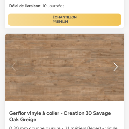
Délai de livraison
: 10 Journées
ÉCHANTILLON
PREMIUM
Gerflor vinyle à coller - Creation 30 Savage
Oak Greige
0,30 mm couche d'usure - 31 métiers (léger) - vinyle