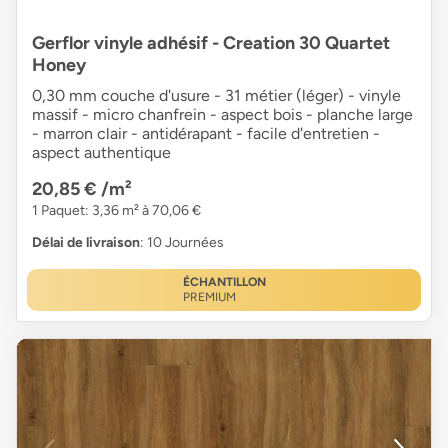
Gerflor vinyle adhésif - Creation 30 Quartet
Honey
0,30 mm couche d'usure - 31 métier (léger) - vinyle
massif - micro chanfrein - aspect bois - planche large
- marron clair - antidérapant - facile d'entretien -
aspect authentique
20,85 €
/m²
1 Paquet: 3,36 m² à 70,06 €
Délai de livraison
: 10 Journées
ÉCHANTILLON
PREMIUM