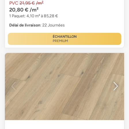
PVC
21,95 €
/m²
20,80 €
/m²
1 Paquet: 4,10 m² à 85,28 €
Délai de livraison
: 22 Journées
ÉCHANTILLON
PREMIUM