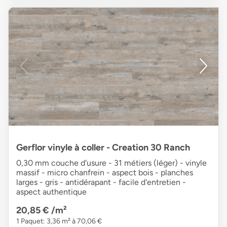
Gerflor vinyle à coller - Creation 30 Ranch
0,30 mm couche d'usure - 31 métiers (léger) - vinyle
massif - micro chanfrein - aspect bois - planches
larges - gris - antidérapant - facile d'entretien -
aspect authentique
20,85 €
/m²
1 Paquet: 3,36 m² à 70,06 €