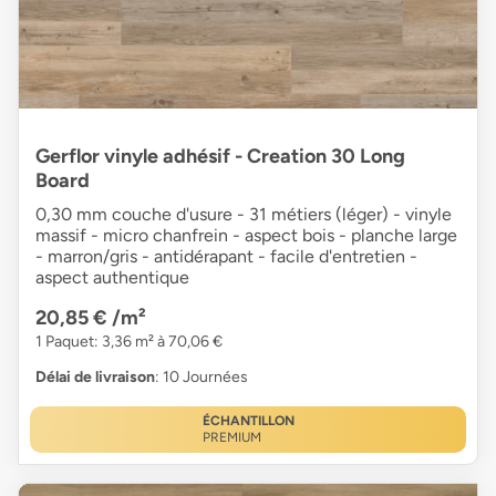
Gerflor vinyle adhésif - Creation 30 Long
Board
0,30 mm couche d'usure - 31 métiers (léger) - vinyle
massif - micro chanfrein - aspect bois - planche large
- marron/gris - antidérapant - facile d'entretien -
aspect authentique
20,85 €
/m²
1 Paquet: 3,36 m² à 70,06 €
Délai de livraison
: 10 Journées
ÉCHANTILLON
PREMIUM