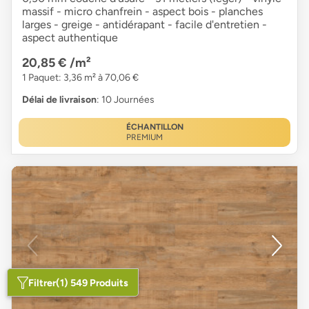
massif - micro chanfrein - aspect bois - planches
larges - greige - antidérapant - facile d'entretien -
aspect authentique
20,85 €
/m²
1 Paquet: 3,36 m² à 70,06 €
Délai de livraison
: 10 Journées
ÉCHANTILLON
PREMIUM
Filtrer
(1) 549 Produits