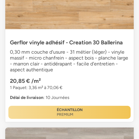
Gerflor vinyle adhésif - Creation 30 Ballerina
0,30 mm couche d'usure - 31 métier (léger) - vinyle
massif - micro chanfrein - aspect bois - planche large
- marron clair - antidérapant - facile d'entretien -
aspect authentique
20,85 €
/m²
1 Paquet: 3,36 m² à 70,06 €
Délai de livraison
: 10 Journées
ÉCHANTILLON
PREMIUM