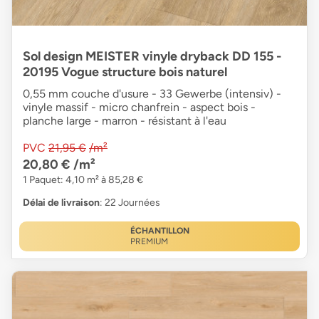
Sol design MEISTER vinyle dryback DD 155 -
20195 Vogue structure bois naturel
0,55 mm couche d'usure - 33 Gewerbe (intensiv) -
vinyle massif - micro chanfrein - aspect bois -
planche large - marron - résistant à l'eau
PVC
21,95 €
/m²
20,80 €
/m²
1 Paquet: 4,10 m² à 85,28 €
Délai de livraison
: 22 Journées
ÉCHANTILLON
PREMIUM