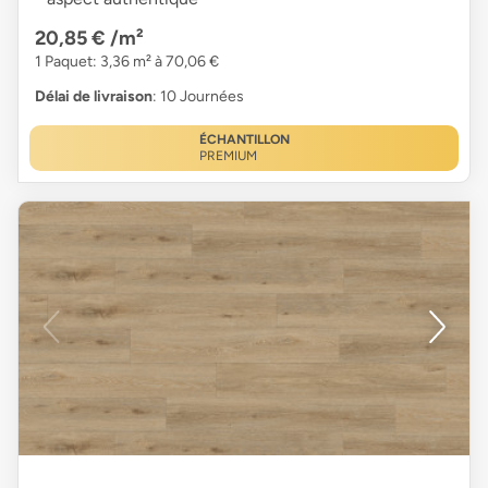
20,85 €
/m²
1 Paquet: 3,36 m² à 70,06 €
Délai de livraison
: 10 Journées
ÉCHANTILLON
PREMIUM