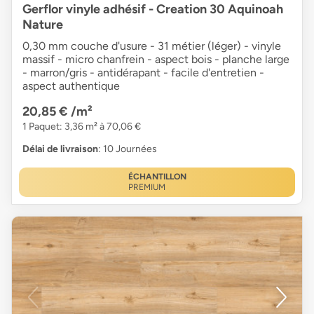
Gerflor vinyle adhésif - Creation 30 Aquinoah
Nature
0,30 mm couche d'usure - 31 métier (léger) - vinyle
massif - micro chanfrein - aspect bois - planche large
- marron/gris - antidérapant - facile d'entretien -
aspect authentique
20,85 €
/m²
1 Paquet: 3,36 m² à 70,06 €
Délai de livraison
: 10 Journées
ÉCHANTILLON
PREMIUM