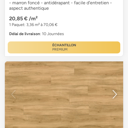
- marron foncé - antidérapant - facile d'entretien -
aspect authentique
20,85 €
/m²
1 Paquet: 3,36 m² à 70,06 €
Délai de livraison
: 10 Journées
ÉCHANTILLON
PREMIUM