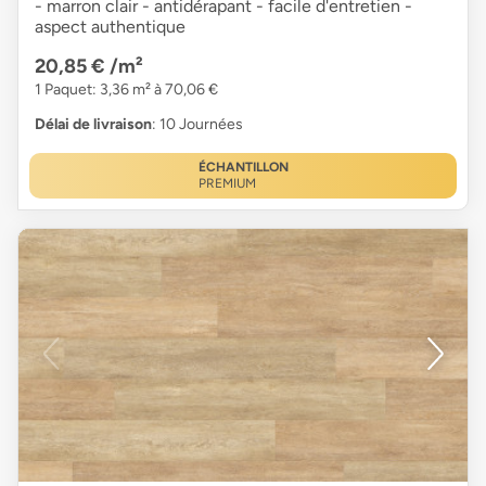
- marron clair - antidérapant - facile d'entretien -
aspect authentique
20,85 €
/m²
1 Paquet: 3,36 m² à 70,06 €
Délai de livraison
: 10 Journées
ÉCHANTILLON
PREMIUM