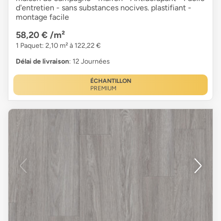
d'entretien - sans substances nocives. plastifiant -
montage facile
58,20 €
/m²
1 Paquet: 2,10 m² à 122,22 €
Délai de livraison
: 12 Journées
ÉCHANTILLON
PREMIUM