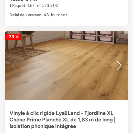
1 Paquet: 1,67 m² à 73,31 €
Délai de livraison
: 48 Journées
-33 %
Vinyle à clic rigide Lys&Land - Fjordline XL
Chêne Prime Planche XL de 1,83 m de long |
Isolation phonique intégrée