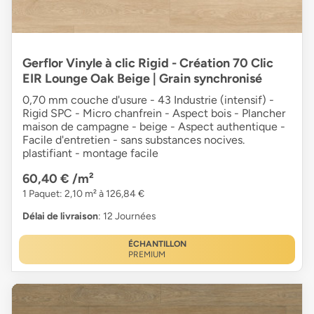
Gerflor Vinyle à clic Rigid - Création 70 Clic
EIR Lounge Oak Beige | Grain synchronisé
0,70 mm couche d'usure - 43 Industrie (intensif) -
Rigid SPC - Micro chanfrein - Aspect bois - Plancher
maison de campagne - beige - Aspect authentique -
Facile d'entretien - sans substances nocives.
plastifiant - montage facile
60,40 €
/m²
1 Paquet: 2,10 m² à 126,84 €
Délai de livraison
: 12 Journées
ÉCHANTILLON
PREMIUM