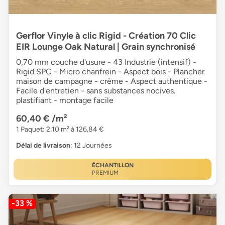
Gerflor Vinyle à clic Rigid - Création 70 Clic
EIR Lounge Oak Natural | Grain synchronisé
0,70 mm couche d'usure - 43 Industrie (intensif) -
Rigid SPC - Micro chanfrein - Aspect bois - Plancher
maison de campagne - crème - Aspect authentique -
Facile d'entretien - sans substances nocives.
plastifiant - montage facile
60,40 €
/m²
1 Paquet: 2,10 m² à 126,84 €
Délai de livraison
: 12 Journées
ÉCHANTILLON
PREMIUM
-33 %