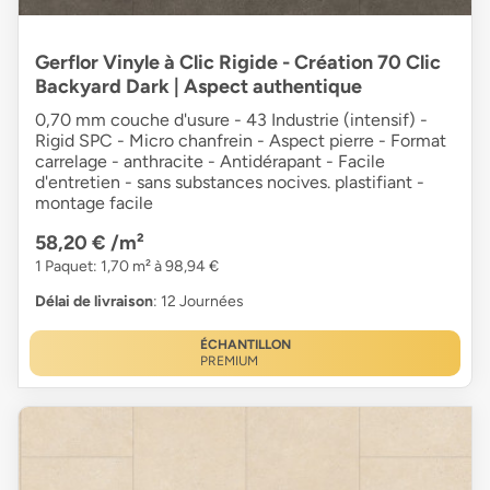
Gerflor Vinyle à Clic Rigide - Création 70 Clic
Backyard Dark | Aspect authentique
0,70 mm couche d'usure - 43 Industrie (intensif) -
Rigid SPC - Micro chanfrein - Aspect pierre - Format
carrelage - anthracite - Antidérapant - Facile
d'entretien - sans substances nocives. plastifiant -
montage facile
58,20 €
/m²
1 Paquet: 1,70 m² à 98,94 €
Délai de livraison
: 12 Journées
ÉCHANTILLON
PREMIUM