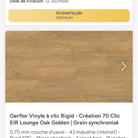
Délai de livraison
: 12 Journées
ÉCHANTILLON
PREMIUM
Gerflor Vinyle à clic Rigid - Création 70 Clic
EIR Lounge Oak Golden | Grain synchronisé
0,70 mm couche d'usure - 43 Industrie (intensif) -
Rigid SPC - Micro chanfrein - Aspect bois - Plancher