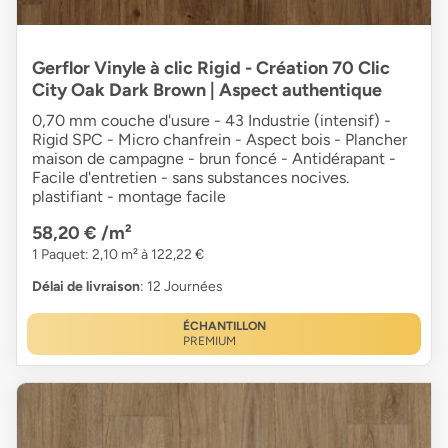
Gerflor Vinyle à clic Rigid - Création 70 Clic
City Oak Dark Brown | Aspect authentique
0,70 mm couche d'usure - 43 Industrie (intensif) -
Rigid SPC - Micro chanfrein - Aspect bois - Plancher
maison de campagne - brun foncé - Antidérapant -
Facile d'entretien - sans substances nocives.
plastifiant - montage facile
58,20 €
/m²
1 Paquet: 2,10 m² à 122,22 €
Délai de livraison
: 12 Journées
ÉCHANTILLON
PREMIUM