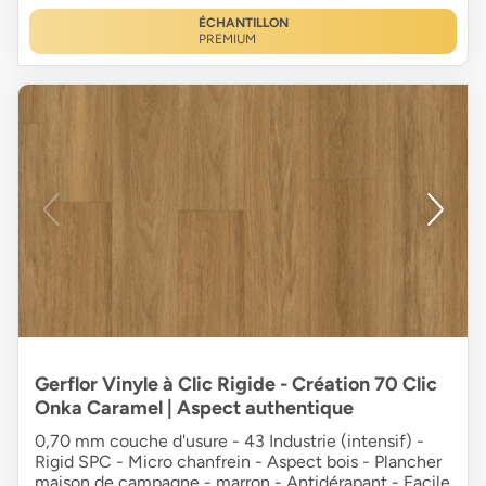
ÉCHANTILLON
PREMIUM
Gerflor Vinyle à Clic Rigide - Création 70 Clic
Onka Caramel | Aspect authentique
0,70 mm couche d'usure - 43 Industrie (intensif) -
Rigid SPC - Micro chanfrein - Aspect bois - Plancher
maison de campagne - marron - Antidérapant - Facile