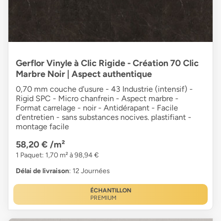
Gerflor Vinyle à Clic Rigide - Création 70 Clic
Marbre Noir | Aspect authentique
0,70 mm couche d'usure - 43 Industrie (intensif) -
Rigid SPC - Micro chanfrein - Aspect marbre -
Format carrelage - noir - Antidérapant - Facile
d'entretien - sans substances nocives. plastifiant -
montage facile
58,20 €
/m²
1 Paquet: 1,70 m² à 98,94 €
Délai de livraison
: 12 Journées
ÉCHANTILLON
PREMIUM