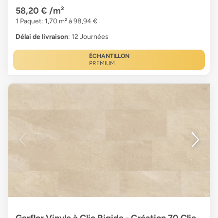
58,20 €
/m²
1 Paquet: 1,70 m² à 98,94 €
Délai de livraison
: 12 Journées
ÉCHANTILLON
PREMIUM
Gerflor Vinyle à Clic Rigide - Création 70 Clic