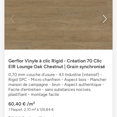
Gerflor Vinyle à clic Rigid - Création 70 Clic
EIR Lounge Oak Chestnut | Grain synchronisé
0,70 mm couche d'usure - 43 Industrie (intensif) -
Rigid SPC - Micro chanfrein - Aspect bois - Plancher
maison de campagne - brun - Aspect authentique -
Facile d'entretien - sans substances nocives.
plastifiant - montage facile
60,40 €
/m²
1 Paquet: 2,10 m² à 126,84 €