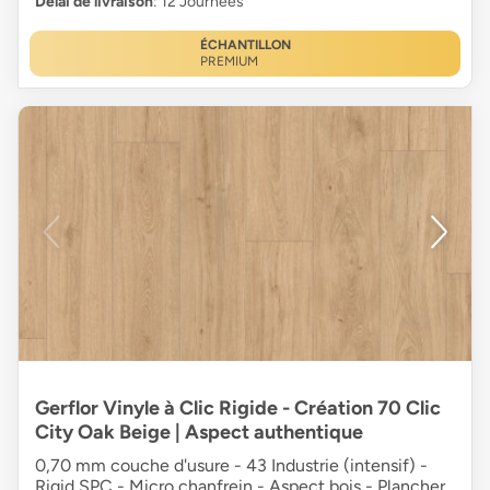
Délai de livraison
: 12 Journées
ÉCHANTILLON
PREMIUM
Gerflor Vinyle à Clic Rigide - Création 70 Clic
City Oak Beige | Aspect authentique
0,70 mm couche d'usure - 43 Industrie (intensif) -
Rigid SPC - Micro chanfrein - Aspect bois - Plancher