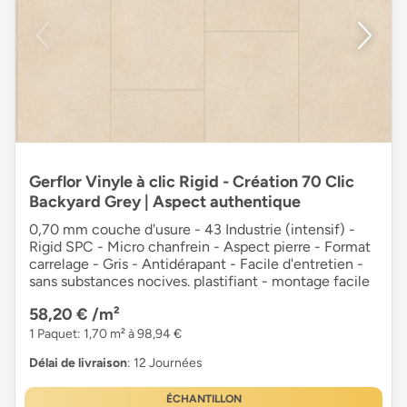
Gerflor Vinyle à clic Rigid - Création 70 Clic
Backyard Grey | Aspect authentique
0,70 mm couche d'usure - 43 Industrie (intensif) -
Rigid SPC - Micro chanfrein - Aspect pierre - Format
carrelage - Gris - Antidérapant - Facile d'entretien -
sans substances nocives. plastifiant - montage facile
58,20 €
/m²
1 Paquet: 1,70 m² à 98,94 €
Délai de livraison
: 12 Journées
ÉCHANTILLON