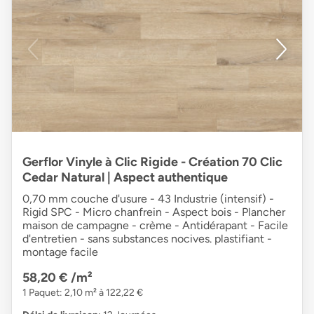
Gerflor Vinyle à Clic Rigide - Création 70 Clic
Cedar Natural | Aspect authentique
0,70 mm couche d'usure - 43 Industrie (intensif) -
Rigid SPC - Micro chanfrein - Aspect bois - Plancher
maison de campagne - crème - Antidérapant - Facile
d'entretien - sans substances nocives. plastifiant -
montage facile
58,20 €
/m²
1 Paquet: 2,10 m² à 122,22 €