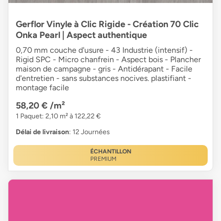
Gerflor Vinyle à Clic Rigide - Création 70 Clic
Onka Pearl | Aspect authentique
0,70 mm couche d'usure - 43 Industrie (intensif) -
Rigid SPC - Micro chanfrein - Aspect bois - Plancher
maison de campagne - gris - Antidérapant - Facile
d'entretien - sans substances nocives. plastifiant -
montage facile
58,20 €
/m²
1 Paquet: 2,10 m² à 122,22 €
Délai de livraison
: 12 Journées
ÉCHANTILLON
PREMIUM