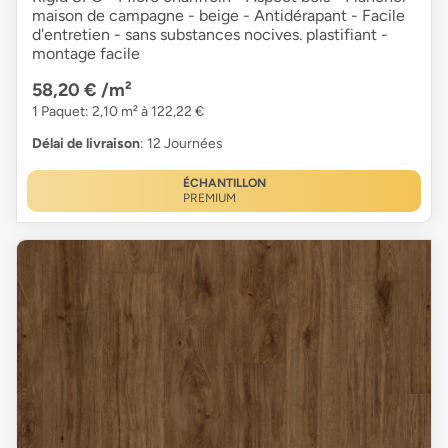
maison de campagne - beige - Antidérapant - Facile
d'entretien - sans substances nocives. plastifiant -
montage facile
58,20 €
/m²
1 Paquet: 2,10 m² à 122,22 €
Délai de livraison
: 12 Journées
ÉCHANTILLON
PREMIUM