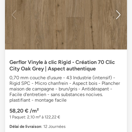
Gerflor Vinyle à clic Rigid - Création 70 Clic
City Oak Grey | Aspect authentique
0,70 mm couche d'usure - 43 Industrie (intensif) -
Rigid SPC - Micro chanfrein - Aspect bois - Plancher
maison de campagne - brun/gris - Antidérapant -
Facile d'entretien - sans substances nocives.
plastifiant - montage facile
58,20 €
/m²
1 Paquet: 2,10 m² à 122,22 €
Délai de livraison
: 12 Journées