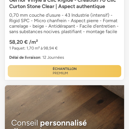
Curton Stone Clear | Aspect authentique
0,70 mm couche d'usure - 43 Industrie (intensif) -
Rigid SPC - Micro chanfrein - Aspect pierre - Format
carrelage - beige - Antidérapant - Facile d'entretien -
sans substances nocives. plastifiant - montage facile
58,20 €
/m²
1 Paquet: 1,70 m² à 98,94 €
Délai de livraison
: 12 Journées
ÉCHANTILLON
PREMIUM
Conseil
personnalisé