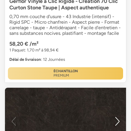
Gerflor Vinyle à Clic Rigide - Création 70 Clic
Curton Stone Taupe | Aspect authentique
0,70 mm couche d'usure - 43 Industrie (intensif) -
Rigid SPC - Micro chanfrein - Aspect pierre - Format
carrelage - taupe - Antidérapant - Facile d'entretien -
sans substances nocives. plastifiant - montage facile
58,20 €
/m²
1 Paquet: 1,70 m² à 98,94 €
Délai de livraison
: 12 Journées
ÉCHANTILLON
PREMIUM