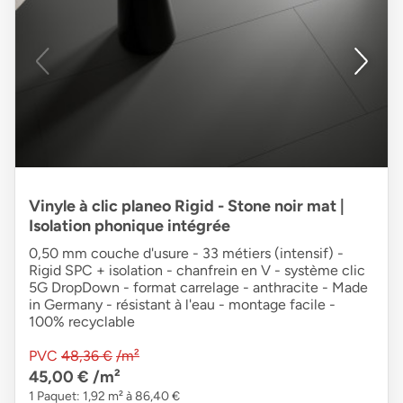
Vinyle à clic planeo Rigid - Stone noir mat |
Isolation phonique intégrée
0,50 mm couche d'usure - 33 métiers (intensif) -
Rigid SPC + isolation - chanfrein en V - système clic
5G DropDown - format carrelage - anthracite - Made
in Germany - résistant à l'eau - montage facile -
100% recyclable
PVC
48,36 €
/m²
45,00 €
/m²
1 Paquet: 1,92 m² à 86,40 €