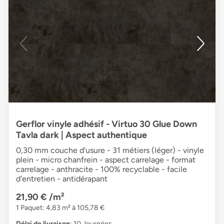
Gerflor vinyle adhésif - Virtuo 30 Glue Down
Tavla dark | Aspect authentique
0,30 mm couche d'usure - 31 métiers (léger) - vinyle
plein - micro chanfrein - aspect carrelage - format
carrelage - anthracite - 100% recyclable - facile
d'entretien - antidérapant
21,90 €
/m²
1 Paquet: 4,83 m² à 105,78 €
Délai de livraison
: 10 Journées