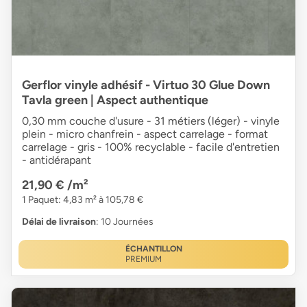
Gerflor vinyle adhésif - Virtuo 30 Glue Down
Tavla green | Aspect authentique
0,30 mm couche d'usure - 31 métiers (léger) - vinyle
plein - micro chanfrein - aspect carrelage - format
carrelage - gris - 100% recyclable - facile d'entretien
- antidérapant
21,90 €
/m²
1 Paquet: 4,83 m² à 105,78 €
Délai de livraison
: 10 Journées
ÉCHANTILLON
PREMIUM