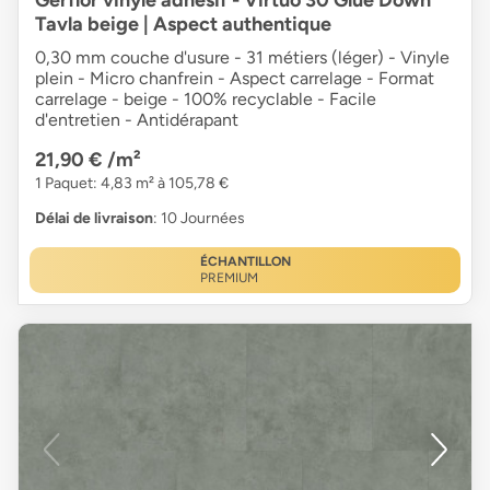
Tavla beige | Aspect authentique
0,30 mm couche d'usure - 31 métiers (léger) - Vinyle
plein - Micro chanfrein - Aspect carrelage - Format
carrelage - beige - 100% recyclable - Facile
d'entretien - Antidérapant
21,90 €
/m²
1 Paquet: 4,83 m² à 105,78 €
Délai de livraison
: 10 Journées
ÉCHANTILLON
PREMIUM