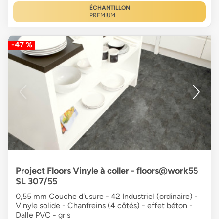
ÉCHANTILLON
PREMIUM
-47 %
Project Floors Vinyle à coller - floors@work55
SL 307/55
0,55 mm Couche d'usure - 42 Industriel (ordinaire) -
Vinyle solide - Chanfreins (4 côtés) - effet béton -
Dalle PVC - gris