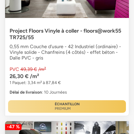
Project Floors Vinyle à coller - floors@work55
TR725/55
0,55 mm Couche d'usure - 42 Industriel (ordinaire) -
Vinyle solide - Chanfreins (4 côtés) - effet béton -
Dalle PVC - gris
PVC
49,39 €
/m²
26,30 €
/m²
1 Paquet: 3,34 m² à 87,84 €
Délai de livraison
: 10 Journées
ÉCHANTILLON
PREMIUM
-47 %