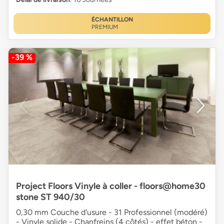
ÉCHANTILLON
PREMIUM
-39 %
Project Floors Vinyle à coller - floors@home30
stone ST 940/30
0,30 mm Couche d'usure - 31 Professionnel (modéré)
- Vinyle solide - Chanfreins (4 côtés) - effet béton -