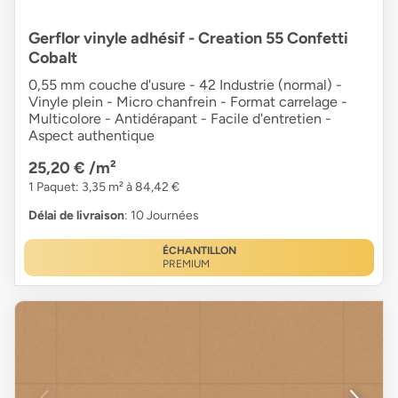
Gerflor vinyle adhésif - Creation 55 Confetti
Cobalt
0,55 mm couche d'usure - 42 Industrie (normal) -
Vinyle plein - Micro chanfrein - Format carrelage -
Multicolore - Antidérapant - Facile d'entretien -
Aspect authentique
25,20 €
/m²
1 Paquet: 3,35 m² à 84,42 €
Délai de livraison
: 10 Journées
ÉCHANTILLON
PREMIUM