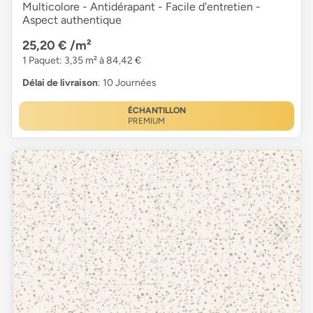
Multicolore - Antidérapant - Facile d'entretien -
Aspect authentique
25,20 €
/m²
1 Paquet: 3,35 m² à 84,42 €
Délai de livraison
: 10 Journées
ÉCHANTILLON
PREMIUM