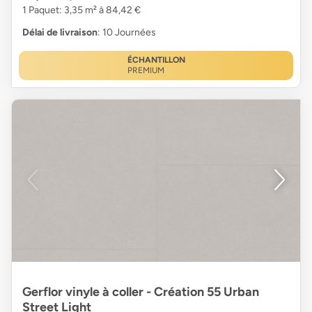
1 Paquet: 3,35 m² à 84,42 €
Délai de livraison
: 10 Journées
ÉCHANTILLON
PREMIUM
Gerflor vinyle à coller - Création 55 Urban
Street Light