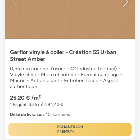
Gerflor vinyle à coller - Création 55 Urban
Street Amber
0,55 mm couche d'usure - 42 Industrie (normal) -
Vinyle plein - Micro chanfrein - Format carrelage -
Marron - Antidérapant - Entretien facile - Aspect
authentique
25,20 €
/m²
1 Paquet: 3,35 m² à 84,42 €
Délai de livraison
: 10 Journées
ÉCHANTILLON
PREMIUM