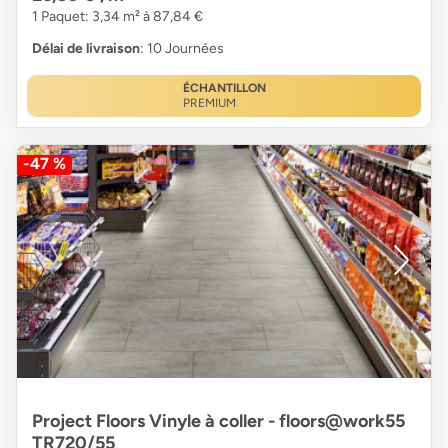
1 Paquet: 3,34 m² à 87,84 €
Délai de livraison
: 10 Journées
ÉCHANTILLON
PREMIUM
-47 %
Project Floors Vinyle à coller - floors@work55
TR720/55