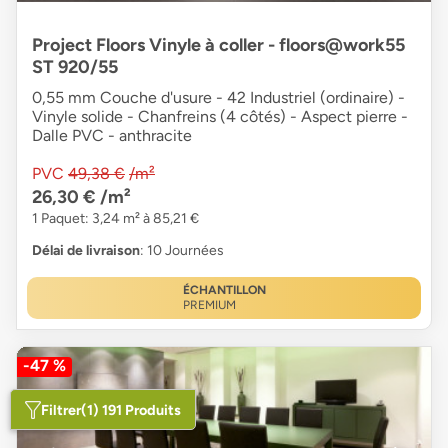
Project Floors Vinyle à coller - floors@work55
ST 920/55
0,55 mm Couche d'usure - 42 Industriel (ordinaire) -
Vinyle solide - Chanfreins (4 côtés) - Aspect pierre -
Dalle PVC - anthracite
PVC
49,38 €
/m²
26,30 €
/m²
1 Paquet: 3,24 m² à 85,21 €
Délai de livraison
: 10 Journées
ÉCHANTILLON
PREMIUM
-47 %
Filtrer
(1) 191 Produits