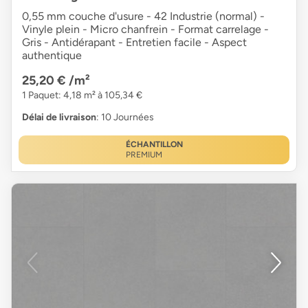
0,55 mm couche d'usure - 42 Industrie (normal) -
Vinyle plein - Micro chanfrein - Format carrelage -
Gris - Antidérapant - Entretien facile - Aspect
authentique
25,20 €
/m²
1 Paquet: 4,18 m² à 105,34 €
Délai de livraison
: 10 Journées
ÉCHANTILLON
PREMIUM