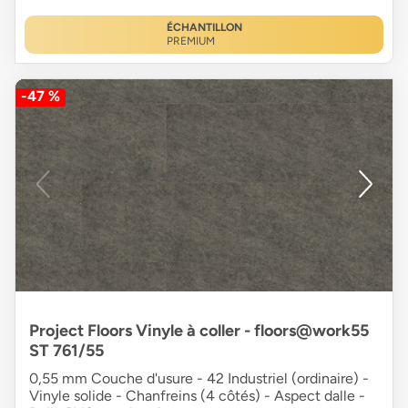
ÉCHANTILLON
PREMIUM
-47 %
Project Floors Vinyle à coller - floors@work55
ST 761/55
0,55 mm Couche d'usure - 42 Industriel (ordinaire) -
Vinyle solide - Chanfreins (4 côtés) - Aspect dalle -