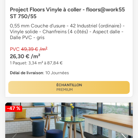
Project Floors Vinyle à coller - floors@work55
ST 750/55
0,55 mm Couche d'usure - 42 Industriel (ordinaire) -
Vinyle solide - Chanfreins (4 côtés) - Aspect dalle -
Dalle PVC - gris
PVC
49,39 €
/m²
26,30 €
/m²
1 Paquet: 3,34 m² à 87,84 €
Délai de livraison
: 10 Journées
ÉCHANTILLON
PREMIUM
-47 %