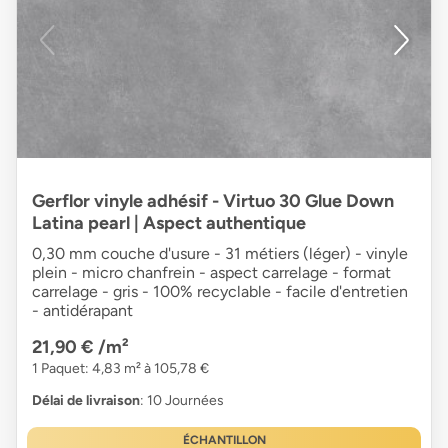
Gerflor vinyle adhésif - Virtuo 30 Glue Down
Latina pearl | Aspect authentique
0,30 mm couche d'usure - 31 métiers (léger) - vinyle
plein - micro chanfrein - aspect carrelage - format
carrelage - gris - 100% recyclable - facile d'entretien
- antidérapant
21,90 €
/m²
1 Paquet: 4,83 m² à 105,78 €
Délai de livraison
: 10 Journées
ÉCHANTILLON