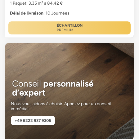
1 Paquet: 3,35 m² à 84,42 €
Délai de livraison
: 10 Journées
ÉCHANTILLON
PREMIUM
Conseil
personnalisé
d’expert
Nous vous aidons à choisir. Appelez pour un conseil
immédiat.
+49 5222 937 9305