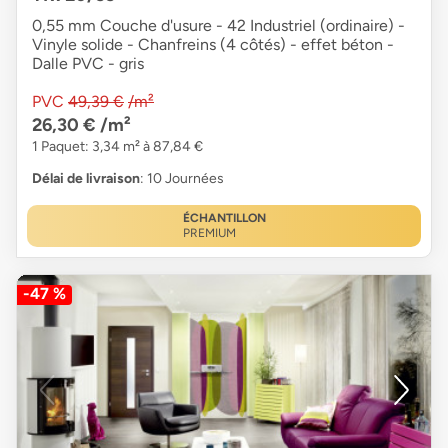
0,55 mm Couche d'usure - 42 Industriel (ordinaire) -
Vinyle solide - Chanfreins (4 côtés) - effet béton -
Dalle PVC - gris
PVC
49,39 €
/m²
26,30 €
/m²
1 Paquet: 3,34 m² à 87,84 €
Délai de livraison
: 10 Journées
ÉCHANTILLON
PREMIUM
-47 %