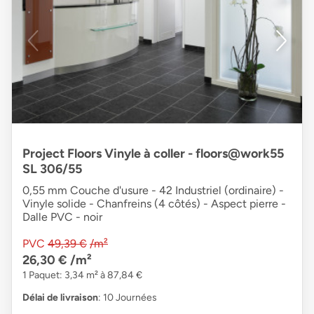
Project Floors Vinyle à coller - floors@work55
SL 306/55
0,55 mm Couche d'usure - 42 Industriel (ordinaire) -
Vinyle solide - Chanfreins (4 côtés) - Aspect pierre -
Dalle PVC - noir
PVC
49,39 €
/m²
26,30 €
/m²
1 Paquet: 3,34 m² à 87,84 €
Délai de livraison
: 10 Journées