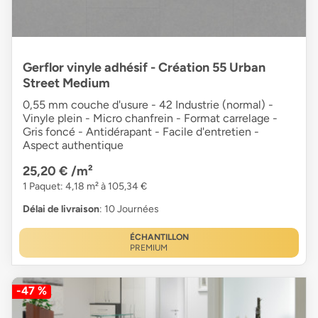
Gerflor vinyle adhésif - Création 55 Urban
Street Medium
0,55 mm couche d'usure - 42 Industrie (normal) -
Vinyle plein - Micro chanfrein - Format carrelage -
Gris foncé - Antidérapant - Facile d'entretien -
Aspect authentique
25,20 €
/m²
1 Paquet: 4,18 m² à 105,34 €
Délai de livraison
: 10 Journées
ÉCHANTILLON
PREMIUM
-47 %