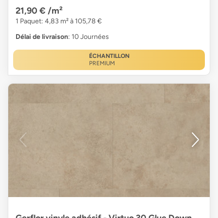
21,90 €
/m²
1 Paquet: 4,83 m² à 105,78 €
Délai de livraison
: 10 Journées
ÉCHANTILLON
PREMIUM
Gerflor vinyle adhésif - Virtuo 30 Glue Down