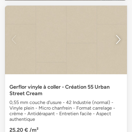
Gerflor vinyle à coller - Création 55 Urban
Street Cream
0,55 mm couche d'usure - 42 Industrie (normal) -
Vinyle plein - Micro chanfrein - Format carrelage -
crème - Antidérapant - Entretien facile - Aspect
authentique
25,20 €
/m²