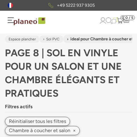
Envoi gratuit
d'échantillons
0
0 / 5
ideal pour Chambre à coucher et s
Espace plancher
Sol PVC
PAGE 8 | SOL EN VINYLE
POUR UN SALON ET UNE
CHAMBRE ÉLÉGANTS ET
PRATIQUES
Filtres actifs
Réinitialiser tous les filtres
Chambre à coucher et salon
×