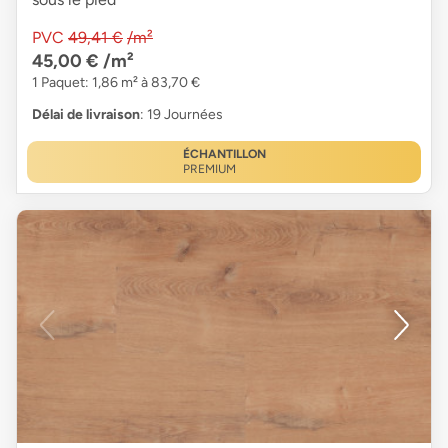
PVC
49,41 €
/m²
45,00 €
/m²
1 Paquet: 1,86 m² à 83,70 €
Délai de livraison
: 19 Journées
ÉCHANTILLON
PREMIUM