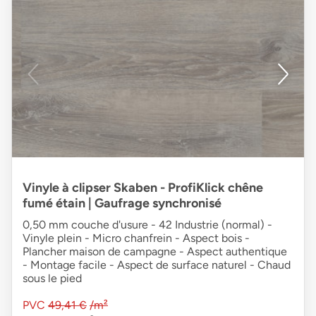
Vinyle à clipser Skaben - ProfiKlick chêne
fumé étain | Gaufrage synchronisé
0,50 mm couche d'usure - 42 Industrie (normal) -
Vinyle plein - Micro chanfrein - Aspect bois -
Plancher maison de campagne - Aspect authentique
- Montage facile - Aspect de surface naturel - Chaud
sous le pied
PVC
49,41 €
/m²