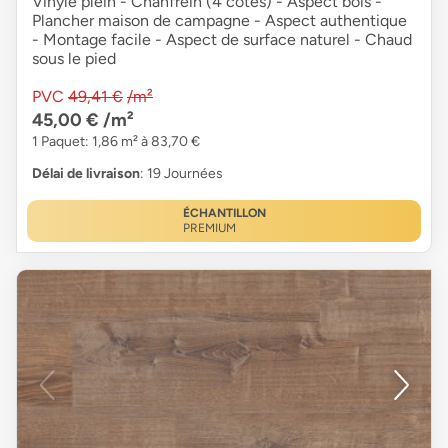
Vinyle plein - Chanfrein (4 côtés) - Aspect bois -
Plancher maison de campagne - Aspect authentique
- Montage facile - Aspect de surface naturel - Chaud
sous le pied
PVC
49,41 €
/m²
45,00 €
/m²
1 Paquet: 1,86 m² à 83,70 €
Délai de livraison
: 19 Journées
ÉCHANTILLON
PREMIUM