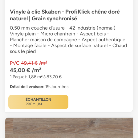
Vinyle à clic Skaben - ProfiKlick chêne doré
naturel | Grain synchronisé
0,50 mm couche d'usure - 42 Industrie (normal) -
Vinyle plein - Micro chanfrein - Aspect bois -
Plancher maison de campagne - Aspect authentique
- Montage facile - Aspect de surface naturel - Chaud
sous le pied
PVC
49,41 €
/m²
45,00 €
/m²
1 Paquet: 1,86 m² à 83,70 €
Délai de livraison
: 19 Journées
ÉCHANTILLON
PREMIUM