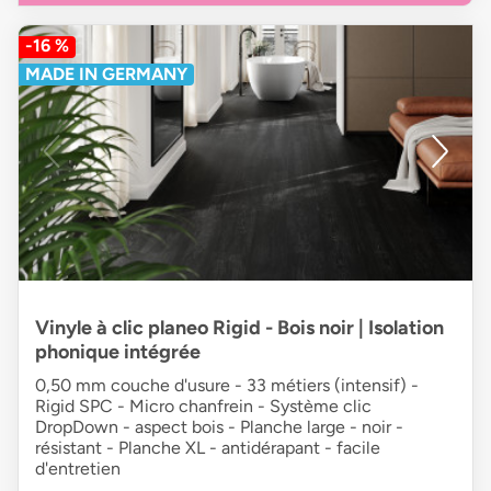
-16 %
MADE IN GERMANY
Vinyle à clic planeo Rigid - Bois noir | Isolation
phonique intégrée
0,50 mm couche d'usure - 33 métiers (intensif) -
Rigid SPC - Micro chanfrein - Système clic
DropDown - aspect bois - Planche large - noir -
résistant - Planche XL - antidérapant - facile
d'entretien