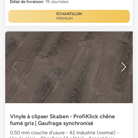
Délai de livraison
: 19 Journées
ÉCHANTILLON
PREMIUM
Vinyle à clipser Skaben - ProfiKlick chêne
fumé gris | Gaufrage synchronisé
0,50 mm couche d'usure - 42 Industrie (normal) -