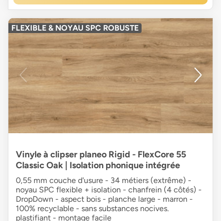
FLEXIBLE & NOYAU SPC ROBUSTE
Vinyle à clipser planeo Rigid - FlexCore 55
Classic Oak | Isolation phonique intégrée
0,55 mm couche d'usure - 34 métiers (extrême) -
noyau SPC flexible + isolation - chanfrein (4 côtés) -
DropDown - aspect bois - planche large - marron -
100% recyclable - sans substances nocives.
plastifiant - montage facile