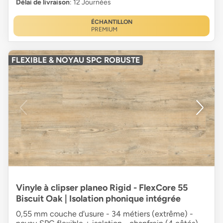
Délai de livraison
: 12 Journées
ÉCHANTILLON
PREMIUM
FLEXIBLE & NOYAU SPC ROBUSTE
Vinyle à clipser planeo Rigid - FlexCore 55
Biscuit Oak | Isolation phonique intégrée
0,55 mm couche d'usure - 34 métiers (extrême) -