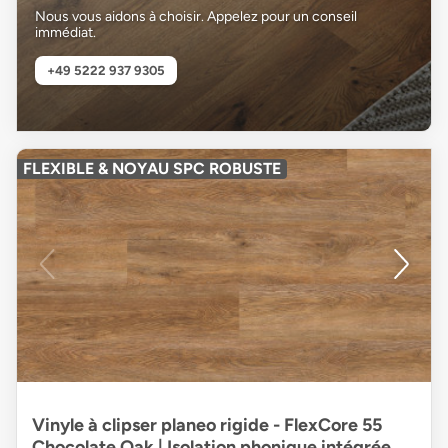
Nous vous aidons à choisir. Appelez pour un conseil
immédiat.
+49 5222 937 9305
FLEXIBLE & NOYAU SPC ROBUSTE
Vinyle à clipser planeo rigide - FlexCore 55
Chocolate Oak | Isolation phonique intégrée