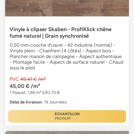
Vinyle à clipser Skaben - ProfiKlick chêne
fumé naturel | Grain synchronisé
0,50 mm couche d'usure - 42 Industrie (normal) -
Vinyle plein - Chanfrein (4 côtés) - Aspect bois -
Plancher maison de campagne - Aspect authentique
- Montage facile - Aspect de surface naturel - Chaud
sous le pied
PVC
49,41 €
/m²
45,00 €
/m²
1 Paquet: 1,86 m² à 83,70 €
Délai de livraison
: 19 Journées
ÉCHANTILLON
PREMIUM