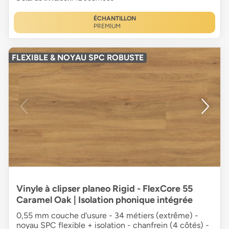
ÉCHANTILLON
PREMIUM
FLEXIBLE & NOYAU SPC ROBUSTE
Vinyle à clipser planeo Rigid - FlexCore 55
Caramel Oak | Isolation phonique intégrée
0,55 mm couche d'usure - 34 métiers (extrême) -
noyau SPC flexible + isolation - chanfrein (4 côtés) -