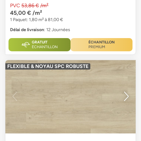
PVC
53,86 €
/m²
45,00 €
/m²
1 Paquet: 1,80 m² à 81,00 €
Délai de livraison
: 12 Journées
GRATUIT
ÉCHANTILLON
ÉCHANTILLON
PREMIUM
FLEXIBLE & NOYAU SPC ROBUSTE