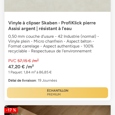
Vinyle à clipser Skaben - ProfiKlick pierre
Assisi argent | résistant à l'eau
0,50 mm couche d'usure - 42 Industrie (normal) -
Vinyle plein - Micro chanfrein - Aspect béton -
Format carrelage - Aspect authentique - 100%
recyclable - Respectueux de l'environnement
PVC
57,15 €
/m²
47,20 €
/m²
1 Paquet: 1,84 m² à 86,85 €
Délai de livraison
: 19 Journées
ÉCHANTILLON
PREMIUM
-17 %