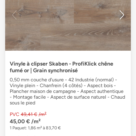
Vinyle à clipser Skaben - ProfiKlick chêne
fumé or | Grain synchronisé
0,50 mm couche d'usure - 42 Industrie (normal) -
Vinyle plein - Chanfrein (4 côtés) - Aspect bois -
Plancher maison de campagne - Aspect authentique
- Montage facile - Aspect de surface naturel - Chaud
sous le pied
PVC
49,41 €
/m²
45,00 €
/m²
1 Paquet: 1,86 m² à 83,70 €