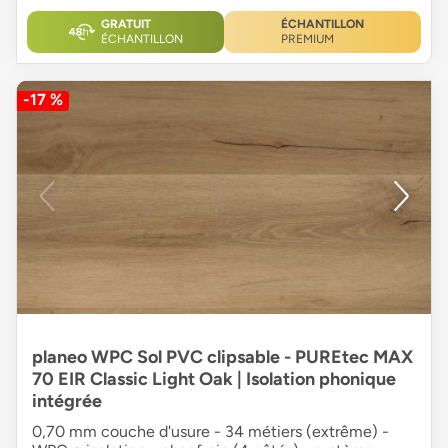
GRATUIT
ÉCHANTILLON
ÉCHANTILLON
PREMIUM
-17 %
planeo WPC Sol PVC clipsable - PUREtec MAX
70 EIR Classic Light Oak | Isolation phonique
intégrée
0,70 mm couche d'usure - 34 métiers (extrême) -