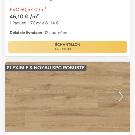
PVC
50,57 €
/m²
46,10 €
/m²
1 Paquet: 1,76 m² à 81,14 €
Délai de livraison
: 12 Journées
ÉCHANTILLON
PREMIUM
FLEXIBLE & NOYAU SPC ROBUSTE