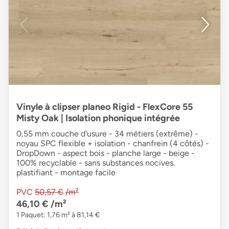
Vinyle à clipser planeo Rigid - FlexCore 55
Misty Oak | Isolation phonique intégrée
0,55 mm couche d'usure - 34 métiers (extrême) -
noyau SPC flexible + isolation - chanfrein (4 côtés) -
DropDown - aspect bois - planche large - beige -
100% recyclable - sans substances nocives.
plastifiant - montage facile
PVC
50,57 €
/m²
46,10 €
/m²
1 Paquet: 1,76 m² à 81,14 €