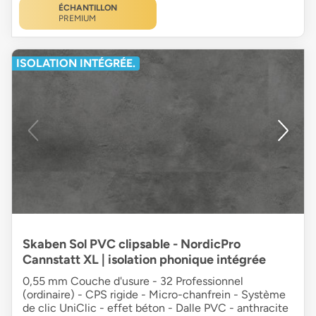
ÉCHANTILLON
PREMIUM
ISOLATION INTÉGRÉE.
Skaben Sol PVC clipsable - NordicPro
Cannstatt XL | isolation phonique intégrée
0,55 mm Couche d'usure - 32 Professionnel
(ordinaire) - CPS rigide - Micro-chanfrein - Système
de clic UniClic - effet béton - Dalle PVC - anthracite