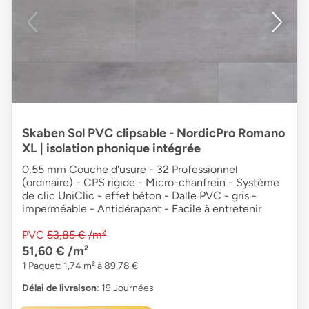
Skaben Sol PVC clipsable - NordicPro Romano
XL | isolation phonique intégrée
0,55 mm Couche d'usure - 32 Professionnel
(ordinaire) - CPS rigide - Micro-chanfrein - Système
de clic UniClic - effet béton - Dalle PVC - gris -
imperméable - Antidérapant - Facile à entretenir
PVC
53,85 €
/m²
51,60 €
/m²
1 Paquet: 1,74 m² à 89,78 €
Délai de livraison
: 19 Journées