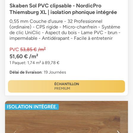
Skaben Sol PVC clipsable - NordicPro
Thiemsburg XL | isolation phonique intégrée
0,55 mm Couche d'usure - 32 Professionnel
(ordinaire) - CPS rigide - Micro-chanfrein - Système
de clic UniClic - Aspect du bois - Lame PVC - brun -
imperméable - Antidérapant - Facile à entretenir
PVC
53,85 €
/m²
51,60 €
/m²
1 Paquet: 1,74 m² à 89,78 €
Délai de livraison
: 19 Journées
ÉCHANTILLON
PREMIUM
ISOLATION INTÉGRÉE.