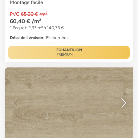
Montage facile
PVC
65,90 €
/m²
60,40 €
/m²
1 Paquet: 2,33 m² à 140,73 €
Délai de livraison
: 19 Journées
ÉCHANTILLON
PREMIUM