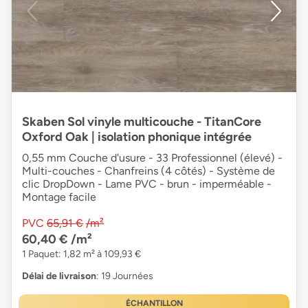
Skaben Sol vinyle multicouche - TitanCore
Oxford Oak | isolation phonique intégrée
0,55 mm Couche d'usure - 33 Professionnel (élevé) -
Multi-couches - Chanfreins (4 côtés) - Système de
clic DropDown - Lame PVC - brun - imperméable -
Montage facile
PVC
65,91 €
/m²
60,40 €
/m²
1 Paquet: 1,82 m² à 109,93 €
Délai de livraison
: 19 Journées
ÉCHANTILLON