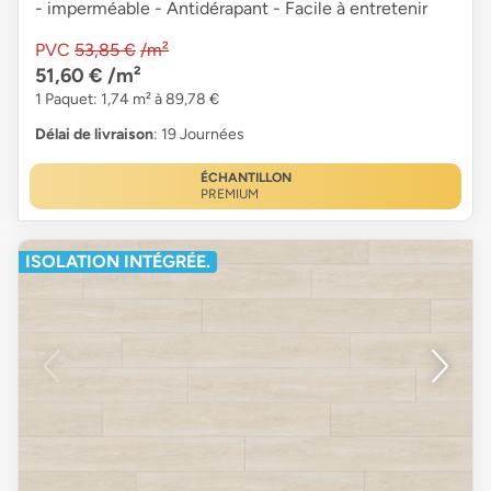
- imperméable - Antidérapant - Facile à entretenir
PVC
53,85 €
/m²
51,60 €
/m²
1 Paquet: 1,74 m² à 89,78 €
Délai de livraison
: 19 Journées
ÉCHANTILLON
PREMIUM
ISOLATION INTÉGRÉE.