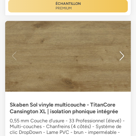
ÉCHANTILLON
PREMIUM
Skaben Sol vinyle multicouche - TitanCore
Cansington XL | isolation phonique intégrée
0,55 mm Couche d'usure - 33 Professionnel (élevé) -
Multi-couches - Chanfreins (4 côtés) - Système de
clic DropDown - Lame PVC - brun - imperméable -