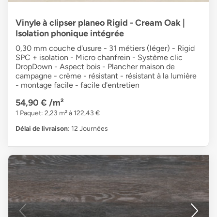
Vinyle à clipser planeo Rigid - Cream Oak |
Isolation phonique intégrée
0,30 mm couche d'usure - 31 métiers (léger) - Rigid
SPC + isolation - Micro chanfrein - Système clic
DropDown - Aspect bois - Plancher maison de
campagne - crème - résistant - résistant à la lumière
- montage facile - facile d'entretien
54,90 €
/m²
1 Paquet: 2,23 m² à 122,43 €
Délai de livraison
: 12 Journées