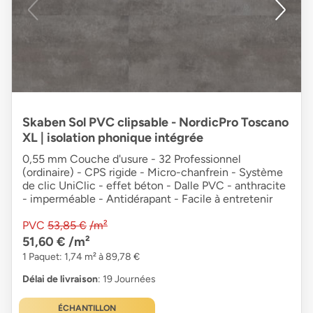
Skaben Sol PVC clipsable - NordicPro Toscano
XL | isolation phonique intégrée
0,55 mm Couche d'usure - 32 Professionnel
(ordinaire) - CPS rigide - Micro-chanfrein - Système
de clic UniClic - effet béton - Dalle PVC - anthracite
- imperméable - Antidérapant - Facile à entretenir
PVC
53,85 €
/m²
51,60 €
/m²
1 Paquet: 1,74 m² à 89,78 €
Délai de livraison
: 19 Journées
ÉCHANTILLON