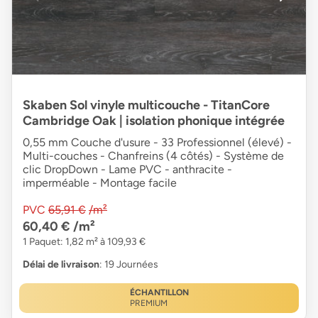
Skaben Sol vinyle multicouche - TitanCore
Cambridge Oak | isolation phonique intégrée
0,55 mm Couche d'usure - 33 Professionnel (élevé) -
Multi-couches - Chanfreins (4 côtés) - Système de
clic DropDown - Lame PVC - anthracite -
imperméable - Montage facile
PVC
65,91 €
/m²
60,40 €
/m²
1 Paquet: 1,82 m² à 109,93 €
Délai de livraison
: 19 Journées
ÉCHANTILLON
PREMIUM