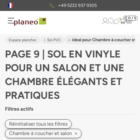
Envoi gratuit
d'échantillons
0
0 / 5
ideal pour Chambre à coucher et s
Espace plancher
Sol PVC
PAGE 9 | SOL EN VINYLE
POUR UN SALON ET UNE
CHAMBRE ÉLÉGANTS ET
PRATIQUES
Filtres actifs
Réinitialiser tous les filtres
Chambre à coucher et salon
×