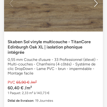
Skaben Sol vinyle multicouche - TitanCore
Edinburgh Oak XL | isolation phonique
intégrée
0,55 mm Couche d'usure - 33 Professionnel (élevé) -
Multi-couches - Chanfreins (4 côtés) - Système de
clic DropDown - Lame PVC - brun - imperméable -
Montage facile
PVC
65,90 €
/m²
60,40 €
/m²
1 Paquet: 2,33 m² à 140,73 €
Délai de livraison
: 19 Journées