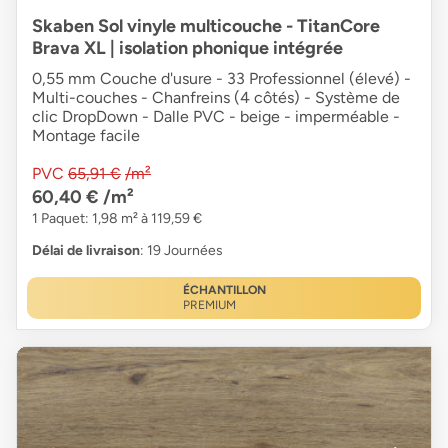
Skaben Sol vinyle multicouche - TitanCore
Brava XL | isolation phonique intégrée
0,55 mm Couche d'usure - 33 Professionnel (élevé) -
Multi-couches - Chanfreins (4 côtés) - Système de
clic DropDown - Dalle PVC - beige - imperméable -
Montage facile
PVC
65,91 €
/m²
60,40 €
/m²
1 Paquet: 1,98 m² à 119,59 €
Délai de livraison
: 19 Journées
ÉCHANTILLON
PREMIUM