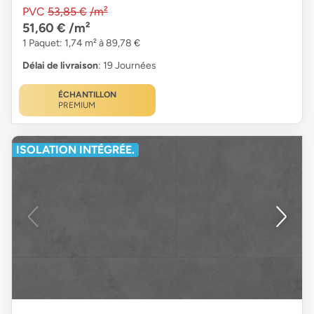
PVC
53,85 €
/m²
51,60 €
/m²
1 Paquet: 1,74 m² à 89,78 €
Délai de livraison
: 19 Journées
ÉCHANTILLON
PREMIUM
ISOLATION INTÉGRÉE.