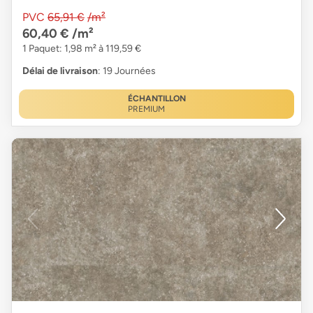
PVC
65,91 €
/m²
60,40 €
/m²
1 Paquet: 1,98 m² à 119,59 €
Délai de livraison
: 19 Journées
ÉCHANTILLON
PREMIUM