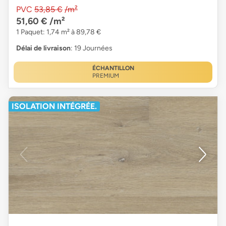
PVC
53,85 €
/m²
51,60 €
/m²
1 Paquet: 1,74 m² à 89,78 €
Délai de livraison
: 19 Journées
ÉCHANTILLON
PREMIUM
ISOLATION INTÉGRÉE.