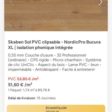
Skaben Sol PVC clipsable - NordicPro Bucura
XL | isolation phonique intégrée
0,55 mm Couche d'usure - 32 Professionnel
(ordinaire) - CPS rigide - Micro-chanfrein - Système
de clic UniClic - Aspect du bois - Lame PVC - brun -
imperméable - Antidérapant - Facile à entretenir
PVC
53,85 €
/m²
51,60 €
/m²
1 Paquet: 1,74 m² à 89,78 €
Délai de livraison
: 19 Journées
ÉCHANTILLON
PREMIUM