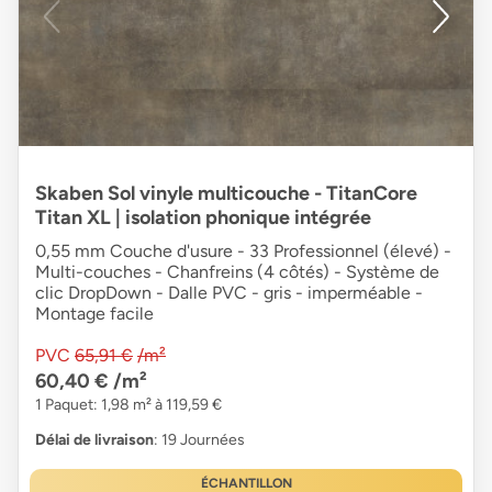
Skaben Sol vinyle multicouche - TitanCore
Titan XL | isolation phonique intégrée
0,55 mm Couche d'usure - 33 Professionnel (élevé) -
Multi-couches - Chanfreins (4 côtés) - Système de
clic DropDown - Dalle PVC - gris - imperméable -
Montage facile
PVC
65,91 €
/m²
60,40 €
/m²
1 Paquet: 1,98 m² à 119,59 €
Délai de livraison
: 19 Journées
ÉCHANTILLON