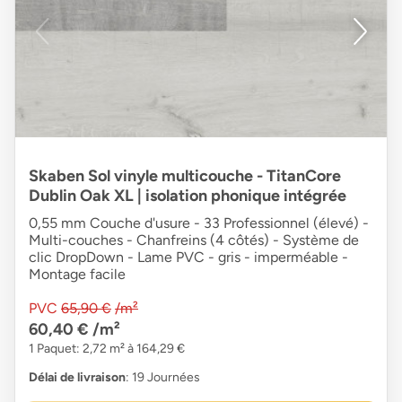
Skaben Sol vinyle multicouche - TitanCore
Dublin Oak XL | isolation phonique intégrée
0,55 mm Couche d'usure - 33 Professionnel (élevé) -
Multi-couches - Chanfreins (4 côtés) - Système de
clic DropDown - Lame PVC - gris - imperméable -
Montage facile
PVC
65,90 €
/m²
60,40 €
/m²
1 Paquet: 2,72 m² à 164,29 €
Délai de livraison
: 19 Journées