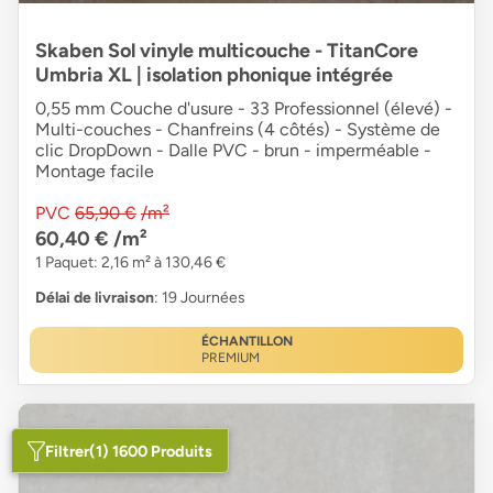
Skaben Sol vinyle multicouche - TitanCore
Umbria XL | isolation phonique intégrée
0,55 mm Couche d'usure - 33 Professionnel (élevé) -
Multi-couches - Chanfreins (4 côtés) - Système de
clic DropDown - Dalle PVC - brun - imperméable -
Montage facile
PVC
65,90 €
/m²
60,40 €
/m²
1 Paquet: 2,16 m² à 130,46 €
Délai de livraison
: 19 Journées
ÉCHANTILLON
PREMIUM
Filtrer
(1) 1600 Produits