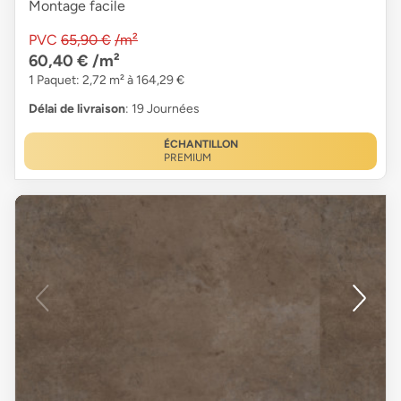
Montage facile
PVC
65,90 €
/m²
60,40 €
/m²
1 Paquet: 2,72 m² à 164,29 €
Délai de livraison
: 19 Journées
ÉCHANTILLON
PREMIUM