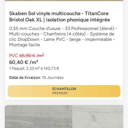
Skaben Sol vinyle multicouche - TitanCore
Bristol Oak XL | isolation phonique intégrée
0,55 mm Couche d'usure - 33 Professionnel (élevé) -
Multi-couches - Chanfreins (4 côtés) - Système de
clic DropDown - Lame PVC - beige - imperméable -
Montage facile
PVC
65,90 €
/m²
60,40 €
/m²
1 Paquet: 2,33 m² à 140,73 €
Délai de livraison
: 19 Journées
ÉCHANTILLON
PREMIUM