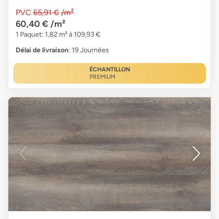
PVC
65,91 €
/m²
60,40 €
/m²
1 Paquet: 1,82 m² à 109,93 €
Délai de livraison
: 19 Journées
ÉCHANTILLON
PREMIUM