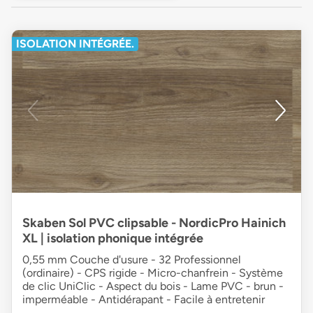
ISOLATION INTÉGRÉE.
Skaben Sol PVC clipsable - NordicPro Hainich
XL | isolation phonique intégrée
0,55 mm Couche d'usure - 32 Professionnel
(ordinaire) - CPS rigide - Micro-chanfrein - Système
de clic UniClic - Aspect du bois - Lame PVC - brun -
imperméable - Antidérapant - Facile à entretenir