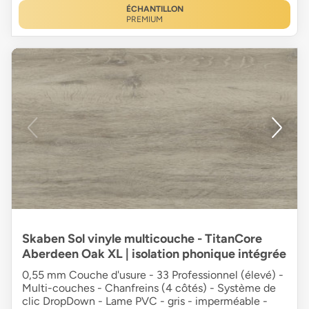
ÉCHANTILLON
PREMIUM
Skaben Sol vinyle multicouche - TitanCore
Aberdeen Oak XL | isolation phonique intégrée
0,55 mm Couche d'usure - 33 Professionnel (élevé) -
Multi-couches - Chanfreins (4 côtés) - Système de
clic DropDown - Lame PVC - gris - imperméable -