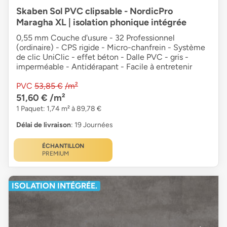
Skaben Sol PVC clipsable - NordicPro
Maragha XL | isolation phonique intégrée
0,55 mm Couche d'usure - 32 Professionnel
(ordinaire) - CPS rigide - Micro-chanfrein - Système
de clic UniClic - effet béton - Dalle PVC - gris -
imperméable - Antidérapant - Facile à entretenir
PVC
53,85 €
/m²
51,60 €
/m²
1 Paquet: 1,74 m² à 89,78 €
Délai de livraison
: 19 Journées
ÉCHANTILLON
PREMIUM
ISOLATION INTÉGRÉE.