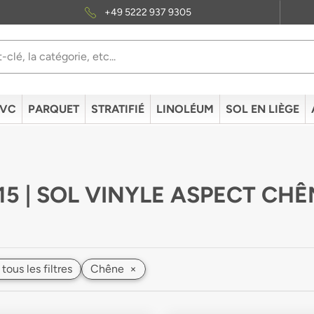
+49 5222 937 9305
PVC
PARQUET
STRATIFIÉ
LINOLÉUM
SOL EN LIÈGE
15 | SOL VINYLE ASPECT CHÊ
 tous les filtres
Chêne
×