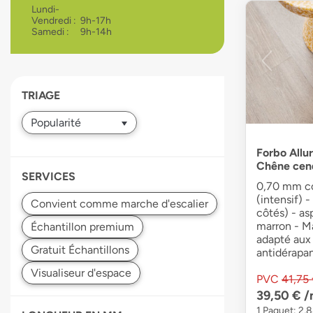
Lundi-
devices
Vendredi :
9h-17h
users
Samedi :
9h-14h
can
use
touch
and
TRIAGE
swipe
gestures.
Forbo Allu
Chêne cen
SERVICES
0,70 mm co
(intensif) -
côtés) - as
marron - Ma
adapté aux
antidérapa
PVC
41,75
39,50 €
/
1 Paquet: 2,8