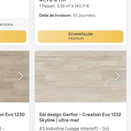
1 Paquet: 3,36 m² à 140,11 €
Délai de livraison
: 10 Journées
versions
ÉCHANTILLON
PREMIUM
ion Evo 1230
Sol design Gerflor - Creation Evo 1232
Skyline | ultra-mat
) -
43 Industrie (usage intensif) - Sol