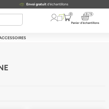
Envoi gratuit
d'échantillons
0
0 / 5
Panier d'échantillons
ACCESSOIRES
NE