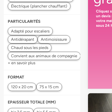
Cliquez 
un devis
votre
mei
PARTICULARITÉS
sous 24 
+ en savoir plus
FORMAT
EPAISSEUR TOTALE (MM)