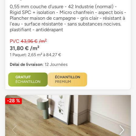
0,55 mm couche d'usure - 42 Industrie (normal) -
Rigid SPC + isolation - Micro chanfrein - aspect bois -
Plancher maison de campagne - gris clair - résistant à
l'eau - surface résistante - sans substances nocives.
plastifiant - antidérapant
PVC
43,96 €
/m²
31,80 €
/m²
1 Paquet: 2,65 m² à 84,27 €
Délai de livraison
: 12 Journées
GRATUIT
ÉCHANTILLON
ÉCHANTILLON
PREMIUM
-28 %