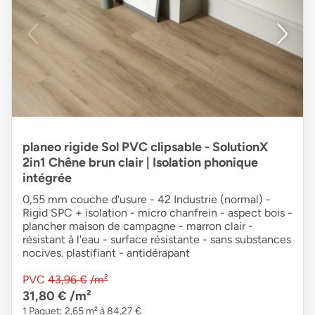
planeo rigide Sol PVC clipsable - SolutionX
2in1 Chêne brun clair | Isolation phonique
intégrée
0,55 mm couche d'usure - 42 Industrie (normal) -
Rigid SPC + isolation - micro chanfrein - aspect bois -
plancher maison de campagne - marron clair -
résistant à l'eau - surface résistante - sans substances
nocives. plastifiant - antidérapant
PVC
43,96 €
/m²
31,80 €
/m²
1 Paquet: 2,65 m² à 84,27 €