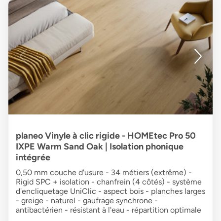
planeo Vinyle à clic rigide - HOMEtec Pro 50
IXPE Warm Sand Oak | Isolation phonique
intégrée
0,50 mm couche d'usure - 34 métiers (extrême) -
Rigid SPC + isolation - chanfrein (4 côtés) - système
d'encliquetage UniClic - aspect bois - planches larges
- greige - naturel - gaufrage synchrone -
antibactérien - résistant à l'eau - répartition optimale