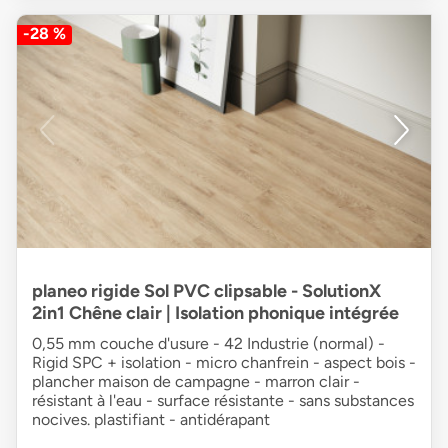
-28 %
planeo rigide Sol PVC clipsable - SolutionX
2in1 Chêne clair | Isolation phonique intégrée
0,55 mm couche d'usure - 42 Industrie (normal) -
Rigid SPC + isolation - micro chanfrein - aspect bois -
plancher maison de campagne - marron clair -
résistant à l'eau - surface résistante - sans substances
nocives. plastifiant - antidérapant