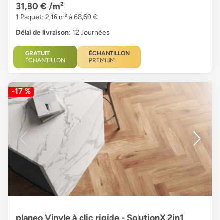
31,80 €
/m²
1 Paquet: 2,16 m² à 68,69 €
Délai de livraison
: 12 Journées
GRATUIT
ÉCHANTILLON
ÉCHANTILLON
PREMIUM
-17 %
planeo Vinyle à clic rigide - SolutionX 2in1