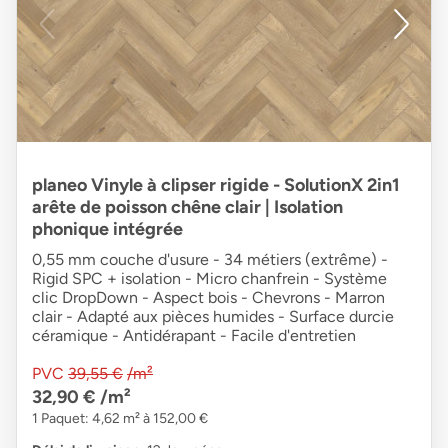
planeo Vinyle à clipser rigide - SolutionX 2in1
arête de poisson chêne clair | Isolation
phonique intégrée
0,55 mm couche d'usure - 34 métiers (extrême) -
Rigid SPC + isolation - Micro chanfrein - Système
clic DropDown - Aspect bois - Chevrons - Marron
clair - Adapté aux pièces humides - Surface durcie
céramique - Antidérapant - Facile d'entretien
PVC
39,55 €
/m²
32,90 €
/m²
1 Paquet: 4,62 m² à 152,00 €