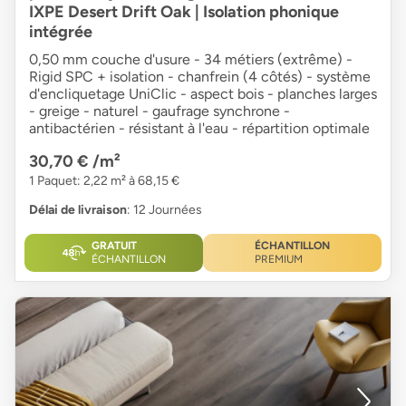
IXPE Desert Drift Oak | Isolation phonique
intégrée
0,50 mm couche d'usure - 34 métiers (extrême) -
Rigid SPC + isolation - chanfrein (4 côtés) - système
d'encliquetage UniClic - aspect bois - planches larges
- greige - naturel - gaufrage synchrone -
antibactérien - résistant à l'eau - répartition optimale
30,70 €
/m²
1 Paquet: 2,22 m² à 68,15 €
Délai de livraison
: 12 Journées
GRATUIT
ÉCHANTILLON
ÉCHANTILLON
PREMIUM