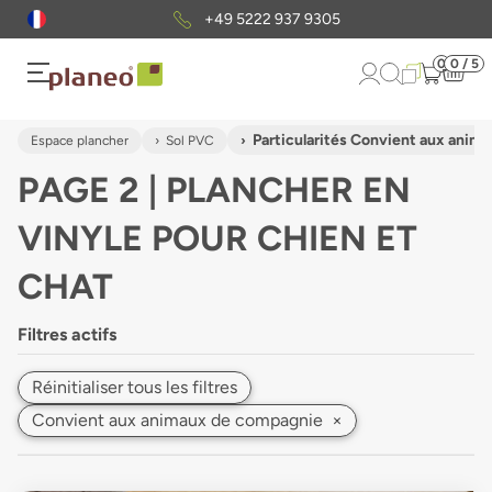
Envoi gratuit
d'échantillons
0
0 / 5
Particularités Convient aux anim
Espace plancher
Sol PVC
PAGE 2 | PLANCHER EN
VINYLE POUR CHIEN ET
CHAT
Filtres actifs
Réinitialiser tous les filtres
Convient aux animaux de compagnie
×