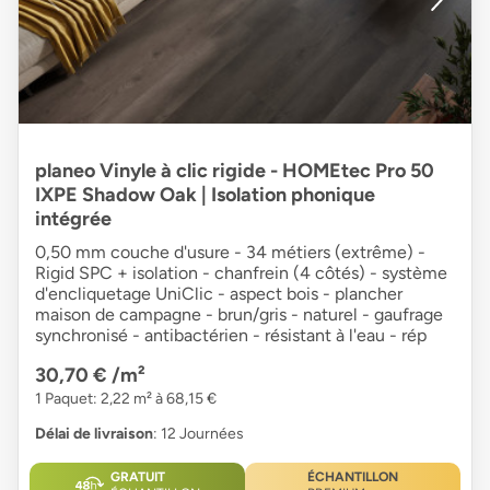
planeo Vinyle à clic rigide - HOMEtec Pro 50
IXPE Shadow Oak | Isolation phonique
intégrée
0,50 mm couche d'usure - 34 métiers (extrême) -
Rigid SPC + isolation - chanfrein (4 côtés) - système
d'encliquetage UniClic - aspect bois - plancher
maison de campagne - brun/gris - naturel - gaufrage
synchronisé - antibactérien - résistant à l'eau - rép
30,70 €
/m²
1 Paquet: 2,22 m² à 68,15 €
Délai de livraison
: 12 Journées
GRATUIT
ÉCHANTILLON