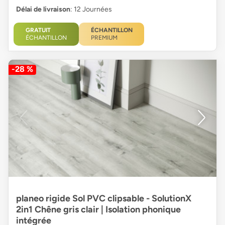
Délai de livraison
: 12 Journées
GRATUIT
ÉCHANTILLON
ÉCHANTILLON
PREMIUM
-28 %
planeo rigide Sol PVC clipsable - SolutionX
2in1 Chêne gris clair | Isolation phonique
intégrée