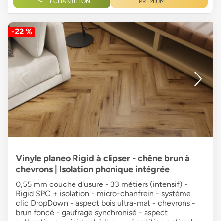
ÉCHANTILLON
PREMIUM
-22 %
Vinyle planeo Rigid à clipser - chêne brun à
chevrons | Isolation phonique intégrée
0,55 mm couche d'usure - 33 métiers (intensif) -
Rigid SPC + isolation - micro-chanfrein - système
clic DropDown - aspect bois ultra-mat - chevrons -
brun foncé - gaufrage synchronisé - aspect