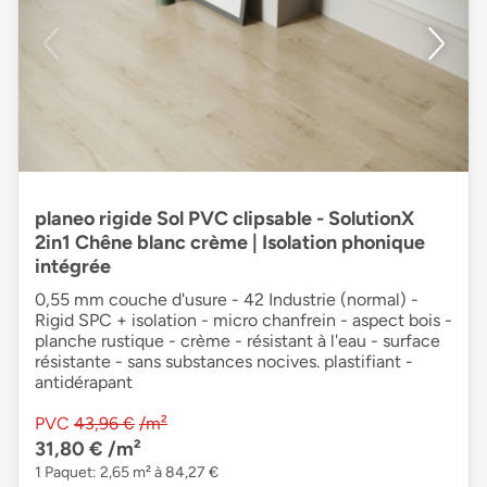
planeo rigide Sol PVC clipsable - SolutionX
2in1 Chêne blanc crème | Isolation phonique
intégrée
0,55 mm couche d'usure - 42 Industrie (normal) -
Rigid SPC + isolation - micro chanfrein - aspect bois -
planche rustique - crème - résistant à l'eau - surface
résistante - sans substances nocives. plastifiant -
antidérapant
PVC
43,96 €
/m²
31,80 €
/m²
1 Paquet: 2,65 m² à 84,27 €