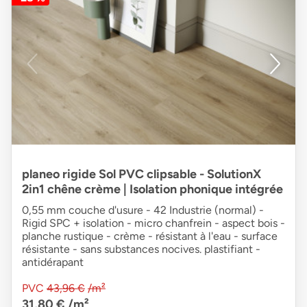
planeo rigide Sol PVC clipsable - SolutionX
2in1 chêne crème | Isolation phonique intégrée
0,55 mm couche d'usure - 42 Industrie (normal) -
Rigid SPC + isolation - micro chanfrein - aspect bois -
planche rustique - crème - résistant à l'eau - surface
résistante - sans substances nocives. plastifiant -
antidérapant
PVC
43,96 €
/m²
31,80 €
/m²