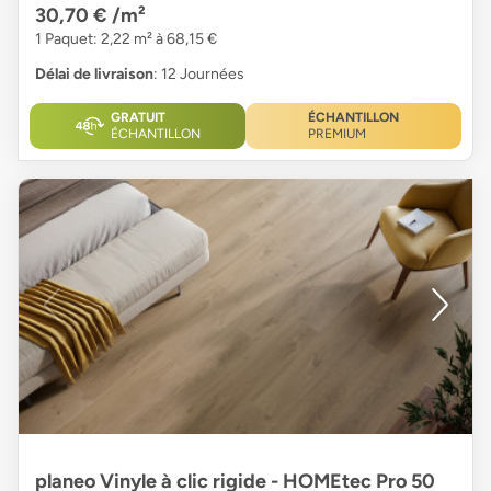
30,70 €
/m²
1 Paquet: 2,22 m² à 68,15 €
Délai de livraison
: 12 Journées
GRATUIT
ÉCHANTILLON
ÉCHANTILLON
PREMIUM
planeo Vinyle à clic rigide - HOMEtec Pro 50