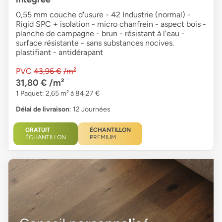
0,55 mm couche d'usure - 42 Industrie (normal) -
Rigid SPC + isolation - micro chanfrein - aspect bois -
planche de campagne - brun - résistant à l'eau -
surface résistante - sans substances nocives.
plastifiant - antidérapant
PVC
43,96 €
/m²
31,80 €
/m²
1 Paquet: 2,65 m² à 84,27 €
Délai de livraison
: 12 Journées
GRATUIT
ÉCHANTILLON
ÉCHANTILLON
PREMIUM