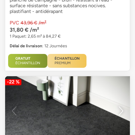
surface résistante - sans substances nocives.
plastifiant - antidérapant
PVC
43,96 €
/m²
31,80 €
/m²
1 Paquet: 2,65 m² à 84,27 €
Délai de livraison
: 12 Journées
GRATUIT
ÉCHANTILLON
ÉCHANTILLON
PREMIUM
-22 %