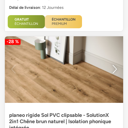
Délai de livraison
: 12 Journées
GRATUIT
ÉCHANTILLON
ÉCHANTILLON
PREMIUM
-28 %
planeo rigide Sol PVC clipsable - SolutionX
2in1 Chêne brun naturel | Isolation phonique
intégrée