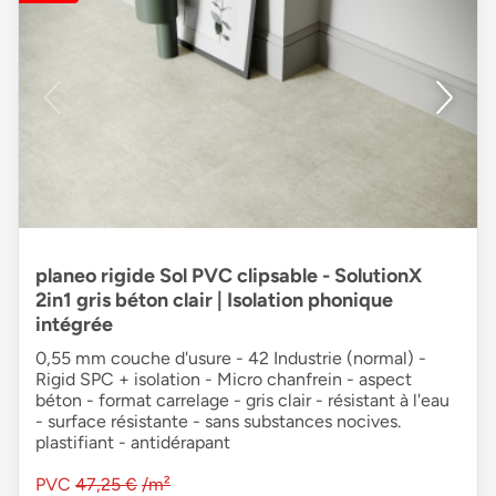
planeo rigide Sol PVC clipsable - SolutionX
2in1 gris béton clair | Isolation phonique
intégrée
0,55 mm couche d'usure - 42 Industrie (normal) -
Rigid SPC + isolation - Micro chanfrein - aspect
béton - format carrelage - gris clair - résistant à l'eau
- surface résistante - sans substances nocives.
plastifiant - antidérapant
PVC
47,25 €
/m²