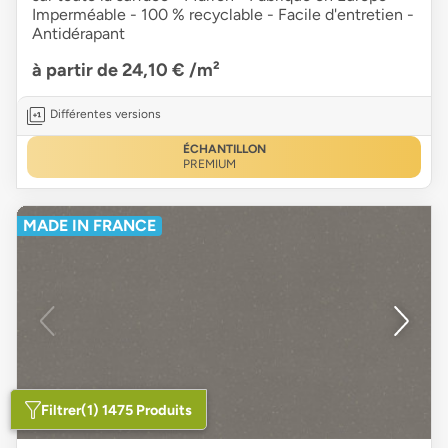
Imperméable - 100 % recyclable - Facile d'entretien -
Antidérapant
à partir de 24,10 €
/m²
Différentes versions
ÉCHANTILLON
PREMIUM
MADE IN FRANCE
Filtrer
(1) 1475 Produits