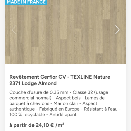
MADE IN FRANCE
Revêtement Gerflor CV - TEXLINE Nature
2371 Lodge Almond
Couche d'usure de 0,35 mm - Classe 32 (usage
commercial normal) - Aspect bois - Lames de
parquet à chevrons - Marron clair - Aspect
authentique - Fabriqué en Europe - Résistant à l'eau -
100 % recyclable - Antidérapant
à partir de 24,10 €
/m²