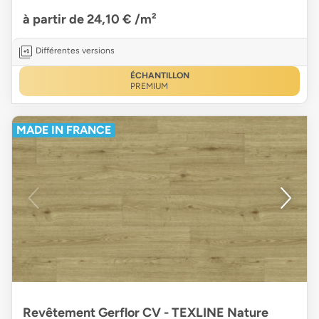
à partir de 24,10 €
/m²
Différentes versions
ÉCHANTILLON
PREMIUM
MADE IN FRANCE
Revêtement Gerflor CV - TEXLINE Nature