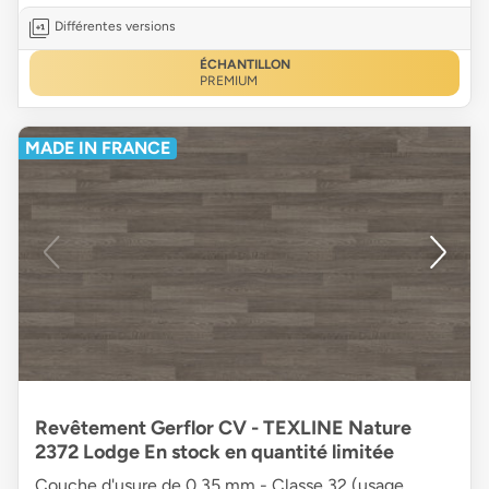
Différentes versions
ÉCHANTILLON
PREMIUM
MADE IN FRANCE
Revêtement Gerflor CV - TEXLINE Nature
2372 Lodge En stock en quantité limitée
Couche d'usure de 0,35 mm - Classe 32 (usage