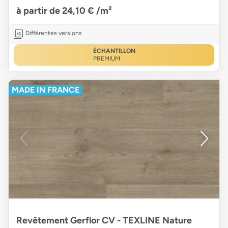
à partir de 24,10 €
/m²
Différentes versions
ÉCHANTILLON
PREMIUM
MADE IN FRANCE
Revêtement Gerflor CV - TEXLINE Nature