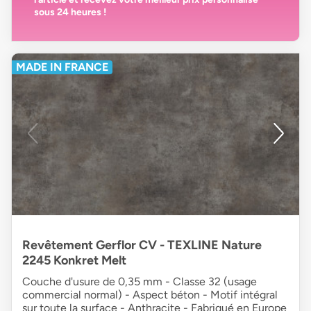
sous 24 heures
!
MADE IN FRANCE
Revêtement Gerflor CV - TEXLINE Nature
2245 Konkret Melt
Couche d'usure de 0,35 mm - Classe 32 (usage
commercial normal) - Aspect béton - Motif intégral
sur toute la surface - Anthracite - Fabriqué en Europe