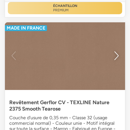
ÉCHANTILLON
PREMIUM
MADE IN FRANCE
Revêtement Gerflor CV - TEXLINE Nature
2375 Smooth Tearose
Couche d'usure de 0,35 mm - Classe 32 (usage
commercial normal) - Couleur unie - Motif intégral
sur toute la surface - Marron - Fabriqué en Europe -