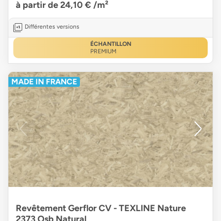
à partir de 24,10 €
/m²
Différentes versions
ÉCHANTILLON
PREMIUM
MADE IN FRANCE
Revêtement Gerflor CV - TEXLINE Nature
2373 Osb Natural