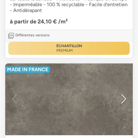
- Imperméable - 100 % recyclable - Facile d'entretien
- Antidérapant
à partir de 24,10 €
/m²
Différentes versions
ÉCHANTILLON
PREMIUM
MADE IN FRANCE