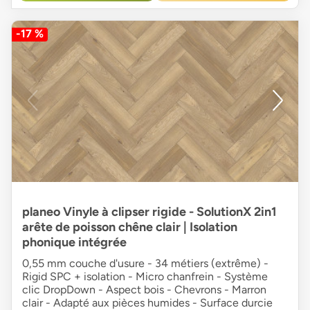
-17 %
planeo Vinyle à clipser rigide - SolutionX 2in1
arête de poisson chêne clair | Isolation
phonique intégrée
0,55 mm couche d'usure - 34 métiers (extrême) -
Rigid SPC + isolation - Micro chanfrein - Système
clic DropDown - Aspect bois - Chevrons - Marron
clair - Adapté aux pièces humides - Surface durcie