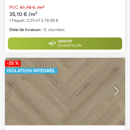
PVC
41,78 €
/m²
35,10 €
/m²
1 Paquet: 2,25 m² à 78,98 €
Délai de livraison
: 12 Journées
GRATUIT
ÉCHANTILLON
-25 %
ISOLATION INTÉGRÉE.