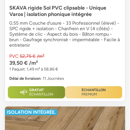
SKAVA rigide Sol PVC clipsable - Unique
Varos | isolation phonique intégrée
0,55 mm Couche d'usure - 33 Professionnel (élevé) -
SPC rigide + isolation - Chanfrein en V (4 côtés) -
Système de clic - Aspect du bois - Bâton rompu -
brun - Gaufrage synchronisé - imperméable - Facile à
entretenir
PVC
52,75 €
/m²
39,50 €
/m²
1 Paquet: 1,49 m² à 58,86 €
Délai de livraison
: 11 Journées
GRATUIT
ÉCHANTILLON
ÉCHANTILLON
PREMIUM
ISOLATION INTÉGRÉE.