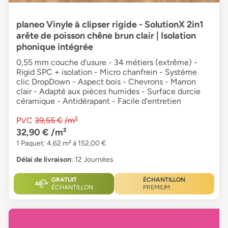
planeo Vinyle à clipser rigide - SolutionX 2in1
arête de poisson chêne brun clair | Isolation
phonique intégrée
0,55 mm couche d'usure - 34 métiers (extrême) -
Rigid SPC + isolation - Micro chanfrein - Système
clic DropDown - Aspect bois - Chevrons - Marron
clair - Adapté aux pièces humides - Surface durcie
céramique - Antidérapant - Facile d'entretien
PVC
39,55 €
/m²
32,90 €
/m²
1 Paquet: 4,62 m² à 152,00 €
Délai de livraison
: 12 Journées
GRATUIT
ÉCHANTILLON
ÉCHANTILLON
PREMIUM