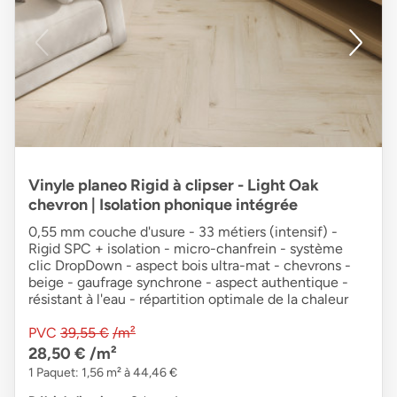
Vinyle planeo Rigid à clipser - Light Oak
chevron | Isolation phonique intégrée
0,55 mm couche d'usure - 33 métiers (intensif) -
Rigid SPC + isolation - micro-chanfrein - système
clic DropDown - aspect bois ultra-mat - chevrons -
beige - gaufrage synchrone - aspect authentique -
résistant à l'eau - répartition optimale de la chaleur
PVC
39,55 €
/m²
28,50 €
/m²
1 Paquet: 1,56 m² à 44,46 €