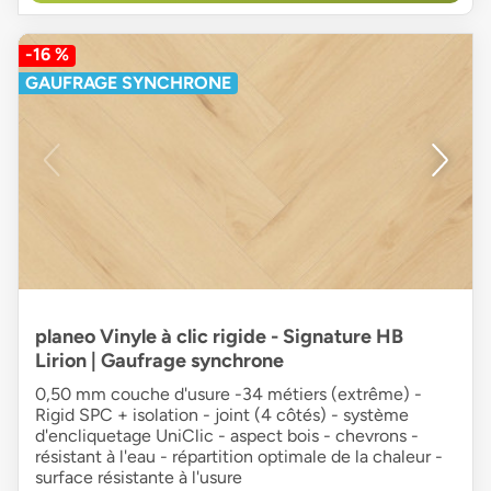
-16 %
GAUFRAGE SYNCHRONE
planeo Vinyle à clic rigide - Signature HB
Lirion | Gaufrage synchrone
0,50 mm couche d'usure -34 métiers (extrême) -
Rigid SPC + isolation - joint (4 côtés) - système
d'encliquetage UniClic - aspect bois - chevrons -
résistant à l'eau - répartition optimale de la chaleur -
surface résistante à l'usure