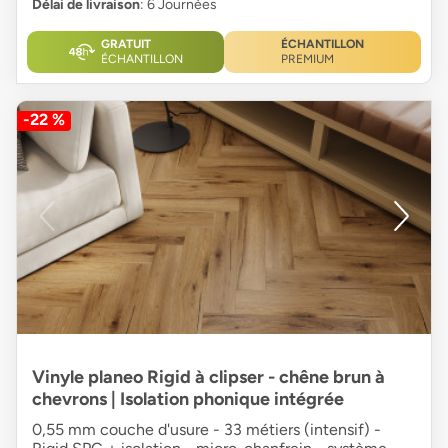
Délai de livraison
: 6 Journées
GRATUIT
ÉCHANTILLON
ÉCHANTILLON
PREMIUM
-22 %
Vinyle planeo Rigid à clipser - chêne brun à
chevrons | Isolation phonique intégrée
0,55 mm couche d'usure - 33 métiers (intensif) -