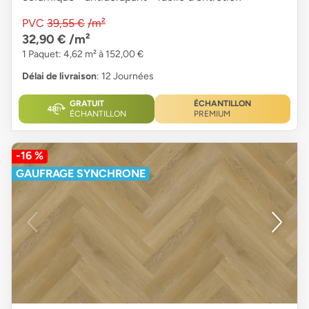
PVC
39,55 €
/m²
32,90 €
/m²
1 Paquet: 4,62 m² à 152,00 €
Délai de livraison
: 12 Journées
GRATUIT
ÉCHANTILLON
ÉCHANTILLON
PREMIUM
-16 %
GAUFRAGE SYNCHRONE