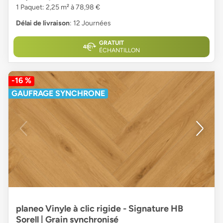
1 Paquet: 2,25 m² à 78,98 €
Délai de livraison
: 12 Journées
GRATUIT
ÉCHANTILLON
-16 %
GAUFRAGE SYNCHRONE
planeo Vinyle à clic rigide - Signature HB
Sorell | Grain synchronisé