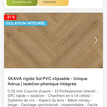
ÉCHANTILLON
PREMIUM
-21 %
ISOLATION INTÉGRÉE.
SKAVA rigide Sol PVC clipsable - Unique
Adrua | isolation phonique intégrée
0,55 mm Couche d'usure - 33 Professionnel (élevé) -
SPC rigide + isolation - Chanfrein en V (4 côtés) -
Système de clic - Aspect du bois - Bâton rompu -
beige - Gaufrage synchronisé - imperméable - Facile