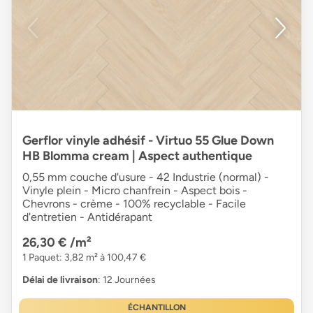
Gerflor vinyle adhésif - Virtuo 55 Glue Down
HB Blomma cream | Aspect authentique
0,55 mm couche d'usure - 42 Industrie (normal) -
Vinyle plein - Micro chanfrein - Aspect bois -
Chevrons - crème - 100% recyclable - Facile
d'entretien - Antidérapant
26,30 €
/m²
1 Paquet: 3,82 m² à 100,47 €
Délai de livraison
: 12 Journées
ÉCHANTILLON