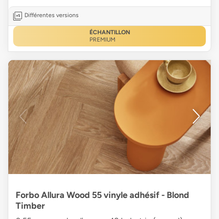
Différentes versions
ÉCHANTILLON
PREMIUM
Forbo Allura Wood 55 vinyle adhésif - Blond
Timber