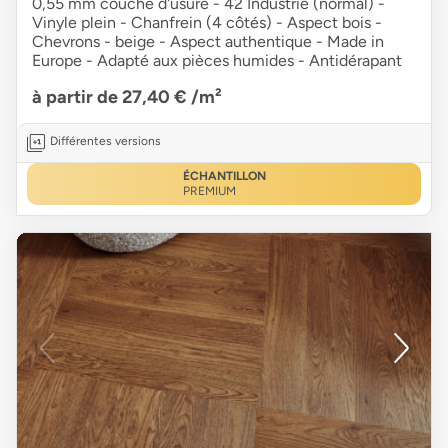
0,55 mm couche d'usure - 42 Industrie (normal) -
Vinyle plein - Chanfrein (4 côtés) - Aspect bois -
Chevrons - beige - Aspect authentique - Made in
Europe - Adapté aux pièces humides - Antidérapant
à partir de 27,40 €
/m²
Différentes versions
ÉCHANTILLON
PREMIUM