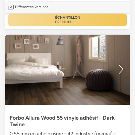
Différentes versions
ÉCHANTILLON
PREMIUM
Forbo Allura Wood 55 vinyle adhésif - Dark
Twine
0,55 mm couche d'usure - 42 Industrie (normal) -