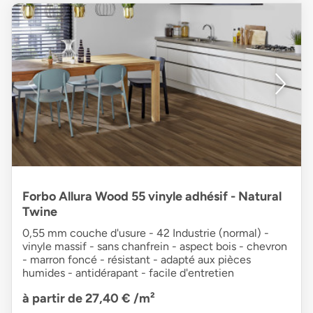
Forbo Allura Wood 55 vinyle adhésif - Natural
Twine
0,55 mm couche d'usure - 42 Industrie (normal) -
vinyle massif - sans chanfrein - aspect bois - chevron
- marron foncé - résistant - adapté aux pièces
humides - antidérapant - facile d'entretien
à partir de 27,40 €
/m²