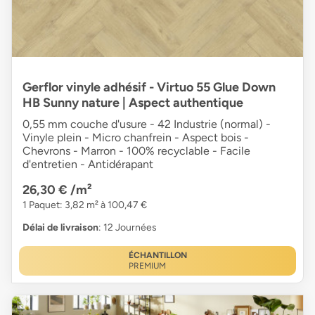
Gerflor vinyle adhésif - Virtuo 55 Glue Down
HB Sunny nature | Aspect authentique
0,55 mm couche d'usure - 42 Industrie (normal) -
Vinyle plein - Micro chanfrein - Aspect bois -
Chevrons - Marron - 100% recyclable - Facile
d'entretien - Antidérapant
26,30 €
/m²
1 Paquet: 3,82 m² à 100,47 €
Délai de livraison
: 12 Journées
ÉCHANTILLON
PREMIUM