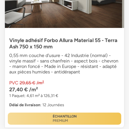
Vinyle adhésif Forbo Allura Material 55 - Terra
Ash 750 x 150 mm
0,55 mm couche d'usure - 42 Industrie (normal) -
vinyle massif - sans chanfrein - aspect bois - chevron
- marron foncé - Made in Europe - résistant - adapté
aux pièces humides - antidérapant
PVC
29,65 €
/m²
27,40 €
/m²
1 Paquet: 4,61 m² à 126,31 €
Délai de livraison
: 12 Journées
ÉCHANTILLON
PREMIUM