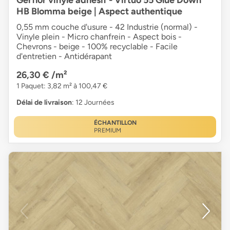
HB Blomma beige | Aspect authentique
0,55 mm couche d'usure - 42 Industrie (normal) -
Vinyle plein - Micro chanfrein - Aspect bois -
Chevrons - beige - 100% recyclable - Facile
d'entretien - Antidérapant
26,30 €
/m²
1 Paquet: 3,82 m² à 100,47 €
Délai de livraison
: 12 Journées
ÉCHANTILLON
PREMIUM