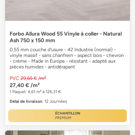
Forbo Allura Wood 55 Vinyle à coller - Natural
Ash 750 x 150 mm
0,55 mm couche d'usure - 42 Industrie (normal) -
vinyle massif - sans chanfrein - aspect bois - chevron
- crème - Made in Europe - résistant - adapté aux
pièces humides - antidérapant
PVC
29,65 €
/m²
27,40 €
/m²
1 Paquet: 4,61 m² à 126,31 €
Délai de livraison
: 12 Journées
ÉCHANTILLON
PREMIUM