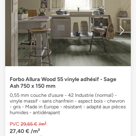
Forbo Allura Wood 55 vinyle adhésif - Sage
Ash 750 x 150 mm
0,55 mm couche d'usure - 42 Industrie (normal) -
vinyle massif - sans chanfrein - aspect bois - chevron
- gris - Made in Europe - résistant - adapté aux pièces
humides - antidérapant
PVC
29,65 €
/m²
27,40 €
/m²