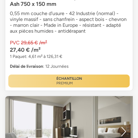
Ash 750 x 150 mm
0,55 mm couche d'usure - 42 Industrie (normal) -
vinyle massif - sans chanfrein - aspect bois - chevron
- marron clair - Made in Europe - résistant - adapté
aux pièces humides - antidérapant
PVC
29,65 €
/m²
27,40 €
/m²
1 Paquet: 4,61 m² à 126,31 €
Délai de livraison
: 12 Journées
ÉCHANTILLON
PREMIUM