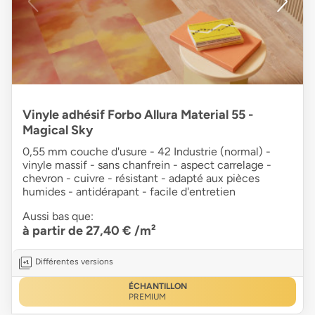
Vinyle adhésif Forbo Allura Material 55 -
Magical Sky
0,55 mm couche d'usure - 42 Industrie (normal) -
vinyle massif - sans chanfrein - aspect carrelage -
chevron - cuivre - résistant - adapté aux pièces
humides - antidérapant - facile d'entretien
Aussi bas que:
à partir de 27,40 €
/m²
Différentes versions
ÉCHANTILLON
PREMIUM