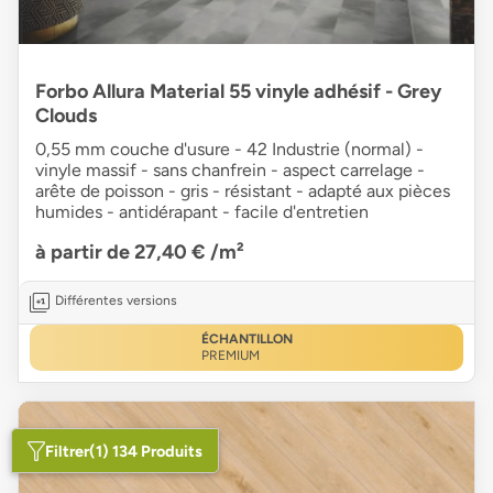
Forbo Allura Material 55 vinyle adhésif - Grey
Clouds
0,55 mm couche d'usure - 42 Industrie (normal) -
vinyle massif - sans chanfrein - aspect carrelage -
arête de poisson - gris - résistant - adapté aux pièces
humides - antidérapant - facile d'entretien
à partir de 27,40 €
/m²
Différentes versions
ÉCHANTILLON
PREMIUM
Filtrer
(1) 134 Produits