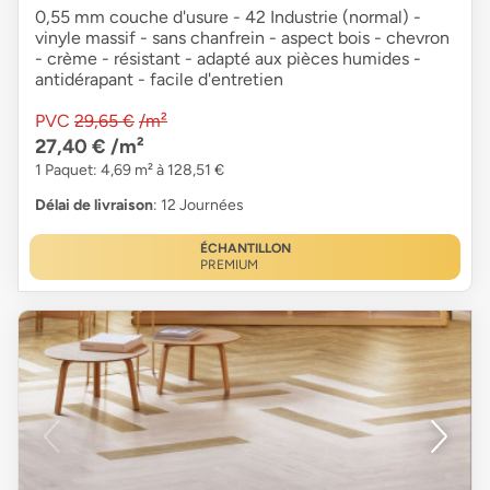
0,55 mm couche d'usure - 42 Industrie (normal) -
vinyle massif - sans chanfrein - aspect bois - chevron
- crème - résistant - adapté aux pièces humides -
antidérapant - facile d'entretien
PVC
29,65 €
/m²
27,40 €
/m²
1 Paquet: 4,69 m² à 128,51 €
Délai de livraison
: 12 Journées
ÉCHANTILLON
PREMIUM