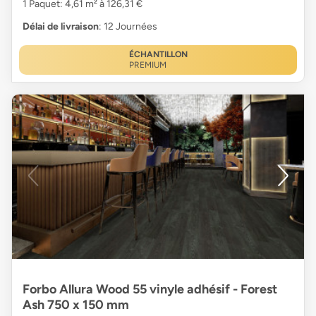
1 Paquet: 4,61 m² à 126,31 €
Délai de livraison
: 12 Journées
ÉCHANTILLON
PREMIUM
Forbo Allura Wood 55 vinyle adhésif - Forest
Ash 750 x 150 mm