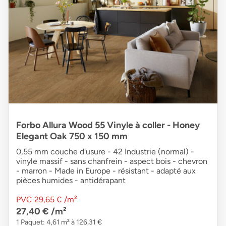
Forbo Allura Wood 55 Vinyle à coller - Honey
Elegant Oak 750 x 150 mm
0,55 mm couche d'usure - 42 Industrie (normal) -
vinyle massif - sans chanfrein - aspect bois - chevron
- marron - Made in Europe - résistant - adapté aux
pièces humides - antidérapant
PVC
29,65 €
/m²
27,40 €
/m²
1 Paquet: 4,61 m² à 126,31 €