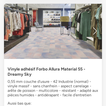
Vinyle adhésif Forbo Allura Material 55 -
Dreamy Sky
0,55 mm couche d'usure - 42 Industrie (normal) -
vinyle massif - sans chanfrein - aspect carrelage -
arête de poisson - multicolore - résistant - adapté aux
pièces humides - antidérapant - facile d'entretien
Aussi bas que: