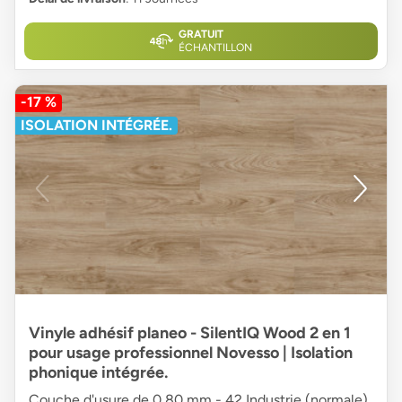
GRATUIT
ÉCHANTILLON
-17 %
ISOLATION INTÉGRÉE.
Vinyle adhésif planeo - SilentIQ Wood 2 en 1
pour usage professionnel Novesso | Isolation
phonique intégrée.
Couche d'usure de 0,80 mm - 42 Industrie (normale)