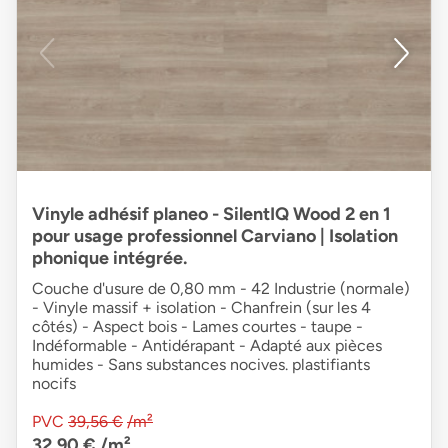
Vinyle adhésif planeo - SilentIQ Wood 2 en 1
pour usage professionnel Carviano | Isolation
phonique intégrée.
Couche d'usure de 0,80 mm - 42 Industrie (normale)
- Vinyle massif + isolation - Chanfrein (sur les 4
côtés) - Aspect bois - Lames courtes - taupe -
Indéformable - Antidérapant - Adapté aux pièces
humides - Sans substances nocives. plastifiants
nocifs
PVC
39,56 €
/m²
32,90 €
/m²