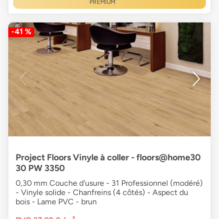
PREMIUM
-41 %
Project Floors Vinyle à coller - floors@home30
30 PW 3350
0,30 mm Couche d'usure - 31 Professionnel (modéré)
- Vinyle solide - Chanfreins (4 côtés) - Aspect du
bois - Lame PVC - brun