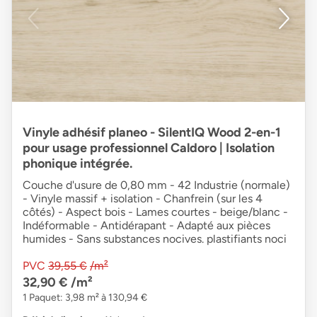
Vinyle adhésif planeo - SilentIQ Wood 2-en-1
pour usage professionnel Caldoro | Isolation
phonique intégrée.
Couche d'usure de 0,80 mm - 42 Industrie (normale)
- Vinyle massif + isolation - Chanfrein (sur les 4
côtés) - Aspect bois - Lames courtes - beige/blanc -
Indéformable - Antidérapant - Adapté aux pièces
humides - Sans substances nocives. plastifiants noci
PVC
39,55 €
/m²
32,90 €
/m²
1 Paquet: 3,98 m² à 130,94 €