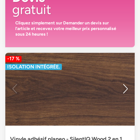
gratuit
Cliquez simplement sur
Demander un devis
sur
l’article et recevez votre
meilleur prix personnalisé
sous 24 heures
!
-17 %
ISOLATION INTÉGRÉE.
Vinyle adhésif planeo - SilentIQ Wood 2 en 1