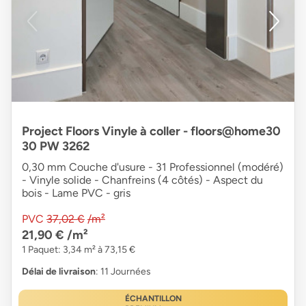
Project Floors Vinyle à coller - floors@home30
30 PW 3262
0,30 mm Couche d'usure - 31 Professionnel (modéré)
- Vinyle solide - Chanfreins (4 côtés) - Aspect du
bois - Lame PVC - gris
PVC
37,02 €
/m²
21,90 €
/m²
1 Paquet: 3,34 m² à 73,15 €
Délai de livraison
: 11 Journées
ÉCHANTILLON