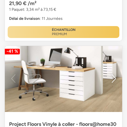
21,90 €
/m²
1 Paquet: 3,34 m² à 73,15 €
Délai de livraison
: 11 Journées
ÉCHANTILLON
PREMIUM
-41 %
Project Floors Vinyle à coller - floors@home30