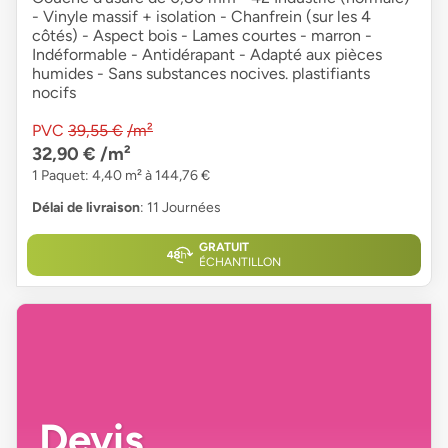
- Vinyle massif + isolation - Chanfrein (sur les 4
côtés) - Aspect bois - Lames courtes - marron -
Indéformable - Antidérapant - Adapté aux pièces
humides - Sans substances nocives. plastifiants
nocifs
PVC
39,55 €
/m²
32,90 €
/m²
1 Paquet: 4,40 m² à 144,76 €
Délai de livraison
: 11 Journées
GRATUIT
ÉCHANTILLON
Devis