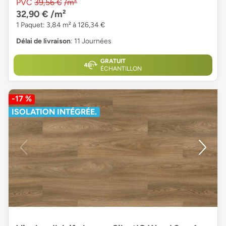
PVC
39,56 €
/m²
32,90 €
/m²
1 Paquet: 3,84 m² à 126,34 €
Délai de livraison
: 11 Journées
GRATUIT
ÉCHANTILLON
-17 %
ISOLATION INTÉGRÉE.