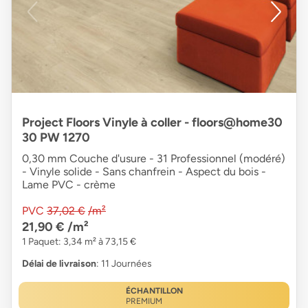
Project Floors Vinyle à coller - floors@home30
30 PW 1270
0,30 mm Couche d'usure - 31 Professionnel (modéré)
- Vinyle solide - Sans chanfrein - Aspect du bois -
Lame PVC - crème
PVC
37,02 €
/m²
21,90 €
/m²
1 Paquet: 3,34 m² à 73,15 €
Délai de livraison
: 11 Journées
ÉCHANTILLON
PREMIUM