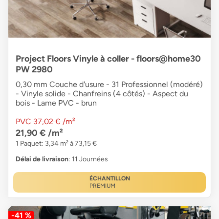
Project Floors Vinyle à coller - floors@home30
PW 2980
0,30 mm Couche d'usure - 31 Professionnel (modéré)
- Vinyle solide - Chanfreins (4 côtés) - Aspect du
bois - Lame PVC - brun
PVC
37,02 €
/m²
21,90 €
/m²
1 Paquet: 3,34 m² à 73,15 €
Délai de livraison
: 11 Journées
ÉCHANTILLON
PREMIUM
-41 %