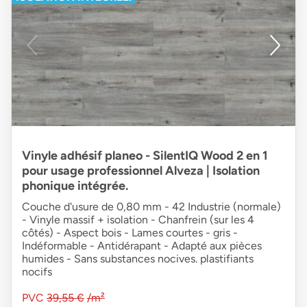
Vinyle adhésif planeo - SilentIQ Wood 2 en 1
pour usage professionnel Alveza | Isolation
phonique intégrée.
Couche d'usure de 0,80 mm - 42 Industrie (normale)
- Vinyle massif + isolation - Chanfrein (sur les 4
côtés) - Aspect bois - Lames courtes - gris -
Indéformable - Antidérapant - Adapté aux pièces
humides - Sans substances nocives. plastifiants
nocifs
PVC
39,55 €
/m²