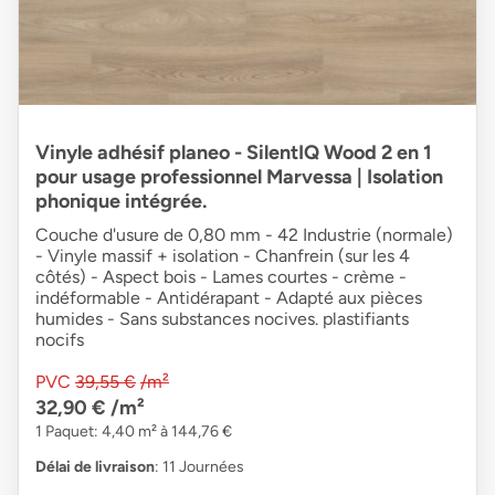
Vinyle adhésif planeo - SilentIQ Wood 2 en 1
pour usage professionnel Marvessa | Isolation
phonique intégrée.
Couche d'usure de 0,80 mm - 42 Industrie (normale)
- Vinyle massif + isolation - Chanfrein (sur les 4
côtés) - Aspect bois - Lames courtes - crème -
indéformable - Antidérapant - Adapté aux pièces
humides - Sans substances nocives. plastifiants
nocifs
PVC
39,55 €
/m²
32,90 €
/m²
1 Paquet: 4,40 m² à 144,76 €
Délai de livraison
: 11 Journées