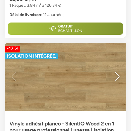
1 Paquet: 3,84 m² à 126,34 €
Délai de livraison
: 11 Journées
GRATUIT
ÉCHANTILLON
-17 %
ISOLATION INTÉGRÉE.
Vinyle adhésif planeo - SilentIQ Wood 2 en 1
pour usage professionnel Lunessa | Isolation