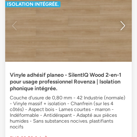
ISOLATION INTÉGRÉE.
Vinyle adhésif planeo - SilentIQ Wood 2-en-1
pour usage professionnel Rovenza | Isolation
phonique intégrée.
Couche d'usure de 0,80 mm - 42 Industrie (normale)
- Vinyle massif + isolation - Chanfrein (sur les 4
côtés) - Aspect bois - Lames courtes - marron -
Indéformable - Antidérapant - Adapté aux pièces
humides - Sans substances nocives. plastifiants
nocifs