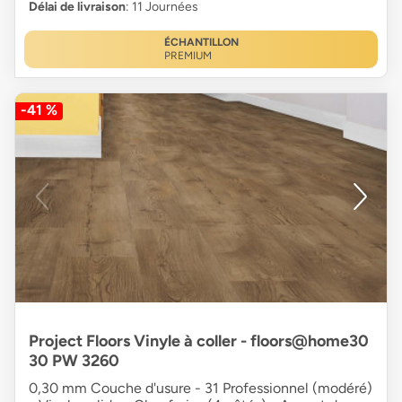
Délai de livraison
: 11 Journées
ÉCHANTILLON
PREMIUM
-41 %
Project Floors Vinyle à coller - floors@home30
30 PW 3260
0,30 mm Couche d'usure - 31 Professionnel (modéré)