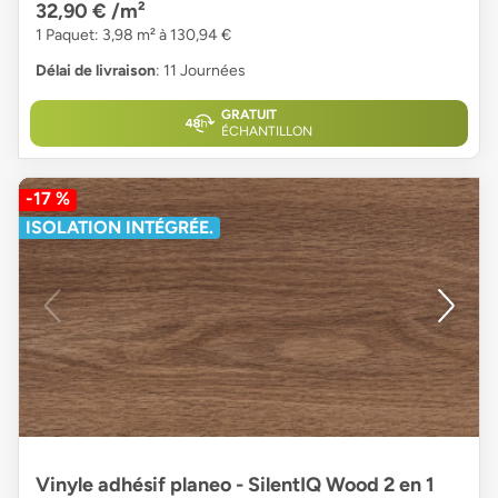
32,90 €
/m²
1 Paquet: 3,98 m² à 130,94 €
Délai de livraison
: 11 Journées
GRATUIT
ÉCHANTILLON
-17 %
ISOLATION INTÉGRÉE.
Vinyle adhésif planeo - SilentIQ Wood 2 en 1