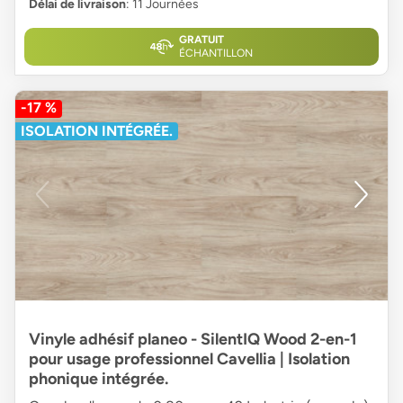
Délai de livraison
: 11 Journées
GRATUIT
ÉCHANTILLON
-17 %
ISOLATION INTÉGRÉE.
Vinyle adhésif planeo - SilentIQ Wood 2-en-1
pour usage professionnel Cavellia | Isolation
phonique intégrée.