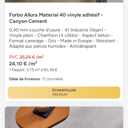
Forbo Allura Material 40 vinyle adhésif -
Canyon Cement
0,40 mm couche d'usure - 41 Industrie (léger) -
Vinyle plein - Chanfrein (4 côtés) - Aspect béton -
Format carrelage - Gris - Made in Europe - Résistant -
Adapté aux pièces humides - Antidérapant
PVC
25,25 €
/m²
24,10 €
/m²
1 Paquet: 3,75 m² à 90,38 €
Délai de livraison
: 11 Journées
ÉCHANTILLON
PREMIUM