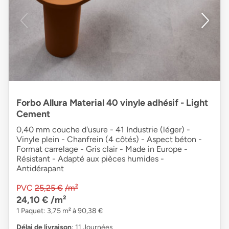
Forbo Allura Material 40 vinyle adhésif - Light
Cement
0,40 mm couche d'usure - 41 Industrie (léger) -
Vinyle plein - Chanfrein (4 côtés) - Aspect béton -
Format carrelage - Gris clair - Made in Europe -
Résistant - Adapté aux pièces humides -
Antidérapant
PVC
25,25 €
/m²
24,10 €
/m²
1 Paquet: 3,75 m² à 90,38 €
Délai de livraison
: 11 Journées