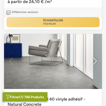
à partir de 24,10 €
/m²
Différentes versions
ÉCHANTILLON
PREMIUM
Filtrer
(1) 786 Produits
Forbo Allura Material 40 vinyle adhésif -
Natural Concrete