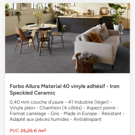
Forbo Allura Material 40 vinyle adhésif - Iron
Speckled Ceramic
0,40 mm couche d'usure - 41 Industrie (léger) -
Vinyle plein - Chanfrein (4 côtés) - Aspect pierre -
Format carrelage - Gris - Made in Europe - Résistant -
Adapté aux pièces humides - Antidérapant
PVC
25,25 €
/m²