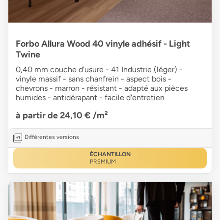
Forbo Allura Wood 40 vinyle adhésif - Light
Twine
0,40 mm couche d'usure - 41 Industrie (léger) -
vinyle massif - sans chanfrein - aspect bois -
chevrons - marron - résistant - adapté aux pièces
humides - antidérapant - facile d'entretien
à partir de 24,10 €
/m²
Différentes versions
ÉCHANTILLON
PREMIUM