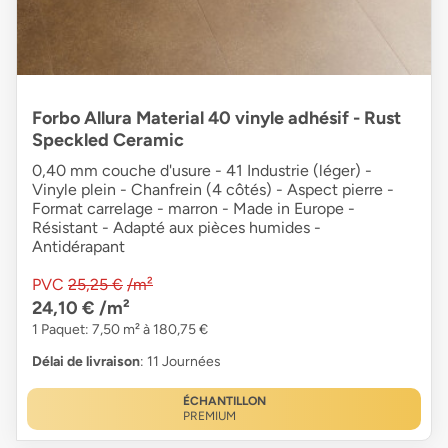
Forbo Allura Material 40 vinyle adhésif - Rust
Speckled Ceramic
0,40 mm couche d'usure - 41 Industrie (léger) -
Vinyle plein - Chanfrein (4 côtés) - Aspect pierre -
Format carrelage - marron - Made in Europe -
Résistant - Adapté aux pièces humides -
Antidérapant
PVC
25,25 €
/m²
24,10 €
/m²
1 Paquet: 7,50 m² à 180,75 €
Délai de livraison
: 11 Journées
ÉCHANTILLON
PREMIUM