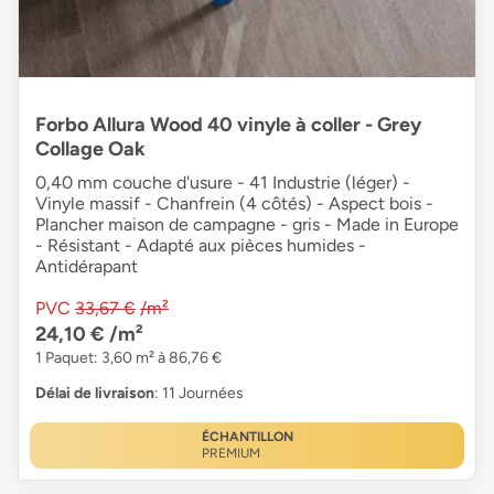
Forbo Allura Wood 40 vinyle à coller - Grey
Collage Oak
0,40 mm couche d'usure - 41 Industrie (léger) -
Vinyle massif - Chanfrein (4 côtés) - Aspect bois -
Plancher maison de campagne - gris - Made in Europe
- Résistant - Adapté aux pièces humides -
Antidérapant
PVC
33,67 €
/m²
24,10 €
/m²
1 Paquet: 3,60 m² à 86,76 €
Délai de livraison
: 11 Journées
ÉCHANTILLON
PREMIUM