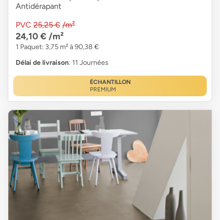
Antidérapant
PVC
25,25 €
/m²
24,10 €
/m²
1 Paquet: 3,75 m² à 90,38 €
Délai de livraison
: 11 Journées
ÉCHANTILLON
PREMIUM