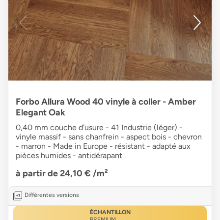
Forbo Allura Wood 40 vinyle à coller - Amber
Elegant Oak
0,40 mm couche d'usure - 41 Industrie (léger) -
vinyle massif - sans chanfrein - aspect bois - chevron
- marron - Made in Europe - résistant - adapté aux
pièces humides - antidérapant
à partir de 24,10 €
/m²
Différentes versions
ÉCHANTILLON
PREMIUM