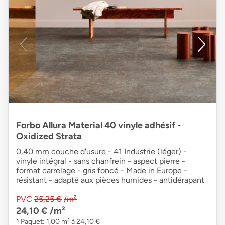
Forbo Allura Material 40 vinyle adhésif -
Oxidized Strata
0,40 mm couche d'usure - 41 Industrie (léger) -
vinyle intégral - sans chanfrein - aspect pierre -
format carrelage - gris foncé - Made in Europe -
résistant - adapté aux pièces humides - antidérapant
PVC
25,25 €
/m²
24,10 €
/m²
1 Paquet: 1,00 m² à 24,10 €