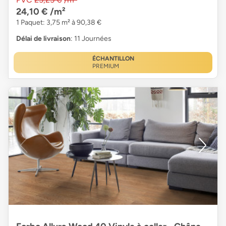
24,10 €
/m²
1 Paquet: 3,75 m² à 90,38 €
Délai de livraison
: 11 Journées
ÉCHANTILLON
PREMIUM