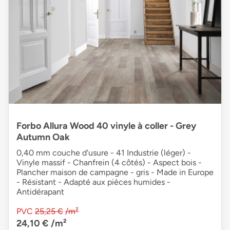
Forbo Allura Wood 40 vinyle à coller - Grey
Autumn Oak
0,40 mm couche d'usure - 41 Industrie (léger) -
Vinyle massif - Chanfrein (4 côtés) - Aspect bois -
Plancher maison de campagne - gris - Made in Europe
- Résistant - Adapté aux pièces humides -
Antidérapant
PVC
25,25 €
/m²
24,10 €
/m²