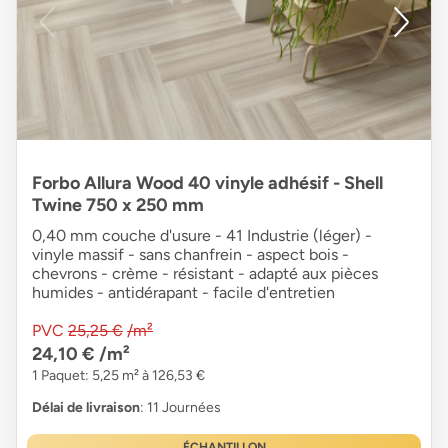
Forbo Allura Wood 40 vinyle adhésif - Shell
Twine 750 x 250 mm
0,40 mm couche d'usure - 41 Industrie (léger) -
vinyle massif - sans chanfrein - aspect bois -
chevrons - crème - résistant - adapté aux pièces
humides - antidérapant - facile d'entretien
PVC
25,25 €
/m²
24,10 €
/m²
1 Paquet: 5,25 m² à 126,53 €
Délai de livraison
: 11 Journées
ÉCHANTILLON