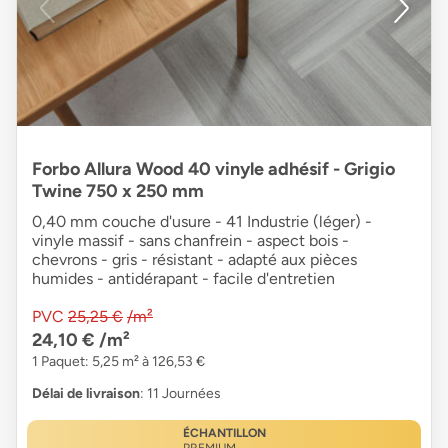
Forbo Allura Wood 40 vinyle adhésif - Grigio
Twine 750 x 250 mm
0,40 mm couche d'usure - 41 Industrie (léger) -
vinyle massif - sans chanfrein - aspect bois -
chevrons - gris - résistant - adapté aux pièces
humides - antidérapant - facile d'entretien
PVC
25,25 €
/m²
24,10 €
/m²
1 Paquet: 5,25 m² à 126,53 €
Délai de livraison
: 11 Journées
ÉCHANTILLON
PREMIUM