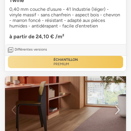
Twine
0,40 mm couche d'usure - 41 Industrie (léger) -
vinyle massif - sans chanfrein - aspect bois - chevron
- marron foncé - résistant - adapté aux pièces
humides - antidérapant - facile d'entretien
à partir de 24,10 €
/m²
Différentes versions
ÉCHANTILLON
PREMIUM