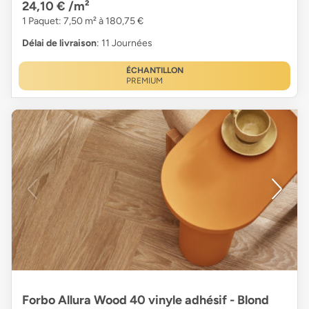
24,10 €
/m²
1 Paquet: 7,50 m² à 180,75 €
Délai de livraison
: 11 Journées
ÉCHANTILLON
PREMIUM
Forbo Allura Wood 40 vinyle adhésif - Blond