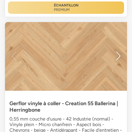
ÉCHANTILLON
PREMIUM
Gerflor vinyle à coller - Creation 55 Ballerina |
Herringbone
0,55 mm couche d'usure - 42 Industrie (normal) -
Vinyle plein - Micro chanfrein - Aspect bois -
Chevrons - beige - Antidérapant - Facile d'entretien -