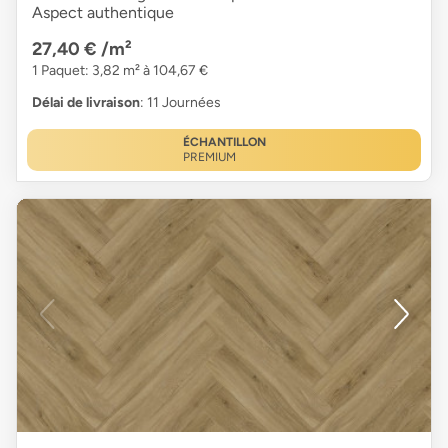
Aspect authentique
27,40 €
/m²
1 Paquet: 3,82 m² à 104,67 €
Délai de livraison
: 11 Journées
ÉCHANTILLON
PREMIUM