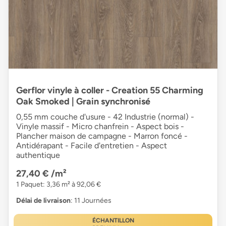
Gerflor vinyle à coller - Creation 55 Charming
Oak Smoked | Grain synchronisé
0,55 mm couche d'usure - 42 Industrie (normal) -
Vinyle massif - Micro chanfrein - Aspect bois -
Plancher maison de campagne - Marron foncé -
Antidérapant - Facile d'entretien - Aspect
authentique
27,40 €
/m²
1 Paquet: 3,36 m² à 92,06 €
Délai de livraison
: 11 Journées
ÉCHANTILLON