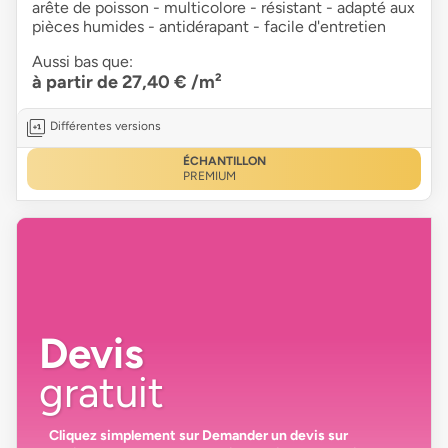
arête de poisson - multicolore - résistant - adapté aux
pièces humides - antidérapant - facile d'entretien
Aussi bas que:
à partir de 27,40 €
/m²
Différentes versions
ÉCHANTILLON
PREMIUM
Devis
gratuit
Cliquez simplement sur
Demander un devis
sur