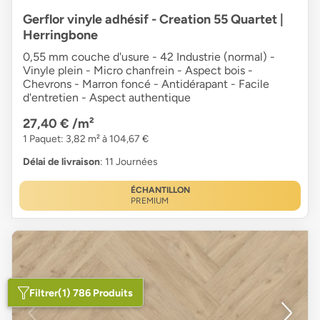
Gerflor vinyle adhésif - Creation 55 Quartet |
Herringbone
0,55 mm couche d'usure - 42 Industrie (normal) -
Vinyle plein - Micro chanfrein - Aspect bois -
Chevrons - Marron foncé - Antidérapant - Facile
d'entretien - Aspect authentique
27,40 €
/m²
1 Paquet: 3,82 m² à 104,67 €
Délai de livraison
: 11 Journées
ÉCHANTILLON
PREMIUM
Filtrer
(1) 786 Produits