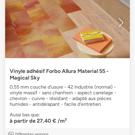
Vinyle adhésif Forbo Allura Material 55 -
Magical Sky
0,55 mm couche d'usure - 42 Industrie (normal) -
vinyle massif - sans chanfrein - aspect carrelage -
chevron - cuivre - résistant - adapté aux pièces
humides - antidérapant - facile d'entretien
Aussi bas que:
à partir de 27,40 €
/m²
Différentes versions