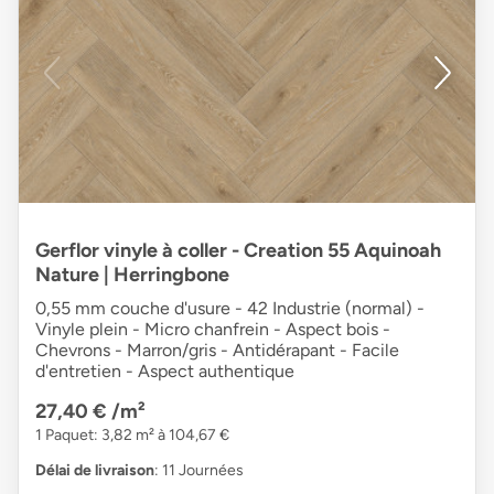
Gerflor vinyle à coller - Creation 55 Aquinoah
Nature | Herringbone
0,55 mm couche d'usure - 42 Industrie (normal) -
Vinyle plein - Micro chanfrein - Aspect bois -
Chevrons - Marron/gris - Antidérapant - Facile
d'entretien - Aspect authentique
27,40 €
/m²
1 Paquet: 3,82 m² à 104,67 €
Délai de livraison
: 11 Journées