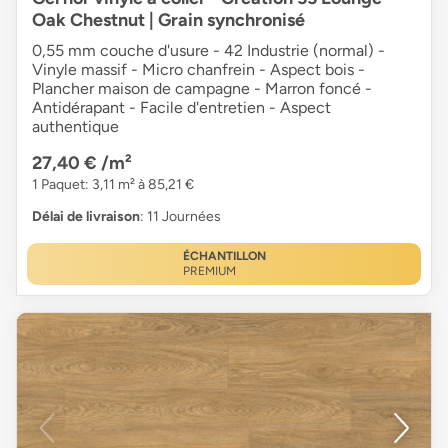
Oak Chestnut | Grain synchronisé
0,55 mm couche d'usure - 42 Industrie (normal) -
Vinyle massif - Micro chanfrein - Aspect bois -
Plancher maison de campagne - Marron foncé -
Antidérapant - Facile d'entretien - Aspect
authentique
27,40 €
/m²
1 Paquet: 3,11 m² à 85,21 €
Délai de livraison
: 11 Journées
ÉCHANTILLON
PREMIUM