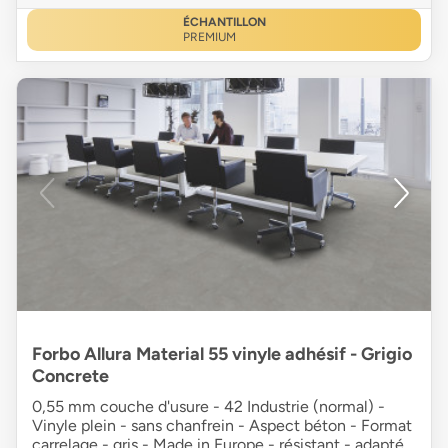
ÉCHANTILLON
PREMIUM
Forbo Allura Material 55 vinyle adhésif - Grigio
Concrete
0,55 mm couche d'usure - 42 Industrie (normal) -
Vinyle plein - sans chanfrein - Aspect béton - Format
carrelage - gris - Made in Europe - résistant - adapté