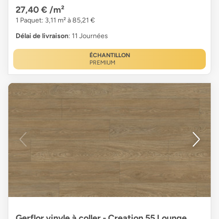
27,40 €
/m²
1 Paquet: 3,11 m² à 85,21 €
Délai de livraison
: 11 Journées
ÉCHANTILLON
PREMIUM
Gerflor vinyle à coller - Creation 55 Lounge