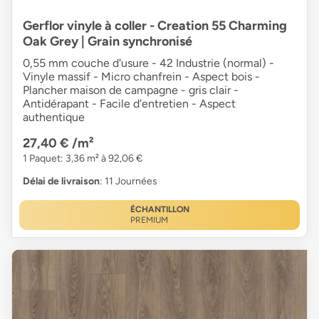
Gerflor vinyle à coller - Creation 55 Charming
Oak Grey | Grain synchronisé
0,55 mm couche d'usure - 42 Industrie (normal) -
Vinyle massif - Micro chanfrein - Aspect bois -
Plancher maison de campagne - gris clair -
Antidérapant - Facile d'entretien - Aspect
authentique
27,40 €
/m²
1 Paquet: 3,36 m² à 92,06 €
Délai de livraison
: 11 Journées
ÉCHANTILLON
PREMIUM