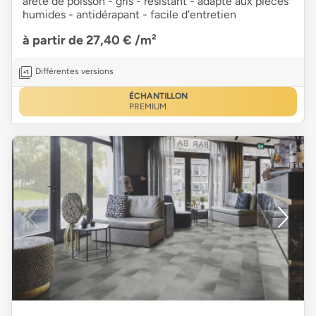
arête de poisson - gris - résistant - adapté aux pièces
humides - antidérapant - facile d'entretien
à partir de 27,40 €
/m²
Différentes versions
ÉCHANTILLON
PREMIUM