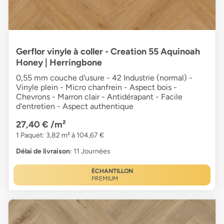
Gerflor vinyle à coller - Creation 55 Aquinoah
Honey | Herringbone
0,55 mm couche d'usure - 42 Industrie (normal) -
Vinyle plein - Micro chanfrein - Aspect bois -
Chevrons - Marron clair - Antidérapant - Facile
d'entretien - Aspect authentique
27,40 €
/m²
1 Paquet: 3,82 m² à 104,67 €
Délai de livraison
: 11 Journées
ÉCHANTILLON
PREMIUM