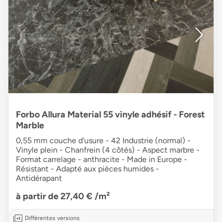
Forbo Allura Material 55 vinyle adhésif - Forest
Marble
0,55 mm couche d'usure - 42 Industrie (normal) -
Vinyle plein - Chanfrein (4 côtés) - Aspect marbre -
Format carrelage - anthracite - Made in Europe -
Résistant - Adapté aux pièces humides -
Antidérapant
à partir de 27,40 €
/m²
Différentes versions