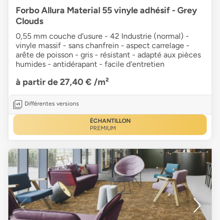
Forbo Allura Material 55 vinyle adhésif - Grey
Clouds
0,55 mm couche d'usure - 42 Industrie (normal) -
vinyle massif - sans chanfrein - aspect carrelage -
arête de poisson - gris - résistant - adapté aux pièces
humides - antidérapant - facile d'entretien
à partir de 27,40 €
/m²
Différentes versions
ÉCHANTILLON
PREMIUM