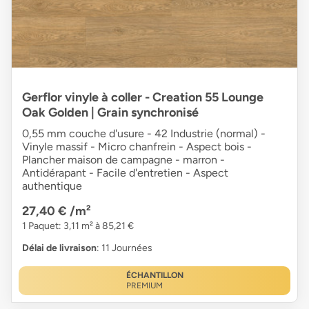
Gerflor vinyle à coller - Creation 55 Lounge
Oak Golden | Grain synchronisé
0,55 mm couche d'usure - 42 Industrie (normal) -
Vinyle massif - Micro chanfrein - Aspect bois -
Plancher maison de campagne - marron -
Antidérapant - Facile d'entretien - Aspect
authentique
27,40 €
/m²
1 Paquet: 3,11 m² à 85,21 €
Délai de livraison
: 11 Journées
ÉCHANTILLON
PREMIUM