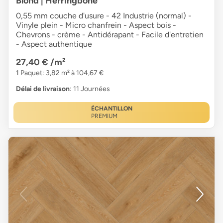
Blond | Herringbone
0,55 mm couche d'usure - 42 Industrie (normal) -
Vinyle plein - Micro chanfrein - Aspect bois -
Chevrons - crème - Antidérapant - Facile d'entretien
- Aspect authentique
27,40 €
/m²
1 Paquet: 3,82 m² à 104,67 €
Délai de livraison
: 11 Journées
ÉCHANTILLON
PREMIUM