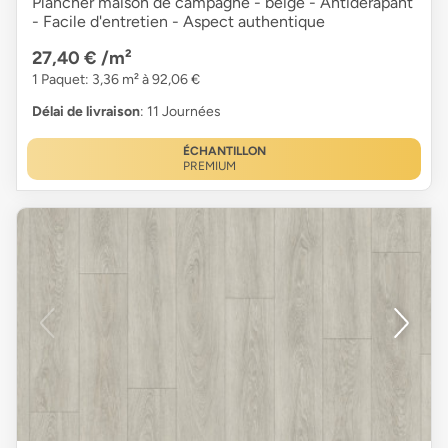
Plancher maison de campagne - beige - Antidérapant
- Facile d'entretien - Aspect authentique
27,40 €
/m²
1 Paquet: 3,36 m² à 92,06 €
Délai de livraison
: 11 Journées
ÉCHANTILLON
PREMIUM