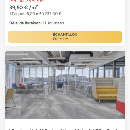
PVC
41,75 €
/m²
39,50 €
/m²
1 Paquet: 6,00 m² à 237,00 €
Délai de livraison
: 11 Journées
ÉCHANTILLON
PREMIUM