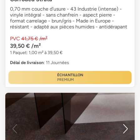
0,70 mm couche d'usure - 43 Industrie (intense) -
vinyle intégral - sans chanfrein - aspect pierre -
format carrelage - brun/gris - Made in Europe -
résistant - adapté aux pièces humides - antidérapant
PVC
41,75 €
/m²
39,50 €
/m²
1 Paquet: 1,00 m² à 39,50 €
Délai de livraison
: 11 Journées
ÉCHANTILLON
PREMIUM