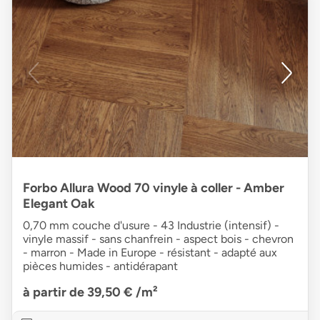
Forbo Allura Wood 70 vinyle à coller - Amber
Elegant Oak
0,70 mm couche d'usure - 43 Industrie (intensif) -
vinyle massif - sans chanfrein - aspect bois - chevron
- marron - Made in Europe - résistant - adapté aux
pièces humides - antidérapant
à partir de 39,50 €
/m²