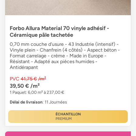
Forbo Allura Material 70 vinyle adhésif -
Céramique pâle tachetée
0,70 mm couche d'usure - 43 Industrie (intensif) -
Vinyle plein - Chanfrein (4 côtés) - Aspect béton -
Format carrelage - crème - Made in Europe -
Résistant - Adapté aux pièces humides -
Antidérapant
PVC
41,75 €
/m²
39,50 €
/m²
1 Paquet: 6,00 m² à 237,00 €
Délai de livraison
: 11 Journées
ÉCHANTILLON
PREMIUM