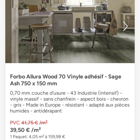
Forbo Allura Wood 70 Vinyle adhésif - Sage
Ash 750 x 150 mm
0,70 mm couche d'usure - 43 Industrie (intensif) -
vinyle massif - sans chanfrein - aspect bois - chevron
- gris - Made in Europe - résistant - adapté aux pièces
humides - antidérapant
PVC
41,75 €
/m²
39,50 €
/m²
1 Paquet: 4,05 m² à 159,98 €