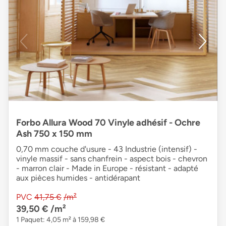
Forbo Allura Wood 70 Vinyle adhésif - Ochre
Ash 750 x 150 mm
0,70 mm couche d'usure - 43 Industrie (intensif) -
vinyle massif - sans chanfrein - aspect bois - chevron
- marron clair - Made in Europe - résistant - adapté
aux pièces humides - antidérapant
PVC
41,75 €
/m²
39,50 €
/m²
1 Paquet: 4,05 m² à 159,98 €