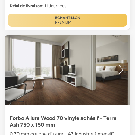
Délai de livraison
: 11 Journées
ÉCHANTILLON
PREMIUM
Forbo Allura Wood 70 vinyle adhésif - Terra
Ash 750 x 150 mm
0,70 mm couche d'usure - 43 Industrie (intensif) -