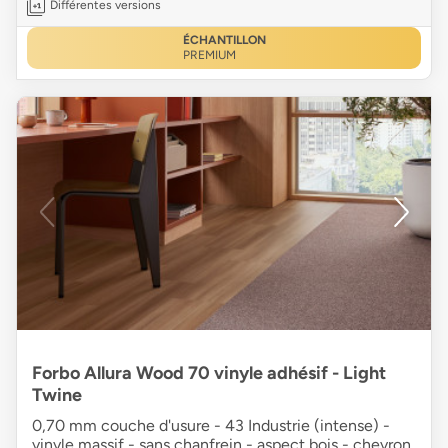
Différentes versions
ÉCHANTILLON
PREMIUM
Forbo Allura Wood 70 vinyle adhésif - Light
Twine
0,70 mm couche d'usure - 43 Industrie (intense) -
vinyle massif - sans chanfrein - aspect bois - chevron