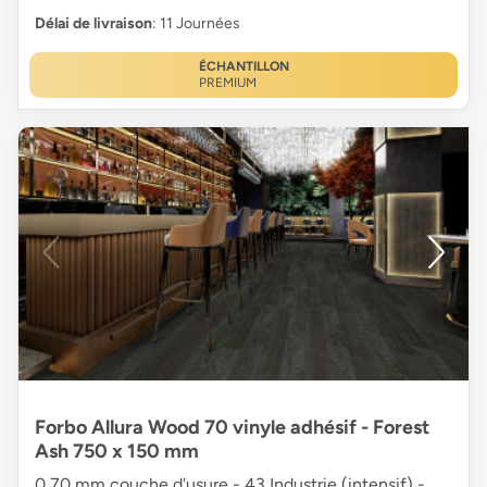
Délai de livraison
: 11 Journées
ÉCHANTILLON
PREMIUM
Forbo Allura Wood 70 vinyle adhésif - Forest
Ash 750 x 150 mm
0,70 mm couche d'usure - 43 Industrie (intensif) -