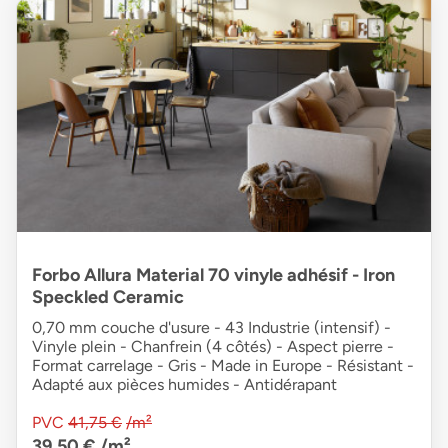
Forbo Allura Material 70 vinyle adhésif - Iron
Speckled Ceramic
0,70 mm couche d'usure - 43 Industrie (intensif) -
Vinyle plein - Chanfrein (4 côtés) - Aspect pierre -
Format carrelage - Gris - Made in Europe - Résistant -
Adapté aux pièces humides - Antidérapant
PVC
41,75 €
/m²
39,50 €
/m²