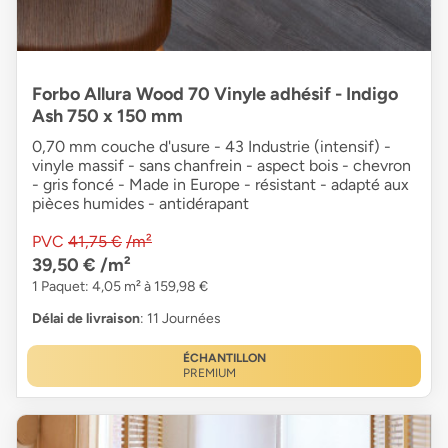
Forbo Allura Wood 70 Vinyle adhésif - Indigo
Ash 750 x 150 mm
0,70 mm couche d'usure - 43 Industrie (intensif) -
vinyle massif - sans chanfrein - aspect bois - chevron
- gris foncé - Made in Europe - résistant - adapté aux
pièces humides - antidérapant
PVC
41,75 €
/m²
39,50 €
/m²
1 Paquet: 4,05 m² à 159,98 €
Délai de livraison
: 11 Journées
ÉCHANTILLON
PREMIUM