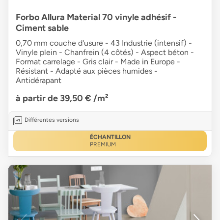
Forbo Allura Material 70 vinyle adhésif -
Ciment sable
0,70 mm couche d'usure - 43 Industrie (intensif) -
Vinyle plein - Chanfrein (4 côtés) - Aspect béton -
Format carrelage - Gris clair - Made in Europe -
Résistant - Adapté aux pièces humides -
Antidérapant
à partir de 39,50 €
/m²
Différentes versions
ÉCHANTILLON
PREMIUM