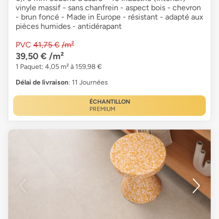
vinyle massif - sans chanfrein - aspect bois - chevron
- brun foncé - Made in Europe - résistant - adapté aux
pièces humides - antidérapant
PVC
41,75 €
/m²
39,50 €
/m²
1 Paquet: 4,05 m² à 159,98 €
Délai de livraison
: 11 Journées
ÉCHANTILLON
PREMIUM