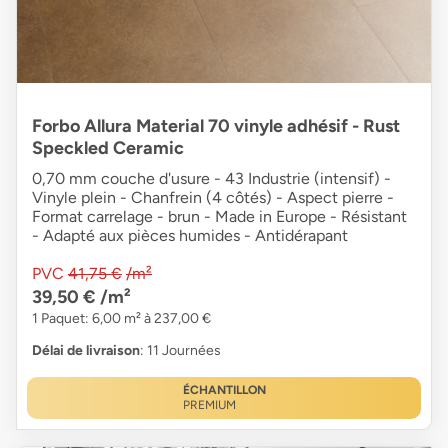
Forbo Allura Material 70 vinyle adhésif - Rust
Speckled Ceramic
0,70 mm couche d'usure - 43 Industrie (intensif) -
Vinyle plein - Chanfrein (4 côtés) - Aspect pierre -
Format carrelage - brun - Made in Europe - Résistant
- Adapté aux pièces humides - Antidérapant
PVC
41,75 €
/m²
39,50 €
/m²
1 Paquet: 6,00 m² à 237,00 €
Délai de livraison
: 11 Journées
ÉCHANTILLON
PREMIUM