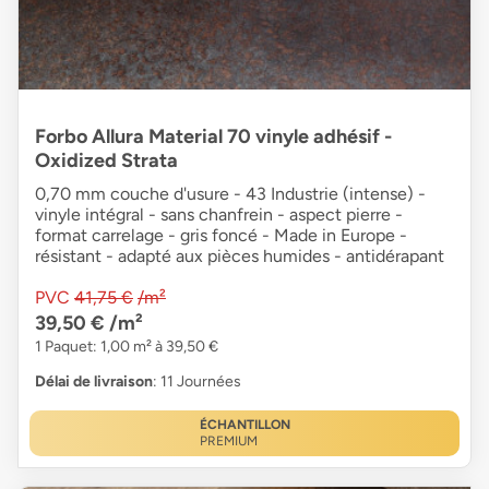
Forbo Allura Material 70 vinyle adhésif -
Oxidized Strata
0,70 mm couche d'usure - 43 Industrie (intense) -
vinyle intégral - sans chanfrein - aspect pierre -
format carrelage - gris foncé - Made in Europe -
résistant - adapté aux pièces humides - antidérapant
PVC
41,75 €
/m²
39,50 €
/m²
1 Paquet: 1,00 m² à 39,50 €
Délai de livraison
: 11 Journées
ÉCHANTILLON
PREMIUM