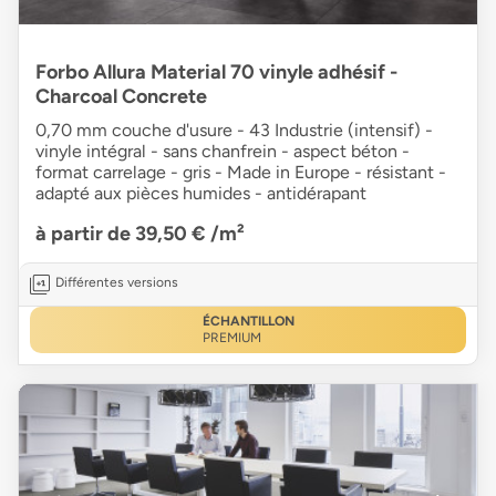
Forbo Allura Material 70 vinyle adhésif -
Charcoal Concrete
0,70 mm couche d'usure - 43 Industrie (intensif) -
vinyle intégral - sans chanfrein - aspect béton -
format carrelage - gris - Made in Europe - résistant -
adapté aux pièces humides - antidérapant
à partir de 39,50 €
/m²
Différentes versions
ÉCHANTILLON
PREMIUM