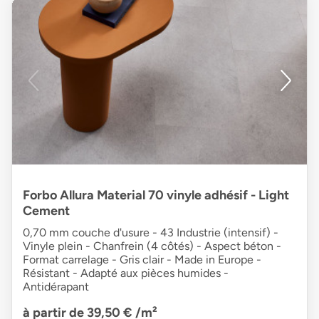
Forbo Allura Material 70 vinyle adhésif - Light
Cement
0,70 mm couche d'usure - 43 Industrie (intensif) -
Vinyle plein - Chanfrein (4 côtés) - Aspect béton -
Format carrelage - Gris clair - Made in Europe -
Résistant - Adapté aux pièces humides -
Antidérapant
à partir de 39,50 €
/m²