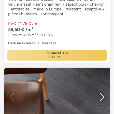
vinyle massif - sans chanfrein - aspect bois - chevron
- anthracite - Made in Europe - résistant - adapté aux
pièces humides - antidérapant
PVC
41,75 €
/m²
39,50 €
/m²
1 Paquet: 4,05 m² à 159,98 €
Délai de livraison
: 11 Journées
ÉCHANTILLON
PREMIUM