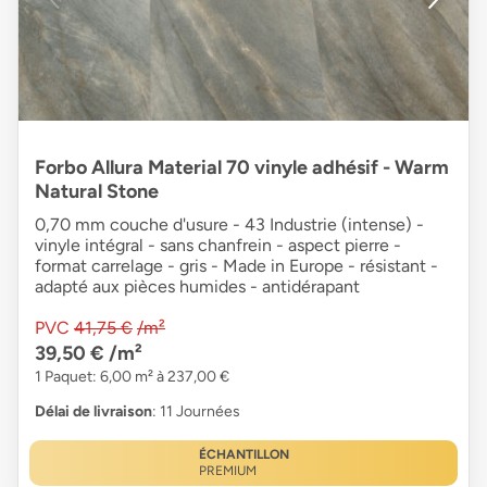
Forbo Allura Material 70 vinyle adhésif - Warm
Natural Stone
0,70 mm couche d'usure - 43 Industrie (intense) -
vinyle intégral - sans chanfrein - aspect pierre -
format carrelage - gris - Made in Europe - résistant -
adapté aux pièces humides - antidérapant
PVC
41,75 €
/m²
39,50 €
/m²
1 Paquet: 6,00 m² à 237,00 €
Délai de livraison
: 11 Journées
ÉCHANTILLON
PREMIUM