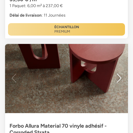
1 Paquet: 6,00 m² à 237,00 €
Délai de livraison
: 11 Journées
ÉCHANTILLON
PREMIUM
Forbo Allura Material 70 vinyle adhésif -
Corroded Strata