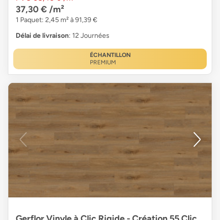
37,30 €
/m²
1 Paquet: 2,45 m² à 91,39 €
Délai de livraison
: 12 Journées
ÉCHANTILLON
PREMIUM
Gerflor Vinyle à Clic Rigide - Création 55 Clic