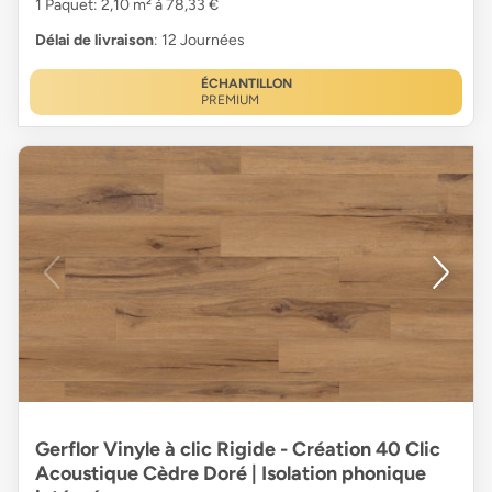
1 Paquet: 2,10 m² à 78,33 €
Délai de livraison
: 12 Journées
ÉCHANTILLON
PREMIUM
Gerflor Vinyle à clic Rigide - Création 40 Clic
Acoustique Cèdre Doré | Isolation phonique