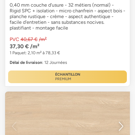
0,40 mm couche d'usure - 32 métiers (normal) -
Rigid SPC + isolation - micro chanfrein - aspect bois -
planche rustique - crème - aspect authentique -
facile d'entretien - sans substances nocives.
plastifiant - montage facile
PVC
40,67 €
/m²
37,30 €
/m²
1 Paquet: 2,10 m² à 78,33 €
Délai de livraison
: 12 Journées
ÉCHANTILLON
PREMIUM