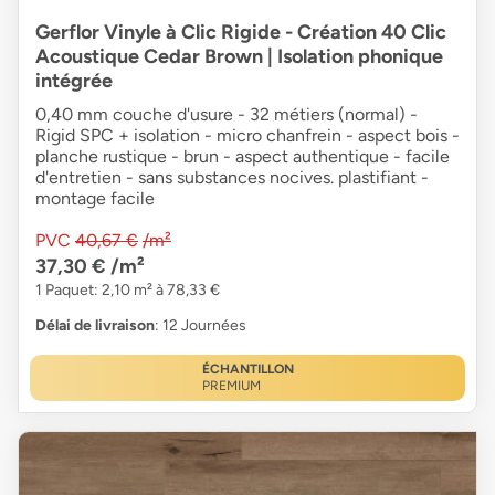
Gerflor Vinyle à Clic Rigide - Création 40 Clic
Acoustique Cedar Brown | Isolation phonique
intégrée
0,40 mm couche d'usure - 32 métiers (normal) -
Rigid SPC + isolation - micro chanfrein - aspect bois -
planche rustique - brun - aspect authentique - facile
d'entretien - sans substances nocives. plastifiant -
montage facile
PVC
40,67 €
/m²
37,30 €
/m²
1 Paquet: 2,10 m² à 78,33 €
Délai de livraison
: 12 Journées
ÉCHANTILLON
PREMIUM