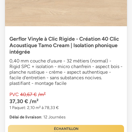
Gerflor Vinyle à Clic Rigide - Création 40 Clic
Acoustique Tamo Cream | Isolation phonique
intégrée
0,40 mm couche d'usure - 32 métiers (normal) -
Rigid SPC + isolation - micro chanfrein - aspect bois -
planche rustique - crème - aspect authentique -
facile d'entretien - sans substances nocives.
plastifiant - montage facile
PVC
40,67 €
/m²
37,30 €
/m²
1 Paquet: 2,10 m² à 78,33 €
Délai de livraison
: 12 Journées
ÉCHANTILLON