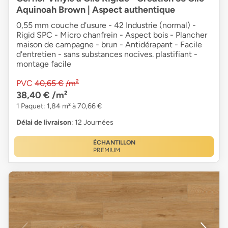
Aquinoah Brown | Aspect authentique
0,55 mm couche d'usure - 42 Industrie (normal) -
Rigid SPC - Micro chanfrein - Aspect bois - Plancher
maison de campagne - brun - Antidérapant - Facile
d'entretien - sans substances nocives. plastifiant -
montage facile
PVC
40,65 €
/m²
38,40 €
/m²
1 Paquet: 1,84 m² à 70,66 €
Délai de livraison
: 12 Journées
ÉCHANTILLON
PREMIUM