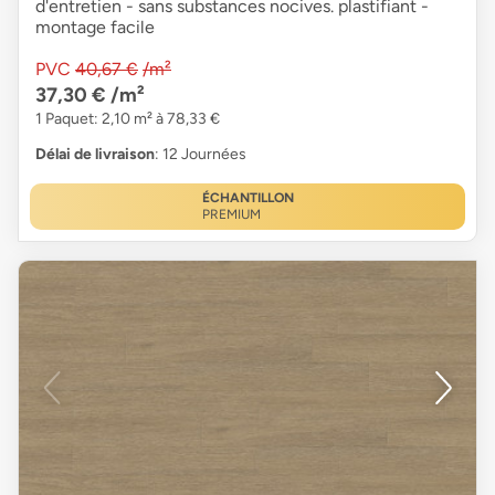
d'entretien - sans substances nocives. plastifiant -
montage facile
PVC
40,67 €
/m²
37,30 €
/m²
1 Paquet: 2,10 m² à 78,33 €
Délai de livraison
: 12 Journées
ÉCHANTILLON
PREMIUM