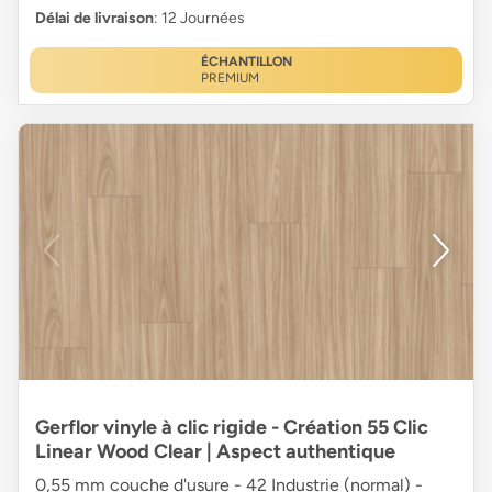
Délai de livraison
: 12 Journées
ÉCHANTILLON
PREMIUM
Gerflor vinyle à clic rigide - Création 55 Clic
Linear Wood Clear | Aspect authentique
0,55 mm couche d'usure - 42 Industrie (normal) -