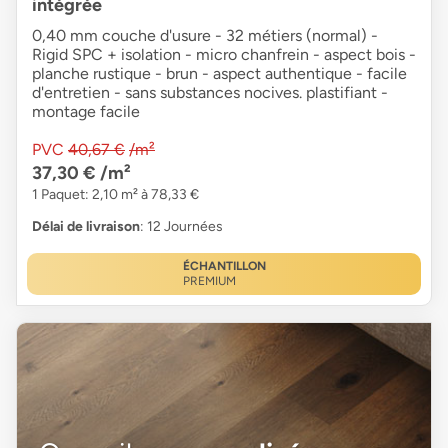
intégrée
0,40 mm couche d'usure - 32 métiers (normal) -
Rigid SPC + isolation - micro chanfrein - aspect bois -
planche rustique - brun - aspect authentique - facile
d'entretien - sans substances nocives. plastifiant -
montage facile
PVC
40,67 €
/m²
37,30 €
/m²
1 Paquet: 2,10 m² à 78,33 €
Délai de livraison
: 12 Journées
ÉCHANTILLON
PREMIUM