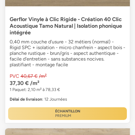
Gerflor Vinyle à Clic Rigide - Création 40 Clic
Acoustique Tamo Natural | Isolation phonique
intégrée
0,40 mm couche d'usure - 32 métiers (normal) -
Rigid SPC + isolation - micro chanfrein - aspect bois -
planche rustique - brun/gris - aspect authentique -
facile d'entretien - sans substances nocives.
plastifiant - montage facile
PVC
40,67 €
/m²
37,30 €
/m²
1 Paquet: 2,10 m² à 78,33 €
Délai de livraison
: 12 Journées
ÉCHANTILLON
PREMIUM