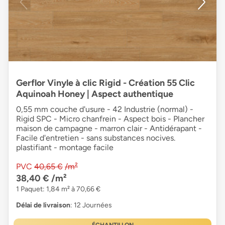
Gerflor Vinyle à clic Rigid - Création 55 Clic
Aquinoah Honey | Aspect authentique
0,55 mm couche d'usure - 42 Industrie (normal) -
Rigid SPC - Micro chanfrein - Aspect bois - Plancher
maison de campagne - marron clair - Antidérapant -
Facile d'entretien - sans substances nocives.
plastifiant - montage facile
PVC
40,65 €
/m²
38,40 €
/m²
1 Paquet: 1,84 m² à 70,66 €
Délai de livraison
: 12 Journées