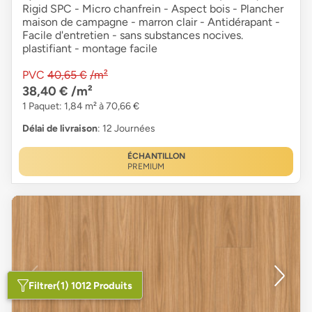
Rigid SPC - Micro chanfrein - Aspect bois - Plancher
maison de campagne - marron clair - Antidérapant -
Facile d'entretien - sans substances nocives.
plastifiant - montage facile
PVC
40,65 €
/m²
38,40 €
/m²
1 Paquet: 1,84 m² à 70,66 €
Délai de livraison
: 12 Journées
ÉCHANTILLON
PREMIUM
Filtrer
(1) 1012 Produits