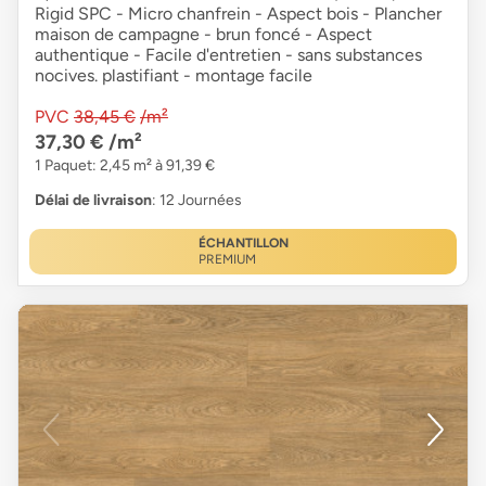
Rigid SPC - Micro chanfrein - Aspect bois - Plancher
maison de campagne - brun foncé - Aspect
authentique - Facile d'entretien - sans substances
nocives. plastifiant - montage facile
PVC
38,45 €
/m²
37,30 €
/m²
1 Paquet: 2,45 m² à 91,39 €
Délai de livraison
: 12 Journées
ÉCHANTILLON
PREMIUM