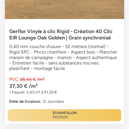
Gerflor Vinyle à clic Rigid - Création 40 Clic
EIR Lounge Oak Golden | Grain synchronisé
0,40 mm couche d'usure - 32 métiers (normal) -
Rigid SPC - Micro chanfrein - Aspect bois - Plancher
maison de campagne - marron - Aspect authentique
- Entretien facile - sans substances nocives.
plastifiant - montage facile
PVC
38,45 €
/m²
37,30 €
/m²
1 Paquet: 2,45 m² à 91,39 €
Délai de livraison
: 12 Journées
ÉCHANTILLON
PREMIUM