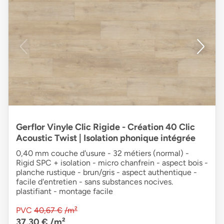
Gerflor Vinyle Clic Rigide - Création 40 Clic
Acoustic Twist | Isolation phonique intégrée
0,40 mm couche d'usure - 32 métiers (normal) -
Rigid SPC + isolation - micro chanfrein - aspect bois -
planche rustique - brun/gris - aspect authentique -
facile d'entretien - sans substances nocives.
plastifiant - montage facile
PVC
40,67 €
/m²
37,30 €
/m²