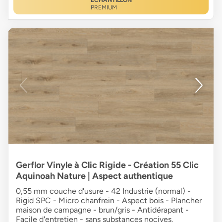
ÉCHANTILLON
PREMIUM
Gerflor Vinyle à Clic Rigide - Création 55 Clic
Aquinoah Nature | Aspect authentique
0,55 mm couche d'usure - 42 Industrie (normal) -
Rigid SPC - Micro chanfrein - Aspect bois - Plancher
maison de campagne - brun/gris - Antidérapant -
Facile d'entretien - sans substances nocives.