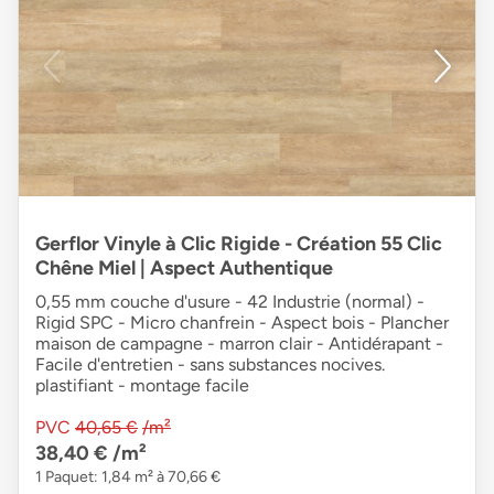
Gerflor Vinyle à Clic Rigide - Création 55 Clic
Chêne Miel | Aspect Authentique
0,55 mm couche d'usure - 42 Industrie (normal) -
Rigid SPC - Micro chanfrein - Aspect bois - Plancher
maison de campagne - marron clair - Antidérapant -
Facile d'entretien - sans substances nocives.
plastifiant - montage facile
PVC
40,65 €
/m²
38,40 €
/m²
1 Paquet: 1,84 m² à 70,66 €