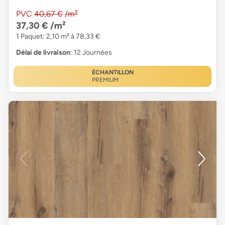
PVC
40,67 €
/m²
37,30 €
/m²
1 Paquet: 2,10 m² à 78,33 €
Délai de livraison
: 12 Journées
ÉCHANTILLON
PREMIUM