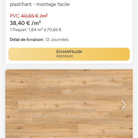
plastifiant - montage facile
PVC
40,65 €
/m²
38,40 €
/m²
1 Paquet: 1,84 m² à 70,66 €
Délai de livraison
: 12 Journées
ÉCHANTILLON
PREMIUM