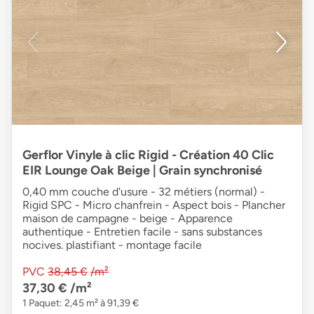
Gerflor Vinyle à clic Rigid - Création 40 Clic
EIR Lounge Oak Beige | Grain synchronisé
0,40 mm couche d'usure - 32 métiers (normal) -
Rigid SPC - Micro chanfrein - Aspect bois - Plancher
maison de campagne - beige - Apparence
authentique - Entretien facile - sans substances
nocives. plastifiant - montage facile
PVC
38,45 €
/m²
37,30 €
/m²
1 Paquet: 2,45 m² à 91,39 €