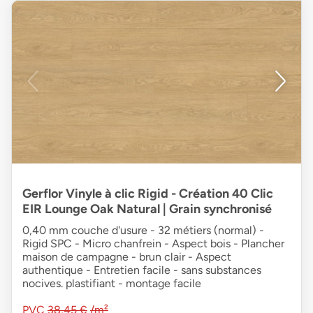
Gerflor Vinyle à clic Rigid - Création 40 Clic
EIR Lounge Oak Natural | Grain synchronisé
0,40 mm couche d'usure - 32 métiers (normal) -
Rigid SPC - Micro chanfrein - Aspect bois - Plancher
maison de campagne - brun clair - Aspect
authentique - Entretien facile - sans substances
nocives. plastifiant - montage facile
PVC
38,45 €
/m²