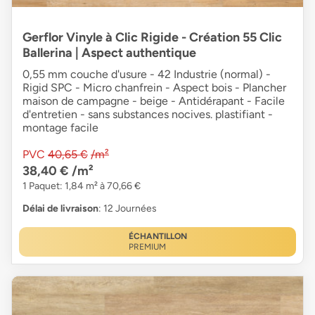
Gerflor Vinyle à Clic Rigide - Création 55 Clic
Ballerina | Aspect authentique
0,55 mm couche d'usure - 42 Industrie (normal) -
Rigid SPC - Micro chanfrein - Aspect bois - Plancher
maison de campagne - beige - Antidérapant - Facile
d'entretien - sans substances nocives. plastifiant -
montage facile
PVC
40,65 €
/m²
38,40 €
/m²
1 Paquet: 1,84 m² à 70,66 €
Délai de livraison
: 12 Journées
ÉCHANTILLON
PREMIUM