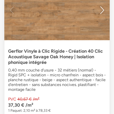
Gerflor Vinyle à Clic Rigide - Création 40 Clic
Acoustique Savage Oak Honey | Isolation
phonique intégrée
0,40 mm couche d'usure - 32 métiers (normal) -
Rigid SPC + isolation - micro chanfrein - aspect bois -
planche rustique - beige - aspect authentique - facile
d'entretien - sans substances nocives. plastifiant -
montage facile
PVC
40,67 €
/m²
37,30 €
/m²
1 Paquet: 2,10 m² à 78,33 €