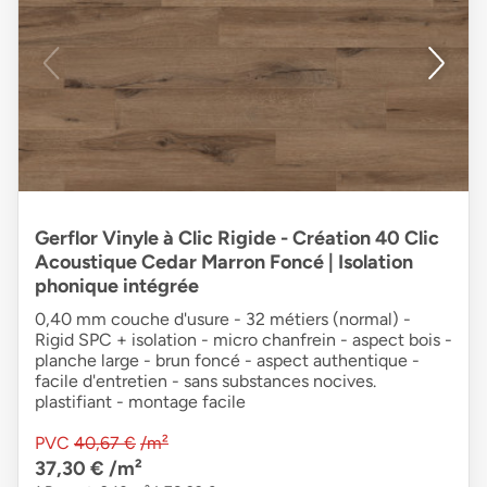
Gerflor Vinyle à Clic Rigide - Création 40 Clic
Acoustique Cedar Marron Foncé | Isolation
phonique intégrée
0,40 mm couche d'usure - 32 métiers (normal) -
Rigid SPC + isolation - micro chanfrein - aspect bois -
planche large - brun foncé - aspect authentique -
facile d'entretien - sans substances nocives.
plastifiant - montage facile
PVC
40,67 €
/m²
37,30 €
/m²