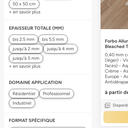
+ en savoir plus
EPAISSEUR TOTALE (MM)
Forbo Allur
Bleached 
0,40 mm co
(léger) - V
faces) - As
+ en savoir plus
Crème - As
Europe - A
Antidérapa
DOMAINE APPLICATION
à partir 
Disponib
FORMAT SPÉCIFIQUE