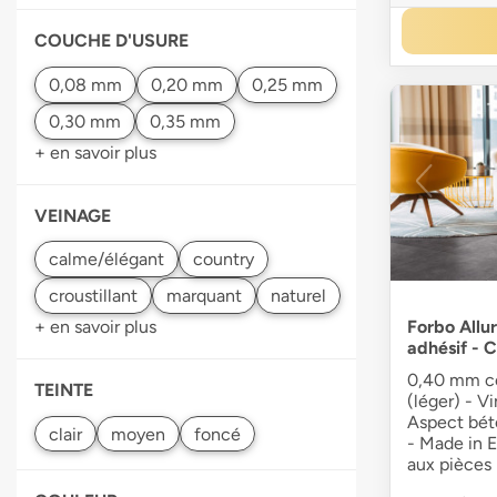
COUCHE D'USURE
+ en savoir plus
VEINAGE
Forbo Allur
+ en savoir plus
adhésif - 
0,40 mm co
TEINTE
(léger) - Vi
Aspect béto
- Made in E
aux pièces