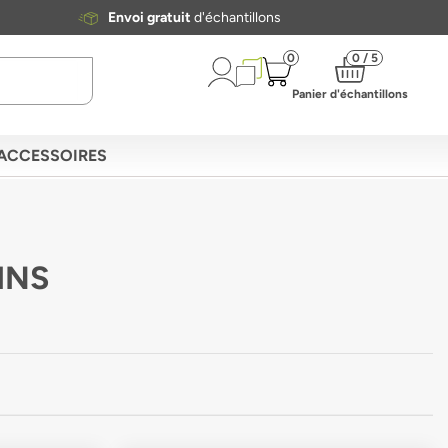
Envoi gratuit
d'échantillons
0
0 / 5
Panier d'échantillons
ACCESSOIRES
INS