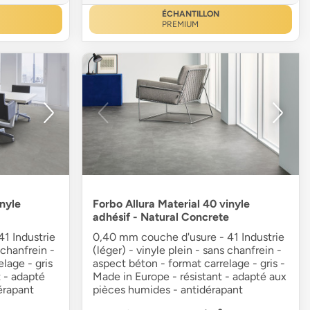
ÉCHANTILLON
PREMIUM
inyle
Forbo Allura Material 40 vinyle
adhésif - Natural Concrete
1 Industrie
0,40 mm couche d'usure - 41 Industrie
 chanfrein -
(léger) - vinyle plein - sans chanfrein -
lage - gris
aspect béton - format carrelage - gris -
t - adapté
Made in Europe - résistant - adapté aux
érapant
pièces humides - antidérapant