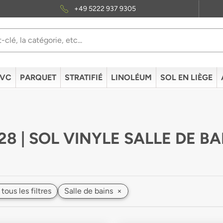
+49 5222 937 9305
PVC
PARQUET
STRATIFIÉ
LINOLÉUM
SOL EN LIÈGE
28 | SOL VINYLE SALLE DE BA
 tous les filtres
Salle de bains
×