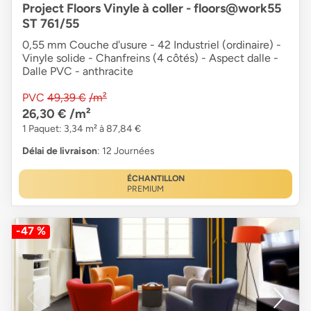
Project Floors Vinyle à coller - floors@work55
ST 761/55
0,55 mm Couche d'usure - 42 Industriel (ordinaire) -
Vinyle solide - Chanfreins (4 côtés) - Aspect dalle -
Dalle PVC - anthracite
PVC
49,39 €
/m²
26,30 €
/m²
1 Paquet: 3,34 m² à 87,84 €
Délai de livraison
: 12 Journées
ÉCHANTILLON
PREMIUM
-47 %