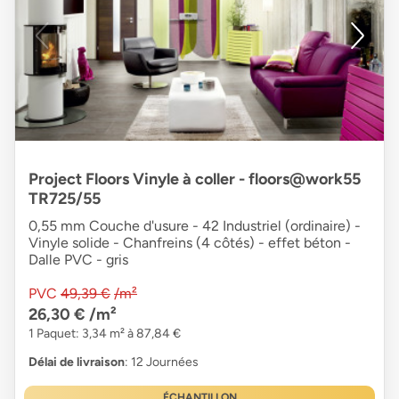
Project Floors Vinyle à coller - floors@work55
TR725/55
0,55 mm Couche d'usure - 42 Industriel (ordinaire) -
Vinyle solide - Chanfreins (4 côtés) - effet béton -
Dalle PVC - gris
PVC
49,39 €
/m²
26,30 €
/m²
1 Paquet: 3,34 m² à 87,84 €
Délai de livraison
: 12 Journées
ÉCHANTILLON