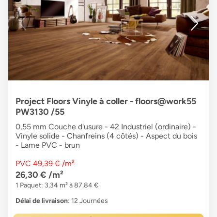
Project Floors Vinyle à coller - floors@work55
PW3130 /55
0,55 mm Couche d'usure - 42 Industriel (ordinaire) -
Vinyle solide - Chanfreins (4 côtés) - Aspect du bois
- Lame PVC - brun
PVC
49,39 €
/m²
26,30 €
/m²
1 Paquet: 3,34 m² à 87,84 €
Délai de livraison
: 12 Journées