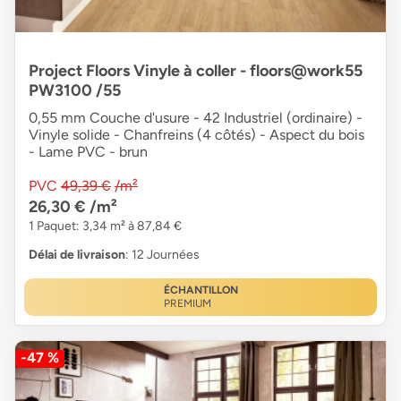
Project Floors Vinyle à coller - floors@work55
PW3100 /55
0,55 mm Couche d'usure - 42 Industriel (ordinaire) -
Vinyle solide - Chanfreins (4 côtés) - Aspect du bois
- Lame PVC - brun
PVC
49,39 €
/m²
26,30 €
/m²
1 Paquet: 3,34 m² à 87,84 €
Délai de livraison
: 12 Journées
ÉCHANTILLON
PREMIUM
-47 %