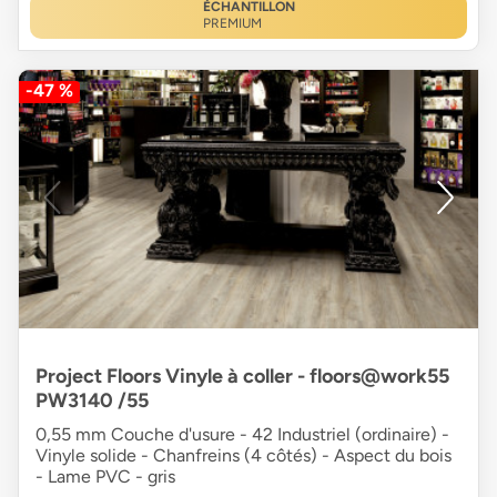
ÉCHANTILLON
PREMIUM
-47 %
Project Floors Vinyle à coller - floors@work55
PW3140 /55
0,55 mm Couche d'usure - 42 Industriel (ordinaire) -
Vinyle solide - Chanfreins (4 côtés) - Aspect du bois
- Lame PVC - gris