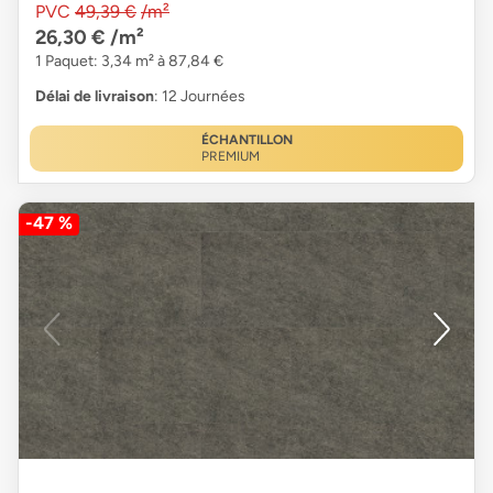
PVC
49,39 €
/m²
26,30 €
/m²
1 Paquet: 3,34 m² à 87,84 €
Délai de livraison
: 12 Journées
ÉCHANTILLON
PREMIUM
-47 %