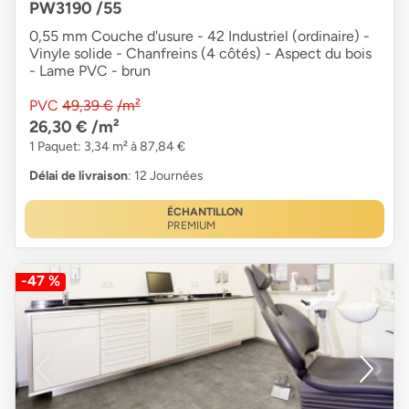
PW3190 /55
0,55 mm Couche d'usure - 42 Industriel (ordinaire) -
Vinyle solide - Chanfreins (4 côtés) - Aspect du bois
- Lame PVC - brun
PVC
49,39 €
/m²
26,30 €
/m²
1 Paquet: 3,34 m² à 87,84 €
Délai de livraison
: 12 Journées
ÉCHANTILLON
PREMIUM
-47 %