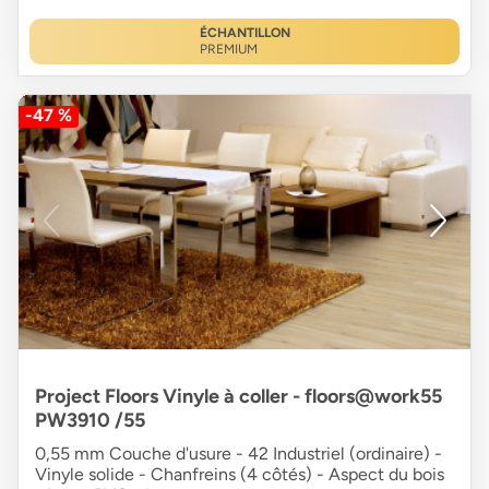
ÉCHANTILLON
PREMIUM
-47 %
Project Floors Vinyle à coller - floors@work55
PW3910 /55
0,55 mm Couche d'usure - 42 Industriel (ordinaire) -
Vinyle solide - Chanfreins (4 côtés) - Aspect du bois