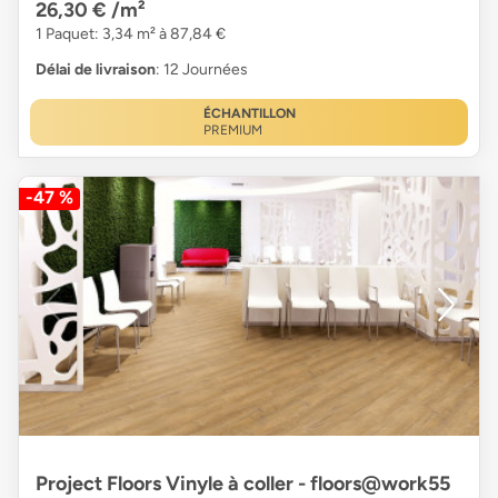
26,30 €
/m²
1 Paquet: 3,34 m² à 87,84 €
Délai de livraison
: 12 Journées
ÉCHANTILLON
PREMIUM
-47 %
Project Floors Vinyle à coller - floors@work55