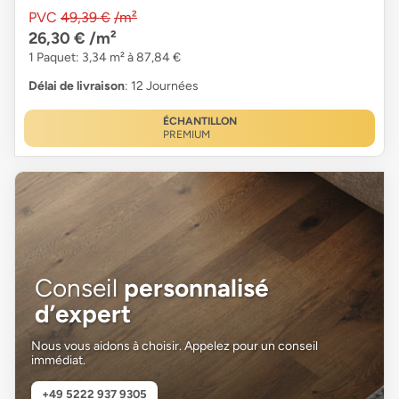
PVC
49,39 €
/m²
26,30 €
/m²
1 Paquet: 3,34 m² à 87,84 €
Délai de livraison
: 12 Journées
ÉCHANTILLON
PREMIUM
Conseil
personnalisé
d’expert
Nous vous aidons à choisir. Appelez pour un conseil
immédiat.
+49 5222 937 9305