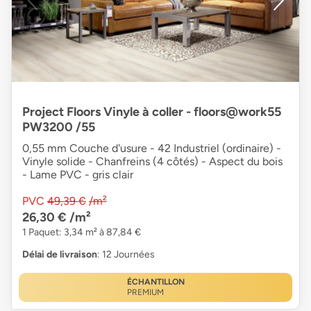
Project Floors Vinyle à coller - floors@work55
PW3200 /55
0,55 mm Couche d'usure - 42 Industriel (ordinaire) -
Vinyle solide - Chanfreins (4 côtés) - Aspect du bois
- Lame PVC - gris clair
PVC
49,39 €
/m²
26,30 €
/m²
1 Paquet: 3,34 m² à 87,84 €
Délai de livraison
: 12 Journées
ÉCHANTILLON
PREMIUM