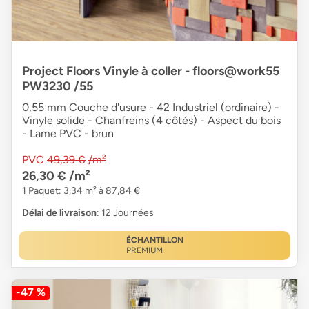
Project Floors Vinyle à coller - floors@work55
PW3230 /55
0,55 mm Couche d'usure - 42 Industriel (ordinaire) -
Vinyle solide - Chanfreins (4 côtés) - Aspect du bois
- Lame PVC - brun
PVC
49,39 €
/m²
26,30 €
/m²
1 Paquet: 3,34 m² à 87,84 €
Délai de livraison
: 12 Journées
ÉCHANTILLON
PREMIUM
-47 %