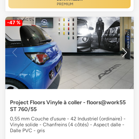
PREMIUM
-47 %
Project Floors Vinyle à coller - floors@work55
ST 760/55
0,55 mm Couche d'usure - 42 Industriel (ordinaire) -
Vinyle solide - Chanfreins (4 côtés) - Aspect dalle -
Dalle PVC - gris