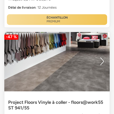
Délai de livraison
: 12 Journées
ÉCHANTILLON
PREMIUM
-47 %
Project Floors Vinyle à coller - floors@work55
ST 941/55