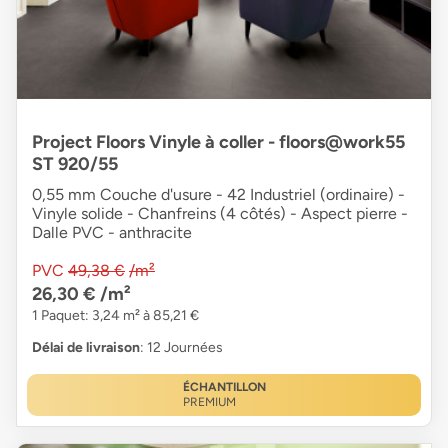
Project Floors Vinyle à coller - floors@work55
ST 920/55
0,55 mm Couche d'usure - 42 Industriel (ordinaire) -
Vinyle solide - Chanfreins (4 côtés) - Aspect pierre -
Dalle PVC - anthracite
PVC
49,38 €
/m²
26,30 €
/m²
1 Paquet: 3,24 m² à 85,21 €
Délai de livraison
: 12 Journées
ÉCHANTILLON
PREMIUM