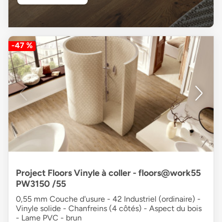
-47 %
Project Floors Vinyle à coller - floors@work55
PW3150 /55
0,55 mm Couche d'usure - 42 Industriel (ordinaire) -
Vinyle solide - Chanfreins (4 côtés) - Aspect du bois
- Lame PVC - brun