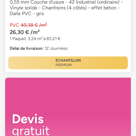
0,55 mm Couche d'usure - 42 Industriel (ordinaire) -
Vinyle solide - Chanfreins (4 côtés) - effet béton -
Dalle PVC - gris
PVC
49,38 €
/m²
26,30 €
/m²
1 Paquet: 3,24 m² à 85,21 €
Délai de livraison
: 12 Journées
ÉCHANTILLON
PREMIUM
Devis
gratuit