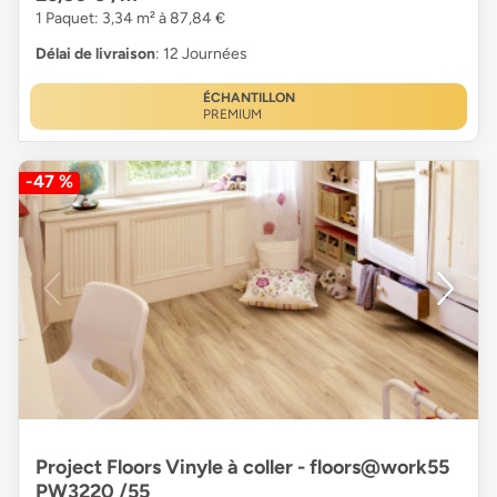
1 Paquet: 3,34 m² à 87,84 €
Délai de livraison
: 12 Journées
ÉCHANTILLON
PREMIUM
-47 %
Project Floors Vinyle à coller - floors@work55
PW3220 /55