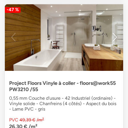
-47 %
Project Floors Vinyle à coller - floors@work55
PW3210 /55
0,55 mm Couche d'usure - 42 Industriel (ordinaire) -
Vinyle solide - Chanfreins (4 côtés) - Aspect du bois
- Lame PVC - gris
PVC
49,39 €
/m²
26,30 €
/m²