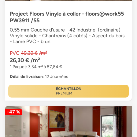
Project Floors Vinyle à coller - floors@work55
PW3911 /55
0,55 mm Couche d'usure - 42 Industriel (ordinaire) -
Vinyle solide - Chanfreins (4 côtés) - Aspect du bois
- Lame PVC - brun
PVC
49,39 €
/m²
26,30 €
/m²
1 Paquet: 3,34 m² à 87,84 €
Délai de livraison
: 12 Journées
ÉCHANTILLON
PREMIUM
-47 %