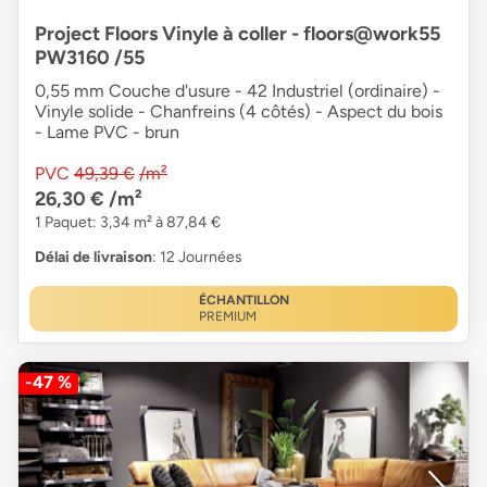
Project Floors Vinyle à coller - floors@work55
PW3160 /55
0,55 mm Couche d'usure - 42 Industriel (ordinaire) -
Vinyle solide - Chanfreins (4 côtés) - Aspect du bois
- Lame PVC - brun
PVC
49,39 €
/m²
26,30 €
/m²
1 Paquet: 3,34 m² à 87,84 €
Délai de livraison
: 12 Journées
ÉCHANTILLON
PREMIUM
-47 %