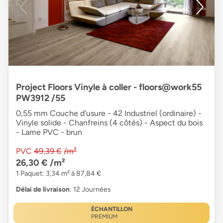
Project Floors Vinyle à coller - floors@work55
PW3912 /55
0,55 mm Couche d'usure - 42 Industriel (ordinaire) -
Vinyle solide - Chanfreins (4 côtés) - Aspect du bois
- Lame PVC - brun
PVC
49,39 €
/m²
26,30 €
/m²
1 Paquet: 3,34 m² à 87,84 €
Délai de livraison
: 12 Journées
ÉCHANTILLON
PREMIUM