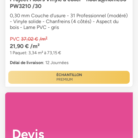
PW3210 /30
0,30 mm Couche d'usure - 31 Professionnel (modéré)
- Vinyle solide - Chanfreins (4 côtés) - Aspect du
bois - Lame PVC - gris
PVC
37,02 €
/m²
21,90 €
/m²
1 Paquet: 3,34 m² à 73,15 €
Délai de livraison
: 12 Journées
ÉCHANTILLON
PREMIUM
Devis