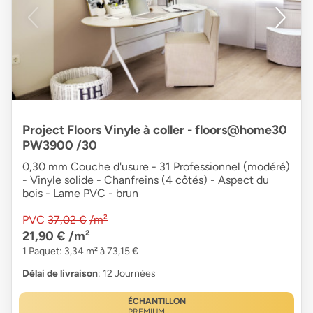
Project Floors Vinyle à coller - floors@home30
PW3900 /30
0,30 mm Couche d'usure - 31 Professionnel (modéré)
- Vinyle solide - Chanfreins (4 côtés) - Aspect du
bois - Lame PVC - brun
PVC
37,02 €
/m²
21,90 €
/m²
1 Paquet: 3,34 m² à 73,15 €
Délai de livraison
: 12 Journées
ÉCHANTILLON
PREMIUM