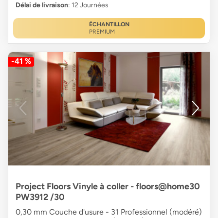
Délai de livraison
: 12 Journées
ÉCHANTILLON
PREMIUM
-41 %
Project Floors Vinyle à coller - floors@home30
PW3912 /30
0,30 mm Couche d'usure - 31 Professionnel (modéré)