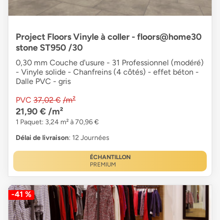
Project Floors Vinyle à coller - floors@home30
stone ST950 /30
0,30 mm Couche d'usure - 31 Professionnel (modéré)
- Vinyle solide - Chanfreins (4 côtés) - effet béton -
Dalle PVC - gris
PVC
37,02 €
/m²
21,90 €
/m²
1 Paquet: 3,24 m² à 70,96 €
Délai de livraison
: 12 Journées
ÉCHANTILLON
PREMIUM
-41 %