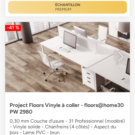
ÉCHANTILLON
PREMIUM
-41 %
Project Floors Vinyle à coller - floors@home30
PW 2980
0,30 mm Couche d'usure - 31 Professionnel (modéré)
- Vinyle solide - Chanfreins (4 côtés) - Aspect du
bois - Lame PVC - brun