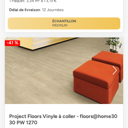
1 Paquet: 3,34 m² à 73,15 €
Délai de livraison
: 12 Journées
ÉCHANTILLON
PREMIUM
-41 %
Project Floors Vinyle à coller - floors@home30
30 PW 1270