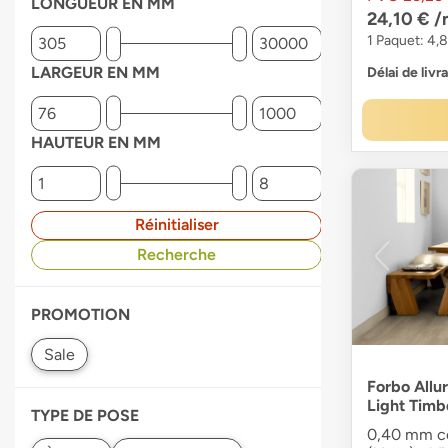
LONGUEUR EN MM
24,10 €
/
1 Paquet: 4,
LARGEUR EN MM
Délai de livr
HAUTEUR EN MM
Réinitialiser
Recherche
PROMOTION
Forbo Allu
Light Timb
TYPE DE POSE
0,40 mm co