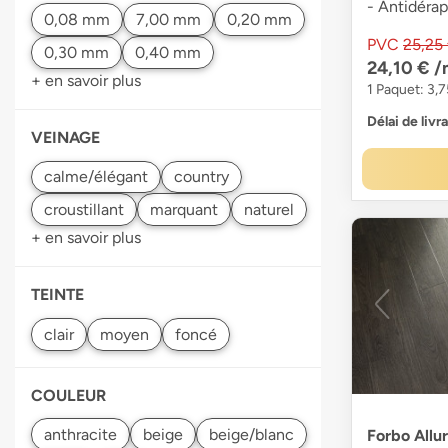
- Antidéra
PVC
25,25
24,10 €
/
+ en savoir plus
1 Paquet: 3,
Délai de livr
VEINAGE
+ en savoir plus
TEINTE
COULEUR
Forbo Allu