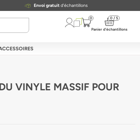
Envoi gratuit
d'échantillons
0
0 / 5
Panier d'échantillons
ACCESSOIRES
 DU VINYLE MASSIF POUR