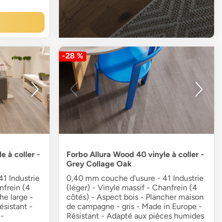
-28 %
e à coller -
Forbo Allura Wood 40 vinyle à coller -
Grey Collage Oak
1 Industrie
0,40 mm couche d'usure - 41 Industrie
nfrein (4
(léger) - Vinyle massif - Chanfrein (4
he large -
côtés) - Aspect bois - Plancher maison
ésistant -
de campagne - gris - Made in Europe -
-
Résistant - Adapté aux pièces humides