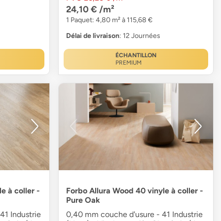
24,10 €
/m²
1 Paquet: 4,80 m² à 115,68 €
Délai de livraison
: 12 Journées
ÉCHANTILLON
PREMIUM
e à coller -
Forbo Allura Wood 40 vinyle à coller -
Pure Oak
1 Industrie
0,40 mm couche d'usure - 41 Industrie