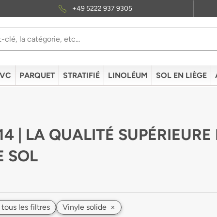
+49 5222 937 9305
PVC
PARQUET
STRATIFIÉ
LINOLÉUM
SOL EN LIÈGE
14 | LA QUALITÉ SUPÉRIEURE
E SOL
 tous les filtres
Vinyle solide
×