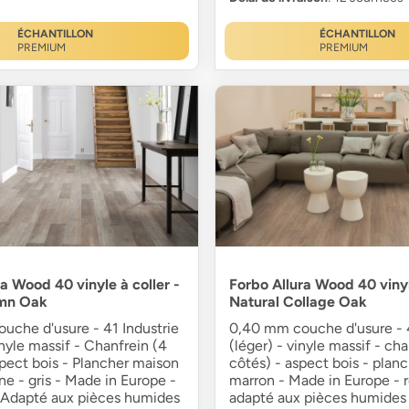
ÉCHANTILLON
ÉCHANTILLON
PREMIUM
PREMIUM
a Wood 40 vinyle à coller -
Forbo Allura Wood 40 vinyl
mn Oak
Natural Collage Oak
uche d'usure - 41 Industrie
0,40 mm couche d'usure - 4
inyle massif - Chanfrein (4
(léger) - vinyle massif - cha
pect bois - Plancher maison
côtés) - aspect bois - planc
e - gris - Made in Europe -
marron - Made in Europe - r
- Adapté aux pièces humides
adapté aux pièces humides 