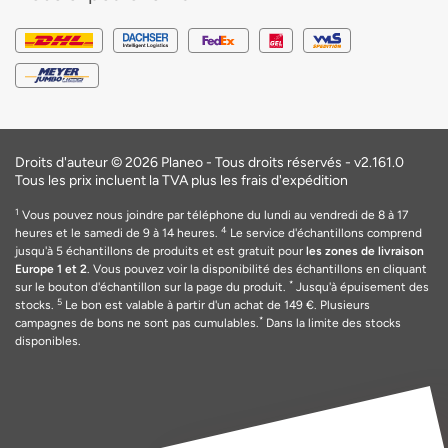
Droits d'auteur © 2026 Planeo - Tous droits réservés -
v2.161.0
Tous les prix incluent la TVA plus les frais d'expédition
1
Vous pouvez nous joindre par téléphone du lundi au vendredi de 8 à 17
4
heures et le samedi de 9 à 14 heures.
Le service d'échantillons comprend
jusqu'à 5 échantillons de produits et est gratuit pour
les zones de livraison
Europe 1 et 2
. Vous pouvez voir la disponibilité des échantillons en cliquant
*
sur le bouton d'échantillon sur la page du produit.
Jusqu'à épuisement des
5
stocks.
Le bon est valable
à
partir d'un achat de 149
€
. Plusieurs
*
campagnes de bons ne sont pas cumulables.
Dans la limite des stocks
disponibles.