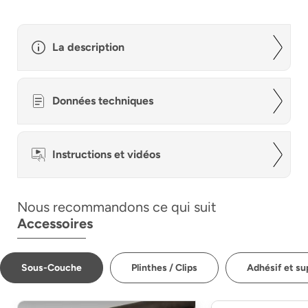
La description
Données techniques
Instructions et vidéos
Nous recommandons ce qui suit
Accessoires
Sous-Couche
Plinthes / Clips
Adhésif et su