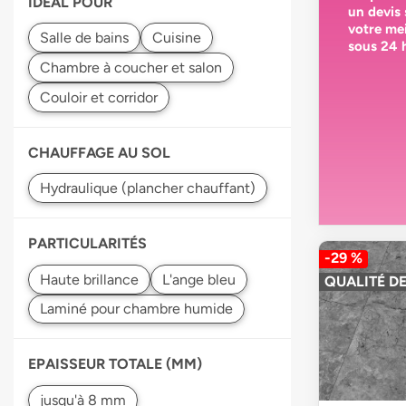
IDEAL POUR
un devis
votre
mei
sous 24 
CHAUFFAGE AU SOL
PARTICULARITÉS
-29 %
QUALITÉ DE
EPAISSEUR TOTALE (MM)