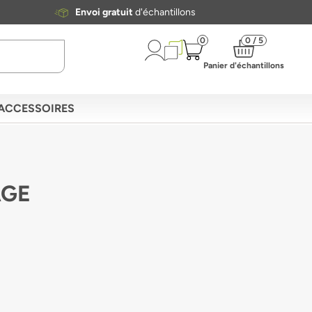
Envoi gratuit
d'échantillons
0
0 / 5
Panier d'échantillons
ACCESSOIRES
AGE