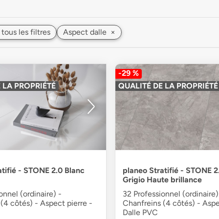
 tous les filtres
Aspect dalle
×
-29 %
 LA PROPRIÉTÉ
QUALITÉ DE LA PROPRIÉTÉ
atifié - STONE 2.0 Blanc
planeo Stratifié - STONE 2
Grigio Haute brillance
onnel (ordinaire) -
32 Professionnel (ordinaire)
(4 côtés) - Aspect pierre -
Chanfreins (4 côtés) - Aspe
Dalle PVC