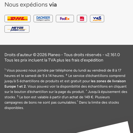
Nous expédions
via
Droits d'auteur © 2026 Planeo - Tous droits réservés -
v2.161.0
Tous les prix incluent la TVA plus les frais d'expédition
1
Vous pouvez nous joindre par téléphone du lundi au vendredi de 8 à 17
4
heures et le samedi de 9 à 14 heures.
Le service d'échantillons comprend
jusqu'à 5 échantillons de produits et est gratuit pour
les zones de livraison
Europe 1 et 2
. Vous pouvez voir la disponibilité des échantillons en cliquant
*
sur le bouton d'échantillon sur la page du produit.
Jusqu'à épuisement des
5
stocks.
Le bon est valable
à
partir d'un achat de 149
€
. Plusieurs
*
campagnes de bons ne sont pas cumulables.
Dans la limite des stocks
disponibles.