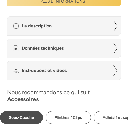
PLUS D'INFORMATIONS
La description
Données techniques
Instructions et vidéos
Nous recommandons ce qui suit
Accessoires
Sous-Couche
Plinthes / Clips
Adhésif et su