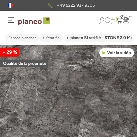
+49 5222 937 9305
0
planeo Stratifié - STONE 2.0 Mart
Espace plancher
Stratifié
- 29 %
Voir la vidéo
Qualité de la propriété