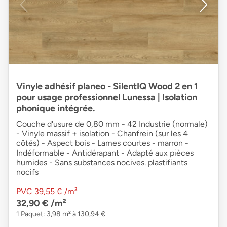
Vinyle adhésif planeo - SilentIQ Wood 2 en 1
pour usage professionnel Lunessa | Isolation
phonique intégrée.
Couche d'usure de 0,80 mm - 42 Industrie (normale)
- Vinyle massif + isolation - Chanfrein (sur les 4
côtés) - Aspect bois - Lames courtes - marron -
Indéformable - Antidérapant - Adapté aux pièces
humides - Sans substances nocives. plastifiants
nocifs
PVC
39,55 €
/m²
32,90 €
/m²
1 Paquet: 3,98 m² à 130,94 €