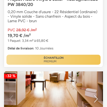
PW 3840/20
0,20 mm Couche d'usure - 22 Résidentiel (ordinaire)
- Vinyle solide - Sans chanfrein - Aspect du bois -
Lame PVC - brun
PVC
28,92 €
/m²
19,70 €
/m²
1 Paquet: 3,34 m² à 65,80 €
Délai de livraison
: 10 Journées
ÉCHANTILLON
PREMIUM
-32 %