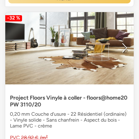
-32 %
Project Floors Vinyle à coller - floors@home20
PW 3110/20
0,20 mm Couche d'usure - 22 Résidentiel (ordinaire)
- Vinyle solide - Sans chanfrein - Aspect du bois -
Lame PVC - crème
PVC
28,92 €
/m²