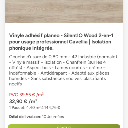
Vinyle adhésif planeo - SilentIQ Wood 2-en-1
pour usage professionnel Cavellia | Isolation
phonique intégrée.
Couche d'usure de 0,80 mm - 42 Industrie (normale)
- Vinyle massif + isolation - Chanfrein (sur les 4
côtés) - Aspect bois - Lames courtes - crème -
indéformable - Antidérapant - Adapté aux pièces
humides - Sans substances nocives. plastifiants
nocifs
PVC
39,55 €
/m²
32,90 €
/m²
1 Paquet: 4,40 m² à 144,76 €
Délai de livraison
: 10 Journées
GRATUIT