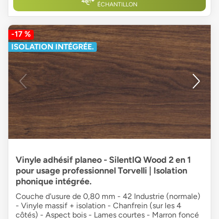
ÉCHANTILLON
-17 %
ISOLATION INTÉGRÉE.
Vinyle adhésif planeo - SilentIQ Wood 2 en 1
pour usage professionnel Torvelli | Isolation
phonique intégrée.
Couche d'usure de 0,80 mm - 42 Industrie (normale)
- Vinyle massif + isolation - Chanfrein (sur les 4
côtés) - Aspect bois - Lames courtes - Marron foncé