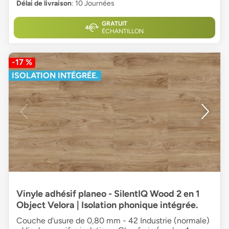
Délai de livraison
: 10 Journées
GRATUIT
ÉCHANTILLON
-17 %
ISOLATION INTÉGRÉE.
Vinyle adhésif planeo - SilentIQ Wood 2 en 1
Object Velora | Isolation phonique intégrée.
Couche d'usure de 0,80 mm - 42 Industrie (normale)