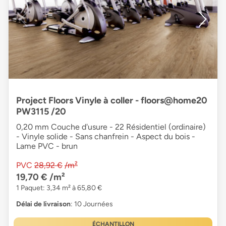
Project Floors Vinyle à coller - floors@home20
PW3115 /20
0,20 mm Couche d'usure - 22 Résidentiel (ordinaire)
- Vinyle solide - Sans chanfrein - Aspect du bois -
Lame PVC - brun
PVC
28,92 €
/m²
19,70 €
/m²
1 Paquet: 3,34 m² à 65,80 €
Délai de livraison
: 10 Journées
ÉCHANTILLON