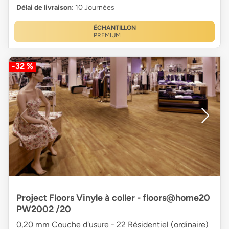
Délai de livraison
: 10 Journées
ÉCHANTILLON
PREMIUM
-32 %
Project Floors Vinyle à coller - floors@home20
PW2002 /20
0,20 mm Couche d'usure - 22 Résidentiel (ordinaire)