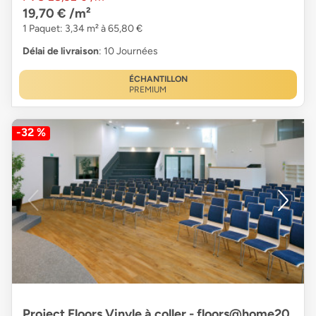
19,70 €
/m²
1 Paquet: 3,34 m² à 65,80 €
Délai de livraison
: 10 Journées
ÉCHANTILLON
PREMIUM
-32 %
Project Floors Vinyle à coller - floors@home20