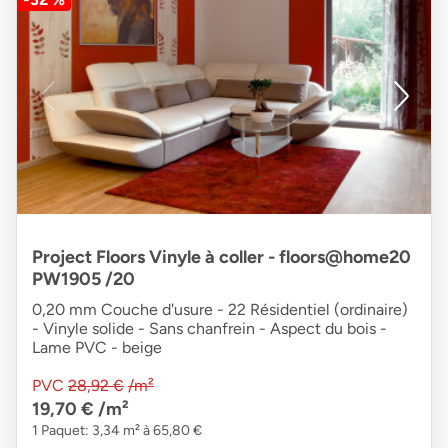
Project Floors Vinyle à coller - floors@home20
PW1905 /20
0,20 mm Couche d'usure - 22 Résidentiel (ordinaire)
- Vinyle solide - Sans chanfrein - Aspect du bois -
Lame PVC - beige
PVC
28,92 €
/m²
19,70 €
/m²
1 Paquet: 3,34 m² à 65,80 €