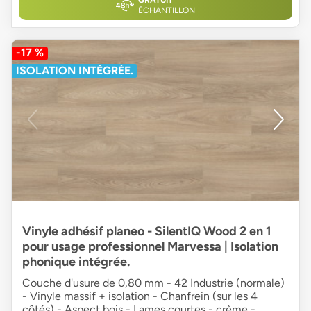
ÉCHANTILLON
-17 %
ISOLATION INTÉGRÉE.
Vinyle adhésif planeo - SilentIQ Wood 2 en 1
pour usage professionnel Marvessa | Isolation
phonique intégrée.
Couche d'usure de 0,80 mm - 42 Industrie (normale)
- Vinyle massif + isolation - Chanfrein (sur les 4
côtés) - Aspect bois - Lames courtes - crème -