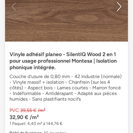
Vinyle adhésif planeo - SilentIQ Wood 2 en 1
pour usage professionnel Montesa | Isolation
phonique intégrée.
Couche d'usure de 0,80 mm - 42 Industrie (normale)
- Vinyle massif + isolation - Chanfrein (sur les 4
côtés) - Aspect bois - Lames courtes - Marron foncé
- Indéformable - Antidérapant - Adapté aux pièces
humides - Sans plastifiants nocifs
PVC
39,55 €
/m²
32,90 €
/m²
1 Paquet: 4,40 m² à 144,76 €