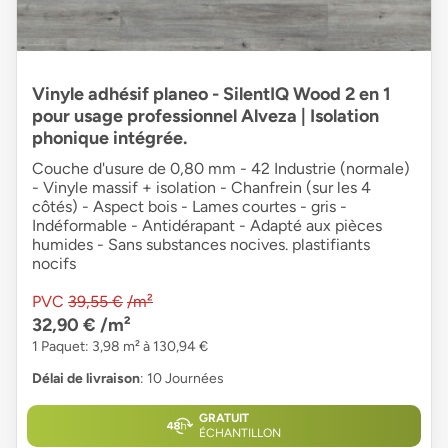
Vinyle adhésif planeo - SilentIQ Wood 2 en 1
pour usage professionnel Alveza | Isolation
phonique intégrée.
Couche d'usure de 0,80 mm - 42 Industrie (normale)
- Vinyle massif + isolation - Chanfrein (sur les 4
côtés) - Aspect bois - Lames courtes - gris -
Indéformable - Antidérapant - Adapté aux pièces
humides - Sans substances nocives. plastifiants
nocifs
PVC
39,55 €
/m²
32,90 €
/m²
1 Paquet: 3,98 m² à 130,94 €
Délai de livraison
: 10 Journées
GRATUIT
ÉCHANTILLON