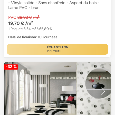
- Vinyle solide - Sans chanfrein - Aspect du bois -
Lame PVC - brun
PVC
28,92 €
/m²
19,70 €
/m²
1 Paquet: 3,34 m² à 65,80 €
Délai de livraison
: 10 Journées
ÉCHANTILLON
PREMIUM
-32 %