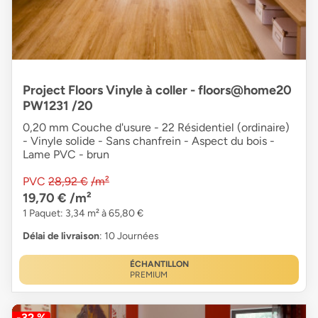
Project Floors Vinyle à coller - floors@home20
PW1231 /20
0,20 mm Couche d'usure - 22 Résidentiel (ordinaire)
- Vinyle solide - Sans chanfrein - Aspect du bois -
Lame PVC - brun
PVC
28,92 €
/m²
19,70 €
/m²
1 Paquet: 3,34 m² à 65,80 €
Délai de livraison
: 10 Journées
ÉCHANTILLON
PREMIUM
-32 %