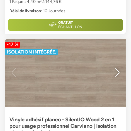
1 Paquet: 4,40 m² à 144,76 €
Délai de livraison
: 10 Journées
GRATUIT
ÉCHANTILLON
-17 %
ISOLATION INTÉGRÉE.
Vinyle adhésif planeo - SilentIQ Wood 2 en 1
pour usage professionnel Carviano | Isolation