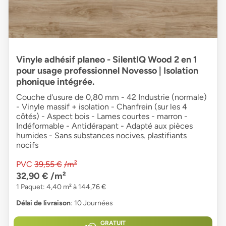
Vinyle adhésif planeo - SilentIQ Wood 2 en 1
pour usage professionnel Novesso | Isolation
phonique intégrée.
Couche d'usure de 0,80 mm - 42 Industrie (normale)
- Vinyle massif + isolation - Chanfrein (sur les 4
côtés) - Aspect bois - Lames courtes - marron -
Indéformable - Antidérapant - Adapté aux pièces
humides - Sans substances nocives. plastifiants
nocifs
PVC
39,55 €
/m²
32,90 €
/m²
1 Paquet: 4,40 m² à 144,76 €
Délai de livraison
: 10 Journées
GRATUIT