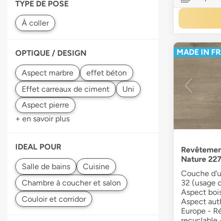
TYPE DE POSE
MADE IN F
OPTIQUE / DESIGN
+ en savoir plus
IDEAL POUR
Revêtemen
Nature 22
Couche d'u
32 (usage 
Aspect bois
Aspect aut
Europe - Ré
recyclable 