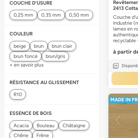
Revêtemen
COUCHE D'USURE
2413 Cott
Couche d'u
Industrie (
lames en ro
COULEUR
authentiqu
recyclable 
à partir 
+ en savoir plus
Disponib
RÉSISTANCE AU GLISSEMENT
MADE IN F
ESSENCE DE BOIS