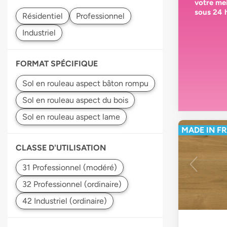
votre
mei
sous 24 
FORMAT SPÉCIFIQUE
MADE IN F
CLASSE D'UTILISATION