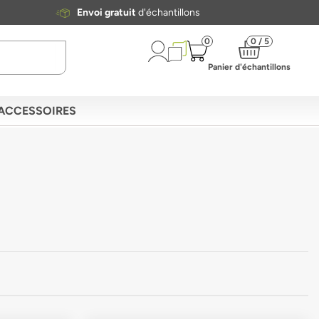
Envoi gratuit
d'échantillons
0
0 / 5
Panier d'échantillons
ACCESSOIRES