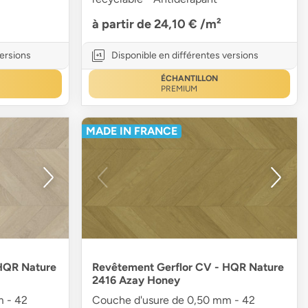
à partir de 24,10 €
/m²
versions
Disponible en différentes versions
ÉCHANTILLON
PREMIUM
MADE IN FRANCE
HQR Nature
Revêtement Gerflor CV - HQR Nature
2416 Azay Honey
m - 42
Couche d'usure de 0,50 mm - 42