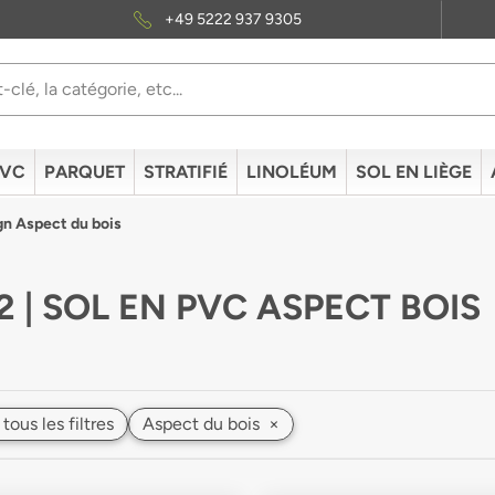
+49 5222 937 9305
PVC
PARQUET
STRATIFIÉ
LINOLÉUM
SOL EN LIÈGE
gn Aspect du bois
2 | SOL EN PVC ASPECT BOIS
 tous les filtres
Aspect du bois
×