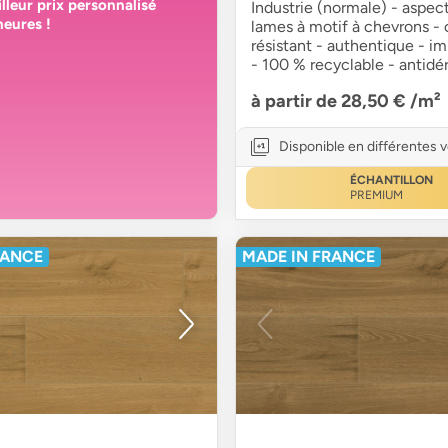
lleur prix personnalisé
Industrie (normale) - aspect
heures
!
lames à motif à chevrons -
résistant - authentique - 
- 100 % recyclable - antidé
à partir de 28,50 €
/m²
Disponible en différentes 
ÉCHANTILLON
PREMIUM
RANCE
MADE IN FRANCE