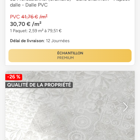
dalle - Dalle PVC
PVC
41,76 €
/m²
30,70 €
/m²
1 Paquet: 2,59 m² à 79,51 €
Délai de livraison
: 12 Journées
ÉCHANTILLON
PREMIUM
-26 %
QUALITÉ DE LA PROPRIÉTÉ