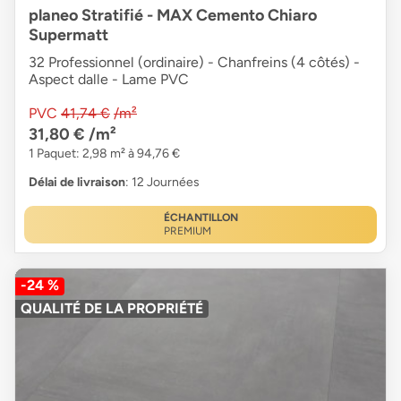
planeo Stratifié - MAX Cemento Chiaro
Supermatt
32 Professionnel (ordinaire) - Chanfreins (4 côtés) -
Aspect dalle - Lame PVC
PVC
41,74 €
/m²
31,80 €
/m²
1 Paquet: 2,98 m² à 94,76 €
Délai de livraison
: 12 Journées
ÉCHANTILLON
PREMIUM
-24 %
QUALITÉ DE LA PROPRIÉTÉ