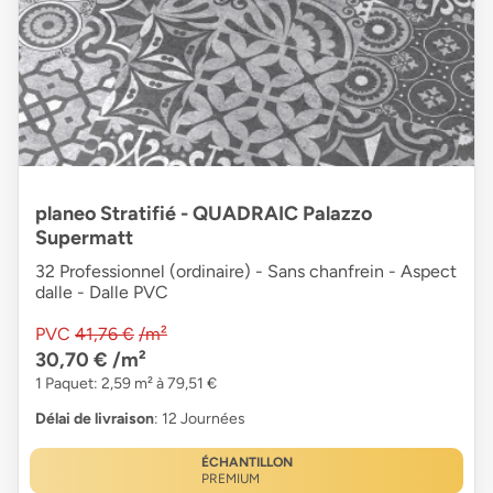
planeo Stratifié - QUADRAIC Palazzo
Supermatt
32 Professionnel (ordinaire) - Sans chanfrein - Aspect
dalle - Dalle PVC
PVC
41,76 €
/m²
30,70 €
/m²
1 Paquet: 2,59 m² à 79,51 €
Délai de livraison
: 12 Journées
ÉCHANTILLON
PREMIUM