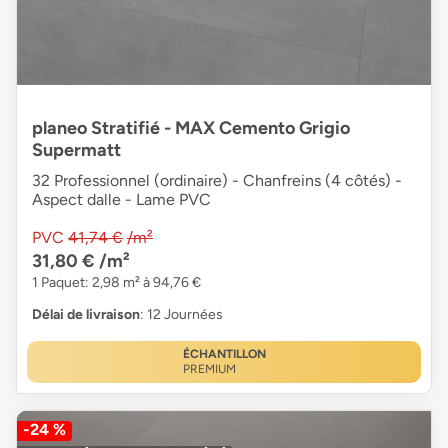
planeo Stratifié - MAX Cemento Grigio
Supermatt
32 Professionnel (ordinaire) - Chanfreins (4 côtés) -
Aspect dalle - Lame PVC
PVC
41,74 €
/m²
31,80 €
/m²
1 Paquet: 2,98 m² à 94,76 €
Délai de livraison
: 12 Journées
ÉCHANTILLON
PREMIUM
-24 %