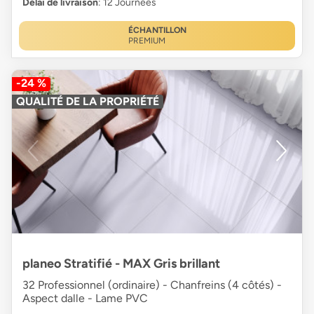
Délai de livraison
: 12 Journées
ÉCHANTILLON
PREMIUM
-24 %
QUALITÉ DE LA PROPRIÉTÉ
planeo Stratifié - MAX Gris brillant
32 Professionnel (ordinaire) - Chanfreins (4 côtés) -
Aspect dalle - Lame PVC