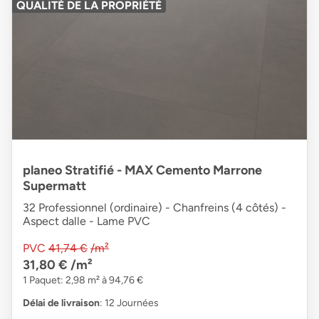
QUALITÉ DE LA PROPRIÉTÉ
planeo Stratifié - MAX Cemento Marrone
Supermatt
32 Professionnel (ordinaire) - Chanfreins (4 côtés) -
Aspect dalle - Lame PVC
PVC
41,74 €
/m²
31,80 €
/m²
1 Paquet: 2,98 m² à 94,76 €
Délai de livraison
: 12 Journées