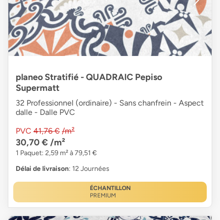
planeo Stratifié - QUADRAIC Pepiso
Supermatt
32 Professionnel (ordinaire) - Sans chanfrein - Aspect
dalle - Dalle PVC
PVC
41,76 €
/m²
30,70 €
/m²
1 Paquet: 2,59 m² à 79,51 €
Délai de livraison
: 12 Journées
ÉCHANTILLON
PREMIUM