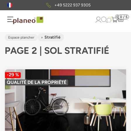
Envoi gratuit
d'échantillons
0
0 / 5
Stratifié
Espace plancher
PAGE 2 | SOL STRATIFIÉ
-29 %
QUALITÉ DE LA PROPRIÉTÉ