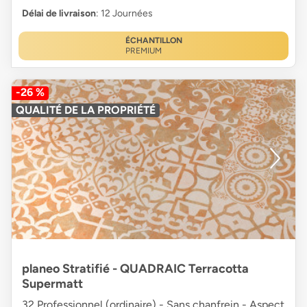
Délai de livraison
: 12 Journées
ÉCHANTILLON
PREMIUM
-26 %
QUALITÉ DE LA PROPRIÉTÉ
planeo Stratifié - QUADRAIC Terracotta
Supermatt
32 Professionnel (ordinaire) - Sans chanfrein - Aspect