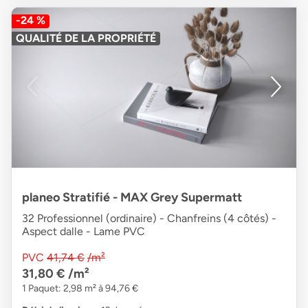
-24 %
QUALITÉ DE LA PROPRIÉTÉ
planeo Stratifié - MAX Grey Supermatt
32 Professionnel (ordinaire) - Chanfreins (4 côtés) -
Aspect dalle - Lame PVC
PVC
41,74 €
/m²
31,80 €
/m²
1 Paquet: 2,98 m² à 94,76 €