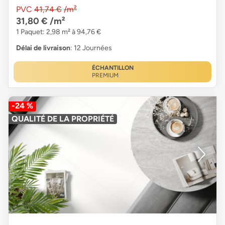
PVC
41,74 €
/m²
31,80 €
/m²
1 Paquet: 2,98 m² à 94,76 €
Délai de livraison
: 12 Journées
ÉCHANTILLON
PREMIUM
-24 %
QUALITÉ DE LA PROPRIÉTÉ