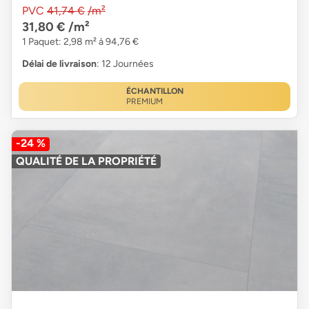
PVC
41,74 €
/m²
31,80 €
/m²
1 Paquet: 2,98 m² à 94,76 €
Délai de livraison
: 12 Journées
ÉCHANTILLON
PREMIUM
-24 %
QUALITÉ DE LA PROPRIÉTÉ