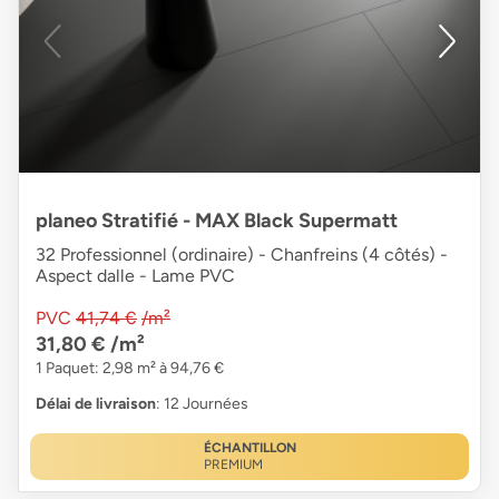
planeo Stratifié - MAX Black Supermatt
32 Professionnel (ordinaire) - Chanfreins (4 côtés) -
Aspect dalle - Lame PVC
PVC
41,74 €
/m²
31,80 €
/m²
1 Paquet: 2,98 m² à 94,76 €
Délai de livraison
: 12 Journées
ÉCHANTILLON
PREMIUM