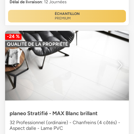
Délai de livraison
: 12 Journées
ÉCHANTILLON
PREMIUM
-24 %
QUALITÉ DE LA PROPRIÉTÉ
planeo Stratifié - MAX Blanc brillant
32 Professionnel (ordinaire) - Chanfreins (4 côtés) -
Aspect dalle - Lame PVC