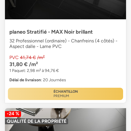
planeo Stratifié - MAX Noir brillant
32 Professionnel (ordinaire) - Chanfreins (4 côtés) -
Aspect dalle - Lame PVC
PVC
41,74 €
/m²
31,80 €
/m²
1 Paquet: 2,98 m² à 94,76 €
Délai de livraison
: 20 Journées
ÉCHANTILLON
PREMIUM
-24 %
QUALITÉ DE LA PROPRIÉTÉ