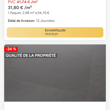
PVC
41,74 €
/m²
31,80 €
/m²
1 Paquet: 2,98 m² à 94,76 €
Délai de livraison
: 12 Journées
ÉCHANTILLON
PREMIUM
-24 %
QUALITÉ DE LA PROPRIÉTÉ