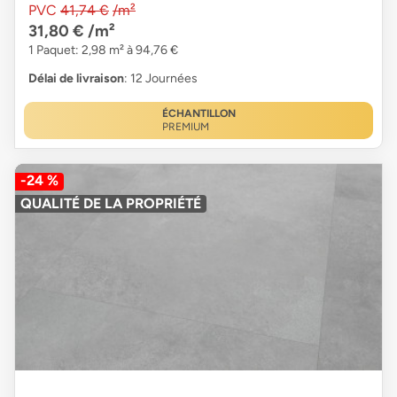
PVC
41,74 €
/m²
31,80 €
/m²
1 Paquet: 2,98 m² à 94,76 €
Délai de livraison
: 12 Journées
ÉCHANTILLON
PREMIUM
-24 %
QUALITÉ DE LA PROPRIÉTÉ