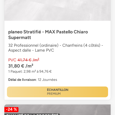
planeo Stratifié - MAX Pastello Chiaro
Supermatt
32 Professionnel (ordinaire) - Chanfreins (4 côtés) -
Aspect dalle - Lame PVC
PVC
41,74 €
/m²
31,80 €
/m²
1 Paquet: 2,98 m² à 94,76 €
Délai de livraison
: 12 Journées
ÉCHANTILLON
PREMIUM
-24 %