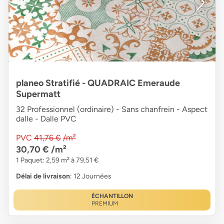
planeo Stratifié - QUADRAIC Emeraude
Supermatt
32 Professionnel (ordinaire) - Sans chanfrein - Aspect
dalle - Dalle PVC
PVC
41,76 €
/m²
30,70 €
/m²
1 Paquet: 2,59 m² à 79,51 €
Délai de livraison
: 12 Journées
ÉCHANTILLON
PREMIUM