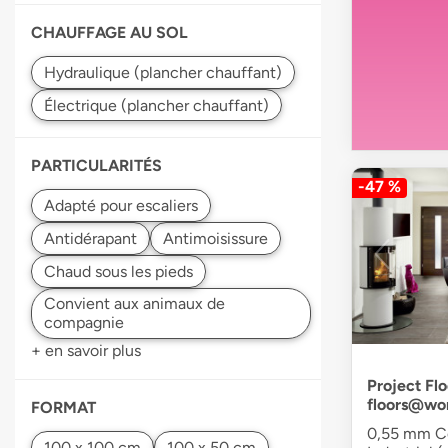
CHAUFFAGE AU SOL
PARTICULARITÉS
-47 %
Antidérapant
Convient aux animaux de
compagnie
+ en savoir plus
Project Flo
floors@wo
FORMAT
0,55 mm Co