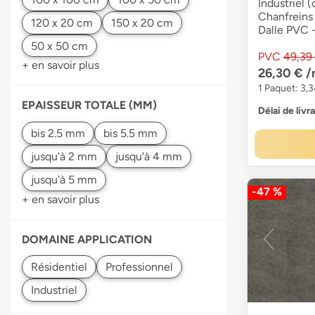
Industriel (
Chanfreins 
Dalle PVC -
PVC
49,39
+ en savoir plus
26,30 €
/
1 Paquet: 3,
EPAISSEUR TOTALE (MM)
Délai de livr
jusqu'à 2 mm
jusqu'à 4 mm
jusqu'à 5 mm
-47 %
+ en savoir plus
DOMAINE APPLICATION
Professionnel
Industriel