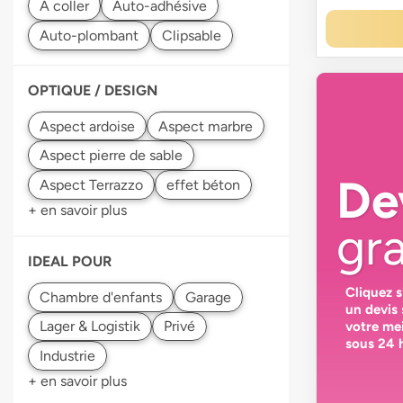
Auto-adhésive
Auto-plombant
OPTIQUE / DESIGN
Aspect marbre
De
effet béton
+ en savoir plus
gra
IDEAL POUR
Cliquez 
un devis
votre
mei
sous 24 
+ en savoir plus