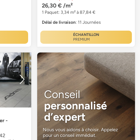
26,30 €
/m²
1 Paquet: 3,34 m² à 87,84 €
Délai de livraison
: 11 Journées
ÉCHANTILLON
PREMIUM
Conseil
personnalisé
d’expert
er -
Nous vous aidons à choisir. Appelez
pour un conseil immédiat.
 42