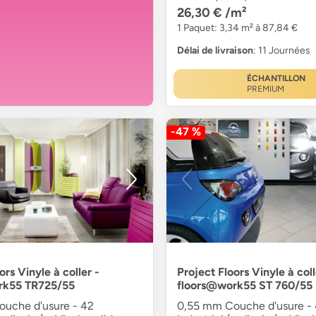
26,30 €
/m²
1 Paquet: 3,34 m² à 87,84 €
Délai de livraison
: 11 Journées
ÉCHANTILLON
PREMIUM
-47 %
ors Vinyle à coller -
Project Floors Vinyle à coll
rk55 TR725/55
floors@work55 ST 760/55
uche d'usure - 42
0,55 mm Couche d'usure -