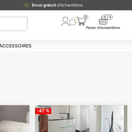
Envoi gratuit
d'échantillons
0
0 / 5
Panier d'échantillons
ACCESSOIRES
-47 %