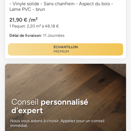
- Vinyle solide - Sans chanfrein - Aspect du bois -
Lame PVC - brun
21,90 €
/m²
1 Paquet: 2,20 m² à 48,18 €
Délai de livraison
: 11 Journées
ÉCHANTILLON
PREMIUM
Conseil
personnalisé
d’expert
Nous vous aidons à choisir. Appelez pour un conseil
immédiat.