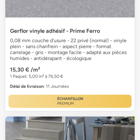
Gerflor vinyle adhésif - Prime Ferro
0,08 mm couche d'usure - 22 privé (normal) - vinyle
plein - sans chanfrein - aspect pierre - format
carrelage - gris - montage facile - adapté aux pièces
humides - antidérapant - écologique
15,30 €
/m²
1 Paquet: 5,00 m² à 76,50 €
Délai de livraison
: 11 Journées
ÉCHANTILLON
PREMIUM