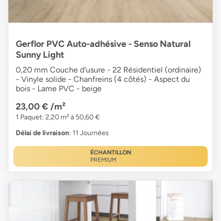
Gerflor PVC Auto-adhésive - Senso Natural
Sunny Light
0,20 mm Couche d'usure - 22 Résidentiel (ordinaire)
- Vinyle solide - Chanfreins (4 côtés) - Aspect du
bois - Lame PVC - beige
23,00 €
/m²
1 Paquet: 2,20 m² à 50,60 €
Délai de livraison
: 11 Journées
ÉCHANTILLON
PREMIUM