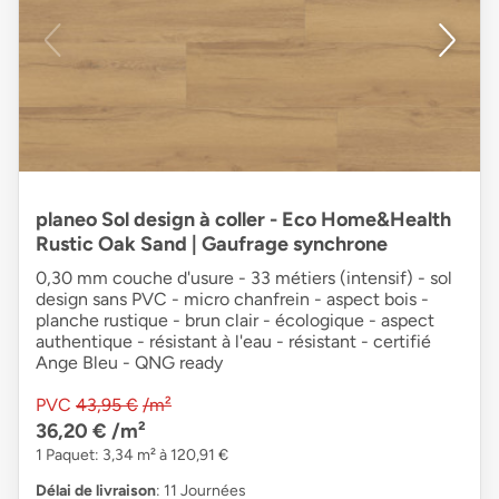
planeo Sol design à coller - Eco Home&Health
Rustic Oak Sand | Gaufrage synchrone
0,30 mm couche d'usure - 33 métiers (intensif) - sol
design sans PVC - micro chanfrein - aspect bois -
planche rustique - brun clair - écologique - aspect
authentique - résistant à l'eau - résistant - certifié
Ange Bleu - QNG ready
PVC
43,95 €
/m²
36,20 €
/m²
1 Paquet: 3,34 m² à 120,91 €
Délai de livraison
: 11 Journées