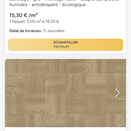
humides - antidérapant - écologique
15,30 €
/m²
1 Paquet: 5,00 m² à 76,50 €
Délai de livraison
: 11 Journées
ÉCHANTILLON
PREMIUM