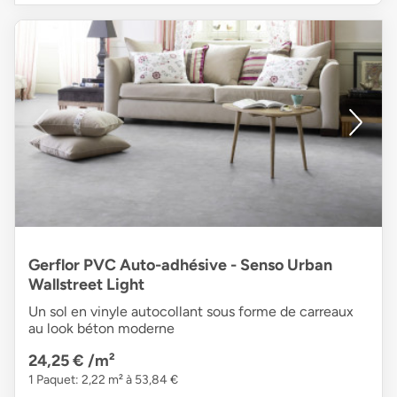
Gerflor PVC Auto-adhésive - Senso Urban
Wallstreet Light
Un sol en vinyle autocollant sous forme de carreaux
au look béton moderne
24,25 €
/m²
1 Paquet: 2,22 m² à 53,84 €