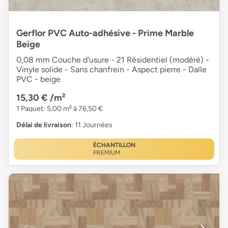
Gerflor PVC Auto-adhésive - Prime Marble
Beige
0,08 mm Couche d'usure - 21 Résidentiel (modéré) -
Vinyle solide - Sans chanfrein - Aspect pierre - Dalle
PVC - beige
15,30 €
/m²
1 Paquet: 5,00 m² à 76,50 €
Délai de livraison
: 11 Journées
ÉCHANTILLON
PREMIUM