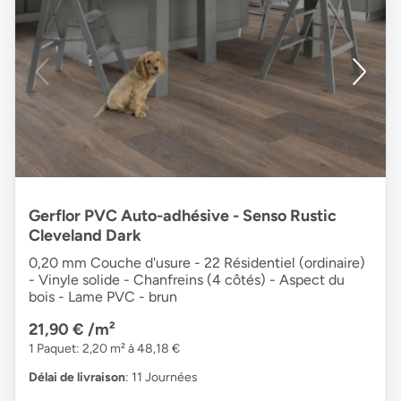
Gerflor PVC Auto-adhésive - Senso Rustic
Cleveland Dark
0,20 mm Couche d'usure - 22 Résidentiel (ordinaire)
- Vinyle solide - Chanfreins (4 côtés) - Aspect du
bois - Lame PVC - brun
21,90 €
/m²
1 Paquet: 2,20 m² à 48,18 €
Délai de livraison
: 11 Journées