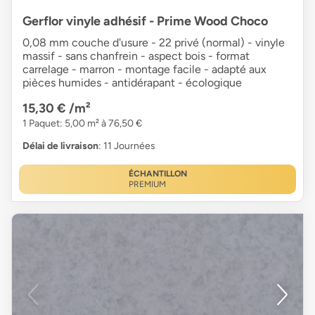
Gerflor vinyle adhésif - Prime Wood Choco
0,08 mm couche d'usure - 22 privé (normal) - vinyle
massif - sans chanfrein - aspect bois - format
carrelage - marron - montage facile - adapté aux
pièces humides - antidérapant - écologique
15,30 €
/m²
1 Paquet: 5,00 m² à 76,50 €
Délai de livraison
: 11 Journées
ÉCHANTILLON
PREMIUM