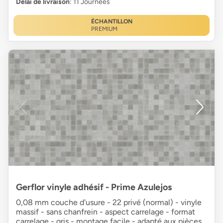
Délai de livraison
: 11 Journées
ÉCHANTILLON
PREMIUM
Gerflor vinyle adhésif - Prime Azulejos
0,08 mm couche d'usure - 22 privé (normal) - vinyle
massif - sans chanfrein - aspect carrelage - format
carrelage - gris - montage facile - adapté aux pièces