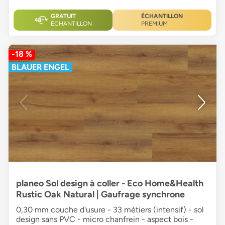
GRATUIT
ÉCHANTILLON
ÉCHANTILLON
PREMIUM
-18 %
BLAUER ENGEL
planeo Sol design à coller - Eco Home&Health
Rustic Oak Natural | Gaufrage synchrone
0,30 mm couche d'usure - 33 métiers (intensif) - sol
design sans PVC - micro chanfrein - aspect bois -