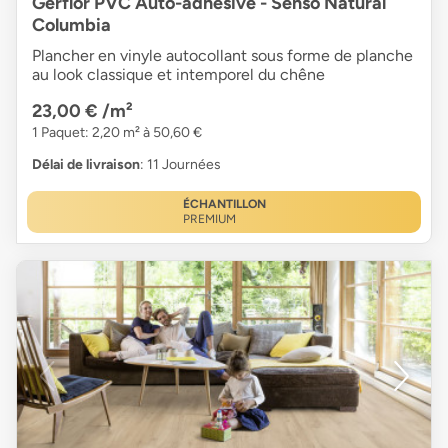
Gerflor PVC Auto-adhésive - Senso Natural
Columbia
Plancher en vinyle autocollant sous forme de planche
au look classique et intemporel du chêne
23,00 €
/m²
1 Paquet: 2,20 m² à 50,60 €
Délai de livraison
: 11 Journées
ÉCHANTILLON
PREMIUM