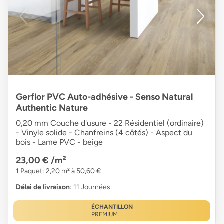
Gerflor PVC Auto-adhésive - Senso Natural
Authentic Nature
0,20 mm Couche d'usure - 22 Résidentiel (ordinaire)
- Vinyle solide - Chanfreins (4 côtés) - Aspect du
bois - Lame PVC - beige
23,00 €
/m²
1 Paquet: 2,20 m² à 50,60 €
Délai de livraison
: 11 Journées
ÉCHANTILLON
PREMIUM