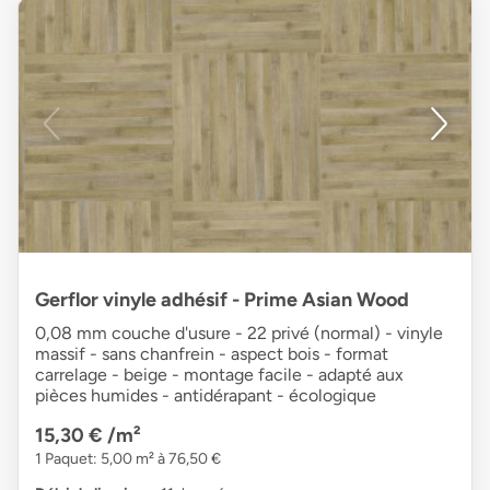
Gerflor vinyle adhésif - Prime Asian Wood
0,08 mm couche d'usure - 22 privé (normal) - vinyle
massif - sans chanfrein - aspect bois - format
carrelage - beige - montage facile - adapté aux
pièces humides - antidérapant - écologique
15,30 €
/m²
1 Paquet: 5,00 m² à 76,50 €