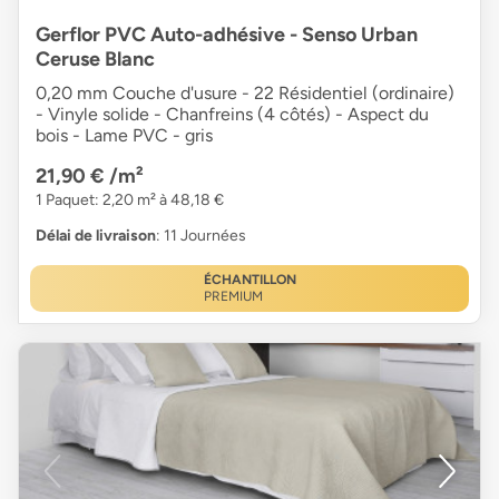
Gerflor PVC Auto-adhésive - Senso Urban
Ceruse Blanc
0,20 mm Couche d'usure - 22 Résidentiel (ordinaire)
- Vinyle solide - Chanfreins (4 côtés) - Aspect du
bois - Lame PVC - gris
21,90 €
/m²
1 Paquet: 2,20 m² à 48,18 €
Délai de livraison
: 11 Journées
ÉCHANTILLON
PREMIUM