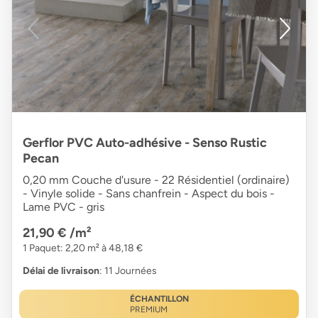
Gerflor PVC Auto-adhésive - Senso Rustic
Pecan
0,20 mm Couche d'usure - 22 Résidentiel (ordinaire)
- Vinyle solide - Sans chanfrein - Aspect du bois -
Lame PVC - gris
21,90 €
/m²
1 Paquet: 2,20 m² à 48,18 €
Délai de livraison
: 11 Journées
ÉCHANTILLON
PREMIUM