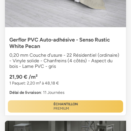
Gerflor PVC Auto-adhésive - Senso Rustic
White Pecan
0,20 mm Couche d'usure - 22 Résidentiel (ordinaire)
- Vinyle solide - Chanfreins (4 côtés) - Aspect du
bois - Lame PVC - gris
21,90 €
/m²
1 Paquet: 2,20 m² à 48,18 €
Délai de livraison
: 11 Journées
ÉCHANTILLON
PREMIUM