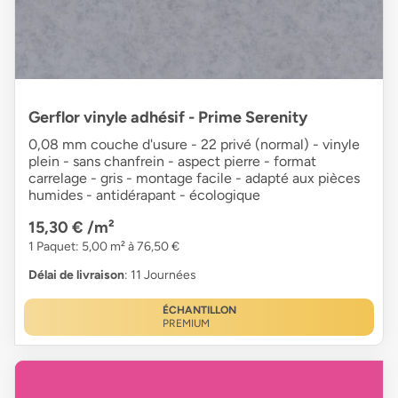
Gerflor vinyle adhésif - Prime Serenity
0,08 mm couche d'usure - 22 privé (normal) - vinyle
plein - sans chanfrein - aspect pierre - format
carrelage - gris - montage facile - adapté aux pièces
humides - antidérapant - écologique
15,30 €
/m²
1 Paquet: 5,00 m² à 76,50 €
Délai de livraison
: 11 Journées
ÉCHANTILLON
PREMIUM