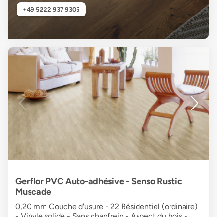
+49 5222 937 9305
Gerflor PVC Auto-adhésive - Senso Rustic
Muscade
0,20 mm Couche d'usure - 22 Résidentiel (ordinaire)
- Vinyle solide - Sans chanfrein - Aspect du bois -