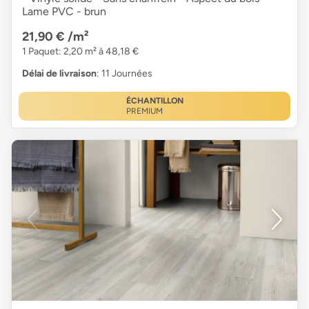
Lame PVC - brun
21,90 €
/m²
1 Paquet: 2,20 m² à 48,18 €
Délai de livraison
: 11 Journées
ÉCHANTILLON
PREMIUM