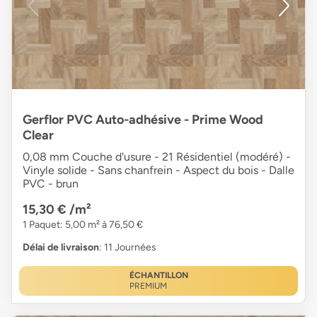
Gerflor PVC Auto-adhésive - Prime Wood
Clear
0,08 mm Couche d'usure - 21 Résidentiel (modéré) -
Vinyle solide - Sans chanfrein - Aspect du bois - Dalle
PVC - brun
15,30 €
/m²
1 Paquet: 5,00 m² à 76,50 €
Délai de livraison
: 11 Journées
ÉCHANTILLON
PREMIUM