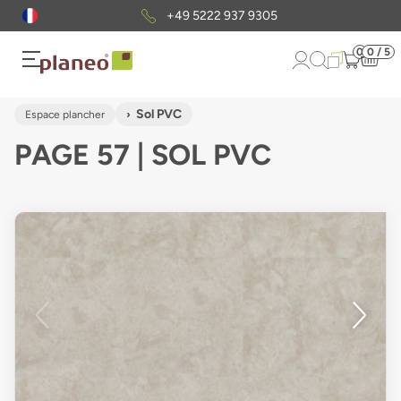
Envoi gratuit
d'échantillons
0
0 / 5
Sol PVC
Espace plancher
PAGE 57 | SOL PVC