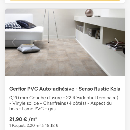
Gerflor PVC Auto-adhésive - Senso Rustic Kola
0,20 mm Couche d'usure - 22 Résidentiel (ordinaire)
- Vinyle solide - Chanfreins (4 côtés) - Aspect du
bois - Lame PVC - gris
21,90 €
/m²
1 Paquet: 2,20 m² à 48,18 €